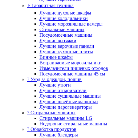
⚡ Габаритная техника
Лучшие духовые шкафы
Лучшие холодильники
Лучшие морозильные камеры
Стиральные машины
Посудомоечные машины
Лучшие вытяжки
Лучшие варочные панели
Лучшие кухонные плиты
Винные шкафы
Встраиваемые морозильники
Измельчители пищевых отходов
Посудомоечные машины 45 см
? Уход за одеждой, пошив
Лучшие утюги
Лучшие отпариватели
Лучшие сушильные машины
Лучшие швейные машинки
Лучшие парогенераторы
? Стиральные машины
Стиральные машины LG
Недорогие стиральные машины
? Обработка продуктов
Лучшие блендеры