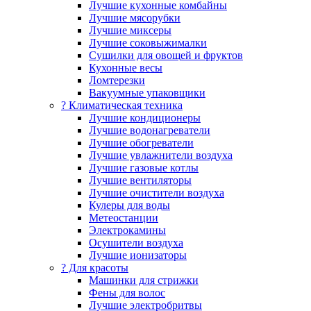
Лучшие кухонные комбайны
Лучшие мясорубки
Лучшие миксеры
Лучшие соковыжималки
Сушилки для овощей и фруктов
Кухонные весы
Ломтерезки
Вакуумные упаковщики
?️ Климатическая техника
Лучшие кондиционеры
Лучшие водонагреватели
Лучшие обогреватели
Лучшие увлажнители воздуха
Лучшие газовые котлы
Лучшие вентиляторы
Лучшие очистители воздуха
Кулеры для воды
Метеостанции
Электрокамины
Осушители воздуха
Лучшие ионизаторы
? Для красоты
Машинки для стрижки
Фены для волос
Лучшие электробритвы