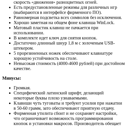
скорость «движения» разноцветных огней.
Есть предустановленные режимы для различных игр
(выбираются в интерфейсе фирменного ПО).
Равномерная подсветка всех символов без исключения.
Хорошо заметная на общем фоне клавиша WinLock.
Матовый пластик клавиш не пачкается при
использовании.
В комплекте идет ключ для снятия кнопок.
Достаточно длинный шнур 1,8 м с золоченым USB-
штекером.
5 прорезиненных ножек обеспечивают клавиатуре
хорошую устойчивость на столе.
Невысокая стоимость (4000-4600 рублей) при достойном
качестве.
Минусы:
Громкая.
Специфический латинский шрифт, делающий
некоторые буквы плохо узнаваемыми.
Клавиши чуть туговаты и требуют усилия при нажатии
в 50-60 грамм, зато обеспечивают приятную отдачу.
Фирменная утилита сбоит и не сохраняет настройки,
что ограничивает возможность программирования
кнопок и установки макросов. Производитель обещает