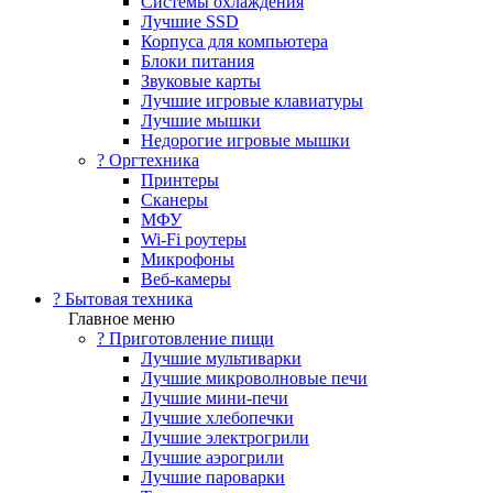
Системы охлаждения
Лучшие SSD
Корпуса для компьютера
Блоки питания
Звуковые карты
Лучшие игровые клавиатуры
Лучшие мышки
Недорогие игровые мышки
?️ Оргтехника
Принтеры
Сканеры
МФУ
Wi-Fi роутеры
Микрофоны
Веб-камеры
? Бытовая техника
Главное меню
? Приготовление пищи
Лучшие мультиварки
Лучшие микроволновые печи
Лучшие мини-печи
Лучшие хлебопечки
Лучшие электрогрили
Лучшие аэрогрили
Лучшие пароварки