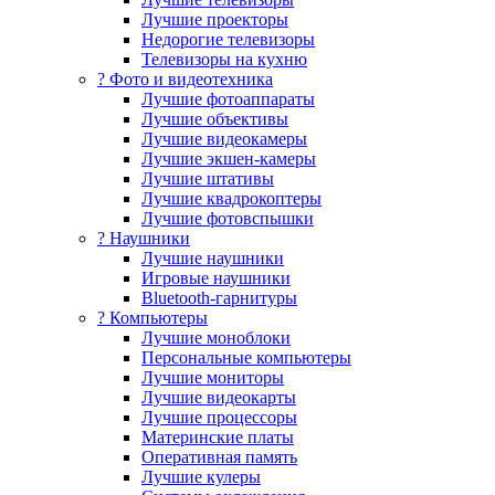
Лучшие проекторы
Недорогие телевизоры
Телевизоры на кухню
? Фото и видеотехника
Лучшие фотоаппараты
Лучшие объективы
Лучшие видеокамеры
Лучшие экшен-камеры
Лучшие штативы
Лучшие квадрокоптеры
Лучшие фотовспышки
? Наушники
Лучшие наушники
Игровые наушники
Bluetooth-гарнитуры
?️ Компьютеры
Лучшие моноблоки
Персональные компьютеры
Лучшие мониторы
Лучшие видеокарты
Лучшие процессоры
Материнские платы
Оперативная память
Лучшие кулеры