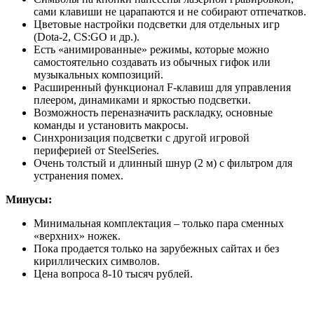
сами клавиши не царапаются и не собирают отпечатков.
Цветовые настройки подсветки для отдельных игр
(Dota-2, CS:GO и др.).
Есть «анимированные» режимы, которые можно
самостоятельно создавать из обычных гифок или
музыкальных композиций.
Расширенный функционал F-клавиш для управления
плеером, динамиками и яркостью подсветки.
Возможность переназначить раскладку, основные
команды и установить макросы.
Синхронизация подсветки с другой игровой
периферией от SteelSeries.
Очень толстый и длинный шнур (2 м) с фильтром для
устранения помех.
Минусы:
Минимальная комплектация – только пара сменных
«верхних» ножек.
Пока продается только на зарубежных сайтах и без
кириллических символов.
Цена вопроса 8-10 тысяч рублей.