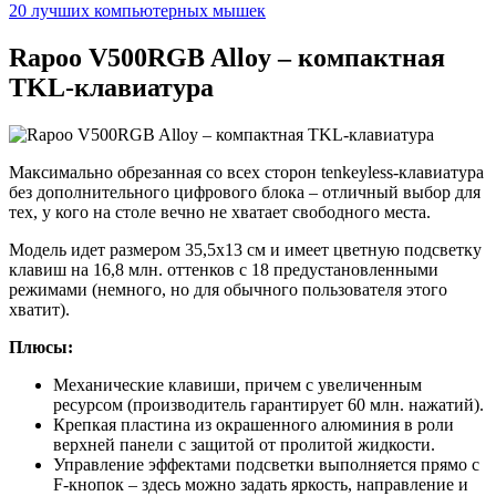
20 лучших компьютерных мышек
Rapoo V500RGB Alloy – компактная
TKL-клавиатура
Максимально обрезанная со всех сторон tenkeyless-клавиатура
без дополнительного цифрового блока – отличный выбор для
тех, у кого на столе вечно не хватает свободного места.
Модель идет размером 35,5х13 см и имеет цветную подсветку
клавиш на 16,8 млн. оттенков с 18 предустановленными
режимами (немного, но для обычного пользователя этого
хватит).
Плюсы:
Механические клавиши, причем с увеличенным
ресурсом (производитель гарантирует 60 млн. нажатий).
Крепкая пластина из окрашенного алюминия в роли
верхней панели с защитой от пролитой жидкости.
Управление эффектами подсветки выполняется прямо с
F-кнопок – здесь можно задать яркость, направление и