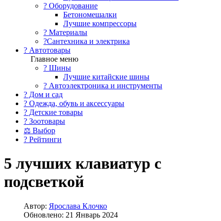
?️ Оборудование
Бетономешалки
Лучшие компрессоры
? Материалы
?Сантехника и электрика
? Автотовары
Главное меню
? Шины
Лучшие китайские шины
? Автоэлектроника и инструменты
? Дом и сад
? Одежда, обувь и аксессуары
? Детские товары
? Зоотовары
⚖ Выбор
? Рейтинги
5 лучших клавиатур с
подсветкой
Автор:
Ярослава Клочко
Обновлено: 21 Январь 2024