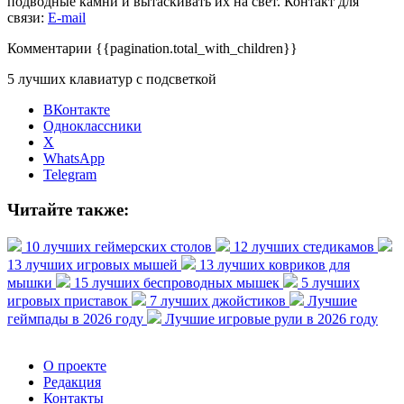
подводные камни и вытаскивать их на свет. Контакт для
связи:
E-mail
Комментарии
{{pagination.total_with_children}}
5 лучших клавиатур с подсветкой
ВКонтакте
Одноклассники
X
WhatsApp
Telegram
Читайте также:
10 лучших геймерских столов
12 лучших стедикамов
13 лучших игровых мышей
13 лучших ковриков для
мышки
15 лучших беспроводных мышек
5 лучших
игровых приставок
7 лучших джойстиков
Лучшие
геймпады в 2026 году
Лучшие игровые рули в 2026 году
О проекте
Редакция
Контакты