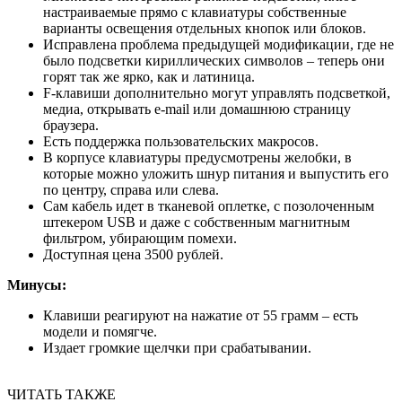
настраиваемые прямо с клавиатуры собственные
варианты освещения отдельных кнопок или блоков.
Исправлена проблема предыдущей модификации, где не
было подсветки кириллических символов – теперь они
горят так же ярко, как и латиница.
F-клавиши дополнительно могут управлять подсветкой,
медиа, открывать e-mail или домашнюю страницу
браузера.
Есть поддержка пользовательских макросов.
В корпусе клавиатуры предусмотрены желобки, в
которые можно уложить шнур питания и выпустить его
по центру, справа или слева.
Сам кабель идет в тканевой оплетке, с позолоченным
штекером USB и даже с собственным магнитным
фильтром, убирающим помехи.
Доступная цена 3500 рублей.
Минусы:
Клавиши реагируют на нажатие от 55 грамм – есть
модели и помягче.
Издает громкие щелчки при срабатывании.
ЧИТАТЬ ТАКЖЕ