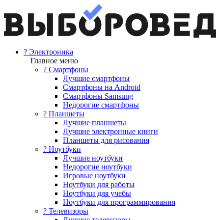
? Электроника
Главное меню
? Смартфоны
Лучшие смартфоны
Смартфоны на Android
Смартфоны Samsung
Недорогие смартфоны
? Планшеты
Лучшие планшеты
Лучшие электронные книги
Планшеты для рисования
? Ноутбуки
Лучшие ноутбуки
Недорогие ноутбуки
Игровые ноутбуки
Ноутбуки для работы
Ноутбуки для учебы
Ноутбуки для программирования
? Телевизоры
Лучшие телевизоры