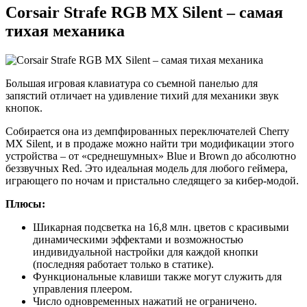
Cоrsair Strafe RGB MX Silent – самая
тихая механика
Большая игровая клавиатура со съемной панелью для
запястий отличает на удивление тихий для механики звук
кнопок.
Собирается она из демпфированных переключателей Cherry
MX Silent, и в продаже можно найти три модификации этого
устройства – от «среднешумных» Blue и Brown до абсолютно
беззвучных Red. Это идеальная модель для любого геймера,
играющего по ночам и пристально следящего за кибер-модой.
Плюсы:
Шикарная подсветка на 16,8 млн. цветов с красивыми
динамическими эффектами и возможностью
индивидуальной настройки для каждой кнопки
(последняя работает только в статике).
Функциональные клавиши также могут служить для
управления плеером.
Число одновременных нажатий не ограничено.