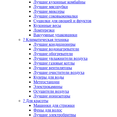
Лучшие кухонные комбайны
Лучшие мясорубки
Лучшие миксеры
Лучшие соковыжималки
Сушилки для овощей и фруктов
Кухонные весы
Ломтерезки
Вакуумные упаковщики
?️ Климатическая техника
Лучшие кондиционеры
Лучшие водонагреватели
Лучшие обогреватели
Лучшие увлажнители воздуха
Лучшие газовые котлы
Лучшие вентиляторы
Лучшие очистители воздуха
Кулеры для воды
Метеостанции
Электрокамины
Осушители воздуха
Лучшие ионизаторы
? Для красоты
Машинки для стрижки
Фены для волос
Лучшие электробритвы