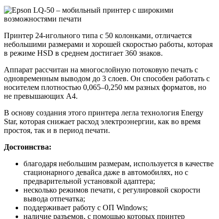
Принтер 24-игольного типа с 50 колонками, отличается
небольшими размерами и хорошей скоростью работы, которая
в режиме HSD в среднем достигает 360 знаков.
Аппарат рассчитан на многослойную потоковую печать с
одновременным выводом до 3 слоев. Он способен работать с
носителем плотностью 0,065–0,250 мм разных форматов, но
не превышающих А4.
В основу создания этого принтера легла технология Energy
Star, которая снижает расход электроэнергии, как во время
простоя, так и в период печати.
Достоинства:
благодаря небольшим размерам, используется в качестве
стационарного девайса даже в автомобилях, но с
предварительной установкой адаптера;
несколько режимов печати, с регулировкой скорости
вывода отпечатка;
поддерживает работу с ОП Windows;
наличие разъемов, с помощью которых принтер