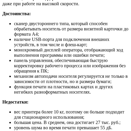
даже при работе на высокой скорости.
Достоинства:
сканер двустороннего типа, который способен
обрабатывать носитель от размера визитной карточки до
формата А4;
наличие USB-порта для подключения внешних
устройств, в том числе и флеш-карт;
монохромный дисплей оператора, отображающий ход
выполнения программы или ошибки печати;
панель управления, обеспечивающая быструю
корректировку рабочего процесса или изображения без
обращения к ПК;
механизм автоподачи носителя регулируется не только в
зависимости от плотности, но и размера бумаги;
функция печати на пластиковых картах и других
негибких разноформатных носителях.
Недостатки:
вес принтера более 10 кг, поэтому он больше подходит
для стационарного использования;
большая цена. В среднем, она достигает 27 тыс. руб.;
уровень шума во время печати превышает 55 дБ.