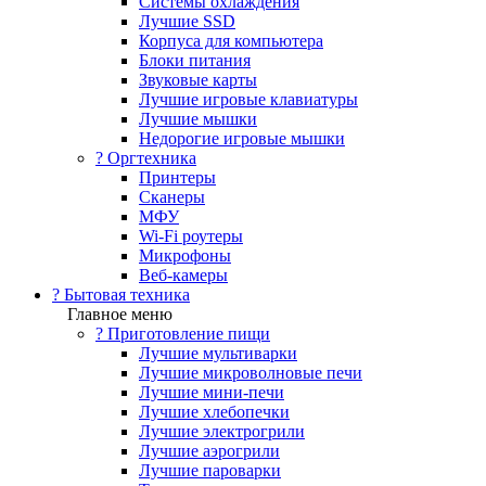
Системы охлаждения
Лучшие SSD
Корпуса для компьютера
Блоки питания
Звуковые карты
Лучшие игровые клавиатуры
Лучшие мышки
Недорогие игровые мышки
?️ Оргтехника
Принтеры
Сканеры
МФУ
Wi-Fi роутеры
Микрофоны
Веб-камеры
? Бытовая техника
Главное меню
? Приготовление пищи
Лучшие мультиварки
Лучшие микроволновые печи
Лучшие мини-печи
Лучшие хлебопечки
Лучшие электрогрили
Лучшие аэрогрили
Лучшие пароварки