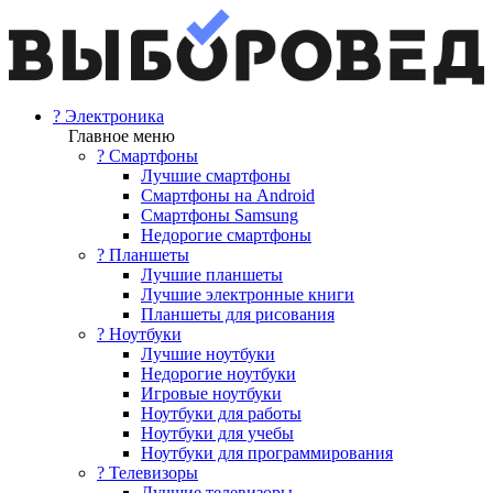
? Электроника
Главное меню
? Смартфоны
Лучшие смартфоны
Смартфоны на Android
Смартфоны Samsung
Недорогие смартфоны
? Планшеты
Лучшие планшеты
Лучшие электронные книги
Планшеты для рисования
? Ноутбуки
Лучшие ноутбуки
Недорогие ноутбуки
Игровые ноутбуки
Ноутбуки для работы
Ноутбуки для учебы
Ноутбуки для программирования
? Телевизоры
Лучшие телевизоры