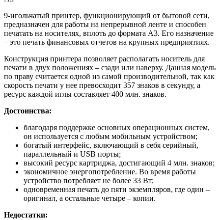
9-игольчатый принтер, функционирующий от бытовой сети,
предназначен для работы на непрерывной ленте и способен
печатать на носителях, вплоть до формата А3. Его назначение
– это печать финансовых отчетов на крупных предприятиях.
Конструкция принтера позволяет располагать носитель для
печати в двух положениях – сзади или наверху. Данная модель
по праву считается одной из самой производительной, так как
скорость печати у нее превосходит 357 знаков в секунду, а
ресурс каждой иглы составляет 400 млн. знаков.
Достоинства:
благодаря поддержке основных операционных систем,
он используется с любым мобильным устройством;
богатый интерфейс, включающий в себя серийный,
параллельный и USB порты;
высокий ресурс картриджа, достигающий 4 млн. знаков;
экономичное энергопотребление. Во время работы
устройство потребляет не более 33 Вт;
одновременная печать до пяти экземпляров, где один –
оригинал, а остальные четыре – копии.
Недостатки: