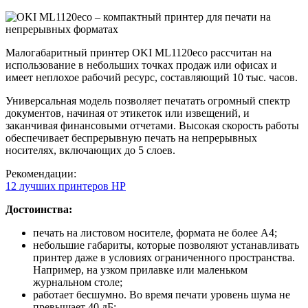
Малогабаритный принтер OKI ML1120eco рассчитан на
использование в небольших точках продаж или офисах и
имеет неплохое рабочий ресурс, составляющий 10 тыс. часов.
Универсальная модель позволяет печатать огромный спектр
документов, начиная от этикеток или извещений, и
заканчивая финансовыми отчетами. Высокая скорость работы
обеспечивает беспрерывную печать на непрерывных
носителях, включающих до 5 слоев.
Рекомендации:
12 лучших принтеров HP
Достоинства:
печать на листовом носителе, формата не более А4;
небольшие габариты, которые позволяют устанавливать
принтер даже в условиях ограниченного пространства.
Например, на узком прилавке или маленьком
журнальном столе;
работает бесшумно. Во время печати уровень шума не
превышает 40 дБ;