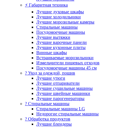
⚡ Габаритная техника
Лучшие духовые шкафы
Лучшие холодильники
Лучшие морозильные камеры
Стиральные машины
Посудомоечные машины
Лучшие вытяжки
Лучшие варочные панели
Лучшие кухонные плиты
Винные шкафы
Встраиваемые морозильники
Измельчители пищевых отходов
Посудомоечные машины 45 см
? Уход за одеждой, пошив
Лучшие утюги
Лучшие отпариватели
Лучшие сушильные машины
Лучшие швейные машинки
Лучшие парогенераторы
? Стиральные машины
Стиральные машины LG
Недорогие стиральные машины
? Обработка продуктов
Лучшие блендеры