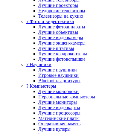
Лучшие проекторы
Недорогие телевизоры
Телевизоры на кухню
? Фото и видеотехника
Лучшие фотоаппараты
Лучшие объективы
Лучшие видеокамеры
Лучшие экшен-камеры
Лучшие штативы
Лучшие квадрокоптеры
Лучшие фотовспышки
? Наушники
Лучшие наушники
Игровые наушники
Bluetooth-гарнитуры
?️ Компьютеры
Лучшие моноблоки
Персональные компьютеры
Лучшие мониторы
Лучшие видеокарты
Лучшие процессоры
Материнские платы
Оперативная память
Лучшие кулеры