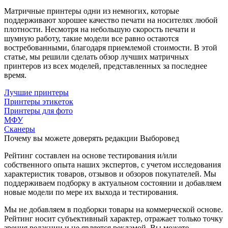
Матричные принтеры одни из немногих, которые
поддерживают хорошее качество печати на носителях любой
плотности. Несмотря на небольшую скорость печати и
шумную работу, такие модели все равно остаются
востребованными, благодаря приемлемой стоимости. В этой
статье, мы решили сделать обзор лучших матричных
принтеров из всех моделей, представленных за последнее
время.
Лучшие принтеры
Принтеры этикеток
Принтеры для фото
МФУ
Сканеры
Почему вы можете доверять редакции Выборовед
Рейтинг составлен на основе тестирования и/или
собственного опыта наших экспертов, с учетом исследования
характеристик товаров, отзывов и обзоров покупателей. Мы
поддерживаем подборку в актуальном состоянии и добавляем
новые модели по мере их выхода и тестирования.
Мы не добавляем в подборки товары на коммерческой основе.
Рейтинг носит субъективный характер, отражает только точку
зрения редакции и не является рекламой. Вы можете