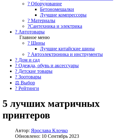
?️ Оборудование
Бетономешалки
Лучшие компрессоры
? Материалы
?Сантехника и электрика
? Автотовары
Главное меню
? Шины
Лучшие китайские шины
? Автоэлектроника и инструменты
? Дом и сад
? Одежда, обувь и аксессуары
? Детские товары
? Зоотовары
⚖ Выбор
? Рейтинги
5 лучших матричных
принтеров
Автор:
Ярослава Клочко
Обновлено: 10 Сентябрь 2023