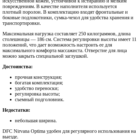
искусственной кожей, устойчивой к истиранию и мелким
повреждениям. В качестве наполнителя используется
плотный поролон. В комплектацию входят фронтальные и
боковые подлокотники, сумка-чехол для удобства хранения и
транспортировки.
Максимальная нагрузка составляет 250 килограммов, длина
столешницы — 186 см. Система регулировки высоты имеет 11
положений, что дает возможность настроить ее для
максимального комфорта массажиста. Отверстие для лица
можно закрыть специальной заглушкой.
Достоинства:
прочная конструкция;
богатая комплектация;
удобство переноски;
регулировка высоты;
съемный подголовник.
Недостатки:
небольшая ширина.
DFC Nirvana Optima удобен для регулярного использования на
выезде.