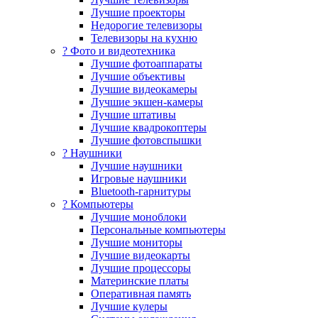
Лучшие проекторы
Недорогие телевизоры
Телевизоры на кухню
? Фото и видеотехника
Лучшие фотоаппараты
Лучшие объективы
Лучшие видеокамеры
Лучшие экшен-камеры
Лучшие штативы
Лучшие квадрокоптеры
Лучшие фотовспышки
? Наушники
Лучшие наушники
Игровые наушники
Bluetooth-гарнитуры
?️ Компьютеры
Лучшие моноблоки
Персональные компьютеры
Лучшие мониторы
Лучшие видеокарты
Лучшие процессоры
Материнские платы
Оперативная память
Лучшие кулеры