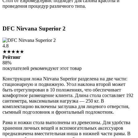
Стол от Евромедсервис подойдет для салона красоты и
проведения процедур различного типа.
DFC Nirvana Superior 2
4.8
★★★★★
Рейтинг
88%
покупателей рекомендуют этот товар
Конструкция ложа Nirvana Superior разделена на две части:
стационарную и подвижную. Угол наклона второй может
быть отрегулирован в 10 положениях, что обеспечивает
комфортное размещение клиента. Длина стола составляет 192
сантиметра, максимальная нагрузка — 250 кг. В
комплектацию включены заглушка для лицевого отверстия,
съемный подголовник и фронтальный подлокотник.
Рама и ножки стола выполнены из древесины. Для удобства
хранения личных вещей и вспомогательных аксессуаров
предназначена вместительная ниша в нижней части рамы. В