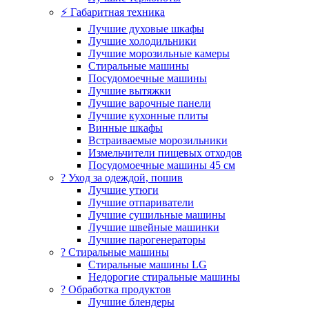
⚡ Габаритная техника
Лучшие духовые шкафы
Лучшие холодильники
Лучшие морозильные камеры
Стиральные машины
Посудомоечные машины
Лучшие вытяжки
Лучшие варочные панели
Лучшие кухонные плиты
Винные шкафы
Встраиваемые морозильники
Измельчители пищевых отходов
Посудомоечные машины 45 см
? Уход за одеждой, пошив
Лучшие утюги
Лучшие отпариватели
Лучшие сушильные машины
Лучшие швейные машинки
Лучшие парогенераторы
? Стиральные машины
Стиральные машины LG
Недорогие стиральные машины
? Обработка продуктов
Лучшие блендеры