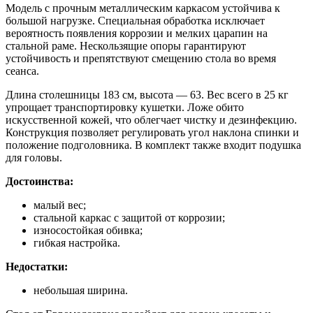
Модель с прочным металлическим каркасом устойчива к
большой нагрузке. Специальная обработка исключает
вероятность появления коррозии и мелких царапин на
стальной раме. Нескользящие опоры гарантируют
устойчивость и препятствуют смещению стола во время
сеанса.
Длина столешницы 183 см, высота — 63. Вес всего в 25 кг
упрощает транспортировку кушетки. Ложе обито
искусственной кожей, что облегчает чистку и дезинфекцию.
Конструкция позволяет регулировать угол наклона спинки и
положение подголовника. В комплект также входит подушка
для головы.
Достоинства:
малый вес;
стальной каркас с защитой от коррозии;
износостойкая обивка;
гибкая настройка.
Недостатки:
небольшая ширина.