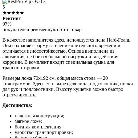
5
★★★★★
Рейтинг
97%
покупателей рекомендуют этот товар
В качестве наполнителя здесь используется пена Hard-Foam.
Она сохраняет форму в течение длительного времени и
отличается износостойкостью. Основа выполнена из
алюминия, не боится большой нагрузки и воздействия
коррозии. В комплект входит специальная сумка для
транспортировки.
Размеры ложа 70х192 см, общая масса стола — 20
килограммов. Здесь есть вырез для лица, подголовник, полки
для рук и подлокотники. Высоту кушетки можно быстро
отрегулировать.
Достоинства:
надежная конструкция;
мягкое ложе;
богатая комплектация;
удобство транспортировки;
быстрая сборка.