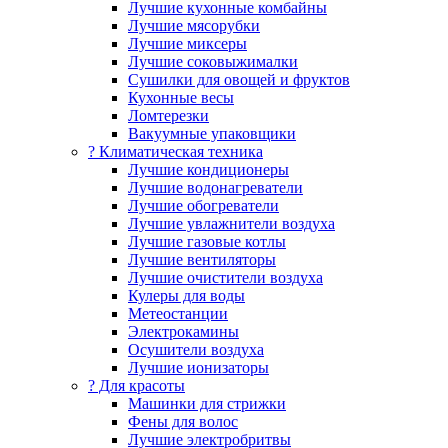
Лучшие кухонные комбайны
Лучшие мясорубки
Лучшие миксеры
Лучшие соковыжималки
Сушилки для овощей и фруктов
Кухонные весы
Ломтерезки
Вакуумные упаковщики
?️ Климатическая техника
Лучшие кондиционеры
Лучшие водонагреватели
Лучшие обогреватели
Лучшие увлажнители воздуха
Лучшие газовые котлы
Лучшие вентиляторы
Лучшие очистители воздуха
Кулеры для воды
Метеостанции
Электрокамины
Осушители воздуха
Лучшие ионизаторы
? Для красоты
Машинки для стрижки
Фены для волос
Лучшие электробритвы