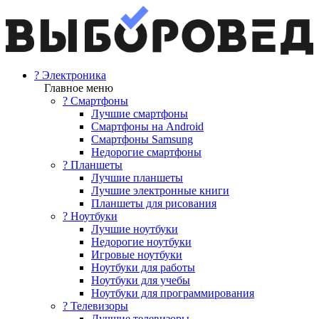
? Электроника
Главное меню
? Смартфоны
Лучшие смартфоны
Смартфоны на Android
Смартфоны Samsung
Недорогие смартфоны
? Планшеты
Лучшие планшеты
Лучшие электронные книги
Планшеты для рисования
? Ноутбуки
Лучшие ноутбуки
Недорогие ноутбуки
Игровые ноутбуки
Ноутбуки для работы
Ноутбуки для учебы
Ноутбуки для программирования
? Телевизоры
Лучшие телевизоры