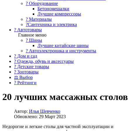
?️ Оборудование
Бетономешалки
Лучшие компрессоры
? Материалы
?Сантехника и электрика
? Автотовары
Главное меню
? Шины
Лучшие китайские шины
? Автоэлектроника и инструменты
? Дом и сад
? Одежда, обувь и аксессуары
? Детские товары
? Зоотовары
⚖ Выбор
? Рейтинги
20 лучших массажных столов
Автор:
Илья Шевченко
Обновлено: 29 Март 2023
Недорогие и легкие столы для частной эксплуатации и