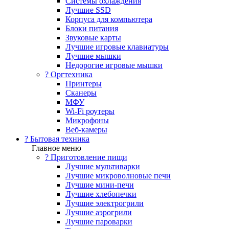
Системы охлаждения
Лучшие SSD
Корпуса для компьютера
Блоки питания
Звуковые карты
Лучшие игровые клавиатуры
Лучшие мышки
Недорогие игровые мышки
?️ Оргтехника
Принтеры
Сканеры
МФУ
Wi-Fi роутеры
Микрофоны
Веб-камеры
? Бытовая техника
Главное меню
? Приготовление пищи
Лучшие мультиварки
Лучшие микроволновые печи
Лучшие мини-печи
Лучшие хлебопечки
Лучшие электрогрили
Лучшие аэрогрили
Лучшие пароварки