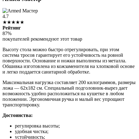
4.7
★★★★★
Рейтинг
87%
покупателей рекомендуют этот товар
Высоту стола можно быстро отрегулировать, при этом
система тросов гарантирует его устойчивость на ровной
поверхности. Основание и ножки выполнены из металла.
Обшивка изготовлена из кожзаменителя на хлопковой основе
и легко поддается санитарной обработке.
Максимальная нагрузка составляет 200 килограммов, размеры
ложа — 62х182 см. Специальный подголовник-вырез дает
возможность удобно расположиться на кушетке в любом
положении. Эргономичная ручка и малый вес упрощают
транспортировку.
Достоинства:
регулировка высоты;
удобная чистка;
устойчивость;