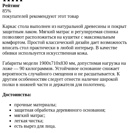
★★★★★
Рейтинг
85%
покупателей рекомендуют этот товар
Каркас стола выполнен из натуральной древесины и покрыт
защитным лаком. Мягкий матрас и регулируемая спинка
позволяют расположиться на кушетке с максимальным
комфортом. Простой классический дизайн дает возможность
вписать стол практически в любой интерьер. В качестве
обивки используется искусственная кожа.
Габариты модели 1900х710х830 мм, допустимая нагрузка на
ложе — 90 килограммов. Устойчивое основание снижает
вероятность случайного смещения и не расшатывается. К
другим особенностям следует отнести наличие широкой
полки в нижней части и держателя для полотенец.
Достоинства:
прочные материалы;
защитная обработка деревянного основания;
мягкий матрас;
легкая чистка;
есть вырез для лица.