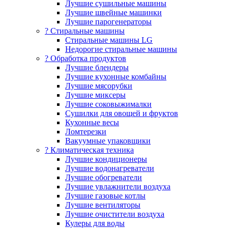
Лучшие сушильные машины
Лучшие швейные машинки
Лучшие парогенераторы
? Стиральные машины
Стиральные машины LG
Недорогие стиральные машины
? Обработка продуктов
Лучшие блендеры
Лучшие кухонные комбайны
Лучшие мясорубки
Лучшие миксеры
Лучшие соковыжималки
Сушилки для овощей и фруктов
Кухонные весы
Ломтерезки
Вакуумные упаковщики
?️ Климатическая техника
Лучшие кондиционеры
Лучшие водонагреватели
Лучшие обогреватели
Лучшие увлажнители воздуха
Лучшие газовые котлы
Лучшие вентиляторы
Лучшие очистители воздуха
Кулеры для воды