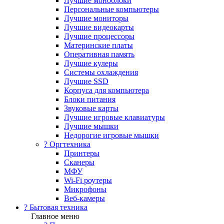
Лучшие моноблоки
Персональные компьютеры
Лучшие мониторы
Лучшие видеокарты
Лучшие процессоры
Материнские платы
Оперативная память
Лучшие кулеры
Системы охлаждения
Лучшие SSD
Корпуса для компьютера
Блоки питания
Звуковые карты
Лучшие игровые клавиатуры
Лучшие мышки
Недорогие игровые мышки
?️ Оргтехника
Принтеры
Сканеры
МФУ
Wi-Fi роутеры
Микрофоны
Веб-камеры
? Бытовая техника
Главное меню