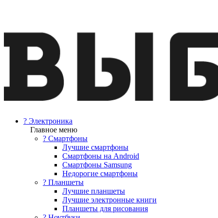
? Электроника
Главное меню
? Смартфоны
Лучшие смартфоны
Смартфоны на Android
Смартфоны Samsung
Недорогие смартфоны
? Планшеты
Лучшие планшеты
Лучшие электронные книги
Планшеты для рисования
? Ноутбуки