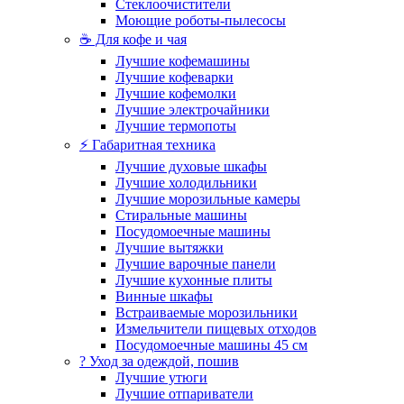
Стеклоочистители
Моющие роботы-пылесосы
☕ Для кофе и чая
Лучшие кофемашины
Лучшие кофеварки
Лучшие кофемолки
Лучшие электрочайники
Лучшие термопоты
⚡ Габаритная техника
Лучшие духовые шкафы
Лучшие холодильники
Лучшие морозильные камеры
Стиральные машины
Посудомоечные машины
Лучшие вытяжки
Лучшие варочные панели
Лучшие кухонные плиты
Винные шкафы
Встраиваемые морозильники
Измельчители пищевых отходов
Посудомоечные машины 45 см
? Уход за одеждой, пошив
Лучшие утюги
Лучшие отпариватели