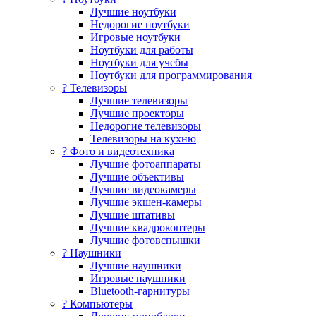
Лучшие ноутбуки
Недорогие ноутбуки
Игровые ноутбуки
Ноутбуки для работы
Ноутбуки для учебы
Ноутбуки для программирования
? Телевизоры
Лучшие телевизоры
Лучшие проекторы
Недорогие телевизоры
Телевизоры на кухню
? Фото и видеотехника
Лучшие фотоаппараты
Лучшие объективы
Лучшие видеокамеры
Лучшие экшен-камеры
Лучшие штативы
Лучшие квадрокоптеры
Лучшие фотовспышки
? Наушники
Лучшие наушники
Игровые наушники
Bluetooth-гарнитуры
?️ Компьютеры