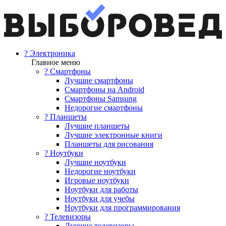
? Электроника
Главное меню
? Смартфоны
Лучшие смартфоны
Смартфоны на Android
Смартфоны Samsung
Недорогие смартфоны
? Планшеты
Лучшие планшеты
Лучшие электронные книги
Планшеты для рисования
? Ноутбуки
Лучшие ноутбуки
Недорогие ноутбуки
Игровые ноутбуки
Ноутбуки для работы
Ноутбуки для учебы
Ноутбуки для программирования
? Телевизоры
Лучшие телевизоры