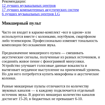
Рекомендации:
12 лучших музыкальных центров
17 лучших компьютерных акустических систем
6 лучших музыкальных центров LG
Микшерный пульт
Часто он входит в караоке-комплект «все в одном» или
используется вместе с колонками, ноутбуком, смартфоном
либо телевизором. Профессионально изменяет тональность
композиции без искажения звука.
Предназначение микшерного пульта — смешивать
акустические сигналы, полученные из разных источников, и
соединять живое пение с фонограммой минусовки.
Устройство улучшает голосовые данные вокалиста и
вытягивает неудачное выступление на приемлемый уровень.
Но для него потребуется купить микрофоны и акустические
колонки.
Разные микшерные пульты отличаются по количеству
звуковых каналов — к каждому подключается отдельный
источник звука. В дорогих микшерах количество каналов
достигает 15-20, в бюджетных не превышает 6-10.