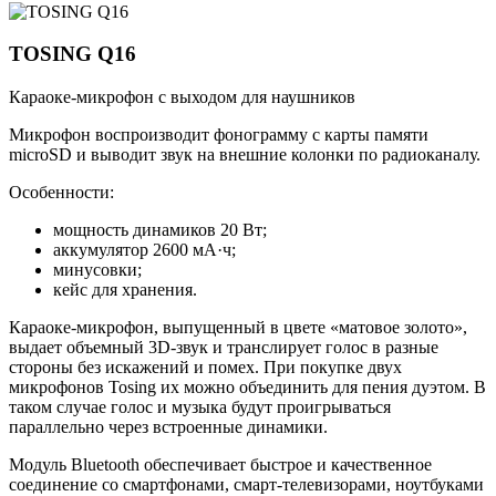
TOSING Q16
Караоке-микрофон с выходом для наушников
Микрофон воспроизводит фонограмму с карты памяти
microSD и выводит звук на внешние колонки по радиоканалу.
Особенности:
мощность динамиков 20 Вт;
аккумулятор 2600 мА·ч;
минусовки;
кейс для хранения.
Караоке-микрофон, выпущенный в цвете «матовое золото»,
выдает объемный 3D-звук и транслирует голос в разные
стороны без искажений и помех. При покупке двух
микрофонов Tosing их можно объединить для пения дуэтом. В
таком случае голос и музыка будут проигрываться
параллельно через встроенные динамики.
Модуль Bluetooth обеспечивает быстрое и качественное
соединение со смартфонами, смарт-телевизорами, ноутбуками