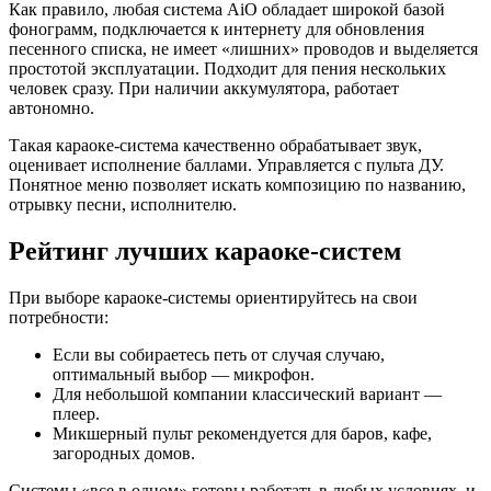
Как правило, любая система AiO обладает широкой базой
фонограмм, подключается к интернету для обновления
песенного списка, не имеет «лишних» проводов и выделяется
простотой эксплуатации. Подходит для пения нескольких
человек сразу. При наличии аккумулятора, работает
автономно.
Такая караоке-система качественно обрабатывает звук,
оценивает исполнение баллами. Управляется с пульта ДУ.
Понятное меню позволяет искать композицию по названию,
отрывку песни, исполнителю.
Рейтинг лучших караоке-систем
При выборе караоке-системы ориентируйтесь на свои
потребности:
Если вы собираетесь петь от случая случаю,
оптимальный выбор — микрофон.
Для небольшой компании классический вариант —
плеер.
Микшерный пульт рекомендуется для баров, кафе,
загородных домов.
Системы «все в одном» готовы работать в любых условиях, и