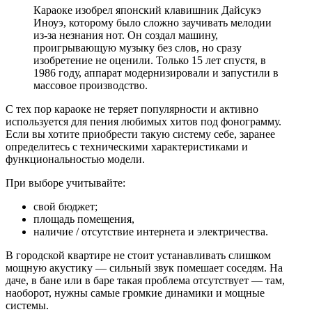
Караоке изобрел японский клавишник Дайсукэ
Иноуэ, которому было сложно заучивать мелодии
из-за незнания нот. Он создал машину,
проигрывающую музыку без слов, но сразу
изобретение не оценили. Только 15 лет спустя, в
1986 году, аппарат модернизировали и запустили в
массовое производство.
С тех пор караоке не теряет популярности и активно
используется для пения любимых хитов под фонограмму.
Если вы хотите приобрести такую систему себе, заранее
определитесь с техническими характеристиками и
функциональностью модели.
При выборе учитывайте:
свой бюджет;
площадь помещения,
наличие / отсутствие интернета и электричества.
В городской квартире не стоит устанавливать слишком
мощную акустику — сильный звук помешает соседям. На
даче, в бане или в баре такая проблема отсутствует — там,
наоборот, нужны самые громкие динамики и мощные
системы.