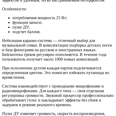
эффектов и удобным, легко настраиваемым интерфейсом.
Особенности:
потребляемая мощность 25 Вт;
функция записи;
пульт ДУ;
подсчет баллов.
Небольшая караоке-система — отличный выбор для
музыкальной семьи. В комплектации подборка детских песен
и база фонограмм на русском и иностранных языках.
Библиотека треков регулярно пополняется. В течение года
пользователь получает около 1000 новых композиций.
При исполнении дуэтом каждая партия подсвечивается
определенным цветом. Это помогает избежать путаницы во
время пения.
Система взаимодействует с проводными микрофонами и
радиомикрофонами. Для каждого типа — своя отдельная
регулировка громкости. Звуковой процессор профессионально
обрабатывает голос и накладывает эффекты без сбоев и
задержек в режиме реального времени.
Пульт ДУ изменяет громкость, скорость воспроизведения,