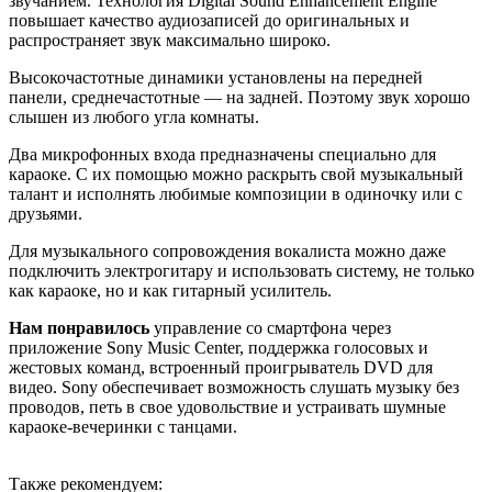
звучанием. Технология Digital Sound Enhancement Engine
повышает качество аудиозаписей до оригинальных и
распространяет звук максимально широко.
Высокочастотные динамики установлены на передней
панели, среднечастотные — на задней. Поэтому звук хорошо
слышен из любого угла комнаты.
Два микрофонных входа предназначены специально для
караоке. С их помощью можно раскрыть свой музыкальный
талант и исполнять любимые композиции в одиночку или с
друзьями.
Для музыкального сопровождения вокалиста можно даже
подключить электрогитару и использовать систему, не только
как караоке, но и как гитарный усилитель.
Нам понравилось
управление со смартфона через
приложение Sony Music Center, поддержка голосовых и
жестовых команд, встроенный проигрыватель DVD для
видео. Sony обеспечивает возможность слушать музыку без
проводов, петь в свое удовольствие и устраивать шумные
караоке-вечеринки с танцами.
Также рекомендуем: