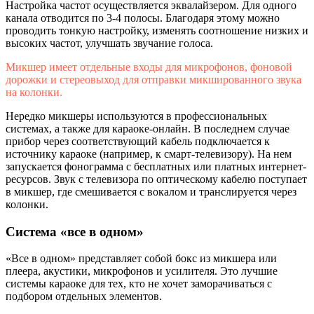
Настройка частот осуществляется эквалайзером. Для одного
канала отводится по 3-4 полосы. Благодаря этому можно
проводить тонкую настройку, изменять соотношение низких и
высоких частот, улучшать звучание голоса.
Микшер имеет отдельные входы для микрофонов, фоновой
дорожки и стереовыход для отправки микшированного звука
на колонки.
Нередко микшеры используются в профессиональных
системах, а также для караоке-онлайн. В последнем случае
прибор через соответствующий кабель подключается к
источнику караоке (например, к смарт-телевизору). На нем
запускается фонограмма с бесплатных или платных интернет-
ресурсов. Звук с телевизора по оптическому кабелю поступает
в микшер, где смешивается с вокалом и транслируется через
колонки.
Система «все в одном»
«Все в одном» представляет собой бокс из микшера или
плеера, акустики, микрофонов и усилителя. Это лучшие
системы караоке для тех, кто не хочет заморачиваться с
подбором отдельных элементов.