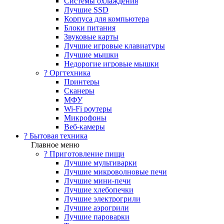
Системы охлаждения
Лучшие SSD
Корпуса для компьютера
Блоки питания
Звуковые карты
Лучшие игровые клавиатуры
Лучшие мышки
Недорогие игровые мышки
?️ Оргтехника
Принтеры
Сканеры
МФУ
Wi-Fi роутеры
Микрофоны
Веб-камеры
? Бытовая техника
Главное меню
? Приготовление пищи
Лучшие мультиварки
Лучшие микроволновые печи
Лучшие мини-печи
Лучшие хлебопечки
Лучшие электрогрили
Лучшие аэрогрили
Лучшие пароварки