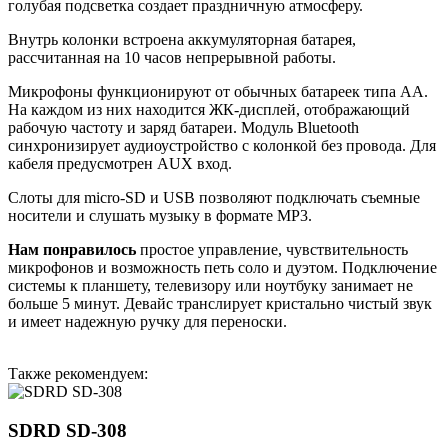
голубая подсветка создает праздничную атмосферу.
Внутрь колонки встроена аккумуляторная батарея,
рассчитанная на 10 часов непрерывной работы.
Микрофоны функционируют от обычных батареек типа АА.
На каждом из них находится ЖК-дисплей, отображающий
рабочую частоту и заряд батареи. Модуль Bluetooth
синхронизирует аудиоустройство с колонкой без провода. Для
кабеля предусмотрен AUX вход.
Слоты для micro-SD и USB позволяют подключать съемные
носители и слушать музыку в формате MP3.
Нам понравилось
простое управление, чувствительность
микрофонов и возможность петь соло и дуэтом. Подключение
системы к планшету, телевизору или ноутбуку занимает не
больше 5 минут. Девайс транслирует кристально чистый звук
и имеет надежную ручку для переноски.
Также рекомендуем:
SDRD SD-308