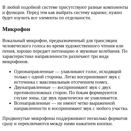
В любой подобной системе присутствуют разные компоненты
и функции. Перед тем как выбрать систему караоке, нужно
будет изучить все элементы по отдельности.
Микрофон
Вокальный микрофон, предназначенный для трансляции
человеческого голоса во время художественного чтения или
пения, хорошо передает интонацию и звуковые колебания. По
характеристике направленности различают три вида
микрофонов.
Однонаправленные — улавливают голос, исходящий
только с одной стороны. Легко воспринимают звук с
источника с максимальным отсечением помех.
Двунаправленные — воспринимают звук с двух
противоположных сторон. По бокам формируются
глухие зоны, где звук практически не улавливается.
Всенаправленные — не имеют четко выраженной
направленности и воспринимают звук с любого участка.
Продвинутые микрофоны поддерживают несколько форматов
сразу и переключаются между ними нажатием кнопки.