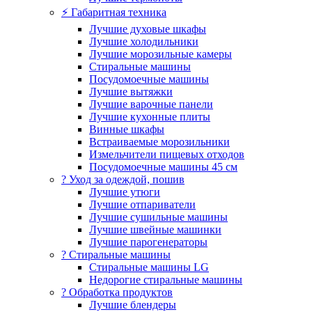
⚡ Габаритная техника
Лучшие духовые шкафы
Лучшие холодильники
Лучшие морозильные камеры
Стиральные машины
Посудомоечные машины
Лучшие вытяжки
Лучшие варочные панели
Лучшие кухонные плиты
Винные шкафы
Встраиваемые морозильники
Измельчители пищевых отходов
Посудомоечные машины 45 см
? Уход за одеждой, пошив
Лучшие утюги
Лучшие отпариватели
Лучшие сушильные машины
Лучшие швейные машинки
Лучшие парогенераторы
? Стиральные машины
Стиральные машины LG
Недорогие стиральные машины
? Обработка продуктов
Лучшие блендеры