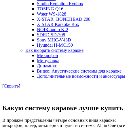
Studio Evolution Evobox
TOSING Q16
Wster WS-1828
X-STAR+BONEHEAD 208
X-STAR Karaoke Box
NOIR-audio K-2
SDRD SD-308
Sony MHC-V43D
Hyundai H-MC150
Как выбрать систему караоке
Микрофон
Минусовка
Динамики
Видео: Акустические системы для караоке
Дополнительные возможности и аксессуары
[
Скрыть
]
Какую систему караоке лучше купить
В продаже представлены четыре основных вида караоке:
микрофон, плеер, микшерный пульт и системы All in One (все