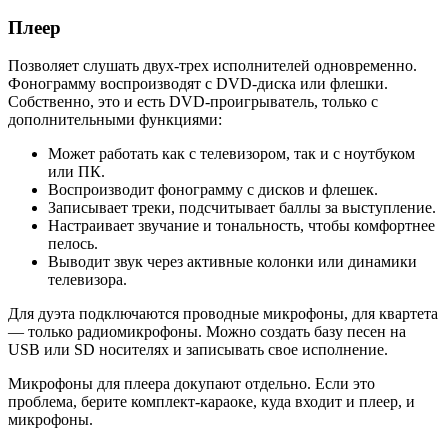
Плеер
Позволяет слушать двух-трех исполнителей одновременно.
Фонограмму воспроизводят с DVD-диска или флешки.
Собственно, это и есть DVD-проигрыватель, только с
дополнительными функциями:
Может работать как с телевизором, так и с ноутбуком
или ПК.
Воспроизводит фонограмму с дисков и флешек.
Записывает треки, подсчитывает баллы за выступление.
Настраивает звучание и тональность, чтобы комфортнее
пелось.
Выводит звук через активные колонки или динамики
телевизора.
Для дуэта подключаются проводные микрофоны, для квартета
— только радиомикрофоны. Можно создать базу песен на
USB или SD носителях и записывать свое исполнение.
Микрофоны для плеера докупают отдельно. Если это
проблема, берите комплект-караоке, куда входит и плеер, и
микрофоны.