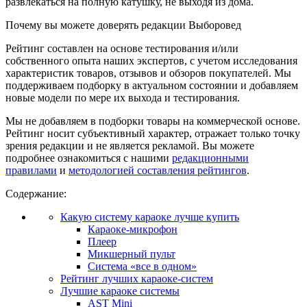
развлекаться на полную катушку, не выходя из дома.
Почему вы можете доверять редакции Выборовед
Рейтинг составлен на основе тестирования и/или
собственного опыта наших экспертов, с учетом исследования
характеристик товаров, отзывов и обзоров покупателей. Мы
поддерживаем подборку в актуальном состоянии и добавляем
новые модели по мере их выхода и тестирования.
Мы не добавляем в подборки товары на коммерческой основе.
Рейтинг носит субъективный характер, отражает только точку
зрения редакции и не является рекламой. Вы можете
подробнее ознакомиться с нашими
редакционными
правилами
и
методологией составления рейтингов
.
Содержание:
Какую систему караоке лучше купить
Караоке-микрофон
Плеер
Микшерный пульт
Система «все в одном»
Рейтинг лучших караоке-систем
Лучшие караоке системы
AST Mini