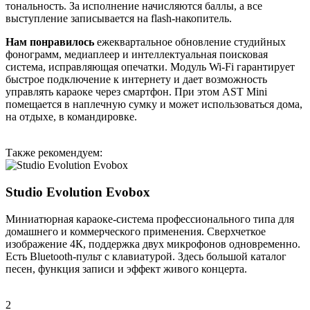
тональность. За исполнение начисляются баллы, а все
выступление записывается на flash-накопитель.
Нам понравилось
ежеквартальное обновление студийных
фонограмм, медиаплеер и интеллектуальная поисковая
система, исправляющая опечатки. Модуль Wi-Fi гарантирует
быстрое подключение к интернету и дает возможность
управлять караоке через смартфон. При этом AST Mini
помещается в наплечную сумку и может использоваться дома,
на отдыхе, в командировке.
Также рекомендуем:
Studio Evolution Evobox
Миниатюрная караоке-система профессионального типа для
домашнего и коммерческого применения. Сверхчеткое
изображение 4К, поддержка двух микрофонов одновременно.
Есть Bluetooth-пульт с клавиатурой. Здесь большой каталог
песен, функция записи и эффект живого концерта.
2