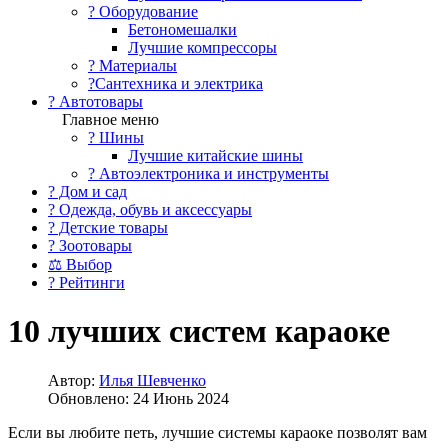
?️ Оборудование
Бетономешалки
Лучшие компрессоры
? Материалы
?Сантехника и электрика
? Автотовары
Главное меню
? Шины
Лучшие китайские шины
? Автоэлектроника и инструменты
? Дом и сад
? Одежда, обувь и аксессуары
? Детские товары
? Зоотовары
⚖ Выбор
? Рейтинги
10 лучших систем караоке
Автор:
Илья Шевченко
Обновлено: 24 Июнь 2024
Если вы любите петь, лучшие системы караоке позволят вам