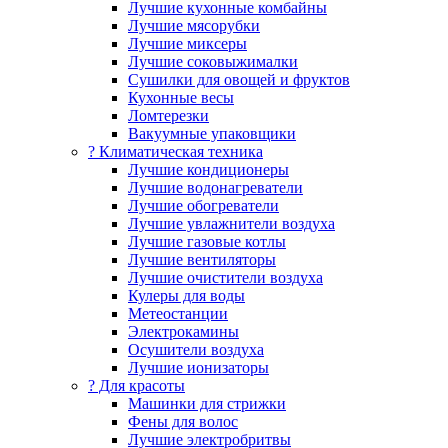
Лучшие кухонные комбайны
Лучшие мясорубки
Лучшие миксеры
Лучшие соковыжималки
Сушилки для овощей и фруктов
Кухонные весы
Ломтерезки
Вакуумные упаковщики
?️ Климатическая техника
Лучшие кондиционеры
Лучшие водонагреватели
Лучшие обогреватели
Лучшие увлажнители воздуха
Лучшие газовые котлы
Лучшие вентиляторы
Лучшие очистители воздуха
Кулеры для воды
Метеостанции
Электрокамины
Осушители воздуха
Лучшие ионизаторы
? Для красоты
Машинки для стрижки
Фены для волос
Лучшие электробритвы