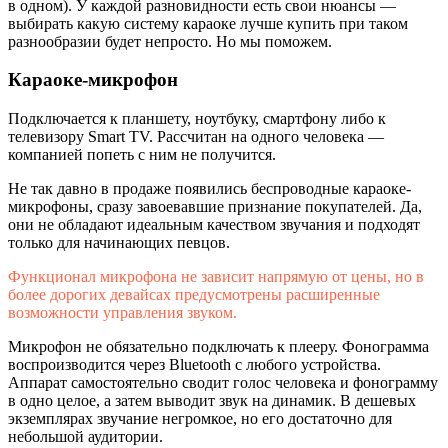
в одном). У каждой разновидности есть свои нюансы —
выбирать какую систему караоке лучше купить при таком
разнообразии будет непросто. Но мы поможем.
Караоке-микрофон
Подключается к планшету, ноутбуку, смартфону либо к
телевизору Smart TV. Рассчитан на одного человека —
компанией попеть с ним не получится.
Не так давно в продаже появились беспроводные караоке-
микрофоны, сразу завоевавшие признание покупателей. Да,
они не обладают идеальным качеством звучания и подходят
только для начинающих певцов.
Функционал микрофона не зависит напрямую от цены, но в
более дорогих девайсах предусмотрены расширенные
возможности управления звуком.
Микрофон не обязательно подключать к плееру. Фонограмма
воспроизводится через Bluetooth с любого устройства.
Аппарат самостоятельно сводит голос человека и фонограмму
в одно целое, а затем выводит звук на динамик. В дешевых
экземплярах звучание негромкое, но его достаточно для
небольшой аудитории.