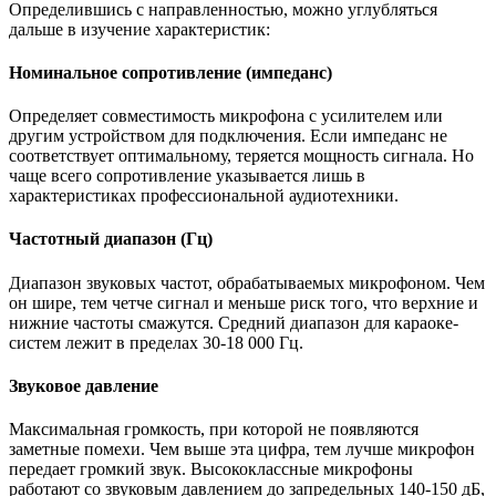
Определившись с направленностью, можно углубляться
дальше в изучение характеристик:
Номинальное сопротивление (импеданс)
Определяет совместимость микрофона с усилителем или
другим устройством для подключения. Если импеданс не
соответствует оптимальному, теряется мощность сигнала. Но
чаще всего сопротивление указывается лишь в
характеристиках профессиональной аудиотехники.
Частотный диапазон (Гц)
Диапазон звуковых частот, обрабатываемых микрофоном. Чем
он шире, тем четче сигнал и меньше риск того, что верхние и
нижние частоты смажутся. Средний диапазон для караоке-
систем лежит в пределах 30-18 000 Гц.
Звуковое давление
Максимальная громкость, при которой не появляются
заметные помехи. Чем выше эта цифра, тем лучше микрофон
передает громкий звук. Высококлассные микрофоны
работают со звуковым давлением до запредельных 140-150 дБ,