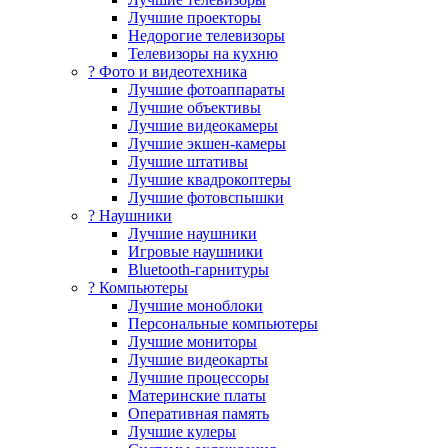
Лучшие проекторы
Недорогие телевизоры
Телевизоры на кухню
? Фото и видеотехника
Лучшие фотоаппараты
Лучшие объективы
Лучшие видеокамеры
Лучшие экшен-камеры
Лучшие штативы
Лучшие квадрокоптеры
Лучшие фотовспышки
? Наушники
Лучшие наушники
Игровые наушники
Bluetooth-гарнитуры
?️ Компьютеры
Лучшие моноблоки
Персональные компьютеры
Лучшие мониторы
Лучшие видеокарты
Лучшие процессоры
Материнские платы
Оперативная память
Лучшие кулеры