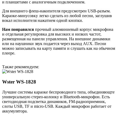
и планшетами с аналогичным подключением.
Для внешнего флеш-накопителя предусмотрен USB-разъем.
Караоке-минусовку легко сделать из любой песни, заглушив
вокал исполнителя нажатием одной кнопки.
Нам понравился
прочный алюминиевый корпус микрофона
и отдельная регулировка для высоких и низких частот,
размещенная на панели управления. На внешние динамики
или на наушники звук подается через выход AUX. Песни
можно записывать на карту памяти и слушать как на обычном
плеере.
Также рекомендуем:
Wster WS-1828
Лучшие системы караоке беспроводного типа, объединяющте
универсальную стерео-колонку и Bluetooth-микрофон. Есть
светодиодная подсветка динамиков, FM-радиоприемник,
слоты USB, TF и micro-USB. Каждый микрофон работает от
аккумулятора.