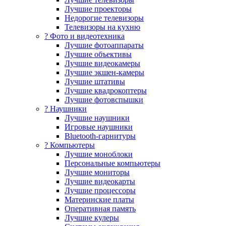
Лучшие проекторы
Недорогие телевизоры
Телевизоры на кухню
? Фото и видеотехника
Лучшие фотоаппараты
Лучшие объективы
Лучшие видеокамеры
Лучшие экшен-камеры
Лучшие штативы
Лучшие квадрокоптеры
Лучшие фотовспышки
? Наушники
Лучшие наушники
Игровые наушники
Bluetooth-гарнитуры
?️ Компьютеры
Лучшие моноблоки
Персональные компьютеры
Лучшие мониторы
Лучшие видеокарты
Лучшие процессоры
Материнские платы
Оперативная память
Лучшие кулеры