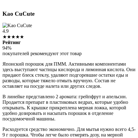
Kao CuCute
4.9
★★★★★
Рейтинг
94%
покупателей рекомендуют этот товар
Японский порошок для ПММ. Активными компонентами
здесь выступают частицы кислорода и лимонная кислота. Они
придают блеск стеклу, удаляют подгоревшие остатки еды и
разводы, которые тяжело отмыть вручную. Состав не
оставляет на посуде налета или других следов.
В линейке представлено 2 аромата: грейпфрут и апельсин.
Продается препарат в пластиковых ведрах, которые удобно
открывать. К крышке прикреплена мерная ложка, которой
удобно дозировать и насыпать порошок в отделение
посудомоечной машины.
Расходуется средство экономично. Для мытья нужно всего 4,5-
9 г порошка. Чтобы легче было отмерять дозу, на мерной