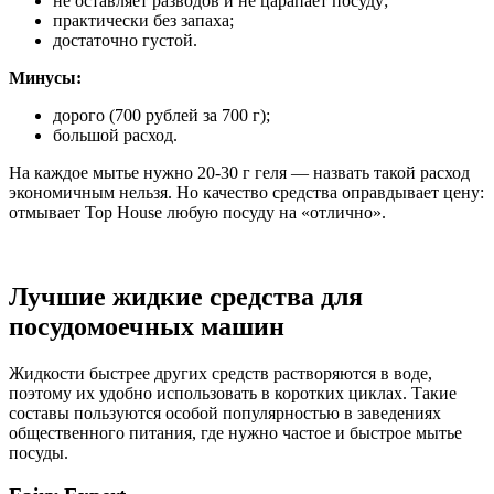
не оставляет разводов и не царапает посуду;
практически без запаха;
достаточно густой.
Минусы:
дорого (700 рублей за 700 г);
большой расход.
На каждое мытье нужно 20-30 г геля — назвать такой расход
экономичным нельзя. Но качество средства оправдывает цену:
отмывает Top House любую посуду на «отлично».
Лучшие жидкие средства для
посудомоечных машин
Жидкости быстрее других средств растворяются в воде,
поэтому их удобно использовать в коротких циклах. Такие
составы пользуются особой популярностью в заведениях
общественного питания, где нужно частое и быстрое мытье
посуды.