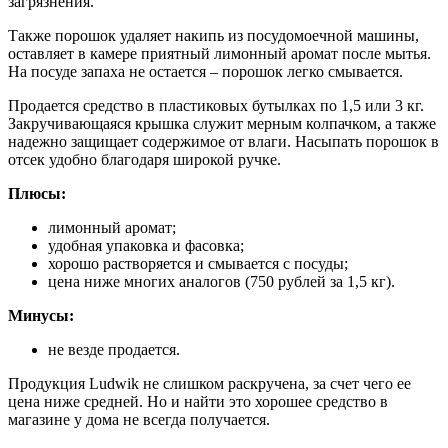
загрязнения.
Также порошок удаляет накипь из посудомоечной машины,
оставляет в камере приятный лимонный аромат после мытья.
На посуде запаха не остается – порошок легко смывается.
Продается средство в пластиковых бутылках по 1,5 или 3 кг.
Закручивающаяся крышка служит мерным колпачком, а также
надежно защищает содержимое от влаги. Насыпать порошок в
отсек удобно благодаря широкой ручке.
Плюсы:
лимонный аромат;
удобная упаковка и фасовка;
хорошо растворяется и смывается с посуды;
цена ниже многих аналогов (750 рублей за 1,5 кг).
Минусы:
не везде продается.
Продукция Ludwik не слишком раскручена, за счет чего ее
цена ниже средней. Но и найти это хорошее средство в
магазине у дома не всегда получается.