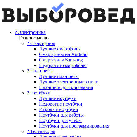
? Электроника
Главное меню
? Смартфоны
Лучшие смартфоны
Смартфоны на Android
Смартфоны Samsung
Недорогие смартфоны
? Планшеты
Лучшие планшеты
Лучшие электронные книги
Планшеты для рисования
? Ноутбуки
Лучшие ноутбуки
Недорогие ноутбуки
Игровые ноутбуки
Ноутбуки для работы
Ноутбуки для учебы
Ноутбуки для программирования
? Телевизоры
Лучшие телевизоры