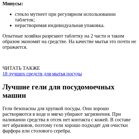
Минусы:
стекло мутнеет при регулярном использовании
таблеток;
нерастворимая индивидуальная упаковка.
Опытные хозяйки разрезают таблетку на 2 части и таким
образом экономят на средстве. На качестве мытья это почти не
отражается.
ЧИТАТЬ ТАКЖЕ
18 лучших средств для мытья посуды
Лучшие гели для посудомоечных
машин
Гели безопасны для хрупкой посуды. Они хорошо
растворяются в воде и мягко убирают загрязнения. При
наливании средства в отсек нет контакта с кожей. В составе
нет абразивов, поэтому гели хорошо подходят для очистки
фарфора или столового серебра.