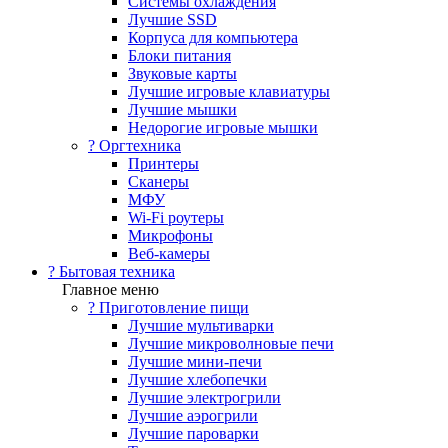
Системы охлаждения
Лучшие SSD
Корпуса для компьютера
Блоки питания
Звуковые карты
Лучшие игровые клавиатуры
Лучшие мышки
Недорогие игровые мышки
?️ Оргтехника
Принтеры
Сканеры
МФУ
Wi-Fi роутеры
Микрофоны
Веб-камеры
? Бытовая техника
Главное меню
? Приготовление пищи
Лучшие мультиварки
Лучшие микроволновые печи
Лучшие мини-печи
Лучшие хлебопечки
Лучшие электрогрили
Лучшие аэрогрили
Лучшие пароварки