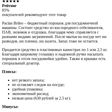
★★★★★
Рейтинг
85%
покупателей рекомендуют этот товар
Paclan Brileo – бюджетный порошок для посудомоечной
машины. Состоит средство из кислородного отбеливателя,
ПАВ, энзимов и отдушки, благодаря чему справляется с
разными видами загрязнений. После мытья на посуде нет ни
разводов, ни пленки, ни налета. Запах тоже не остается.
Продается средство в пластиковых канистрах по 1 или 2,5 кг.
Благодаря широкому голышку и надежной ручке насыпать
порошок в отсек посудомойки удобно. Также в крышке есть
специальный дозатор.
Плюсы:
нет резкого запаха;
не оставляет следов на посуде;
удобная упаковка;
экономичный расход;
низкая цена (630 рублей за 2,5 кг).
Минусы: