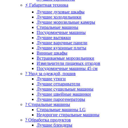
⚡ Габаритная техника
Лучшие духовые шкафы
Лучшие холодильники
Лучшие морозильные камеры
Стиральные машины
Посудомоечные машины
Лучшие вытяжки
Лучшие варочные панели
Лучшие кухонные плиты
Винные шкафы
Встраиваемые морозильники
Измельчители пищевых отходов
Посудомоечные машины 45 см
? Уход за одеждой, пошив
Лучшие утюги
Лучшие отпариватели
Лучшие сушильные машины
Лучшие швейные машинки
Лучшие парогенераторы
? Стиральные машины
Стиральные машины LG
Недорогие стиральные машины
? Обработка продуктов
Лучшие блендеры