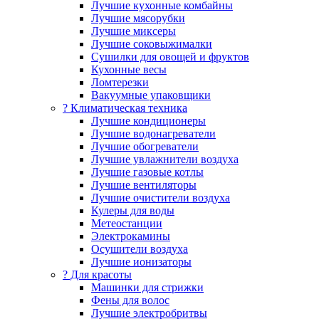
Лучшие кухонные комбайны
Лучшие мясорубки
Лучшие миксеры
Лучшие соковыжималки
Сушилки для овощей и фруктов
Кухонные весы
Ломтерезки
Вакуумные упаковщики
?️ Климатическая техника
Лучшие кондиционеры
Лучшие водонагреватели
Лучшие обогреватели
Лучшие увлажнители воздуха
Лучшие газовые котлы
Лучшие вентиляторы
Лучшие очистители воздуха
Кулеры для воды
Метеостанции
Электрокамины
Осушители воздуха
Лучшие ионизаторы
? Для красоты
Машинки для стрижки
Фены для волос
Лучшие электробритвы