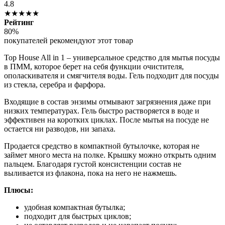
4.8
★★★★★
Рейтинг
80%
покупателей рекомендуют этот товар
Top House All in 1 – универсальное средство для мытья посуды
в ПММ, которое берет на себя функции очистителя,
ополаскивателя и смягчителя воды. Гель подходит для посуды
из стекла, серебра и фарфора.
Входящие в состав энзимы отмывают загрязнения даже при
низких температурах. Гель быстро растворяется в воде и
эффективен на коротких циклах. После мытья на посуде не
остается ни разводов, ни запаха.
Продается средство в компактной бутылочке, которая не
займет много места на полке. Крышку можно открыть одним
пальцем. Благодаря густой консистенции состав не
выливается из флакона, пока на него не нажмешь.
Плюсы:
удобная компактная бутылка;
подходит для быстрых циклов;