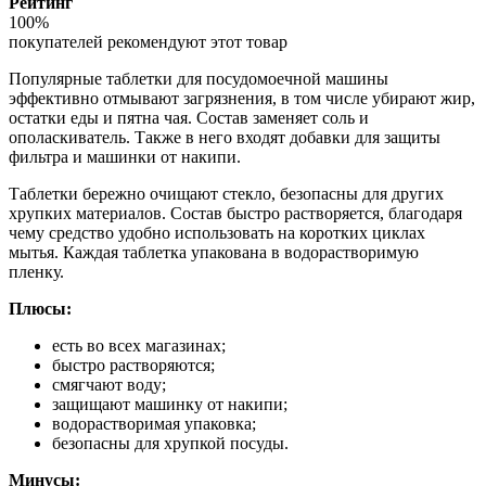
Рейтинг
100%
покупателей рекомендуют этот товар
Популярные таблетки для посудомоечной машины
эффективно отмывают загрязнения, в том числе убирают жир,
остатки еды и пятна чая. Состав заменяет соль и
ополаскиватель. Также в него входят добавки для защиты
фильтра и машинки от накипи.
Таблетки бережно очищают стекло, безопасны для других
хрупких материалов. Состав быстро растворяется, благодаря
чему средство удобно использовать на коротких циклах
мытья. Каждая таблетка упакована в водорастворимую
пленку.
Плюсы:
есть во всех магазинах;
быстро растворяются;
смягчают воду;
защищают машинку от накипи;
водорастворимая упаковка;
безопасны для хрупкой посуды.
Минусы: