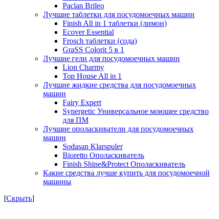
Paclan Brileo
Лучшие таблетки для посудомоечных машин
Finish All in 1 таблетки (лимон)
Ecover Essential
Frosch таблетки (сода)
GraSS Colorit 5 в 1
Лучшие гели для посудомоечных машин
Lion Charmy
Top House All in 1
Лучшие жидкие средства для посудомоечных
машин
Fairy Expert
Synergetic Универсальное моющее средство
для ПМ
Лучшие ополаскиватели для посудомоечных
машин
Sodasan Klarspuler
Bioretto Ополаскиватель
Finish Shine&Protect Ополаскиватель
Какие средства лучше купить для посудомоечной
машины
[
Скрыть
]