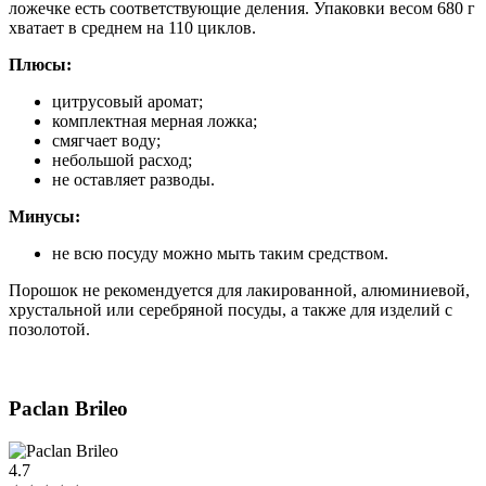
ложечке есть соответствующие деления. Упаковки весом 680 г
хватает в среднем на 110 циклов.
Плюсы:
цитрусовый аромат;
комплектная мерная ложка;
смягчает воду;
небольшой расход;
не оставляет разводы.
Минусы:
не всю посуду можно мыть таким средством.
Порошок не рекомендуется для лакированной, алюминиевой,
хрустальной или серебряной посуды, а также для изделий с
позолотой.
Paclan Brileo
4.7