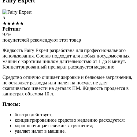
Fairy Expert
5
★★★★★
Рейтинг
97%
покупателей рекомендуют этот товар
Жидкость Fairy Expert разработана для профессионального
использования. Состав подходит для любых посудомоечных
машин с коротким циклом длительностью от 1 до 8 минут.
Концентрированный препарат расходуется медленно.
Средство отлично очищает жировые и белковые загрязнения,
не оставляет разводы или налет на посуде, не дает
скапливаться извести на деталях ПМ. Жидкость продается в
канистрах объемом 10 л.
Плюсы:
быстро действует;
концентрированное средство медленно расходуется;
хорошо очищает свежие загрязнения;
удаляет налет в машине.