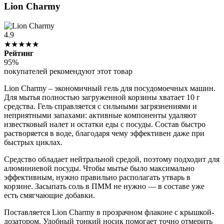
Lion Charmy
4.9
★★★★★
Рейтинг
95%
покупателей рекомендуют этот товар
Lion Charmy – экономичный гель для посудомоечных машин.
Для мытья полностью загруженной корзины хватает 10 г
средства. Гель справляется с сильными загрязнениями и
неприятными запахами: активные компоненты удаляют
известковый налет и остатки еды с посуды. Состав быстро
растворяется в воде, благодаря чему эффективен даже при
быстрых циклах.
Средство обладает нейтральной средой, поэтому подходит для
алюминиевой посуды. Чтобы мытье было максимально
эффективным, нужно правильно располагать утварь в
корзине. Засыпать соль в ПММ не нужно — в составе уже
есть смягчающие добавки.
Поставляется Lion Charmy в прозрачном флаконе с крышкой-
дозатором. Удобный тонкий носик помогает точно отмерить