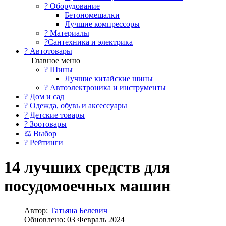
?️ Оборудование
Бетономешалки
Лучшие компрессоры
? Материалы
?Сантехника и электрика
? Автотовары
Главное меню
? Шины
Лучшие китайские шины
? Автоэлектроника и инструменты
? Дом и сад
? Одежда, обувь и аксессуары
? Детские товары
? Зоотовары
⚖ Выбор
? Рейтинги
14 лучших средств для
посудомоечных машин
Автор:
Татьяна Белевич
Обновлено: 03 Февраль 2024