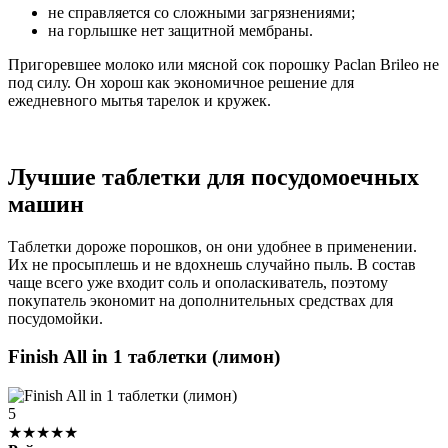
не справляется со сложными загрязнениями;
на горлышке нет защитной мембраны.
Пригоревшее молоко или мясной сок порошку Paclan Brileo не
под силу. Он хорош как экономичное решение для
ежедневного мытья тарелок и кружек.
Лучшие таблетки для посудомоечных
машин
Таблетки дороже порошков, он они удобнее в применении.
Их не просыплешь и не вдохнешь случайно пыль. В состав
чаще всего уже входит соль и ополаскиватель, поэтому
покупатель экономит на дополнительных средствах для
посудомойки.
Finish All in 1 таблетки (лимон)
5
★★★★★