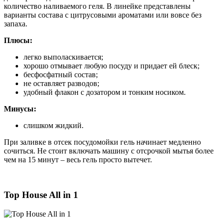
количество наливаемого геля. В линейке представлены
варианты состава с цитрусовыми ароматами или вовсе без
запаха.
Плюсы:
легко выполаскивается;
хорошо отмывает любую посуду и придает ей блеск;
бесфосфатный состав;
не оставляет разводов;
удобный флакон с дозатором и тонким носиком.
Минусы:
слишком жидкий.
При заливке в отсек посудомойки гель начинает медленно
сочиться. Не стоит включать машину с отсрочкой мытья более
чем на 15 минут – весь гель просто вытечет.
Top House All in 1