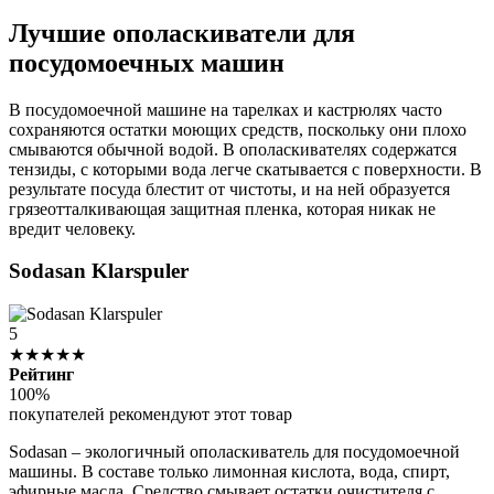
Лучшие ополаскиватели для
посудомоечных машин
В посудомоечной машине на тарелках и кастрюлях часто
сохраняются остатки моющих средств, поскольку они плохо
смываются обычной водой. В ополаскивателях содержатся
тензиды, с которыми вода легче скатывается с поверхности. В
результате посуда блестит от чистоты, и на ней образуется
грязеотталкивающая защитная пленка, которая никак не
вредит человеку.
Sodasan Klarspuler
5
★★★★★
Рейтинг
100%
покупателей рекомендуют этот товар
Sodasan – экологичный ополаскиватель для посудомоечной
машины. В составе только лимонная кислота, вода, спирт,
эфирные масла. Средство смывает остатки очистителя с