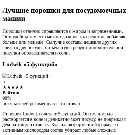
Лучшие порошки для посудомоечных
машин
Порошки отлично справляются с жиром и загрязнениями.
Они удобны тем, что можно дозировать средство, добавляя
больше или меньше. Сыпучие составы дешевле других
средств для посуды, но зачастую требуют дополнительной
покупки ополаскивателя и соли.
Ludwik «5 функций»
5
★★★★★
Рейтинг
98%
покупателей рекомендуют этот товар
Порошок Ludwik сочетает 5 функций. Он полностью
растворяется в воде и деликатно моет посуду, не повреждая
декоративную отделку. Благодаря фирменной формуле с
активным кислородом состав убирает любые сложные