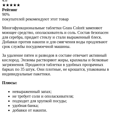
4.8
★★★★★
Рейтинг
90%
покупателей рекомендуют этот товар
Многофункциональные таблетки Grass Colorit заменяют
моющее средство, ополаскиватель и соль. Состав безопасен
для серебра, придает стеклу и стали выраженный блеск.
Добавки против накипи и для смягчения воды продлевают
срок службы посудомоечной машины.
За удаление пятен и разводов в составе отвечает активный
кислород. Энзимы растворяют жиры, крахмалы и белковые
загрязнения. Продаются таблетки в удобных прозрачных
барках по 35 штук. Они плотные, не крошатся, упакованы в
индивидуальные пакетики.
Плюсы:
невыраженный запах;
не требует соли и ополаскивателя;
подходит для хрупкой посуды;
удобная банка;
добавки от накипи.