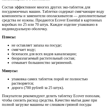
Состав эффективнее многих других эко-таблеток для
посудомоечных машин. Таблетки содержат смягчающие воду
компоненты и заменители ополаскивателя — дополнительные
средства не нужны. Продаются Ecover Essential в картонных
коробках по 25 или 70 штук. Каждое изделие упаковано в
индивидуальную оболочку.
Плюсы:
не оставляет запаха на посуде;
смягчает воду;
безопасен для всех видов канализации;
биоразлагаемый растительный состав;
отмывает большинство загрязнений.
Минусы:
упаковка самих таблеток порой не полностью
растворяется;
дорого (700 рублей за 25 штук).
Покупатели рекомендуют делить таблетку Ecover пополам,
чтобы снизить расход средства. Качество мытья даже при
полной загрузке машины не слишком грязной посуды