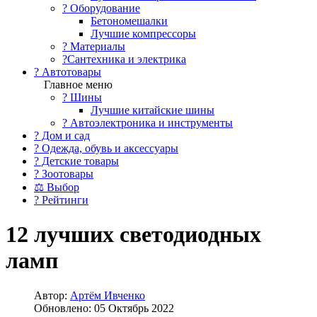
?️ Оборудование
Бетономешалки
Лучшие компрессоры
? Материалы
?Сантехника и электрика
? Автотовары
Главное меню
? Шины
Лучшие китайские шины
? Автоэлектроника и инструменты
? Дом и сад
? Одежда, обувь и аксессуары
? Детские товары
? Зоотовары
⚖ Выбор
? Рейтинги
12 лучших светодиодных
ламп
Автор:
Артём Ивченко
Обновлено: 05 Октябрь 2022