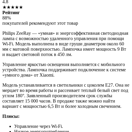
4.8
★★★★★
Рейтинг
88%
покупателей рекомендуют этот товар
Philips ZeeRay — «умная» и энергоэффективная светодиодная
лампа с возможностью удаленного управления при помощи
Wi-Fi. Модель выполнена в виде груши диаметром около 60
мм с матовой поверхностью. Лампочка имеет мощность 9 Вт
и выдает световой поток в 450 лм.
Управление яркостью освещения выполняется с мобильного
устройства. Лампочка поддерживает подключение к системе
«умного дома» от Xiaomi.
Модель устанавливается в светильники с цоколем E27. Она не
мерцает во время работы и рассеивает теплый белый свет под
углом 180°. Заявленный производителем срок службы
составляет 15 000 часов. В продаже также можно найти
вариант с мощностью 6,5 Вт и более холодным свечением.
Плюсы:
Управление через Wi-Fi.
Низкое энергопотребление.