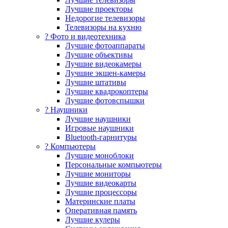
Лучшие проекторы
Недорогие телевизоры
Телевизоры на кухню
? Фото и видеотехника
Лучшие фотоаппараты
Лучшие объективы
Лучшие видеокамеры
Лучшие экшен-камеры
Лучшие штативы
Лучшие квадрокоптеры
Лучшие фотовспышки
? Наушники
Лучшие наушники
Игровые наушники
Bluetooth-гарнитуры
?️ Компьютеры
Лучшие моноблоки
Персональные компьютеры
Лучшие мониторы
Лучшие видеокарты
Лучшие процессоры
Материнские платы
Оперативная память
Лучшие кулеры