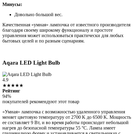
Минусы:
Довольно большой вес.
Качественная «умная» лампочка от известного производителя
благодаря своему широкому функционалу и простоте
управления может использоваться практически для любых
бытовых целей и по разным сценариям.
Aqara LED Light Bulb
4.9
★★★★★
Рейтинг
94%
покупателей рекомендуют этот товар
«Умная» лампочка с возможностью удаленного управления
меняет цветовую температуру от 2700 K до 6500 K. Мощность
ее составляет 9 Вт, и во время работы происходит небольшой
нагрев до безопасной температуры 55 °C. Лампа имеет
грушевидную форму и устанавливается в светильниках с