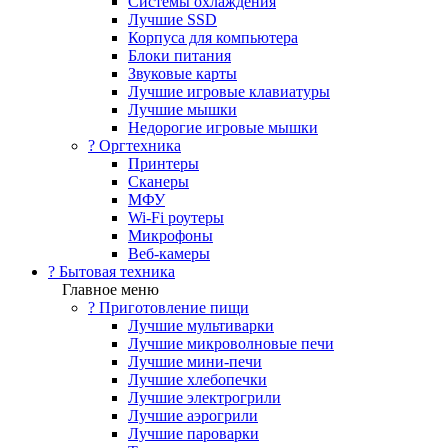
Системы охлаждения
Лучшие SSD
Корпуса для компьютера
Блоки питания
Звуковые карты
Лучшие игровые клавиатуры
Лучшие мышки
Недорогие игровые мышки
?️ Оргтехника
Принтеры
Сканеры
МФУ
Wi-Fi роутеры
Микрофоны
Веб-камеры
? Бытовая техника
Главное меню
? Приготовление пищи
Лучшие мультиварки
Лучшие микроволновые печи
Лучшие мини-печи
Лучшие хлебопечки
Лучшие электрогрили
Лучшие аэрогрили
Лучшие пароварки