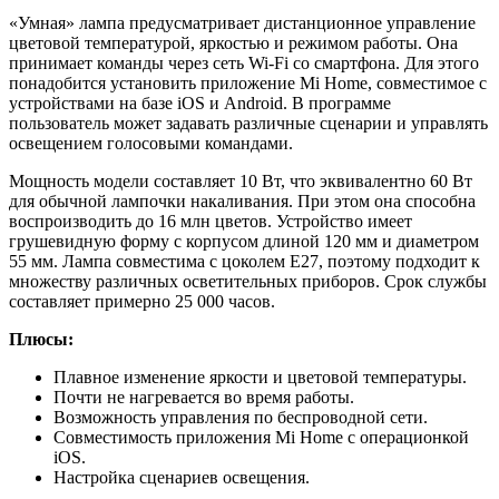
«Умная» лампа предусматривает дистанционное управление
цветовой температурой, яркостью и режимом работы. Она
принимает команды через сеть Wi-Fi со смартфона. Для этого
понадобится установить приложение Mi Home, совместимое с
устройствами на базе iOS и Android. В программе
пользователь может задавать различные сценарии и управлять
освещением голосовыми командами.
Мощность модели составляет 10 Вт, что эквивалентно 60 Вт
для обычной лампочки накаливания. При этом она способна
воспроизводить до 16 млн цветов. Устройство имеет
грушевидную форму с корпусом длиной 120 мм и диаметром
55 мм. Лампа совместима с цоколем E27, поэтому подходит к
множеству различных осветительных приборов. Срок службы
составляет примерно 25 000 часов.
Плюсы:
Плавное изменение яркости и цветовой температуры.
Почти не нагревается во время работы.
Возможность управления по беспроводной сети.
Совместимость приложения Mi Home с операционкой
iOS.
Настройка сценариев освещения.