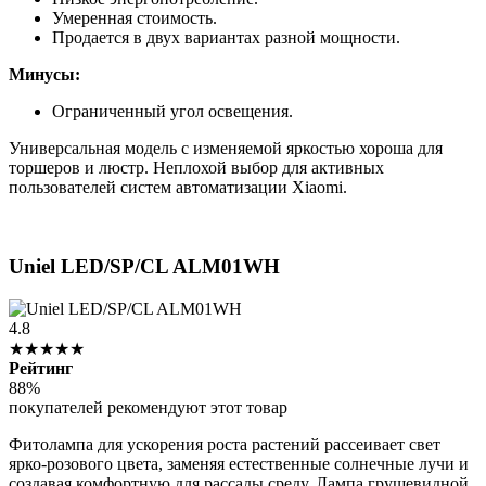
Умеренная стоимость.
Продается в двух вариантах разной мощности.
Минусы:
Ограниченный угол освещения.
Универсальная модель с изменяемой яркостью хороша для
торшеров и люстр. Неплохой выбор для активных
пользователей систем автоматизации Xiaomi.
Uniel LED/SP/CL ALM01WH
4.8
★★★★★
Рейтинг
88%
покупателей рекомендуют этот товар
Фитолампа для ускорения роста растений рассеивает свет
ярко-розового цвета, заменяя естественные солнечные лучи и
создавая комфортную для рассады среду. Лампа грушевидной