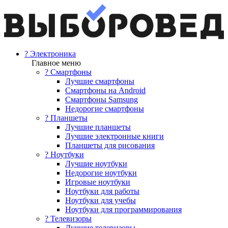
? Электроника
Главное меню
? Смартфоны
Лучшие смартфоны
Смартфоны на Android
Смартфоны Samsung
Недорогие смартфоны
? Планшеты
Лучшие планшеты
Лучшие электронные книги
Планшеты для рисования
? Ноутбуки
Лучшие ноутбуки
Недорогие ноутбуки
Игровые ноутбуки
Ноутбуки для работы
Ноутбуки для учебы
Ноутбуки для программирования
? Телевизоры
Лучшие телевизоры