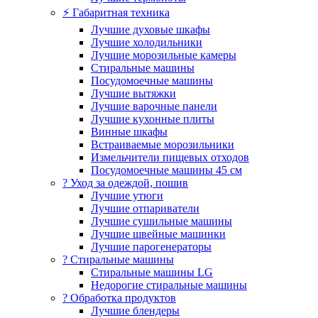
⚡ Габаритная техника
Лучшие духовые шкафы
Лучшие холодильники
Лучшие морозильные камеры
Стиральные машины
Посудомоечные машины
Лучшие вытяжки
Лучшие варочные панели
Лучшие кухонные плиты
Винные шкафы
Встраиваемые морозильники
Измельчители пищевых отходов
Посудомоечные машины 45 см
? Уход за одеждой, пошив
Лучшие утюги
Лучшие отпариватели
Лучшие сушильные машины
Лучшие швейные машинки
Лучшие парогенераторы
? Стиральные машины
Стиральные машины LG
Недорогие стиральные машины
? Обработка продуктов
Лучшие блендеры