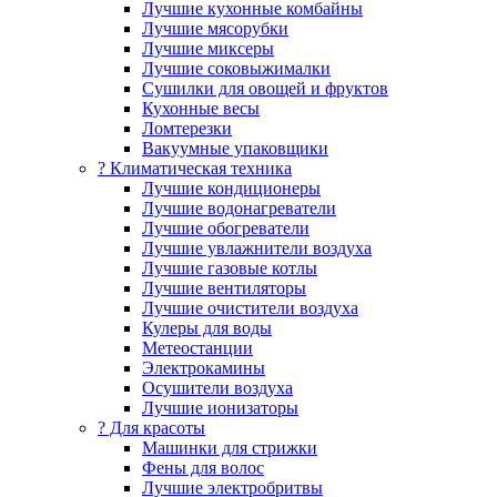
Лучшие кухонные комбайны
Лучшие мясорубки
Лучшие миксеры
Лучшие соковыжималки
Сушилки для овощей и фруктов
Кухонные весы
Ломтерезки
Вакуумные упаковщики
?️ Климатическая техника
Лучшие кондиционеры
Лучшие водонагреватели
Лучшие обогреватели
Лучшие увлажнители воздуха
Лучшие газовые котлы
Лучшие вентиляторы
Лучшие очистители воздуха
Кулеры для воды
Метеостанции
Электрокамины
Осушители воздуха
Лучшие ионизаторы
? Для красоты
Машинки для стрижки
Фены для волос
Лучшие электробритвы