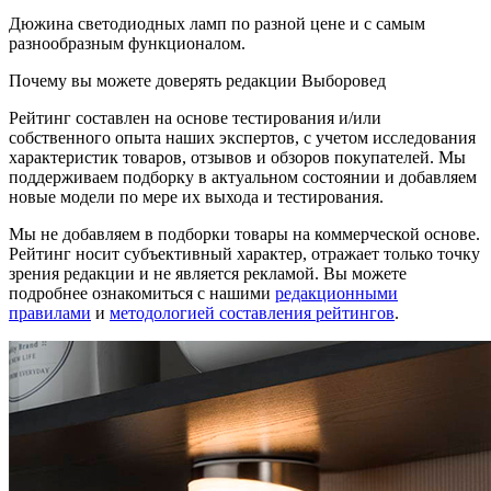
Дюжина светодиодных ламп по разной цене и с самым
разнообразным функционалом.
Почему вы можете доверять редакции Выборовед
Рейтинг составлен на основе тестирования и/или
собственного опыта наших экспертов, с учетом исследования
характеристик товаров, отзывов и обзоров покупателей. Мы
поддерживаем подборку в актуальном состоянии и добавляем
новые модели по мере их выхода и тестирования.
Мы не добавляем в подборки товары на коммерческой основе.
Рейтинг носит субъективный характер, отражает только точку
зрения редакции и не является рекламой. Вы можете
подробнее ознакомиться с нашими
редакционными
правилами
и
методологией составления рейтингов
.