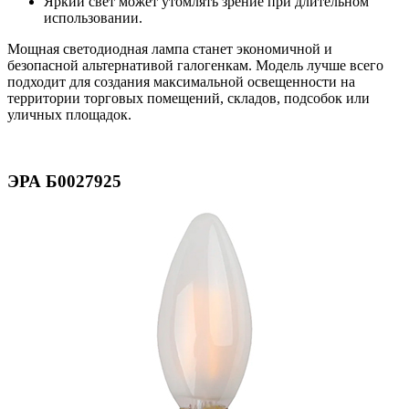
Яркий свет может утомлять зрение при длительном
использовании.
Мощная светодиодная лампа станет экономичной и
безопасной альтернативой галогенкам. Модель лучше всего
подходит для создания максимальной освещенности на
территории торговых помещений, складов, подсобок или
уличных площадок.
ЭРА Б0027925