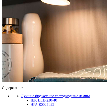
Содержание:
Лучшие бюджетные светодиодные лампы
IEK LLE-230-40
ЭРА Б0027925