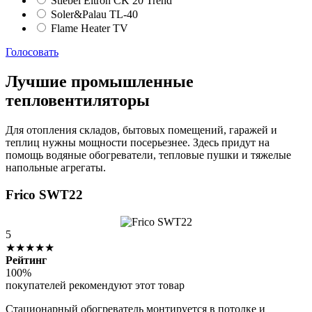
Stiebel Eltron CK 20 Trend
Soler&Palau TL-40
Flame Heater TV
Голосовать
Лучшие промышленные
тепловентиляторы
Для отопления складов, бытовых помещений, гаражей и
теплиц нужны мощности посерьезнее. Здесь придут на
помощь водяные обогреватели, тепловые пушки и тяжелые
напольные агрегаты.
Frico SWT22
5
★★★★★
Рейтинг
100%
покупателей рекомендуют этот товар
Стационарный обогреватель монтируется в потолке и