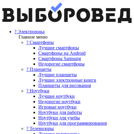
? Электроника
Главное меню
? Смартфоны
Лучшие смартфоны
Смартфоны на Android
Смартфоны Samsung
Недорогие смартфоны
? Планшеты
Лучшие планшеты
Лучшие электронные книги
Планшеты для рисования
? Ноутбуки
Лучшие ноутбуки
Недорогие ноутбуки
Игровые ноутбуки
Ноутбуки для работы
Ноутбуки для учебы
Ноутбуки для программирования
? Телевизоры
Лучшие телевизоры