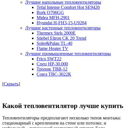
Лучшие напольные тепловентиляторы
Tefal Intense Comfort Hot SE9420
Bork O706GG
Midea MFH-2901
Hyundai H-FH3-15-U9204
Лучшие настенные тепловентиляторы
Thermex Stels 2000E
Stiebel Eltron CK 20 Trend
Soler&Palau TL-40
Flame Heater TV
Лучшие промышленные тепловентиляторы
Frico SWT22
Спец НР-30.000
Тропик ТВВ-12
Союз ТВС-3022К
[
Скрыть
]
Какой тепловентилятор лучше купить
Тепловентиляторы предполагают несколько типов монтажа:
стационарный с креплением на стене или потолке, и