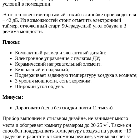
условий в помещении.
Этот тепловентилятор самый тихий в линейке производителя
– 42 дБ. Из возможностей стоит отметить электронный
таймер, отложенный старт, 90-градусный угол обдува и 3
режима мощности.
Плюсы:
Компактный размер и элегантный дизайн;
Электронное управление с пультом ДУ;
Керамический нагревательный элемент;
Безопасный и надежный;
Поддерживает заданную температуру воздуха в комнате;
3 уровня мощности, есть экорежим;
Широкий угол обдува.
Минусы:
Дороговато (цена без скидки почти 11 тысяч).
Прибор выполнен в стильном дизайне, не занимает много
2
места и обогревает комнату размером до 20-25 м
. Также он
способен поддерживать температуру воздуха на уровне +19
градусов и работать в экономном режиме, уменьшая счет за