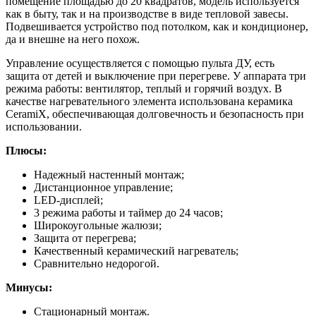
помещение площадью до 20 квадратов, модель используется
как в быту, так и на производстве в виде тепловой завесы.
Подвешивается устройство под потолком, как и кондиционер,
да и внешне на него похож.
Управление осуществляется с помощью пульта ДУ, есть
защита от детей и выключение при перегреве. У аппарата три
режима работы: вентилятор, теплый и горячий воздух. В
качестве нагревательного элемента использована керамика
CeramiX, обеспечивающая долговечность и безопасность при
использовании.
Плюсы:
Надежный настенный монтаж;
Дистанционное управление;
LED-дисплей;
3 режима работы и таймер до 24 часов;
Широкоугольные жалюзи;
Защита от перегрева;
Качественный керамический нагреватель;
Сравнительно недорогой.
Минусы:
Стационарный монтаж.