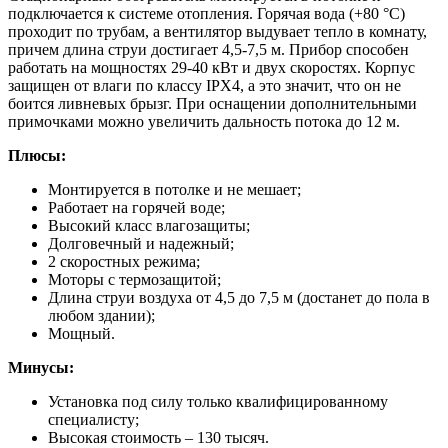
подключается к системе отопления. Горячая вода (+80 °С)
проходит по трубам, а вентилятор выдувает тепло в комнату,
причем длина струи достигает 4,5-7,5 м. Прибор способен
работать на мощностях 29-40 кВт и двух скоростях. Корпус
защищен от влаги по классу IPX4, а это значит, что он не
боится ливневых брызг. При оснащении дополнительными
примочками можно увеличить дальность потока до 12 м.
Плюсы:
Монтируется в потолке и не мешает;
Работает на горячей воде;
Высокий класс влагозащиты;
Долговечный и надежный;
2 скоростных режима;
Моторы с термозащитой;
Длина струи воздуха от 4,5 до 7,5 м (достанет до пола в
любом здании);
Мощный.
Минусы:
Установка под силу только квалифицированному
специалисту;
Высокая стоимость – 130 тысяч.