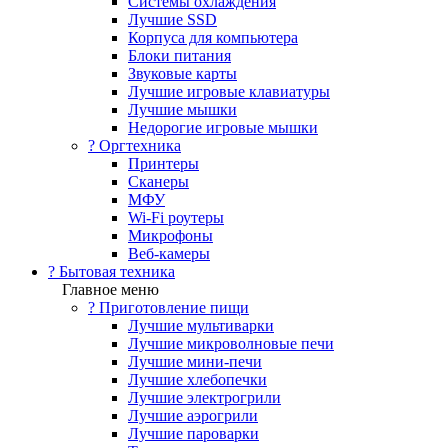
Системы охлаждения
Лучшие SSD
Корпуса для компьютера
Блоки питания
Звуковые карты
Лучшие игровые клавиатуры
Лучшие мышки
Недорогие игровые мышки
?️ Оргтехника
Принтеры
Сканеры
МФУ
Wi-Fi роутеры
Микрофоны
Веб-камеры
? Бытовая техника
Главное меню
? Приготовление пищи
Лучшие мультиварки
Лучшие микроволновые печи
Лучшие мини-печи
Лучшие хлебопечки
Лучшие электрогрили
Лучшие аэрогрили
Лучшие пароварки