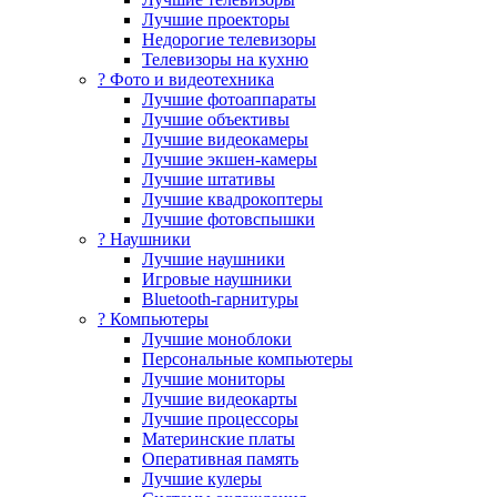
Лучшие проекторы
Недорогие телевизоры
Телевизоры на кухню
? Фото и видеотехника
Лучшие фотоаппараты
Лучшие объективы
Лучшие видеокамеры
Лучшие экшен-камеры
Лучшие штативы
Лучшие квадрокоптеры
Лучшие фотовспышки
? Наушники
Лучшие наушники
Игровые наушники
Bluetooth-гарнитуры
?️ Компьютеры
Лучшие моноблоки
Персональные компьютеры
Лучшие мониторы
Лучшие видеокарты
Лучшие процессоры
Материнские платы
Оперативная память
Лучшие кулеры