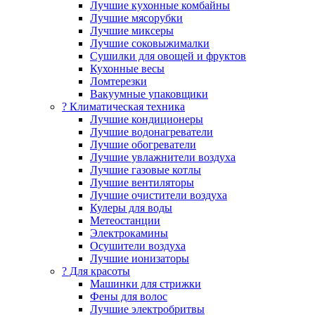
Лучшие кухонные комбайны
Лучшие мясорубки
Лучшие миксеры
Лучшие соковыжималки
Сушилки для овощей и фруктов
Кухонные весы
Ломтерезки
Вакуумные упаковщики
?️ Климатическая техника
Лучшие кондиционеры
Лучшие водонагреватели
Лучшие обогреватели
Лучшие увлажнители воздуха
Лучшие газовые котлы
Лучшие вентиляторы
Лучшие очистители воздуха
Кулеры для воды
Метеостанции
Электрокамины
Осушители воздуха
Лучшие ионизаторы
? Для красоты
Машинки для стрижки
Фены для волос
Лучшие электробритвы