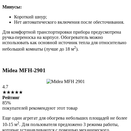
Минусы:
Короткий шнур;
Нет автоматического включения после обесточивания.
Для комфортной транспортировки прибора предусмотрена
ручка-переноска на корпусе. Обогреватель можно
использовать как основной источник тепла для относительно
2
небольшой комнаты (лучше до 18 м
).
Midea MFH-2901
4.7
★★★★★
Рейтинг
85%
покупателей рекомендуют этот товар
Еще один агрегат для обогрева небольших площадей не более
2
10-15 м
. Для пользователя предложено 3 режима работы,
которые устанавливаются с помощью механического