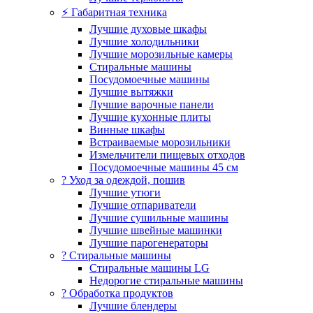
⚡ Габаритная техника
Лучшие духовые шкафы
Лучшие холодильники
Лучшие морозильные камеры
Стиральные машины
Посудомоечные машины
Лучшие вытяжки
Лучшие варочные панели
Лучшие кухонные плиты
Винные шкафы
Встраиваемые морозильники
Измельчители пищевых отходов
Посудомоечные машины 45 см
? Уход за одеждой, пошив
Лучшие утюги
Лучшие отпариватели
Лучшие сушильные машины
Лучшие швейные машинки
Лучшие парогенераторы
? Стиральные машины
Стиральные машины LG
Недорогие стиральные машины
? Обработка продуктов
Лучшие блендеры