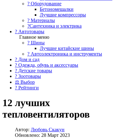
?️ Оборудование
Бетономешалки
Лучшие компрессоры
? Материалы
?Сантехника и электрика
? Автотовары
Главное меню
? Шины
Лучшие китайские шины
? Автоэлектроника и инструменты
? Дом и сад
? Одежда, обувь и аксессуары
? Детские товары
? Зоотовары
⚖ Выбор
? Рейтинги
12 лучших
тепловентиляторов
Автор:
Любовь Скакун
Обновлено: 28 Март 2023