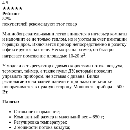
4.5
★★★★★
Рейтинг
82%
покупателей рекомендуют этот товар
Миниобогреватель-камин легко впишется в интерьер комнаты
и наполнит ее не только теплом, но и уютом за счет имитации
горящих дров. Включается прибор непосредственно в розетку
и фиксируется на стене. Несмотря на размер, он быстро
2
нагревает помещение площадью 10-20 м
.
У модели есть регулятор с двумя скоростями потока воздуха,
термостат, таймер, а также пульт ДУ, который позволит
управлять прибором, не вставая с дивана. Вилка
располагается на задней панели и при нажатии кнопки
поворачивается в нужную сторону. Мощность прибора – 500
Вт.
Плюсы:
Стильное оформление;
Компактный размер и маленький вес – 650 г;
Регулировка температуры;
2 мощности потока воздуха;