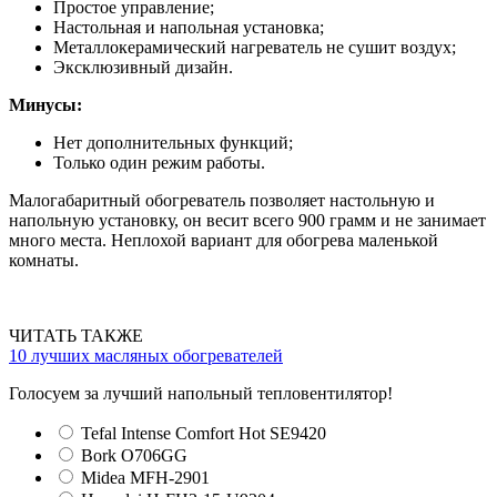
Простое управление;
Настольная и напольная установка;
Металлокерамический нагреватель не сушит воздух;
Эксклюзивный дизайн.
Минусы:
Нет дополнительных функций;
Только один режим работы.
Малогабаритный обогреватель позволяет настольную и
напольную установку, он весит всего 900 грамм и не занимает
много места. Неплохой вариант для обогрева маленькой
комнаты.
ЧИТАТЬ ТАКЖЕ
10 лучших масляных обогревателей
Голосуем за лучший напольный тепловентилятор!
Tefal Intense Comfort Hot SE9420
Bork O706GG
Midea MFH-2901