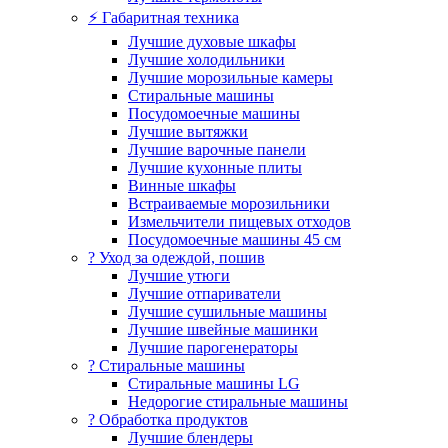
⚡ Габаритная техника
Лучшие духовые шкафы
Лучшие холодильники
Лучшие морозильные камеры
Стиральные машины
Посудомоечные машины
Лучшие вытяжки
Лучшие варочные панели
Лучшие кухонные плиты
Винные шкафы
Встраиваемые морозильники
Измельчители пищевых отходов
Посудомоечные машины 45 см
? Уход за одеждой, пошив
Лучшие утюги
Лучшие отпариватели
Лучшие сушильные машины
Лучшие швейные машинки
Лучшие парогенераторы
? Стиральные машины
Стиральные машины LG
Недорогие стиральные машины
? Обработка продуктов
Лучшие блендеры