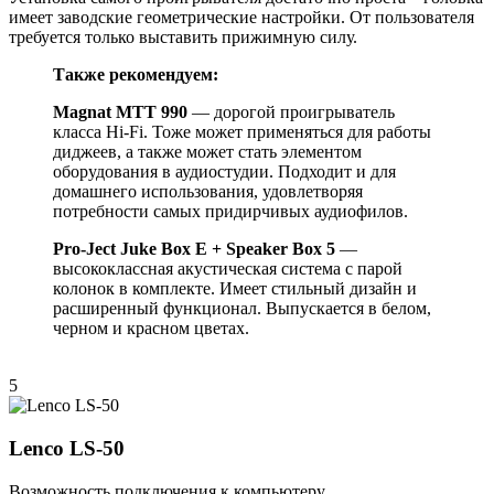
имеет заводские геометрические настройки. От пользователя
требуется только выставить прижимную силу.
Также рекомендуем:
Magnat MTT 990
— дорогой проигрыватель
класса Hi-Fi. Тоже может применяться для работы
диджеев, а также может стать элементом
оборудования в аудиостудии. Подходит и для
домашнего использования, удовлетворяя
потребности самых придирчивых аудиофилов.
Pro-Ject Juke Box E + Speaker Box 5
—
высококлассная акустическая система с парой
колонок в комплекте. Имеет стильный дизайн и
расширенный функционал. Выпускается в белом,
черном и красном цветах.
5
Lenco LS-50
Возможность подключения к компьютеру