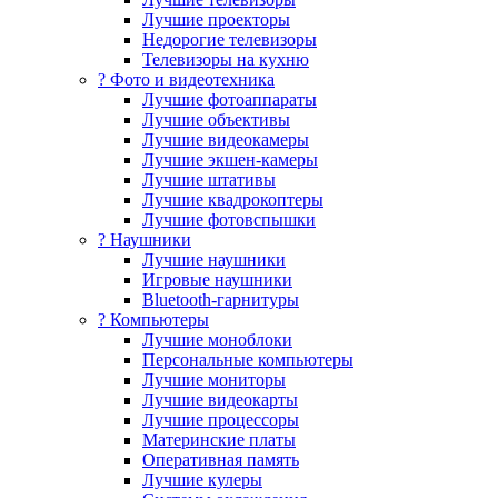
Лучшие проекторы
Недорогие телевизоры
Телевизоры на кухню
? Фото и видеотехника
Лучшие фотоаппараты
Лучшие объективы
Лучшие видеокамеры
Лучшие экшен-камеры
Лучшие штативы
Лучшие квадрокоптеры
Лучшие фотовспышки
? Наушники
Лучшие наушники
Игровые наушники
Bluetooth-гарнитуры
?️ Компьютеры
Лучшие моноблоки
Персональные компьютеры
Лучшие мониторы
Лучшие видеокарты
Лучшие процессоры
Материнские платы
Оперативная память
Лучшие кулеры