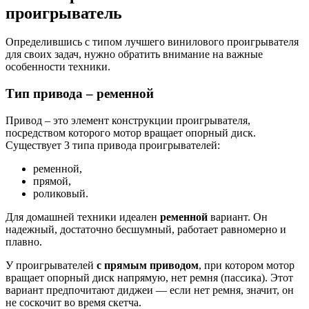
проигрыватель
Определившись с типом лучшего винилового проигрывателя
для своих задач, нужно обратить внимание на важные
особенности техники.
Тип привода – ременной
Привод – это элемент конструкции проигрывателя,
посредством которого мотор вращает опорный диск.
Существует 3 типа привода проигрывателей:
ременной,
прямой,
роликовый.
Для домашней техники идеален
ременной
вариант. Он
надежный, достаточно бесшумный, работает равномерно и
плавно.
У проигрывателей
с прямым приводом
, при котором мотор
вращает опорный диск напрямую, нет ремня (пассика). Этот
вариант предпочитают диджеи — если нет ремня, значит, он
не соскочит во время скетча.