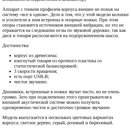
Аппарат с тонким профилем корпуса внешне не похож на
систему «все в одном». Дело в том, что у этой модели колонки
и усилители к ним встроены в опорные ножки. При этом
опоры становятся источником внешней вибрации, но это не
отражается на следовании иглы по звуковой дорожке, так как
диск и тонарм располагаются на подпружиненном шасси.
Достоинства:
корпус из древесины;
изогнутый тонарм из прочного пластика со
статистической балансировкой;
3 скорости вращения;
есть порт USB-B;
чистое звучание.
Динамики, встроенные в ножки звучат чисто, но не очень
громко. Зато при подключении этого проигрывателя к
внешней акустической системе можно получить
одновременно чистое и достаточно громкое звучание.
Модель выпускается в нескольких цветовых вариантах
корпуса: светлое дерево, серый, розовый и бирюзовый.