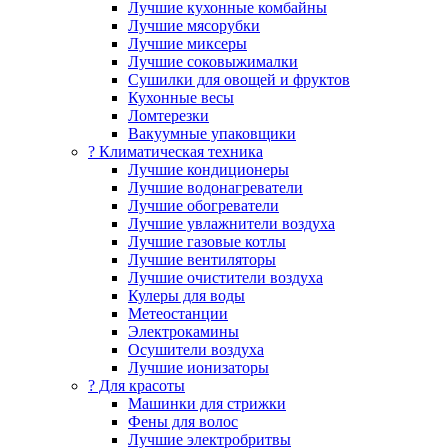
Лучшие кухонные комбайны
Лучшие мясорубки
Лучшие миксеры
Лучшие соковыжималки
Сушилки для овощей и фруктов
Кухонные весы
Ломтерезки
Вакуумные упаковщики
?️ Климатическая техника
Лучшие кондиционеры
Лучшие водонагреватели
Лучшие обогреватели
Лучшие увлажнители воздуха
Лучшие газовые котлы
Лучшие вентиляторы
Лучшие очистители воздуха
Кулеры для воды
Метеостанции
Электрокамины
Осушители воздуха
Лучшие ионизаторы
? Для красоты
Машинки для стрижки
Фены для волос
Лучшие электробритвы