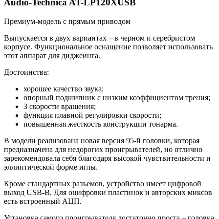
Audio-Technica AT-LP120XUSB
Премиум-модель с прямым приводом
Выпускается в двух вариантах – в черном и серебристом
корпусе. Функциональное оснащение позволяет использовать
этот аппарат для диджеинга.
Достоинства:
хорошее качество звука;
опорный подшипник с низким коэффициентом трения;
3 скорости вращения;
функция плавной регулировки скорости;
повышенная жесткость конструкции тонарма.
В модели реализована новая версия 95-й головки, которая
предназначена для недорогих проигрывателей, но отлично
зарекомендовала себя благодаря высокой чувствительности и
эллиптической форме иглы.
Кроме стандартных разъемов, устройство имеет цифровой
выход USB-B. Для оцифровки пластинок и авторских миксов
есть встроенный АЦП.
Установка самого проигрывателя достаточно проста – головка