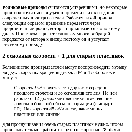
Роликовые приводы
считаются устаревшими, но некоторые
производители смогли удачно применить их в создании
современных проигрывателей. Работает такой привод
следующим образом: вращение передается через
прорезиненный ролик, который прижимается к опорному
диску. При таком варианте слишком много вибраций
передается от мотора к диску, поэтому он и уступает
ременному приводу.
2 основные скорости + 1 для старых пластинок
Большинство проигрывателей могут воспроизводить музыку
на двух скоростях вращения диска: 33⅓ и 45 оборотов в
минуту.
Скорость 33⅓ является стандартом с середины
прошлого столетия и до сегодняшнего дня. На ней
работают 12-дюймовые пластинки, вмещающие
довольно большой объем информации (стандарт
LP). На скорости 45 об/мин слушают мини-
пластинки или синглы.
Для прослушивания очень старых пластинок нужно, чтобы
проигрыватель мог работать еще и со скоростью 78 об/мин.