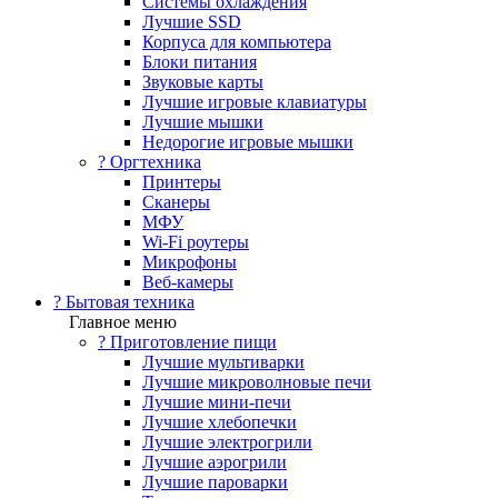
Системы охлаждения
Лучшие SSD
Корпуса для компьютера
Блоки питания
Звуковые карты
Лучшие игровые клавиатуры
Лучшие мышки
Недорогие игровые мышки
?️ Оргтехника
Принтеры
Сканеры
МФУ
Wi-Fi роутеры
Микрофоны
Веб-камеры
? Бытовая техника
Главное меню
? Приготовление пищи
Лучшие мультиварки
Лучшие микроволновые печи
Лучшие мини-печи
Лучшие хлебопечки
Лучшие электрогрили
Лучшие аэрогрили
Лучшие пароварки