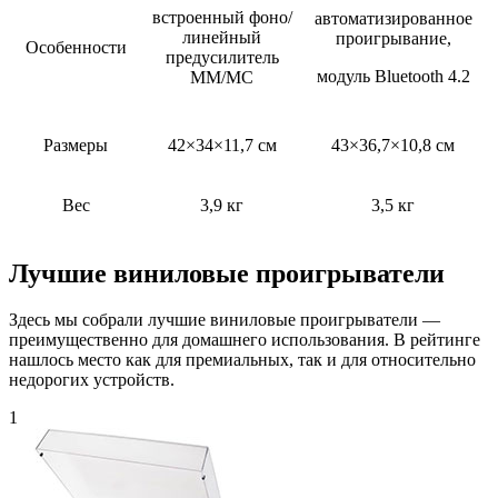
встроенный фоно/
автоматизированное
линейный
проигрывание,
Особенности
предусилитель
модуль Bluetooth 4.2
MM/MC
Размеры
42×34×11,7 см
43×36,7×10,8 см
Вес
3,9 кг
3,5 кг
Лучшие виниловые проигрыватели
Здесь мы собрали лучшие виниловые проигрыватели —
преимущественно для домашнего использования. В рейтинге
нашлось место как для премиальных, так и для относительно
недорогих устройств.
1