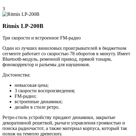
3
Ritmix LP-200B
Три скорости и встроенное FM-радио
Один из лучших виниловых проигрывателей в бюджетном
сегменте работает со скоростью 78 оборотов в минуту. Имеет
Bluetooth-модуль, ременной привод, прямой тонарм,
фонокорректор и разъемы для наушников.
Достоинства:
невысокая цена;
3 скорости воспроизведения;
FM-радио;
встроенные динамики;
дизайн в стиле ретро.
Ретро-стиль устройству придают динамики, закрытые
декоративной решеткой, рычаги управления громкостью и
поиска радиочастот, а также материал корпуса, который так
похож на темную древесину.