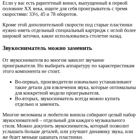
Если у вас есть раритетный винил, выпущенный в первой
половине ХХ века, ищите для себя проигрыватель с тремя
скоростями: 33⅓, 45 и 78 оборотов.
Кроме этой дополнительной скорости под старые пластинки
нужно иметь отдельный специальный картридж с иглой более
широкой заточки, какие использовались столетие назад.
Звукосниматель можно заменить
От звукоснимателя во многом зависит звучание
проигрывателя. Но выбирать аппаратуру по характеристикам
этого компонента не стоит.
Во-первых, производители изначально устанавливают
такие детали для извлечения звука, которые оптимальны
для конкретной модели проигрывателя.
Во-вторых, звукосниматель всегда можно купить
отдельно и заменить.
Многие меломаны и любители винила собирают целый набор
звукоснимателей – отдельный для каждого музыкального
стиля. Можно докупить звукосниматель, который позволит
услышать больше деталей, или улучшит динамику звука, или
же будет меньше царапать пластинки.