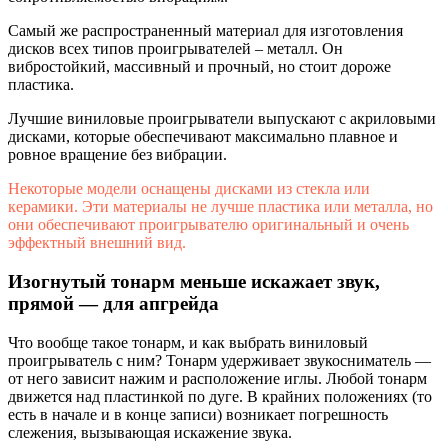
Самый же распространенный материал для изготовления
дисков всех типов проигрывателей – металл. Он
вибростойкий, массивный и прочный, но стоит дороже
пластика.
Лучшие виниловые проигрыватели выпускают с акриловыми
дисками, которые обеспечивают максимально плавное и
ровное вращение без вибрации.
Некоторые модели оснащены дисками из стекла или
керамики. Эти материалы не лучше пластика или металла, но
они обеспечивают проигрывателю оригинальный и очень
эффектный внешний вид.
Изогнутый тонарм меньше искажает звук,
прямой — для апгрейда
Что вообще такое тонарм, и как выбрать виниловый
проигрыватель с ним? Тонарм удерживает звукосниматель —
от него зависит нажим и расположение иглы. Любой тонарм
движется над пластинкой по дуге. В крайних положениях (то
есть в начале и в конце записи) возникает погрешность
слежения, вызывающая искажение звука.