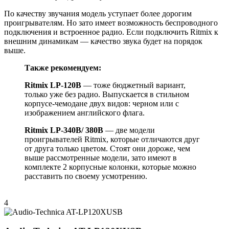
По качеству звучания модель уступает более дорогим
проигрывателям. Но зато имеет возможность беспроводного
подключения и встроенное радио. Если подключить Ritmix к
внешним динамикам — качество звука будет на порядок
выше.
Также рекомендуем:
Ritmix
LP
-120
B
— тоже бюджетный вариант,
только уже без радио. Выпускается в стильном
корпусе-чемодане двух видов: черном или с
изображением английского флага.
Ritmix LP-340B/ 380B
— две модели
проигрывателей Ritmix, которые отличаются друг
от друга только цветом. Стоят они дороже, чем
выше рассмотренные модели, зато имеют в
комплекте 2 корпусные колонки, которые можно
расставить по своему усмотрению.
4