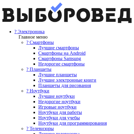
? Электроника
Главное меню
? Смартфоны
Лучшие смартфоны
Смартфоны на Android
Смартфоны Samsung
Недорогие смартфоны
? Планшеты
Лучшие планшеты
Лучшие электронные книги
Планшеты для рисования
? Ноутбуки
Лучшие ноутбуки
Недорогие ноутбуки
Игровые ноутбуки
Ноутбуки для работы
Ноутбуки для учебы
Ноутбуки для программирования
? Телевизоры
Лучшие телевизоры