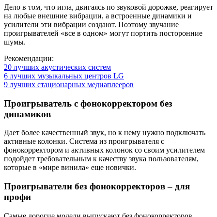
Дело в том, что игла, двигаясь по звуковой дорожке, реагирует
на любые внешние вибрации, а встроенные динамики и
усилители эти вибрации создают. Поэтому звучание
проигрывателей «все в одном» могут портить посторонние
шумы.
Рекомендации:
20 лучших акустических систем
6 лучших музыкальных центров LG
9 лучших стационарных медиаплееров
Проигрыватель с фонокорректором без
динамиков
Дает более качественный звук, но к нему нужно подключать
активные колонки. Система из проигрывателя с
фонокорректором и активных колонок со своим усилителем
подойдет требовательным к качеству звука пользователям,
которые в «мире винила» еще новички.
Проигрыватели без фонокорректоров – для
профи
Самые дорогие модели выпускают без фонокорректоров.