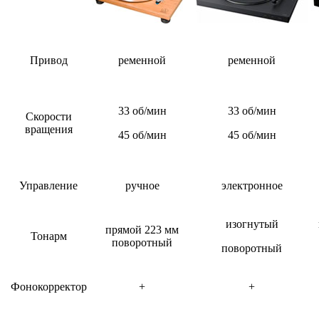
Привод
ременной
ременной
33 об/мин
33 об/мин
Скорости
вращения
45 об/мин
45 об/мин
Управление
ручное
электронное
изогнутый
прямой 223 мм
Тонарм
поворотный
поворотный
Фонокорректор
+
+