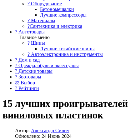
?️ Оборудование
Бетономешалки
Лучшие компрессоры
? Материалы
?Сантехника и электрика
? Автотовары
Главное меню
? Шины
Лучшие китайские шины
? Автоэлектроника и инструменты
? Дом и сад
? Одежда, обувь и аксессуары
? Детские товары
? Зоотовары
⚖ Выбор
? Рейтинги
15 лучших проигрывателей
виниловых пластинок
Автор:
Александр Силич
Обновлено: 24 Июнь 2024