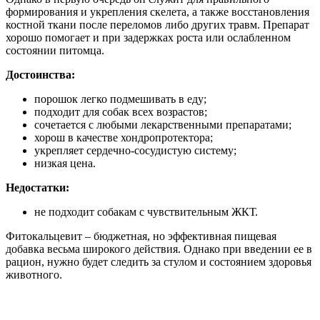
формирования и укрепления скелета, а также восстановления
костной ткани после переломов либо других травм. Препарат
хорошо помогает и при задержках роста или ослабленном
состоянии питомца.
Достоинства:
порошок легко подмешивать в еду;
подходит для собак всех возрастов;
сочетается с любыми лекарственными препаратами;
хорош в качестве хондропротектора;
укрепляет сердечно-сосудистую систему;
низкая цена.
Недостатки:
не подходит собакам с чувствительным ЖКТ.
Фитокальцевит – бюджетная, но эффективная пищевая
добавка весьма широкого действия. Однако при введении ее в
рацион, нужно будет следить за стулом и состоянием здоровья
животного.