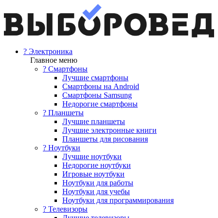
? Электроника
Главное меню
? Смартфоны
Лучшие смартфоны
Смартфоны на Android
Смартфоны Samsung
Недорогие смартфоны
? Планшеты
Лучшие планшеты
Лучшие электронные книги
Планшеты для рисования
? Ноутбуки
Лучшие ноутбуки
Недорогие ноутбуки
Игровые ноутбуки
Ноутбуки для работы
Ноутбуки для учебы
Ноутбуки для программирования
? Телевизоры
Лучшие телевизоры