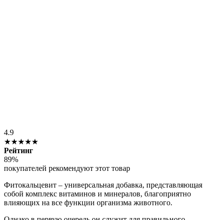
4.9
★★★★★
Рейтинг
89%
покупателей рекомендуют этот товар
Фитокальцевит – универсальная добавка, представляющая
собой комплекс витаминов и минералов, благоприятно
влияющих на все функции организма животного.
Однако в первую очередь он служит для правильного