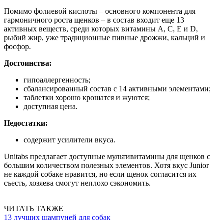
Помимо фолиевой кислоты – основного компонента для
гармоничного роста щенков – в состав входит еще 13
активных веществ, среди которых витамины А, С, Е и D,
рыбий жир, уже традиционные пивные дрожжи, кальций и
фосфор.
Достоинства:
гипоаллергенность;
сбалансированный состав с 14 активными элементами;
таблетки хорошо крошатся и жуются;
доступная цена.
Недостатки:
содержит усилители вкуса.
Unitabs предлагает доступные мультивитамины для щенков с
большим количеством полезных элементов. Хотя вкус Junior
не каждой собаке нравится, но если щенок согласится их
съесть, хозяева смогут неплохо сэкономить.
ЧИТАТЬ ТАКЖЕ
13 лучших шампуней для собак