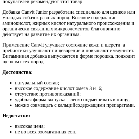
покупателей рекомендуют этот товар
Добавка Canvit Junior разработана специально для щенков или
молодых собачек разных пород. Высокое содержание
аминокислот, жирных кислот натурального происхождения и
органически связанных микроэлементов благоприятно
действует на развитие их организма.
Применение Canvit улучшает состояние кожи и шерсти, а
пребиотики улучшают пищеварение и повышают иммунитет.
Витаминная добавка выпускается в форме порошка, подходит
щенкам всех пород.
Достоинства:
натуральный состав;
высокое содержание кислот омега-3 и -6;
отсутствие противопоказаний;
удобная форма выпуска – легко подмешивать в пищу;
можно совмещать с кальцийсодержащими препаратами.
Недостатки:
высокая цена;
не во всех зоомагазинах есть.