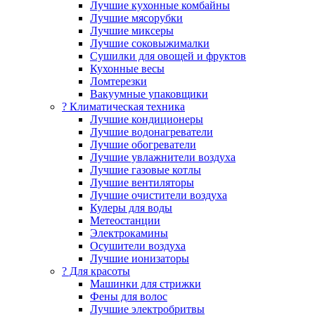
Лучшие кухонные комбайны
Лучшие мясорубки
Лучшие миксеры
Лучшие соковыжималки
Сушилки для овощей и фруктов
Кухонные весы
Ломтерезки
Вакуумные упаковщики
?️ Климатическая техника
Лучшие кондиционеры
Лучшие водонагреватели
Лучшие обогреватели
Лучшие увлажнители воздуха
Лучшие газовые котлы
Лучшие вентиляторы
Лучшие очистители воздуха
Кулеры для воды
Метеостанции
Электрокамины
Осушители воздуха
Лучшие ионизаторы
? Для красоты
Машинки для стрижки
Фены для волос
Лучшие электробритвы