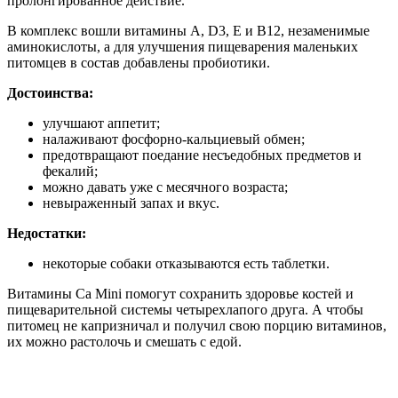
пролонгированное действие.
В комплекс вошли витамины А, D3, E и B12, незаменимые
аминокислоты, а для улучшения пищеварения маленьких
питомцев в состав добавлены пробиотики.
Достоинства:
улучшают аппетит;
налаживают фосфорно-кальциевый обмен;
предотвращают поедание несъедобных предметов и
фекалий;
можно давать уже с месячного возраста;
невыраженный запах и вкус.
Недостатки:
некоторые собаки отказываются есть таблетки.
Витамины Ca Mini помогут сохранить здоровье костей и
пищеварительной системы четырехлапого друга. А чтобы
питомец не капризничал и получил свою порцию витаминов,
их можно растолочь и смешать с едой.