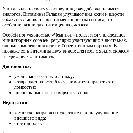
Уникальная по своему составу пищевая добавка не имеет
аналогов. Витамины Гелакан улучшают вид кожи и шерсти
собак, восстанавливают пигментацию глаз и носа, что
особенно важно для питомцев шоу-класса.
Особой популярностью «Чемпион» пользуется у владельцев
миниатюрных собачек, регулярно участвующих в выставках,
однако комплекс подходит и более крупным породам. В
продаже есть витамины двух видов: для псов с ярким окрасом
и черно-белых питомцев.
Достоинства:
уменьшает сезонную линьку;
возвращает шерсти блеск, помогает справиться с
ломкостью;
порошок быстро растворяется в воде.
Недостатки:
комплекс направлен исключительно на улучшение
внешнего вида;
стоит дорого.