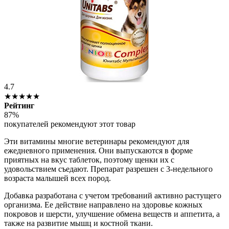
4.7
★★★★★
Рейтинг
87%
покупателей рекомендуют этот товар
Эти витамины многие ветеринары рекомендуют для
ежедневного применения. Они выпускаются в форме
приятных на вкус таблеток, поэтому щенки их с
удовольствием съедают. Препарат разрешен с 3-недельного
возраста малышей всех пород.
Добавка разработана с учетом требований активно растущего
организма. Ее действие направлено на здоровье кожных
покровов и шерсти, улучшение обмена веществ и аппетита, а
также на развитие мышц и костной ткани.