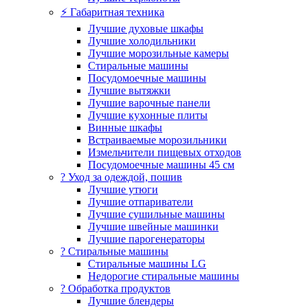
⚡ Габаритная техника
Лучшие духовые шкафы
Лучшие холодильники
Лучшие морозильные камеры
Стиральные машины
Посудомоечные машины
Лучшие вытяжки
Лучшие варочные панели
Лучшие кухонные плиты
Винные шкафы
Встраиваемые морозильники
Измельчители пищевых отходов
Посудомоечные машины 45 см
? Уход за одеждой, пошив
Лучшие утюги
Лучшие отпариватели
Лучшие сушильные машины
Лучшие швейные машинки
Лучшие парогенераторы
? Стиральные машины
Стиральные машины LG
Недорогие стиральные машины
? Обработка продуктов
Лучшие блендеры