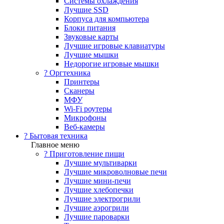
Системы охлаждения
Лучшие SSD
Корпуса для компьютера
Блоки питания
Звуковые карты
Лучшие игровые клавиатуры
Лучшие мышки
Недорогие игровые мышки
?️ Оргтехника
Принтеры
Сканеры
МФУ
Wi-Fi роутеры
Микрофоны
Веб-камеры
? Бытовая техника
Главное меню
? Приготовление пищи
Лучшие мультиварки
Лучшие микроволновые печи
Лучшие мини-печи
Лучшие хлебопечки
Лучшие электрогрили
Лучшие аэрогрили
Лучшие пароварки