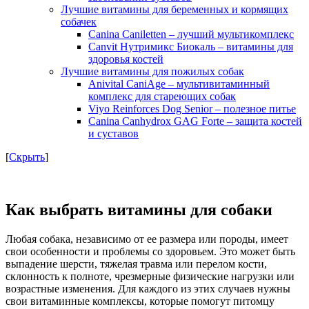
Лучшие витамины для беременных и кормящих
собачек
Canina Caniletten – лучший мультикомплекс
Canvit Нутримикс Биокаль – витамины для
здоровья костей
Лучшие витамины для пожилых собак
Anivital CaniAge – мультивитаминный
комплекс для стареющих собак
Viyo Reinforces Dog Senior – полезное питье
Canina Canhydrox GAG Forte – защита костей
и суставов
[
Скрыть
]
Как выбрать витамины для собаки
Любая собака, независимо от ее размера или породы, имеет
свои особенности и проблемы со здоровьем. Это может быть
выпадение шерсти, тяжелая травма или перелом кости,
склонность к полноте, чрезмерные физические нагрузки или
возрастные изменения. Для каждого из этих случаев нужны
свои витаминные комплексы, которые помогут питомцу