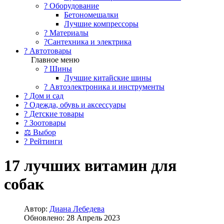
?️ Оборудование
Бетономешалки
Лучшие компрессоры
? Материалы
?Сантехника и электрика
? Автотовары
Главное меню
? Шины
Лучшие китайские шины
? Автоэлектроника и инструменты
? Дом и сад
? Одежда, обувь и аксессуары
? Детские товары
? Зоотовары
⚖ Выбор
? Рейтинги
17 лучших витамин для
собак
Автор:
Диана Лебедева
Обновлено: 28 Апрель 2023