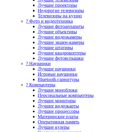
Лучшие проекторы
Недорогие телевизоры
Телевизоры на кухню
? Фото и видеотехника
Лучшие фотоаппараты
Лучшие объективы
Лучшие видеокамеры
Лучшие экшен-камеры
Лучшие штативы
Лучшие квадрокоптеры
Лучшие фотовспышки
? Наушники
Лучшие наушники
Игровые наушники
Bluetooth-гарнитуры
?️ Компьютеры
Лучшие моноблоки
Персональные компьютеры
Лучшие мониторы
Лучшие видеокарты
Лучшие процессоры
Материнские платы
Оперативная память
Лучшие кулеры