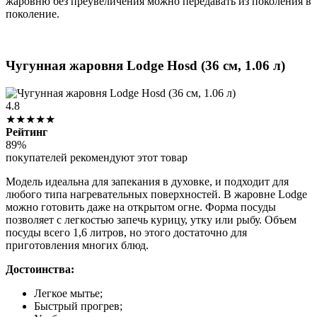
жаровню без преувеличения можно передавать из поколения в
поколение.
Чугунная жаровня Lodge Hosd (36 см, 1.06 л)
4.8
★★★★★
Рейтинг
89%
покупателей рекомендуют этот товар
Модель идеальна для запекания в духовке, и подходит для
любого типа нагревательных поверхностей. В жаровне Lodge
можно готовить даже на открытом огне. Форма посуды
позволяет с легкостью запечь курицу, утку или рыбу. Объем
посуды всего 1,6 литров, но этого достаточно для
приготовления многих блюд.
Достоинства:
Легкое мытье;
Быстрый прогрев;