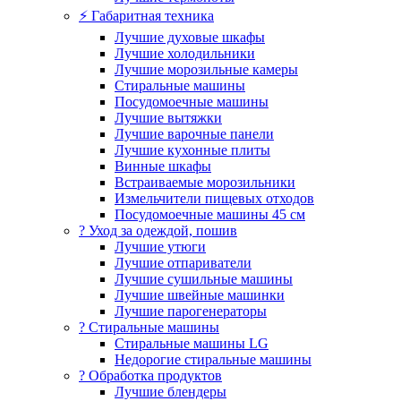
⚡ Габаритная техника
Лучшие духовые шкафы
Лучшие холодильники
Лучшие морозильные камеры
Стиральные машины
Посудомоечные машины
Лучшие вытяжки
Лучшие варочные панели
Лучшие кухонные плиты
Винные шкафы
Встраиваемые морозильники
Измельчители пищевых отходов
Посудомоечные машины 45 см
? Уход за одеждой, пошив
Лучшие утюги
Лучшие отпариватели
Лучшие сушильные машины
Лучшие швейные машинки
Лучшие парогенераторы
? Стиральные машины
Стиральные машины LG
Недорогие стиральные машины
? Обработка продуктов
Лучшие блендеры