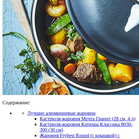
Содержание:
Лучшие алюминиевые жаровни
Кастрюля-жаровня Мечта Гранит (28 см, 4 л)
Кастрюля-жаровня Катюша Классика 8030-
300 (30 см)
Жаровня Frybest Round (с крышкой) с