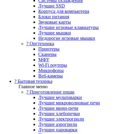
Системы охлаждения
Лучшие SSD
Корпуса для компьютера
Блоки питания
Звуковые карты
Лучшие игровые клавиатуры
Лучшие мышки
Недорогие игровые мышки
?️ Оргтехника
Принтеры
Сканеры
МФУ
Wi-Fi роутеры
Микрофоны
Веб-камеры
? Бытовая техника
Главное меню
? Приготовление пищи
Лучшие мультиварки
Лучшие микроволновые печи
Лучшие мини-печи
Лучшие хлебопечки
Лучшие электрогрили
Лучшие аэрогрили
Лучшие пароварки