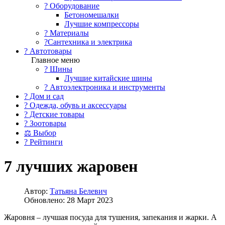
?️ Оборудование
Бетономешалки
Лучшие компрессоры
? Материалы
?Сантехника и электрика
? Автотовары
Главное меню
? Шины
Лучшие китайские шины
? Автоэлектроника и инструменты
? Дом и сад
? Одежда, обувь и аксессуары
? Детские товары
? Зоотовары
⚖ Выбор
? Рейтинги
7 лучших жаровен
Автор:
Татьяна Белевич
Обновлено: 28 Март 2023
Жаровня – лучшая посуда для тушения, запекания и жарки. А