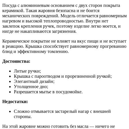
Посуда с алюминиевым основанием с двух сторон покрыта
керамикой. Такая жаровня безопасна и не боится
механических повреждений. Модель отличается равномерным
нагревом и высокой теплопроводностью. Внутри нет
заклепок крепления ручек, поэтому изделие легко моется, и
нигде не накапливаются загрязнения.
Керамическое покрытие не влияет на вкус пищи и не вступает
в реакцию. Крышка способствует равномерному прогреванию
блюд и эффективному томлению.
Достоинства:
Литые ручки;
Крышка с пароотводом и прорезиненной ручкой;
Элегантный дизайн;
Утолщенное дно;
Разрешается мытье в посудомойке.
Недостатки:
Сложно отмывается застарелый нагар с внешней
стороны.
На этой жаровне можно готовить без масла — ничего не