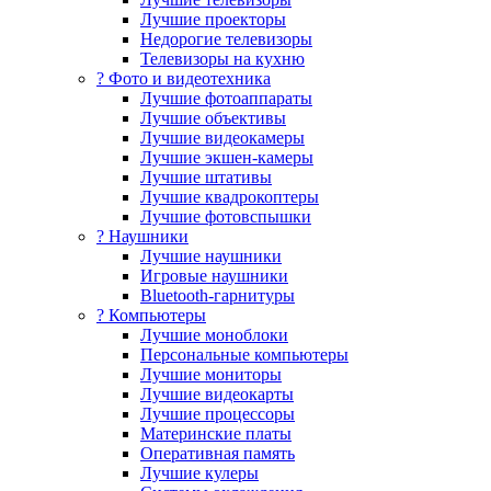
Лучшие проекторы
Недорогие телевизоры
Телевизоры на кухню
? Фото и видеотехника
Лучшие фотоаппараты
Лучшие объективы
Лучшие видеокамеры
Лучшие экшен-камеры
Лучшие штативы
Лучшие квадрокоптеры
Лучшие фотовспышки
? Наушники
Лучшие наушники
Игровые наушники
Bluetooth-гарнитуры
?️ Компьютеры
Лучшие моноблоки
Персональные компьютеры
Лучшие мониторы
Лучшие видеокарты
Лучшие процессоры
Материнские платы
Оперативная память
Лучшие кулеры