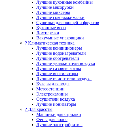
Лучшие кухонные комбайны
Лучшие мясорубки
Лучшие миксеры
Лучшие соковыжималки
Сушилки для овощей и фруктов
Кухонные весы
Ломтерезки
Вакуумные упаковщики
?️ Климатическая техника
Лучшие кондиционеры
Лучшие водонагреватели
Лучшие обогреватели
Лучшие увлажнители воздуха
Лучшие газовые котлы
Лучшие вентиляторы
Лучшие очистители воздуха
Кулеры для воды
Метеостанции
Электрокамины
Осушители воздуха
Лучшие ионизаторы
? Для красоты
Машинки для стрижки
Фены для волос
Лучшие электробритвы