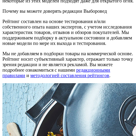
некоторые из этих моделей подходят даже для открытого огня.
Почему вы можете доверять редакции Выборовед
Рейтинг составлен на основе тестирования и/или
собственного опыта наших экспертов, с учетом исследования
характеристик товаров, отзывов и обзоров покупателей. Мы
поддерживаем подборку в актуальном состоянии и добавляем
новые модели по мере их выхода и тестирования.
Мы не добавляем в подборки товары на коммерческой основе.
Рейтинг носит субъективный характер, отражает только точку
зрения редакции и не является рекламой. Вы можете
подробнее ознакомиться с нашими
редакционными
правилами
и
методологией составления рейтингов
.