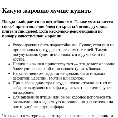
Какую жаровню лучше купить
Посуда выбирается по потребностям. Также учитывается
способ приготовления блюд (открытый огонь, духовка,
плита и так далее). Есть несколько рекомендаций по
выбору качественной жаровни:
Ручки должны быть жаростойкими. Лучше, если они не
приклепаны к посуде, а отлиты вместе с ней. Такую
посуду можно будет использовать и в духовке, и на
костре.
Наличие крышки приветствуется — это делает жаровню
более универсальной и позволяет тушить блюда.
На качественном изделии не должно быть никаких
дефектов: царапин, вмятин или сколов.
При выборе диаметра посуды, нужно отталкиваться от
габаритов духового шкафа и учитывать наличие ручек
на жаровне.
Для запекания птицы или рыбы удобнее использовать
овальную или квадратную жаровню, но для готовки на
плите удобнее круглая форма.
Что касается материала, из которого изготовлена жаровня, то