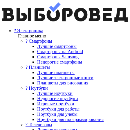
? Электроника
Главное меню
? Смартфоны
Лучшие смартфоны
Смартфоны на Android
Смартфоны Samsung
Недорогие смартфоны
? Планшеты
Лучшие планшеты
Лучшие электронные книги
Планшеты для рисования
? Ноутбуки
Лучшие ноутбуки
Недорогие ноутбуки
Игровые ноутбуки
Ноутбуки для работы
Ноутбуки для учебы
Ноутбуки для программирования
? Телевизоры
Лучшие телевизоры