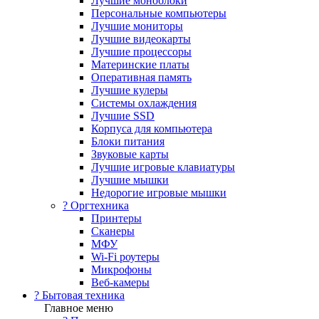
Лучшие моноблоки
Персональные компьютеры
Лучшие мониторы
Лучшие видеокарты
Лучшие процессоры
Материнские платы
Оперативная память
Лучшие кулеры
Системы охлаждения
Лучшие SSD
Корпуса для компьютера
Блоки питания
Звуковые карты
Лучшие игровые клавиатуры
Лучшие мышки
Недорогие игровые мышки
?️ Оргтехника
Принтеры
Сканеры
МФУ
Wi-Fi роутеры
Микрофоны
Веб-камеры
? Бытовая техника
Главное меню