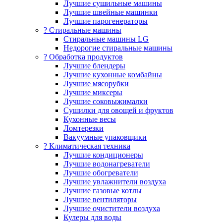
Лучшие сушильные машины
Лучшие швейные машинки
Лучшие парогенераторы
? Стиральные машины
Стиральные машины LG
Недорогие стиральные машины
? Обработка продуктов
Лучшие блендеры
Лучшие кухонные комбайны
Лучшие мясорубки
Лучшие миксеры
Лучшие соковыжималки
Сушилки для овощей и фруктов
Кухонные весы
Ломтерезки
Вакуумные упаковщики
?️ Климатическая техника
Лучшие кондиционеры
Лучшие водонагреватели
Лучшие обогреватели
Лучшие увлажнители воздуха
Лучшие газовые котлы
Лучшие вентиляторы
Лучшие очистители воздуха
Кулеры для воды