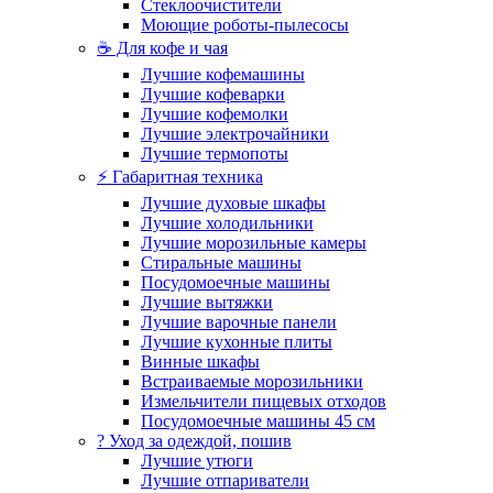
Стеклоочистители
Моющие роботы-пылесосы
☕ Для кофе и чая
Лучшие кофемашины
Лучшие кофеварки
Лучшие кофемолки
Лучшие электрочайники
Лучшие термопоты
⚡ Габаритная техника
Лучшие духовые шкафы
Лучшие холодильники
Лучшие морозильные камеры
Стиральные машины
Посудомоечные машины
Лучшие вытяжки
Лучшие варочные панели
Лучшие кухонные плиты
Винные шкафы
Встраиваемые морозильники
Измельчители пищевых отходов
Посудомоечные машины 45 см
? Уход за одеждой, пошив
Лучшие утюги
Лучшие отпариватели