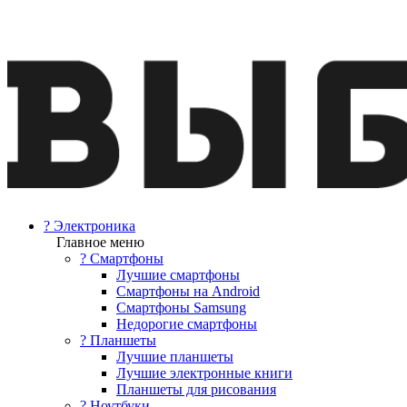
? Электроника
Главное меню
? Смартфоны
Лучшие смартфоны
Смартфоны на Android
Смартфоны Samsung
Недорогие смартфоны
? Планшеты
Лучшие планшеты
Лучшие электронные книги
Планшеты для рисования
? Ноутбуки