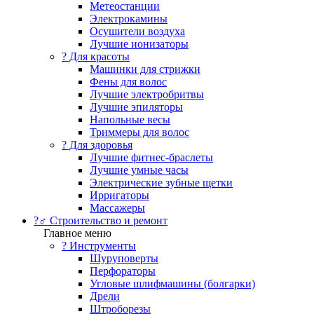
Метеостанции
Электрокамины
Осушители воздуха
Лучшие ионизаторы
? Для красоты
Машинки для стрижки
Фены для волос
Лучшие электробритвы
Лучшие эпиляторы
Напольные весы
Триммеры для волос
? Для здоровья
Лучшие фитнес-браслеты
Лучшие умные часы
Электрические зубные щетки
Ирригаторы
Массажеры
?‍♂️ Строительство и ремонт
Главное меню
?️ Инструменты
Шуруповерты
Перфораторы
Угловые шлифмашины (болгарки)
Дрели
Штроборезы