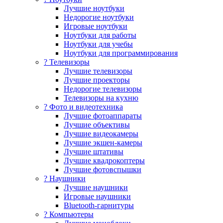
Лучшие ноутбуки
Недорогие ноутбуки
Игровые ноутбуки
Ноутбуки для работы
Ноутбуки для учебы
Ноутбуки для программирования
? Телевизоры
Лучшие телевизоры
Лучшие проекторы
Недорогие телевизоры
Телевизоры на кухню
? Фото и видеотехника
Лучшие фотоаппараты
Лучшие объективы
Лучшие видеокамеры
Лучшие экшен-камеры
Лучшие штативы
Лучшие квадрокоптеры
Лучшие фотовспышки
? Наушники
Лучшие наушники
Игровые наушники
Bluetooth-гарнитуры
?️ Компьютеры