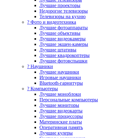
Лучшие проекторы
Недорогие телевизоры
Телевизоры на кухню
? Фото и видеотехника
Лучшие фотоаппараты
Лучшие объективы
Лучшие видеокамеры
Лучшие экшен-камеры
Лучшие штативы
Лучшие квадрокоптеры
Лучшие фотовспышки
? Наушники
Лучшие наушники
Игровые наушники
Bluetooth-гарнитуры
?️ Компьютеры
Лучшие моноблоки
Персональные компьютеры
Лучшие мониторы
Лучшие видеокарты
Лучшие процессоры
Материнские платы
Оперативная память
Лучшие кулеры