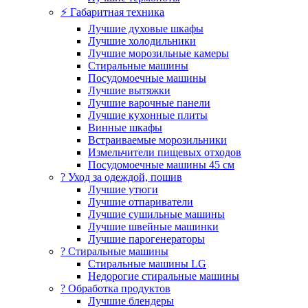
⚡ Габаритная техника
Лучшие духовые шкафы
Лучшие холодильники
Лучшие морозильные камеры
Стиральные машины
Посудомоечные машины
Лучшие вытяжки
Лучшие варочные панели
Лучшие кухонные плиты
Винные шкафы
Встраиваемые морозильники
Измельчители пищевых отходов
Посудомоечные машины 45 см
? Уход за одеждой, пошив
Лучшие утюги
Лучшие отпариватели
Лучшие сушильные машины
Лучшие швейные машинки
Лучшие парогенераторы
? Стиральные машины
Стиральные машины LG
Недорогие стиральные машины
? Обработка продуктов
Лучшие блендеры