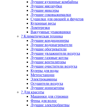
Лучшие кухонные комбайны
Лучшие мясорубки
Лучшие миксеры
Лучшие соковыжималки
Сушилки для овощей и фруктов
Кухонные весы
Ломтерезки
Вакуумные упаковщики
?️ Климатическая техника
Лучшие кондиционеры
Лучшие водонагреватели
Лучшие обогреватели
Лучшие увлажнители воздуха
Лучшие газовые котлы
Лучшие вентиляторы
Лучшие очистители воздуха
Кулеры для воды
Метеостанции
Электрокамины
Осушители воздуха
Лучшие ионизаторы
? Для красоты
Машинки для стрижки
Фены для волос
Лучшие электробритвы