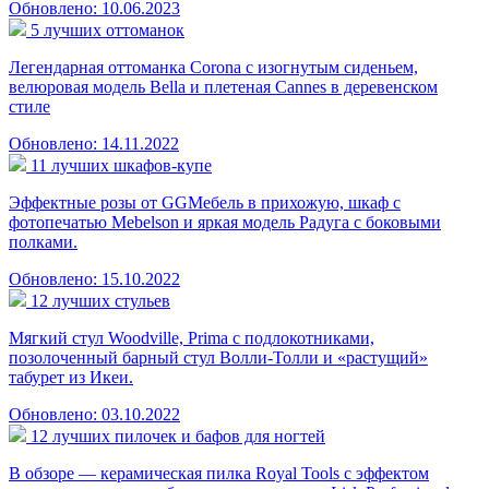
Обновлено: 10.06.2023
5 лучших оттоманок
Легендарная оттоманка Corona с изогнутым сиденьем,
велюровая модель Bella и плетеная Cannes в деревенском
стиле
Обновлено: 14.11.2022
11 лучших шкафов-купе
Эффектные розы от GGМебель в прихожую, шкаф с
фотопечатью Mebelson и яркая модель Радуга с боковыми
полками.
Обновлено: 15.10.2022
12 лучших стульев
Мягкий стул Woodville, Prima с подлокотниками,
позолоченный барный стул Волли-Толли и «растущий»
табурет из Икеи.
Обновлено: 03.10.2022
12 лучших пилочек и бафов для ногтей
В обзоре — керамическая пилка Royal Tools с эффектом