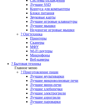
Системы охлаждения
Лучшие SSD
Корпуса для компьютера
Блоки питания
Звуковые карты
Лучшие игровые клавиатуры
Лучшие мышки
Недорогие игровые мышки
?️ Оргтехника
Принтеры
Сканеры
МФУ
Wi-Fi роутеры
Микрофоны
Веб-камеры
? Бытовая техника
Главное меню
? Приготовление пищи
Лучшие мультиварки
Лучшие микроволновые печи
Лучшие мини-печи
Лучшие хлебопечки
Лучшие электрогрили
Лучшие аэрогрили
Лучшие пароварки