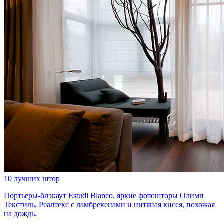
10 лучших штор
Портьеры-блэкаут Estudi Blanco, яркие фотошторы Олимп
Текстиль, Реалтекс с ламбрекенами и нитяная кисея, похожая
на дождь.