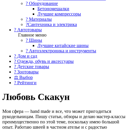
?️ Оборудование
Бетономешалки
Лучшие компрессоры
? Материалы
?Сантехника и электрика
? Автотовары
Главное меню
? Шины
Лучшие китайские шины
? Автоэлектроника и инструменты
? Дом и сад
? Одежда, обувь и аксессуары
? Детские товары
? Зоотовары
⚖ Выбор
? Рейтинги
Любовь Скакун
Моя сфера — hand made и все, что может пригодиться
рукодельницам. Пишу статьи, обзоры и делаю мастер-классы
преимущественно по этой теме, поскольку имею большой
опыт. Работаю швеей в частном ателье и с радостью