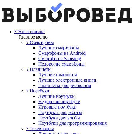
? Электроника
Главное меню
? Смартфоны
Лучшие смартфоны
Смартфоны на Android
Смартфоны Samsung
Недорогие смартфоны
? Планшеты
Лучшие планшеты
Лучшие электронные книги
Планшеты для рисования
? Ноутбуки
Лучшие ноутбуки
Недорогие ноутбуки
Игровые ноутбуки
Ноутбуки для работы
Ноутбуки для учебы
Ноутбуки для программирования
? Телевизоры
Лучшие телевизоры