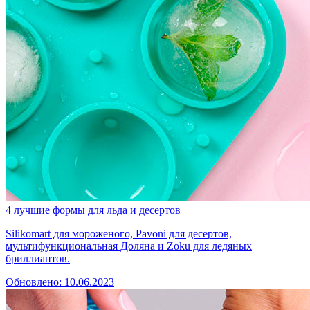
4 лучшие формы для льда и десертов
Silikomart для мороженого, Pavoni для десертов,
мультифункциональная Доляна и Zoku для ледяных
бриллиантов.
Обновлено: 10.06.2023