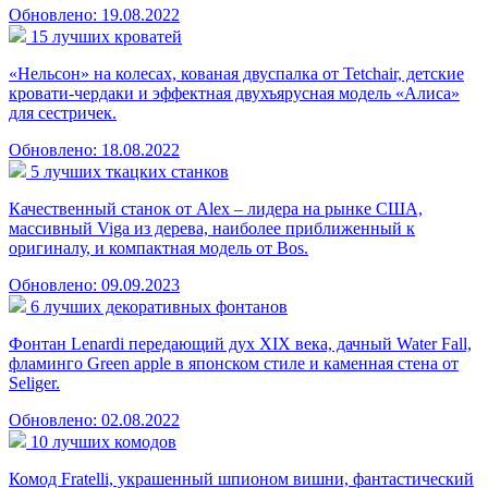
Обновлено: 19.08.2022
15 лучших кроватей
«Нельсон» на колесах, кованая двуспалка от Tetchair, детские
кровати-чердаки и эффектная двухъярусная модель «Алиса»
для сестричек.
Обновлено: 18.08.2022
5 лучших ткацких станков
Качественный станок от Alex – лидера на рынке США,
массивный Viga из дерева, наиболее приближенный к
оригиналу, и компактная модель от Bos.
Обновлено: 09.09.2023
6 лучших декоративных фонтанов
Фонтан Lenardi передающий дух XIX века, дачный Water Fall,
фламинго Green apple в японском стиле и каменная стена от
Seliger.
Обновлено: 02.08.2022
10 лучших комодов
Комод Fratelli, украшенный шпионом вишни, фантастический