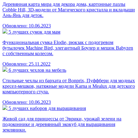
Деревянная карта мира для декора дома, картонные пазлы
Cobble Hill, 3D-модели от Магического кристалла и вкладыши
Ань-Янь для деток.
Обновлено: 10.06.2023
5 лучших сумок для мам
Функциональная сумка Elodie, рюкзак с подогревом
бутылочек Machine Bird, элегантный Боулер и мешок Babyzen
с собственным колесом.
Обновлено: 25.11.2022
6 лучших чехлов на мебель
Стильные чехлы из бархата от Bonprix, Пуффбери для модных
кресел-мешков, натяжные модели Karna и Mealux для детского
компьютерного стула.
Обновлено: 10.06.2023
5 лучших наборов для выращивания
Живой сад для принцессы от Эврики, урожай зелени на
подоконнике и деревянный экокуб для выращивания
земляники.