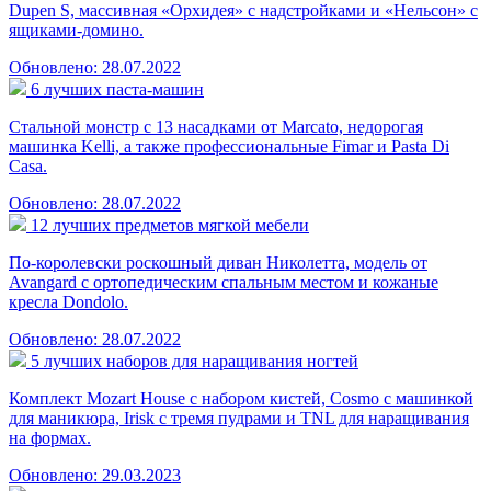
Dupen S, массивная «Орхидея» с надстройками и «Нельсон» с
ящиками-домино.
Обновлено: 28.07.2022
6 лучших паста-машин
Стальной монстр с 13 насадками от Marcato, недорогая
машинка Kelli, а также профессиональные Fimar и Pasta Di
Casa.
Обновлено: 28.07.2022
12 лучших предметов мягкой мебели
По-королевски роскошный диван Николетта, модель от
Avangard с ортопедическим спальным местом и кожаные
кресла Dondolo.
Обновлено: 28.07.2022
5 лучших наборов для наращивания ногтей
Комплект Mozart House с набором кистей, Cosmo с машинкой
для маникюра, Irisk с тремя пудрами и TNL для наращивания
на формах.
Обновлено: 29.03.2023