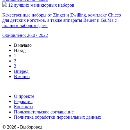
12 лучших маникюрных наборов
Качественные наборы от Zinger и Zwilling, комплект Chicco
для детских ноготков, а также аппараты Beurer и Ga.Ma с
полным набором фрез.
Обновлено: 26.07.2022
В начало
Назад
1
2
3
Вперёд
В конец
О проекте
Редакция
Контакты
Пользовательское соглашение
Политика обработки персональных данных
© 2026 - Выборовед