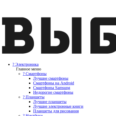
? Электроника
Главное меню
? Смартфоны
Лучшие смартфоны
Смартфоны на Android
Смартфоны Samsung
Недорогие смартфоны
? Планшеты
Лучшие планшеты
Лучшие электронные книги
Планшеты для рисования
? Ноутбуки