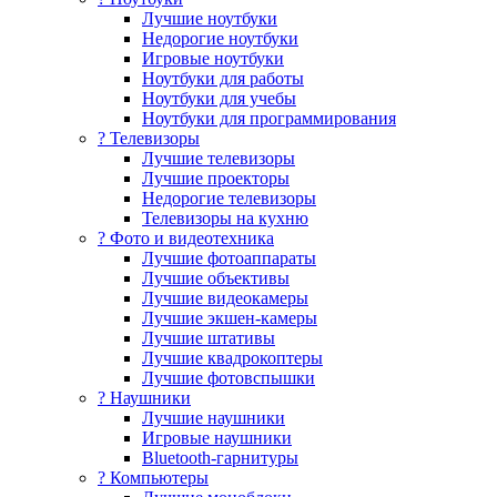
Лучшие ноутбуки
Недорогие ноутбуки
Игровые ноутбуки
Ноутбуки для работы
Ноутбуки для учебы
Ноутбуки для программирования
? Телевизоры
Лучшие телевизоры
Лучшие проекторы
Недорогие телевизоры
Телевизоры на кухню
? Фото и видеотехника
Лучшие фотоаппараты
Лучшие объективы
Лучшие видеокамеры
Лучшие экшен-камеры
Лучшие штативы
Лучшие квадрокоптеры
Лучшие фотовспышки
? Наушники
Лучшие наушники
Игровые наушники
Bluetooth-гарнитуры
?️ Компьютеры