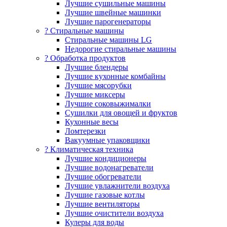
Лучшие сушильные машины
Лучшие швейные машинки
Лучшие парогенераторы
? Стиральные машины
Стиральные машины LG
Недорогие стиральные машины
? Обработка продуктов
Лучшие блендеры
Лучшие кухонные комбайны
Лучшие мясорубки
Лучшие миксеры
Лучшие соковыжималки
Сушилки для овощей и фруктов
Кухонные весы
Ломтерезки
Вакуумные упаковщики
?️ Климатическая техника
Лучшие кондиционеры
Лучшие водонагреватели
Лучшие обогреватели
Лучшие увлажнители воздуха
Лучшие газовые котлы
Лучшие вентиляторы
Лучшие очистители воздуха
Кулеры для воды