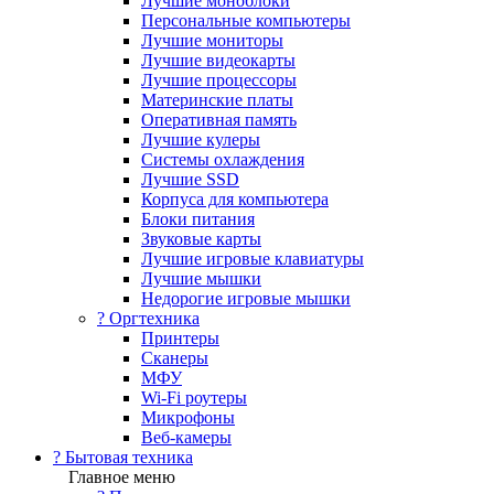
Лучшие моноблоки
Персональные компьютеры
Лучшие мониторы
Лучшие видеокарты
Лучшие процессоры
Материнские платы
Оперативная память
Лучшие кулеры
Системы охлаждения
Лучшие SSD
Корпуса для компьютера
Блоки питания
Звуковые карты
Лучшие игровые клавиатуры
Лучшие мышки
Недорогие игровые мышки
?️ Оргтехника
Принтеры
Сканеры
МФУ
Wi-Fi роутеры
Микрофоны
Веб-камеры
? Бытовая техника
Главное меню