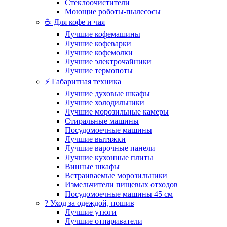
Стеклоочистители
Моющие роботы-пылесосы
☕ Для кофе и чая
Лучшие кофемашины
Лучшие кофеварки
Лучшие кофемолки
Лучшие электрочайники
Лучшие термопоты
⚡ Габаритная техника
Лучшие духовые шкафы
Лучшие холодильники
Лучшие морозильные камеры
Стиральные машины
Посудомоечные машины
Лучшие вытяжки
Лучшие варочные панели
Лучшие кухонные плиты
Винные шкафы
Встраиваемые морозильники
Измельчители пищевых отходов
Посудомоечные машины 45 см
? Уход за одеждой, пошив
Лучшие утюги
Лучшие отпариватели