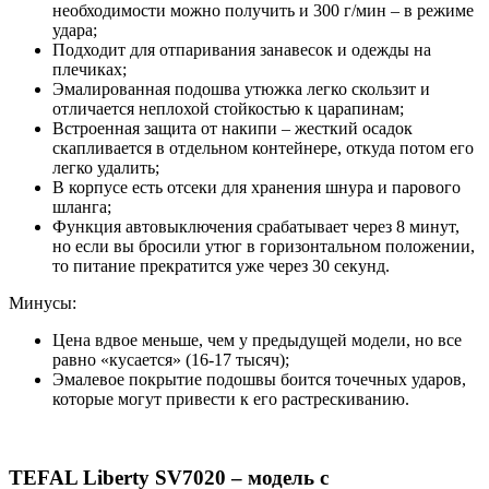
необходимости можно получить и 300 г/мин – в режиме
удара;
Подходит для отпаривания занавесок и одежды на
плечиках;
Эмалированная подошва утюжка легко скользит и
отличается неплохой стойкостью к царапинам;
Встроенная защита от накипи – жесткий осадок
скапливается в отдельном контейнере, откуда потом его
легко удалить;
В корпусе есть отсеки для хранения шнура и парового
шланга;
Функция автовыключения срабатывает через 8 минут,
но если вы бросили утюг в горизонтальном положении,
то питание прекратится уже через 30 секунд.
Минусы:
Цена вдвое меньше, чем у предыдущей модели, но все
равно «кусается» (16-17 тысяч);
Эмалевое покрытие подошвы боится точечных ударов,
которые могут привести к его растрескиванию.
TEFAL Liberty SV7020 – модель с