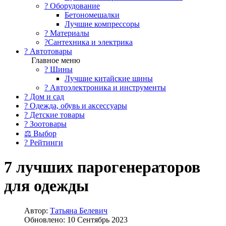
?️ Оборудование
Бетономешалки
Лучшие компрессоры
? Материалы
?Сантехника и электрика
? Автотовары
Главное меню
? Шины
Лучшие китайские шины
? Автоэлектроника и инструменты
? Дом и сад
? Одежда, обувь и аксессуары
? Детские товары
? Зоотовары
⚖ Выбор
? Рейтинги
7 лучших парогенераторов
для одежды
Автор:
Татьяна Белевич
Обновлено: 10 Сентябрь 2023