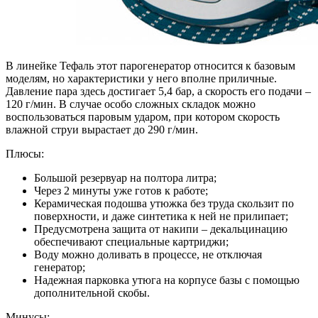
В линейке Тефаль этот парогенератор относится к базовым
моделям, но характеристики у него вполне приличные.
Давление пара здесь достигает 5,4 бар, а скорость его подачи –
120 г/мин. В случае особо сложных складок можно
воспользоваться паровым ударом, при котором скорость
влажной струи вырастает до 290 г/мин.
Плюсы:
Большой резервуар на полтора литра;
Через 2 минуты уже готов к работе;
Керамическая подошва утюжка без труда скользит по
поверхности, и даже синтетика к ней не прилипает;
Предусмотрена защита от накипи – декальцинацию
обеспечивают специальные картриджи;
Воду можно доливать в процессе, не отключая
генератор;
Надежная парковка утюга на корпусе базы с помощью
дополнительной скобы.
Минусы: