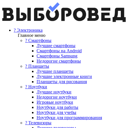
? Электроника
Главное меню
? Смартфоны
Лучшие смартфоны
Смартфоны на Android
Смартфоны Samsung
Недорогие смартфоны
? Планшеты
Лучшие планшеты
Лучшие электронные книги
Планшеты для рисования
? Ноутбуки
Лучшие ноутбуки
Недорогие ноутбуки
Игровые ноутбуки
Ноутбуки для работы
Ноутбуки для учебы
Ноутбуки для программирования
? Телевизоры
Лучшие телевизоры