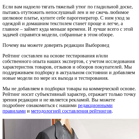
Если вам надоело тягать тяжелый утюг по гладильной доске,
пытаясь отутюжить непослушный лен и не сжечь любимое
шелковое платье, купите себе парогенератор. С ним уход за
одеждой и домашним текстилем станет проще и легче, а
главное – займет куда меньше времени. И лучше всего с этой
задачей справятся модели, собранные в этом обзоре.
Почему вы можете доверять редакции Выборовед
Рейтинг составлен на основе тестирования и/или
собственного опыта наших экспертов, с учетом исследования
характеристик товаров, отзывов и обзоров покупателей. Мы
поддерживаем подборку в актуальном состоянии и добавляем
новые модели по мере их выхода и тестирования.
Мы не добавляем в подборки товары на коммерческой основе.
Рейтинг носит субъективный характер, отражает только точку
зрения редакции и не является рекламой. Вы можете
подробнее ознакомиться с нашими
редакционными
правилами
и
методологией составления рейтингов
.