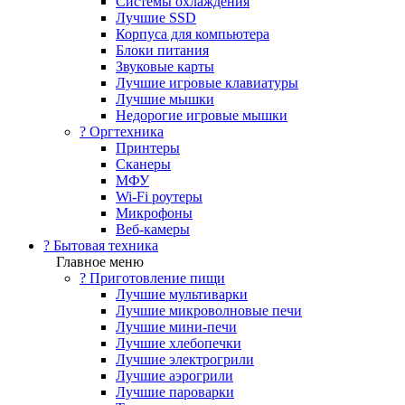
Системы охлаждения
Лучшие SSD
Корпуса для компьютера
Блоки питания
Звуковые карты
Лучшие игровые клавиатуры
Лучшие мышки
Недорогие игровые мышки
?️ Оргтехника
Принтеры
Сканеры
МФУ
Wi-Fi роутеры
Микрофоны
Веб-камеры
? Бытовая техника
Главное меню
? Приготовление пищи
Лучшие мультиварки
Лучшие микроволновые печи
Лучшие мини-печи
Лучшие хлебопечки
Лучшие электрогрили
Лучшие аэрогрили
Лучшие пароварки