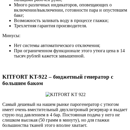
Много различных индикаторов, оповещающих о
включении/выключении, готовности пара и опустевшем
баке;
Возможность заливать воду в процессе глажки;
Трехлетняя гарантия производителя.
Минусы:
Нет системы автоматического отключения;
При ограниченном функционале этого утюга цена в 14
тысяч рублей кажется завышенной.
KITFORT KT-922 – бюджетный генератор с
большим баком
Самый дешевый на нашем рынке парогенератор с утюгом
имеет очень вместительный двухлитровый резервуар и выдает
струю под давлением в 4 бар. Постоянная подача у него не
слишком высокая (50 грамм в минуту), но для глажки
большинства тканей этого вполне хватает.