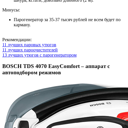
шнура, кстати, довольно длинного (2 м).
Минусы:
Парогенератор за 35-37 тысяч рублей не всем будет по
карману.
Рекомендации:
11 лучших паровых утюгов
11 лучших пароочистителей
13 лучших утюгов с парогенератором
BOSCH TDS 4070 EasyComfort – аппарат с
автоподбором режимов