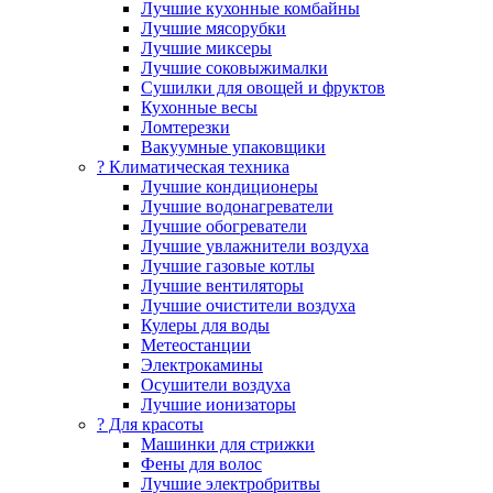
Лучшие кухонные комбайны
Лучшие мясорубки
Лучшие миксеры
Лучшие соковыжималки
Сушилки для овощей и фруктов
Кухонные весы
Ломтерезки
Вакуумные упаковщики
?️ Климатическая техника
Лучшие кондиционеры
Лучшие водонагреватели
Лучшие обогреватели
Лучшие увлажнители воздуха
Лучшие газовые котлы
Лучшие вентиляторы
Лучшие очистители воздуха
Кулеры для воды
Метеостанции
Электрокамины
Осушители воздуха
Лучшие ионизаторы
? Для красоты
Машинки для стрижки
Фены для волос
Лучшие электробритвы