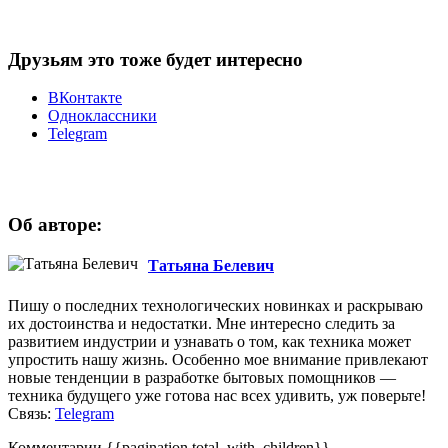
Друзьям это тоже будет интересно
ВКонтакте
Одноклассники
Telegram
Об авторе:
Татьяна Белевич
Пишу о последних технологических новинках и раскрываю
их достоинства и недостатки. Мне интересно следить за
развитием индустрии и узнавать о том, как техника может
упростить нашу жизнь. Особенно мое внимание привлекают
новые тенденции в разработке бытовых помощников —
техника будущего уже готова нас всех удивить, уж поверьте!
Связь:
Telegram
Комментарии
{{pagination.total_with_children}}