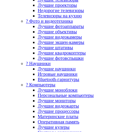
Лучшие проекторы
Недорогие телевизоры
Телевизоры на кухню
? Фото и видеотехника
Лучшие фотоаппараты
Лучшие объективы
Лучшие видеокамеры
Лучшие экшен-камеры
Лучшие штативы
Лучшие квадрокоптеры
Лучшие фотовспышки
? Наушники
Лучшие наушники
Игровые наушники
Bluetooth-гарнитуры
?️ Компьютеры
Лучшие моноблоки
Персональные компьютеры
Лучшие мониторы
Лучшие видеокарты
Лучшие процессоры
Материнские платы
Оперативная память
Лучшие кулеры