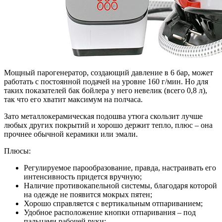
Мощный парогенератор, создающий давление в 6 бар, может
работать с постоянной подачей на уровне 160 г/мин. Но для
таких показателей бак бойлера у него невелик (всего 0,8 л),
так что его хватит максимум на полчаса.
Зато металлокерамическая подошва утюга скользит лучше
любых других покрытий и хорошо держит тепло, плюс – она
прочнее обычной керамики или эмали.
Плюсы:
Регулируемое парообразование, правда, настраивать его
интенсивность придется вручную;
Наличие противокапельной системы, благодаря которой
на одежде не появится мокрых пятен;
Хорошо справляется с вертикальным отпариванием;
Удобное расположение кнопки отпаривания – под
пальцами рабочей руки;