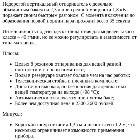
Недорогой вертикальный отпариватель с довольно
объемистым баком на 2,3 л при средней мощности 1,8 кВт
поражает своим быстрым разгоном. С момента включения до
образования первой порции пара проходит всего 35 секунд.
Интенсивность подачи здесь стандартная для моделей такого
класса – 40 г/мин, но ее можно регулировать в зависимости от
типа материала.
Плюсы:
Целых 8 режимов отпаривания для вещей разной
плотности и степени помятости;
Воды в резервуаре хватает больше чем на час работы;
Телескопическая стойка и плечики в комплекте;
Достаточно высокая, но безопасная для деликатных
вещей температура на выходе (+98 °С);
Автоматически отключается при пустом баке;
Более чем доступная цена в 2300-2600 рублей.
Минусы:
Короткий шнур питания 1,35 м и шланг всего 1,2 м, что
несколько ограничивает возможности применения
прибора.