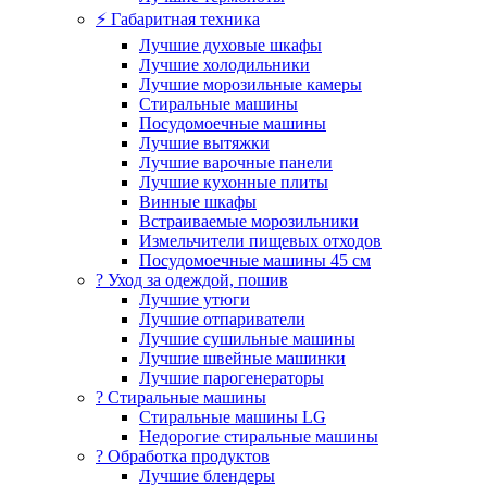
⚡ Габаритная техника
Лучшие духовые шкафы
Лучшие холодильники
Лучшие морозильные камеры
Стиральные машины
Посудомоечные машины
Лучшие вытяжки
Лучшие варочные панели
Лучшие кухонные плиты
Винные шкафы
Встраиваемые морозильники
Измельчители пищевых отходов
Посудомоечные машины 45 см
? Уход за одеждой, пошив
Лучшие утюги
Лучшие отпариватели
Лучшие сушильные машины
Лучшие швейные машинки
Лучшие парогенераторы
? Стиральные машины
Стиральные машины LG
Недорогие стиральные машины
? Обработка продуктов
Лучшие блендеры