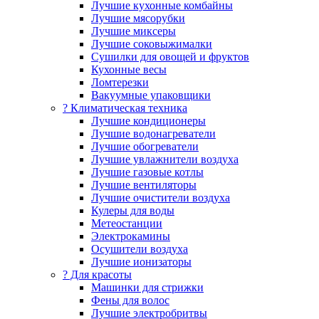
Лучшие кухонные комбайны
Лучшие мясорубки
Лучшие миксеры
Лучшие соковыжималки
Сушилки для овощей и фруктов
Кухонные весы
Ломтерезки
Вакуумные упаковщики
?️ Климатическая техника
Лучшие кондиционеры
Лучшие водонагреватели
Лучшие обогреватели
Лучшие увлажнители воздуха
Лучшие газовые котлы
Лучшие вентиляторы
Лучшие очистители воздуха
Кулеры для воды
Метеостанции
Электрокамины
Осушители воздуха
Лучшие ионизаторы
? Для красоты
Машинки для стрижки
Фены для волос
Лучшие электробритвы