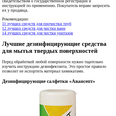
свидетельством о государственной регистрации и
инструкцией по применению. Покупатель вправе запросить
их у продавца.
Рекомендации:
11 лучших средств для прочистки труб
12 лучших средств для чистки ванн
14 лучших средств для чистки унитазов
Лучшие дезинфицирующие средства
для мытья твердых поверхностей
Перед обработкой любой поверхности нужно тщательно
изучить инструкцию дезинфектанта. Это простое правило
позволит не испортить материал химикатами.
Дезинфицирующие салфетки «Авансепт»