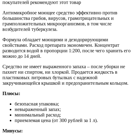
покупателей рекомендуют этот товар
Антимикробное моющее средство эффективно против
большинства грибов, вирусов, грамотрицательных и
грамположительных микроорганизмов, в том числе
возбудителей туберкулеза.
Формула обладает моющими и дезодорирующими
свойствами. Расход препарата экономичен. Концентрат
разводится водой в пропорции 1:200, после чего хранить его
можно до 14 дней.
Средство не имеет выраженного запаха – после уборки не
пахнет ни спиртом, ни хлоркой. Продается жидкость в
пластиковых литровых бутылках с надежной
закручивающейся крышкой и предохранительным кольцом.
Плюсы:
безопасная упаковка;
невыраженный запах;
минимальный расход;
приемлемая цена (от 300 рублей за 1 л).
Минусы: