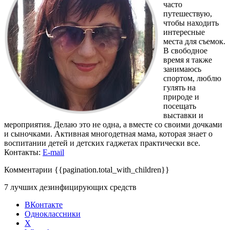
часто
путешествую,
чтобы находить
интересные
места для съемок.
В свободное
время я также
занимаюсь
спортом, люблю
гулять на
природе и
посещать
выставки и
мероприятия. Делаю это не одна, а вместе со своими дочками
и сыночками. Активная многодетная мама, которая знает о
воспитании детей и детских гаджетах практически все.
Контакты:
E-mail
Комментарии
{{pagination.total_with_children}}
7 лучших дезинфицирующих средств
ВКонтакте
Одноклассники
X