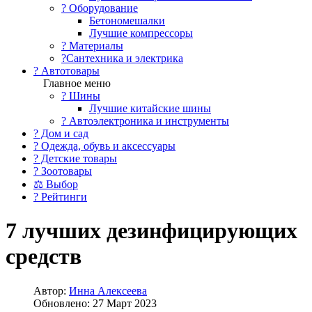
?️ Оборудование
Бетономешалки
Лучшие компрессоры
? Материалы
?Сантехника и электрика
? Автотовары
Главное меню
? Шины
Лучшие китайские шины
? Автоэлектроника и инструменты
? Дом и сад
? Одежда, обувь и аксессуары
? Детские товары
? Зоотовары
⚖ Выбор
? Рейтинги
7 лучших дезинфицирующих
средств
Автор:
Инна Алексеева
Обновлено: 27 Март 2023