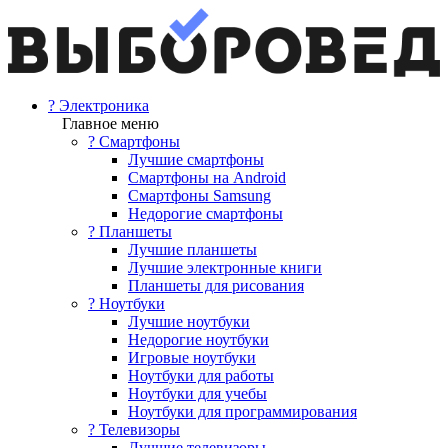
? Электроника
Главное меню
? Смартфоны
Лучшие смартфоны
Смартфоны на Android
Смартфоны Samsung
Недорогие смартфоны
? Планшеты
Лучшие планшеты
Лучшие электронные книги
Планшеты для рисования
? Ноутбуки
Лучшие ноутбуки
Недорогие ноутбуки
Игровые ноутбуки
Ноутбуки для работы
Ноутбуки для учебы
Ноутбуки для программирования
? Телевизоры
Лучшие телевизоры