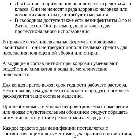
Для бытового применения используются средства 4-го
класса. Они не наносят вреда здоровью человека или
домашних животных, не требуют смывания.
В свободном доступе также есть дезинфектанты 3-го и
2-го классов. Они рекомендованы только для
профессионального использования.
В продаже есть универсальные формулы с моющими
свойствами – они не требуют дополнительных средств для
проведения полноценной уборки или стирки.
А водящие в состав ингибиторы коррозии уменьшают
воздействие химикатов и воды на металлические
поверхности.
Для концентратов важен срок годности рабочего раствора.
Чем он выше, тем удобнее использовать продукт, поскольку
расходуются такие составы медленно.
При необходимости уборки непроветриваемых помещений
или людям с чувствительным обонянием следует обращать
внимание на отсутствие резкого запаха у средства.
Каждое средство для дезинфекции поставляется с
соответствующими документами: декларацией соответствия,