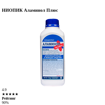
НИОПИК Аламинол Плюс
4.9
★★★★★
Рейтинг
90%