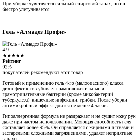
При уборке чувствуется сильный спиртовой запах, но он
быстро улетучивается.
Гель «Алмадез Профи»
4.9
★★★★★
Рейтинг
92%
покупателей рекомендуют этот товар
Готовый к применению гель 4-го (малоопасного) класса
дезинфектантов убивает грамположительные и
грамотрицательные бактерии (кроме микобактерий
туберкулеза), кишечные инфекции, грибки. После уборки
антимикробный эффект длится не менее 4 часов.
Гипоаллергенная формула не раздражает и не сушит кожу рук
даже при частом использовании. Моющая способность геля
составляет более 95%. Он справляется с жирными пятнами и
застарелыми сложными загрязнениями, удаляет неприятные
запахи.