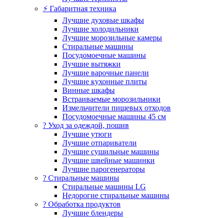
⚡ Габаритная техника
Лучшие духовые шкафы
Лучшие холодильники
Лучшие морозильные камеры
Стиральные машины
Посудомоечные машины
Лучшие вытяжки
Лучшие варочные панели
Лучшие кухонные плиты
Винные шкафы
Встраиваемые морозильники
Измельчители пищевых отходов
Посудомоечные машины 45 см
? Уход за одеждой, пошив
Лучшие утюги
Лучшие отпариватели
Лучшие сушильные машины
Лучшие швейные машинки
Лучшие парогенераторы
? Стиральные машины
Стиральные машины LG
Недорогие стиральные машины
? Обработка продуктов
Лучшие блендеры