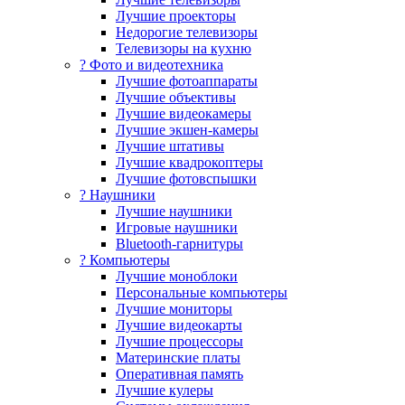
Лучшие проекторы
Недорогие телевизоры
Телевизоры на кухню
? Фото и видеотехника
Лучшие фотоаппараты
Лучшие объективы
Лучшие видеокамеры
Лучшие экшен-камеры
Лучшие штативы
Лучшие квадрокоптеры
Лучшие фотовспышки
? Наушники
Лучшие наушники
Игровые наушники
Bluetooth-гарнитуры
?️ Компьютеры
Лучшие моноблоки
Персональные компьютеры
Лучшие мониторы
Лучшие видеокарты
Лучшие процессоры
Материнские платы
Оперативная память
Лучшие кулеры