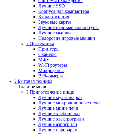
Системы охлаждения
Лучшие SSD
Корпуса для компьютера
Блоки питания
Звуковые карты
Лучшие игровые клавиатуры
Лучшие мышки
Недорогие игровые мышки
?️ Оргтехника
Принтеры
Сканеры
МФУ
Wi-Fi роутеры
Микрофоны
Веб-камеры
? Бытовая техника
Главное меню
? Приготовление пищи
Лучшие мультиварки
Лучшие микроволновые печи
Лучшие мини-печи
Лучшие хлебопечки
Лучшие электрогрили
Лучшие аэрогрили
Лучшие пароварки