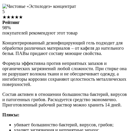
5
★★★★★
Рейтинг
98%
покупателей рекомендуют этот товар
Концентрированный дезинфицирующий гель подходит для
обработки различных материалов – от кафеля до нательного
белья. ПАВы придают составу моющие свойства.
Формула эффективна против неприятных запахов и
органических загрязнений любой сложности. При стирке она
не разрушает волокна ткани и не обесцвечивает одежду, а
ингибиторы коррозии сохраняют целостность металлических
поверхностей.
Состав активен в отношении большинства бактерий, вирусов
и патогенных грибов. Расходуется средство экономично.
Приготовленный рабочий раствор можно хранить 14 дней.
Плюсы:
убивает большинство бактерий, вирусов, грибов;
удаляет загрязнения и неприятные запахи;