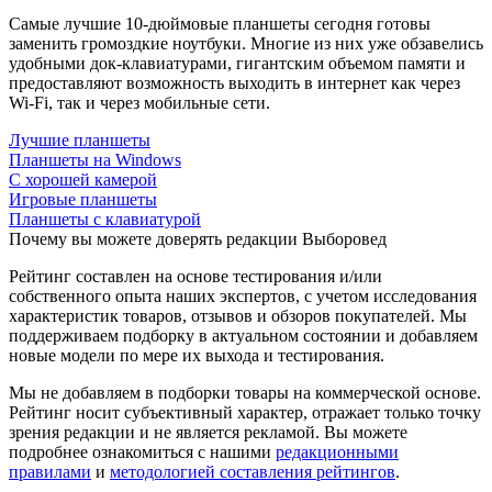
Самые лучшие 10-дюймовые планшеты сегодня готовы
заменить громоздкие ноутбуки. Многие из них уже обзавелись
удобными док-клавиатурами, гигантским объемом памяти и
предоставляют возможность выходить в интернет как через
Wi-Fi, так и через мобильные сети.
Лучшие планшеты
Планшеты на Windows
С хорошей камерой
Игровые планшеты
Планшеты с клавиатурой
Почему вы можете доверять редакции Выборовед
Рейтинг составлен на основе тестирования и/или
собственного опыта наших экспертов, с учетом исследования
характеристик товаров, отзывов и обзоров покупателей. Мы
поддерживаем подборку в актуальном состоянии и добавляем
новые модели по мере их выхода и тестирования.
Мы не добавляем в подборки товары на коммерческой основе.
Рейтинг носит субъективный характер, отражает только точку
зрения редакции и не является рекламой. Вы можете
подробнее ознакомиться с нашими
редакционными
правилами
и
методологией составления рейтингов
.