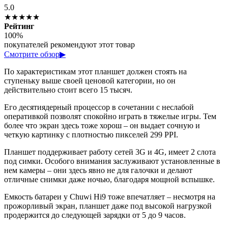
5.0
★★★★★
Рейтинг
100%
покупателей рекомендуют этот товар
Смотрите обзор
▶
По характеристикам этот планшет должен стоять на
ступеньку выше своей ценовой категории, но он
действительно стоит всего 15 тысяч.
Его десятиядерный процессор в сочетании с неслабой
оперативкой позволят спокойно играть в тяжелые игры. Тем
более что экран здесь тоже хорош – он выдает сочную и
четкую картинку с плотностью пикселей 299 PPI.
Планшет поддерживает работу сетей 3G и 4G, имеет 2 слота
под симки. Особого внимания заслуживают установленные в
нем камеры – они здесь явно не для галочки и делают
отличные снимки даже ночью, благодаря мощной вспышке.
Емкость батареи у Chuwi Hi9 тоже впечатляет – несмотря на
прожорливый экран, планшет даже под высокой нагрузкой
продержится до следующей зарядки от 5 до 9 часов.