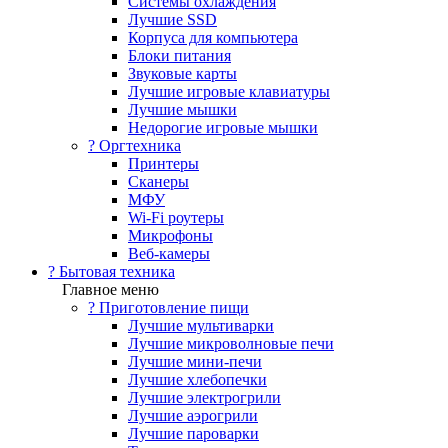
Системы охлаждения
Лучшие SSD
Корпуса для компьютера
Блоки питания
Звуковые карты
Лучшие игровые клавиатуры
Лучшие мышки
Недорогие игровые мышки
?️ Оргтехника
Принтеры
Сканеры
МФУ
Wi-Fi роутеры
Микрофоны
Веб-камеры
? Бытовая техника
Главное меню
? Приготовление пищи
Лучшие мультиварки
Лучшие микроволновые печи
Лучшие мини-печи
Лучшие хлебопечки
Лучшие электрогрили
Лучшие аэрогрили
Лучшие пароварки