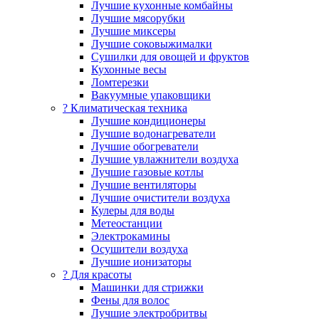
Лучшие кухонные комбайны
Лучшие мясорубки
Лучшие миксеры
Лучшие соковыжималки
Сушилки для овощей и фруктов
Кухонные весы
Ломтерезки
Вакуумные упаковщики
?️ Климатическая техника
Лучшие кондиционеры
Лучшие водонагреватели
Лучшие обогреватели
Лучшие увлажнители воздуха
Лучшие газовые котлы
Лучшие вентиляторы
Лучшие очистители воздуха
Кулеры для воды
Метеостанции
Электрокамины
Осушители воздуха
Лучшие ионизаторы
? Для красоты
Машинки для стрижки
Фены для волос
Лучшие электробритвы