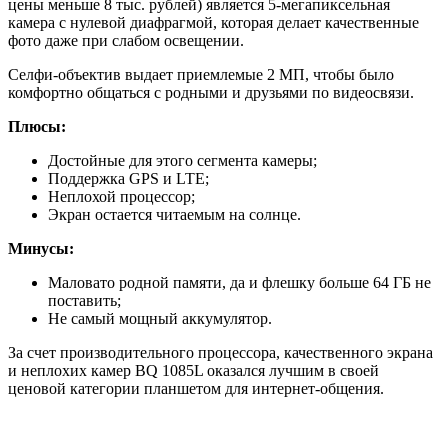
цены меньше 8 тыс. рублей) является 5-мегапиксельная
камера с нулевой диафрагмой, которая делает качественные
фото даже при слабом освещении.
Селфи-объектив выдает приемлемые 2 МП, чтобы было
комфортно общаться с родными и друзьями по видеосвязи.
Плюсы:
Достойные для этого сегмента камеры;
Поддержка GPS и LTE;
Неплохой процессор;
Экран остается читаемым на солнце.
Минусы:
Маловато родной памяти, да и флешку больше 64 ГБ не
поставить;
Не самый мощный аккумулятор.
За счет производительного процессора, качественного экрана
и неплохих камер BQ 1085L оказался лучшим в своей
ценовой категории планшетом для интернет-общения.