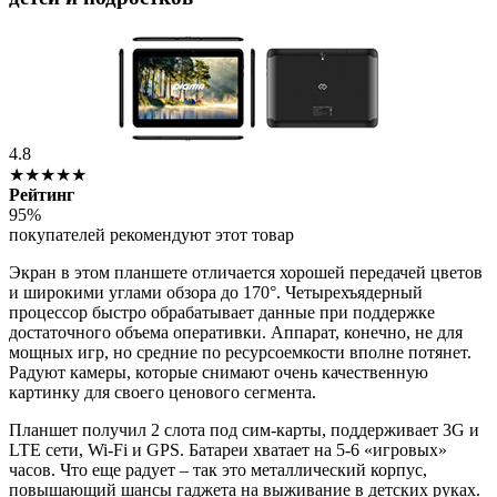
4.8
★★★★★
Рейтинг
95%
покупателей рекомендуют этот товар
Экран в этом планшете отличается хорошей передачей цветов
и широкими углами обзора до 170°. Четырехъядерный
процессор быстро обрабатывает данные при поддержке
достаточного объема оперативки. Аппарат, конечно, не для
мощных игр, но средние по ресурсоемкости вполне потянет.
Радуют камеры, которые снимают очень качественную
картинку для своего ценового сегмента.
Планшет получил 2 слота под сим-карты, поддерживает 3G и
LTE сети, Wi-Fi и GPS. Батареи хватает на 5-6 «игровых»
часов. Что еще радует – так это металлический корпус,
повышающий шансы гаджета на выживание в детских руках.