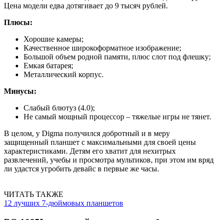
Цена модели едва дотягивает до 9 тысяч рублей.
Плюсы:
Хорошие камеры;
Качественное широкоформатное изображение;
Большой объем родной памяти, плюс слот под флешку;
Емкая батарея;
Металлический корпус.
Минусы:
Слабый блютуз (4.0);
Не самый мощный процессор – тяжелые игры не тянет.
В целом, у Digma получился добротный и в меру
защищенный планшет с максимальными для своей цены
характеристиками. Детям его хватит для нехитрых
развлечений, учебы и просмотра мультиков, при этом им вряд
ли удастся угробить девайс в первые же часы.
ЧИТАТЬ ТАКЖЕ
12 лучших 7-дюймовых планшетов