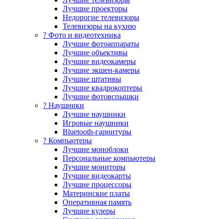
Лучшие проекторы
Недорогие телевизоры
Телевизоры на кухню
? Фото и видеотехника
Лучшие фотоаппараты
Лучшие объективы
Лучшие видеокамеры
Лучшие экшен-камеры
Лучшие штативы
Лучшие квадрокоптеры
Лучшие фотовспышки
? Наушники
Лучшие наушники
Игровые наушники
Bluetooth-гарнитуры
?️ Компьютеры
Лучшие моноблоки
Персональные компьютеры
Лучшие мониторы
Лучшие видеокарты
Лучшие процессоры
Материнские платы
Оперативная память
Лучшие кулеры