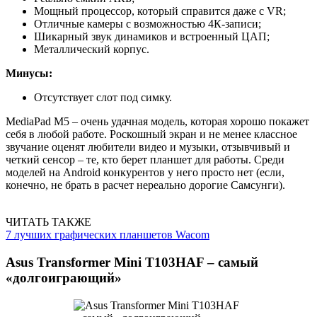
Мощный процессор, который справится даже с VR;
Отличные камеры с возможностью 4К-записи;
Шикарный звук динамиков и встроенный ЦАП;
Металлический корпус.
Минусы:
Отсутствует слот под симку.
MediaPad M5 – очень удачная модель, которая хорошо покажет
себя в любой работе. Роскошный экран и не менее классное
звучание оценят любители видео и музыки, отзывчивый и
четкий сенсор – те, кто берет планшет для работы. Среди
моделей на Android конкурентов у него просто нет (если,
конечно, не брать в расчет нереально дорогие Самсунги).
ЧИТАТЬ ТАКЖЕ
7 лучших графических планшетов Wacom
Asus Transformer Mini T103HAF – самый
«долгоиграющий»