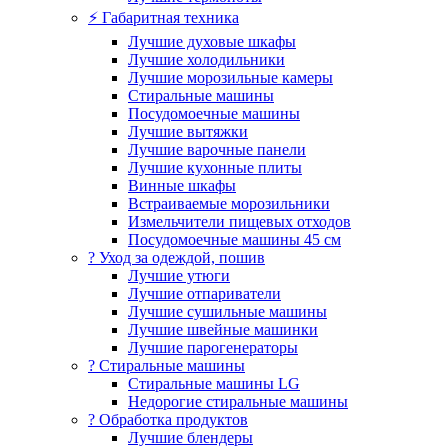
⚡ Габаритная техника
Лучшие духовые шкафы
Лучшие холодильники
Лучшие морозильные камеры
Стиральные машины
Посудомоечные машины
Лучшие вытяжки
Лучшие варочные панели
Лучшие кухонные плиты
Винные шкафы
Встраиваемые морозильники
Измельчители пищевых отходов
Посудомоечные машины 45 см
? Уход за одеждой, пошив
Лучшие утюги
Лучшие отпариватели
Лучшие сушильные машины
Лучшие швейные машинки
Лучшие парогенераторы
? Стиральные машины
Стиральные машины LG
Недорогие стиральные машины
? Обработка продуктов
Лучшие блендеры