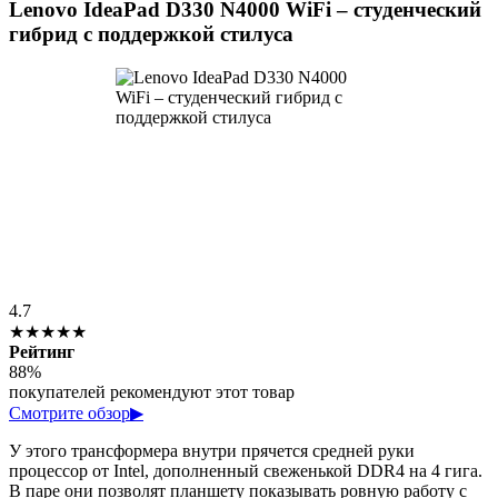
Lenovo IdeaPad D330 N4000 WiFi – студенческий
гибрид с поддержкой стилуса
4.7
★★★★★
Рейтинг
88%
покупателей рекомендуют этот товар
Смотрите обзор
▶
У этого трансформера внутри прячется средней руки
процессор от Intel, дополненный свеженькой DDR4 на 4 гига.
В паре они позволят планшету показывать ровную работу с