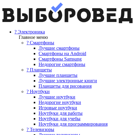
? Электроника
Главное меню
? Смартфоны
Лучшие смартфоны
Смартфоны на Android
Смартфоны Samsung
Недорогие смартфоны
? Планшеты
Лучшие планшеты
Лучшие электронные книги
Планшеты для рисования
? Ноутбуки
Лучшие ноутбуки
Недорогие ноутбуки
Игровые ноутбуки
Ноутбуки для работы
Ноутбуки для учебы
Ноутбуки для программирования
? Телевизоры
Лучшие телевизоры