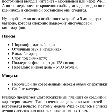
постоянный выход в интернет – мобильный или через Wi-Fi.
А вот камеры здесь откровенно слабые, хотя для видеосвязи
где-нибудь в спокойной обстановке они сгодятся.
Ну, и добавим ко всем особенностям девайса 5-амперную
батарею, которая спокойно выдержит многочасовой
киномарафон.
Плюсы:
Широкоформатный экран;
Отличный звук в наушниках;
Емкая батарея;
Слот под сим-карту;
Поддержка флеш-карт до 128 гигов;
Нереально низкая цена – 6400 рублей.
Минусы:
Небольшой по современным меркам объем оперативки;
Слабые камеры.
Prestigio предлагает ультрабюджетный планшет со средними
характеристиками. Такое сочетание цены и возможностей
встречается нечасто, поэтому модель Wize оказалась в списке
лучших десяток для простых повседневных задач.