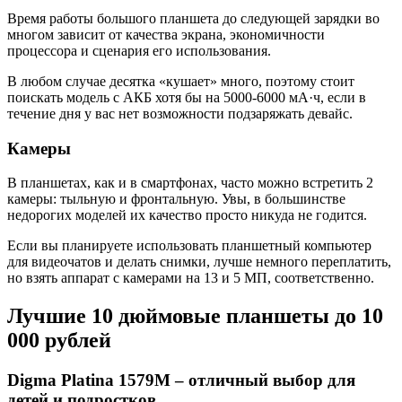
Время работы большого планшета до следующей зарядки во
многом зависит от качества экрана, экономичности
процессора и сценария его использования.
В любом случае десятка «кушает» много, поэтому стоит
поискать модель с АКБ хотя бы на 5000-6000 мА·ч, если в
течение дня у вас нет возможности подзаряжать девайс.
Камеры
В планшетах, как и в смартфонах, часто можно встретить 2
камеры: тыльную и фронтальную. Увы, в большинстве
недорогих моделей их качество просто никуда не годится.
Если вы планируете использовать планшетный компьютер
для видеочатов и делать снимки, лучше немного переплатить,
но взять аппарат с камерами на 13 и 5 МП, соответственно.
Лучшие 10 дюймовые планшеты до 10
000 рублей
Digma Platina 1579M – отличный выбор для
детей и подростков