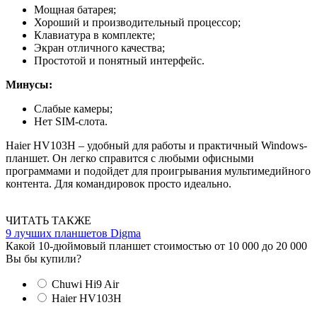
Мощная батарея;
Хороший и производительный процессор;
Клавиатура в комплекте;
Экран отличного качества;
Простотой и понятный интерфейс.
Минусы:
Слабые камеры;
Нет SIM-слота.
Haier HV103H – удобный для работы и практичный Windows-
планшет. Он легко справится с любыми офисными
программами и подойдет для проигрывания мультимедийного
контента. Для командировок просто идеально.
ЧИТАТЬ ТАКЖЕ
9 лучших планшетов Digma
Какой 10-дюймовый планшет стоимостью от 10 000 до 20 000
Вы бы купили?
Chuwi Hi9 Air
Haier HV103H