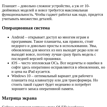
Планшет – довольно сложное устройство, а уж от 10-
дюймовых моделей и вовсе требуется максимальная
функциональность. Чтобы гаджет работал как надо, придется
учитывать множество деталей.
Операционная система
Android – открывает доступ ко многим играм и
программам. Такие планшеты, как правило, стоят
недорого и довольно просты в использовании. Увы,
обновления для многих из них выходят редко или не
выходят вовсе, поэтому лучше сразу брать модель с
последней версией прошивки.
iOS – чисто эппловская ОСь. Все недочеты и ошибки в
софте здесь оперативно исправляются в обновлениях, но
и цена на iPad кусается.
Windows 10 – оптимальный вариант для рабочего
планшета под клавиатуру или для трансформера. Но
стоить такой гаджет будет недешево и потребует
хорошего запаса оперативной памяти.
Матрица экрана