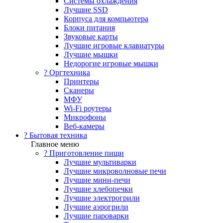
Системы охлаждения
Лучшие SSD
Корпуса для компьютера
Блоки питания
Звуковые карты
Лучшие игровые клавиатуры
Лучшие мышки
Недорогие игровые мышки
?️ Оргтехника
Принтеры
Сканеры
МФУ
Wi-Fi роутеры
Микрофоны
Веб-камеры
? Бытовая техника
Главное меню
? Приготовление пищи
Лучшие мультиварки
Лучшие микроволновые печи
Лучшие мини-печи
Лучшие хлебопечки
Лучшие электрогрили
Лучшие аэрогрили
Лучшие пароварки