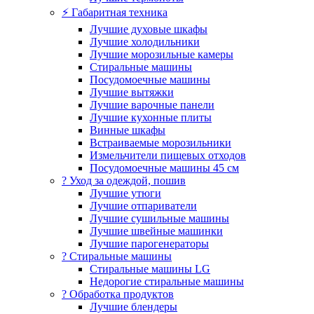
⚡ Габаритная техника
Лучшие духовые шкафы
Лучшие холодильники
Лучшие морозильные камеры
Стиральные машины
Посудомоечные машины
Лучшие вытяжки
Лучшие варочные панели
Лучшие кухонные плиты
Винные шкафы
Встраиваемые морозильники
Измельчители пищевых отходов
Посудомоечные машины 45 см
? Уход за одеждой, пошив
Лучшие утюги
Лучшие отпариватели
Лучшие сушильные машины
Лучшие швейные машинки
Лучшие парогенераторы
? Стиральные машины
Стиральные машины LG
Недорогие стиральные машины
? Обработка продуктов
Лучшие блендеры