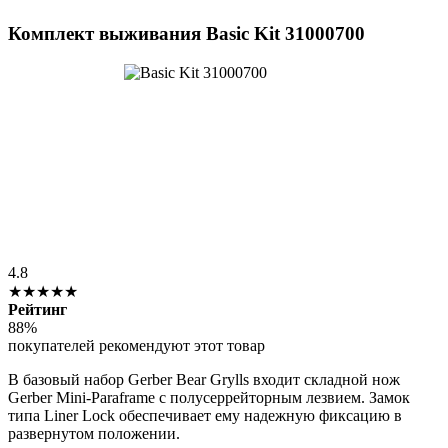
Комплект выживания Basic Kit 31000700
4.8
★★★★★
Рейтинг
88%
покупателей рекомендуют этот товар
В базовый набор Gerber Bear Grylls входит складной нож
Gerber Mini-Paraframe с полусеррейторным лезвием. Замок
типа Liner Lock обеспечивает ему надежную фиксацию в
развернутом положении.