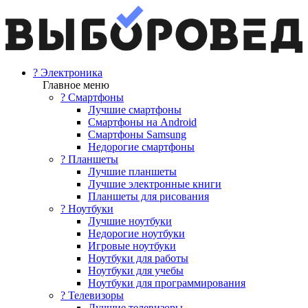
? Электроника
Главное меню
? Смартфоны
Лучшие смартфоны
Смартфоны на Android
Смартфоны Samsung
Недорогие смартфоны
? Планшеты
Лучшие планшеты
Лучшие электронные книги
Планшеты для рисования
? Ноутбуки
Лучшие ноутбуки
Недорогие ноутбуки
Игровые ноутбуки
Ноутбуки для работы
Ноутбуки для учебы
Ноутбуки для программирования
? Телевизоры
Лучшие телевизоры