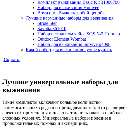
Комплект выживания Basic Kit 31000700
Набор для выживания Humvee
Boyscout «Выжить любой ценой»
Лучшие карманные наборы для выживания
Stride Ster
Savotta 361010
Набор в стальном кейсе SOS №9 Пионер
Outdoor Element Wombat
Набор для выживания Survive p4098
Какой набор для выживания лучше купить
[
Скрыть
]
Лучшие универсальные наборы для
выживания
Такие комплекты включают большое количество
вспомогательных средств и принадлежностей. Это расширяет
спектр их применения и позволяет использовать в наиболее
сложных условиях. Универсальные наборы полезны в
продолжительных походах и экспедициях.