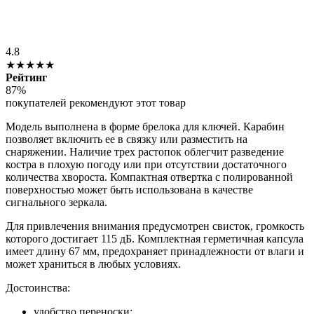
4.8
★★★★★
Рейтинг
87%
покупателей рекомендуют этот товар
Модель выполнена в форме брелока для ключей. Карабин
позволяет включить ее в связку или разместить на
снаряжении. Наличие трех растопок облегчит разведение
костра в плохую погоду или при отсутствии достаточного
количества хвороста. Компактная отвертка с полированной
поверхностью может быть использована в качестве
сигнального зеркала.
Для привлечения внимания предусмотрен свисток, громкость
которого достигает 115 дБ. Комплектная герметичная капсула
имеет длину 67 мм, предохраняет принадлежности от влаги и
может храниться в любых условиях.
Достоинства:
удобство переноски;