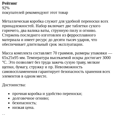
Рейтинг
92%
покупателей рекомендуют этот товар
Металлическая коробка служит для удобной переноски всех
принадлежностей. Набор включает две таблетки сухого
горючего, два валика ваты, струнную пилу и огниво.
Стержень последнего изготовлен из ферросплавного
материала и имеет ресурс до десяти тысяч ударов, что
обеспечивает длительный срок эксплуатации.
Масса комплекта составляет 70 граммов, размеры упаковки —
65х25х95 мм. Температура высекаемой искры достигает 3000
°C. Это позволяет без труда зажечь сухую траву, мелкие
щепки, бумагу, стружку и пр. Невозможность
самовоспламенения гарантирует безопасность хранения всех
элементов в одном месте.
Достоинства:
прочная коробка и удобство переноски;
долговечное огниво;
безопасность;
низкая цена.