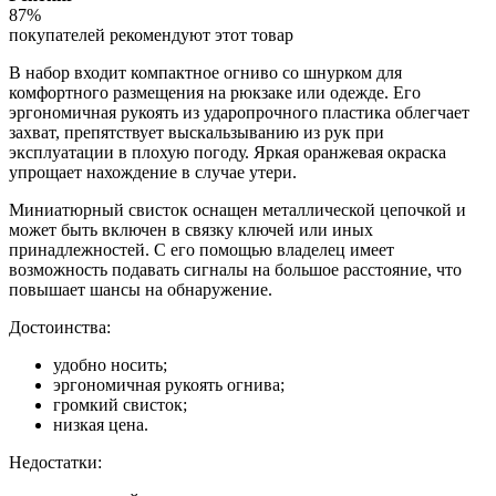
87%
покупателей рекомендуют этот товар
В набор входит компактное огниво со шнурком для
комфортного размещения на рюкзаке или одежде. Его
эргономичная рукоять из ударопрочного пластика облегчает
захват, препятствует выскальзыванию из рук при
эксплуатации в плохую погоду. Яркая оранжевая окраска
упрощает нахождение в случае утери.
Миниатюрный свисток оснащен металлической цепочкой и
может быть включен в связку ключей или иных
принадлежностей. С его помощью владелец имеет
возможность подавать сигналы на большое расстояние, что
повышает шансы на обнаружение.
Достоинства:
удобно носить;
эргономичная рукоять огнива;
громкий свисток;
низкая цена.
Недостатки: