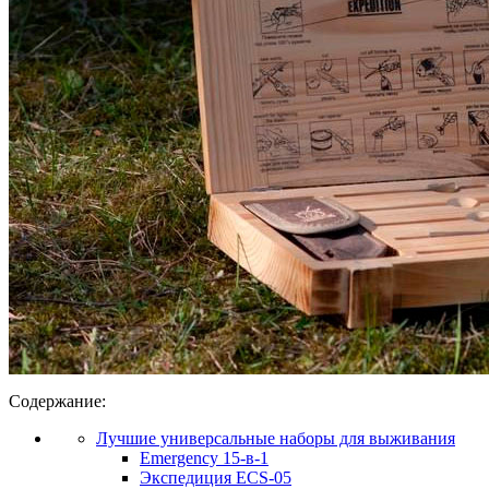
Содержание:
Лучшие универсальные наборы для выживания
Emergency 15-в-1
Экспедиция ECS-05