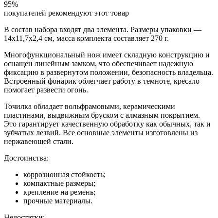
95%
покупателей рекомендуют этот товар
В состав набора входят два элемента. Размеры упаковки —
14х11,7х2,4 см, масса комплекта составляет 270 г.
Многофункциональный нож имеет складную конструкцию и
оснащен линейным замком, что обеспечивает надежную
фиксацию в развернутом положении, безопасность владельца.
Встроенный фонарик облегчает работу в темноте, кресало
помогает развести огонь.
Точилка обладает вольфрамовыми, керамическими
пластинами, выдвижным бруском с алмазным покрытием.
Это гарантирует качественную обработку как обычных, так и
зубчатых лезвий. Все основные элементы изготовлены из
нержавеющей стали.
Достоинства:
коррозионная стойкость;
компактные размеры;
крепление на ремень;
прочные материалы.
Недостатки: