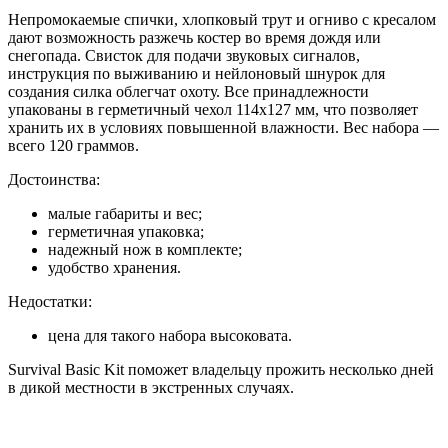
Непромокаемые спички, хлопковый трут и огниво с кресалом
дают возможность разжечь костер во время дождя или
снегопада. Свисток для подачи звуковых сигналов,
инструкция по выживанию и нейлоновый шнурок для
создания силка облегчат охоту. Все принадлежности
упакованы в герметичный чехол 114х127 мм, что позволяет
хранить их в условиях повышенной влажности. Вес набора —
всего 120 граммов.
Достоинства:
малые габариты и вес;
герметичная упаковка;
надежный нож в комплекте;
удобство хранения.
Недостатки:
цена для такого набора высоковата.
Survival Basic Kit поможет владельцу прожить несколько дней
в дикой местности в экстренных случаях.