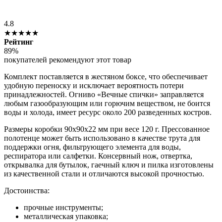
4.8
★★★★★
Рейтинг
89%
покупателей рекомендуют этот товар
Комплект поставляется в жестяном боксе, что обеспечивает
удобную переноску и исключает вероятность потери
принадлежностей. Огниво «Вечные спички» заправляется
любым газообразующим или горючим веществом, не боится
воды и холода, имеет ресурс около 200 разведенных костров.
Размеры коробки 90х90х22 мм при весе 120 г. Прессованное
полотенце может быть использовано в качестве трута для
поддержки огня, фильтрующего элемента для воды,
респиратора или салфетки. Консервный нож, отвертка,
открывалка для бутылок, гаечный ключ и пилка изготовлены
из качественной стали и отличаются высокой прочностью.
Достоинства:
прочные инструменты;
металлическая упаковка;