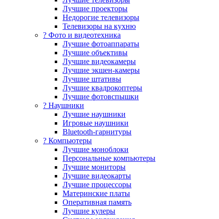
Лучшие проекторы
Недорогие телевизоры
Телевизоры на кухню
? Фото и видеотехника
Лучшие фотоаппараты
Лучшие объективы
Лучшие видеокамеры
Лучшие экшен-камеры
Лучшие штативы
Лучшие квадрокоптеры
Лучшие фотовспышки
? Наушники
Лучшие наушники
Игровые наушники
Bluetooth-гарнитуры
?️ Компьютеры
Лучшие моноблоки
Персональные компьютеры
Лучшие мониторы
Лучшие видеокарты
Лучшие процессоры
Материнские платы
Оперативная память
Лучшие кулеры