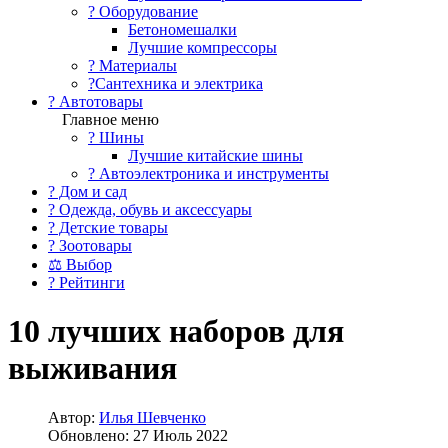
?️ Оборудование
Бетономешалки
Лучшие компрессоры
? Материалы
?Сантехника и электрика
? Автотовары
Главное меню
? Шины
Лучшие китайские шины
? Автоэлектроника и инструменты
? Дом и сад
? Одежда, обувь и аксессуары
? Детские товары
? Зоотовары
⚖ Выбор
? Рейтинги
10 лучших наборов для
выживания
Автор:
Илья Шевченко
Обновлено: 27 Июль 2022