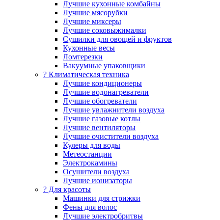
Лучшие кухонные комбайны
Лучшие мясорубки
Лучшие миксеры
Лучшие соковыжималки
Сушилки для овощей и фруктов
Кухонные весы
Ломтерезки
Вакуумные упаковщики
?️ Климатическая техника
Лучшие кондиционеры
Лучшие водонагреватели
Лучшие обогреватели
Лучшие увлажнители воздуха
Лучшие газовые котлы
Лучшие вентиляторы
Лучшие очистители воздуха
Кулеры для воды
Метеостанции
Электрокамины
Осушители воздуха
Лучшие ионизаторы
? Для красоты
Машинки для стрижки
Фены для волос
Лучшие электробритвы