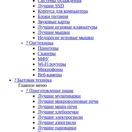
Системы охлаждения
Лучшие SSD
Корпуса для компьютера
Блоки питания
Звуковые карты
Лучшие игровые клавиатуры
Лучшие мышки
Недорогие игровые мышки
?️ Оргтехника
Принтеры
Сканеры
МФУ
Wi-Fi роутеры
Микрофоны
Веб-камеры
? Бытовая техника
Главное меню
? Приготовление пищи
Лучшие мультиварки
Лучшие микроволновые печи
Лучшие мини-печи
Лучшие хлебопечки
Лучшие электрогрили
Лучшие аэрогрили
Лучшие пароварки