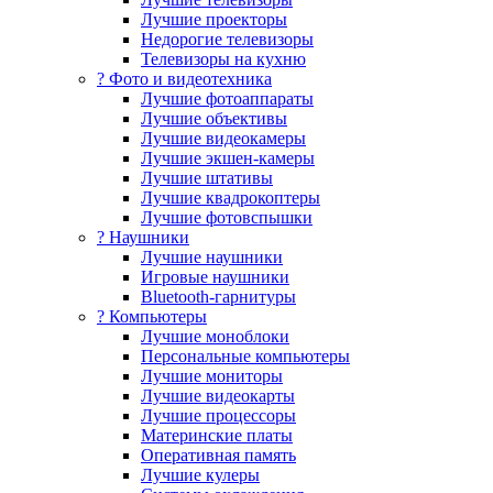
Лучшие проекторы
Недорогие телевизоры
Телевизоры на кухню
? Фото и видеотехника
Лучшие фотоаппараты
Лучшие объективы
Лучшие видеокамеры
Лучшие экшен-камеры
Лучшие штативы
Лучшие квадрокоптеры
Лучшие фотовспышки
? Наушники
Лучшие наушники
Игровые наушники
Bluetooth-гарнитуры
?️ Компьютеры
Лучшие моноблоки
Персональные компьютеры
Лучшие мониторы
Лучшие видеокарты
Лучшие процессоры
Материнские платы
Оперативная память
Лучшие кулеры