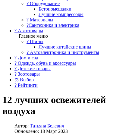
?️ Оборудование
Бетономешалки
Лучшие компрессоры
? Материалы
?Сантехника и электрика
? Автотовары
Главное меню
? Шины
Лучшие китайские шины
? Автоэлектроника и инструменты
? Дом и сад
? Одежда, обувь и аксессуары
? Детские товары
? Зоотовары
⚖ Выбор
? Рейтинги
12 лучших освежителей
воздуха
Автор:
Татьяна Белевич
Обновлено: 18 Март 2023