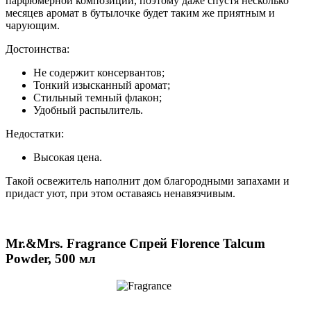
парфюмерной композиции, поэтому даже спустя несколько
месяцев аромат в бутылочке будет таким же приятным и
чарующим.
Достоинства:
Не содержит консервантов;
Тонкий изысканный аромат;
Стильный темный флакон;
Удобный распылитель.
Недостатки:
Высокая цена.
Такой освежитель наполнит дом благородными запахами и
придаст уют, при этом оставаясь ненавязчивым.
Mr.&Mrs. Fragrance Спрей Florence Talcum
Powder, 500 мл