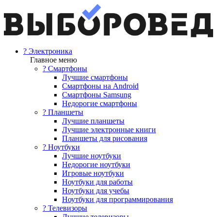
? Электроника
Главное меню
? Смартфоны
Лучшие смартфоны
Смартфоны на Android
Смартфоны Samsung
Недорогие смартфоны
? Планшеты
Лучшие планшеты
Лучшие электронные книги
Планшеты для рисования
? Ноутбуки
Лучшие ноутбуки
Недорогие ноутбуки
Игровые ноутбуки
Ноутбуки для работы
Ноутбуки для учебы
Ноутбуки для программирования
? Телевизоры
Лучшие телевизоры