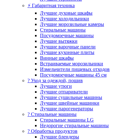
⚡ Габаритная техника
Лучшие духовые шкафы
Лучшие холодильники
Лучшие морозильные камеры
Стиральные машины
Посудомоечные машины
Лучшие вытяжки
Лучшие варочные панели
Лучшие кухонные плиты
Винные шкафы
Встраиваемые морозильники
Измельчители пищевых отходов
Посудомоечные машины 45 см
? Уход за одеждой, пошив
Лучшие утюги
Лучшие отпариватели
Лучшие сушильные машины
Лучшие швейные машинки
Лучшие парогенераторы
? Стиральные машины
Стиральные машины LG
Недорогие стиральные машины
? Обработка продуктов
Лучшие блендеры