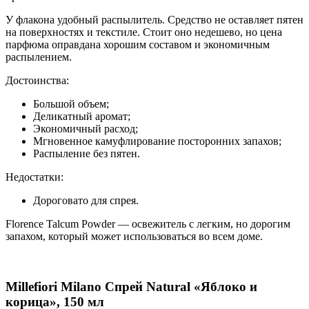
У флакона удобный распылитель. Средство не оставляет пятен
на поверхностях и текстиле. Стоит оно недешево, но цена
парфюма оправдана хорошим составом и экономичным
распылением.
Достоинства:
Большой объем;
Деликатный аромат;
Экономичный расход;
Мгновенное камуфлирование посторонних запахов;
Распыление без пятен.
Недостатки:
Дороговато для спрея.
Florence Talcum Powder — освежитель с легким, но дорогим
запахом, который может использоваться во всем доме.
Millefiori Milano Спрей Natural «Яблоко и
корица», 150 мл