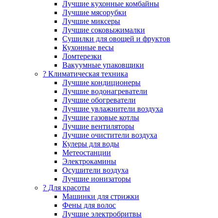
Лучшие кухонные комбайны
Лучшие мясорубки
Лучшие миксеры
Лучшие соковыжималки
Сушилки для овощей и фруктов
Кухонные весы
Ломтерезки
Вакуумные упаковщики
?️ Климатическая техника
Лучшие кондиционеры
Лучшие водонагреватели
Лучшие обогреватели
Лучшие увлажнители воздуха
Лучшие газовые котлы
Лучшие вентиляторы
Лучшие очистители воздуха
Кулеры для воды
Метеостанции
Электрокамины
Осушители воздуха
Лучшие ионизаторы
? Для красоты
Машинки для стрижки
Фены для волос
Лучшие электробритвы