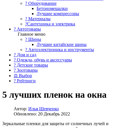
?️ Оборудование
Бетономешалки
Лучшие компрессоры
? Материалы
?Сантехника и электрика
? Автотовары
Главное меню
? Шины
Лучшие китайские шины
? Автоэлектроника и инструменты
? Дом и сад
? Одежда, обувь и аксессуары
? Детские товары
? Зоотовары
⚖ Выбор
? Рейтинги
5 лучших пленок на окна
Автор:
Илья Шевченко
Обновлено: 20 Декабрь 2022
Зеркальные пленки для защиты от солнечных лучей и