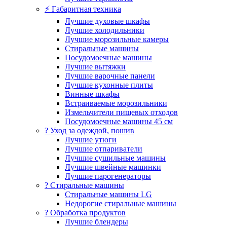
⚡ Габаритная техника
Лучшие духовые шкафы
Лучшие холодильники
Лучшие морозильные камеры
Стиральные машины
Посудомоечные машины
Лучшие вытяжки
Лучшие варочные панели
Лучшие кухонные плиты
Винные шкафы
Встраиваемые морозильники
Измельчители пищевых отходов
Посудомоечные машины 45 см
? Уход за одеждой, пошив
Лучшие утюги
Лучшие отпариватели
Лучшие сушильные машины
Лучшие швейные машинки
Лучшие парогенераторы
? Стиральные машины
Стиральные машины LG
Недорогие стиральные машины
? Обработка продуктов
Лучшие блендеры