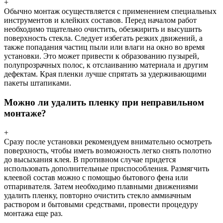
+
Обычно монтаж осуществляется с применением специальных
инструментов и клейких составов. Перед началом работ
необходимо тщательно очистить, обезжирить и высушить
поверхность стекла. Следует избегать резких движений, а
также попадания частиц пыли или влаги на окно во время
установки. Это может привести к образованию пузырей,
полупрозрачных полос, к отслаиванию материала и другим
дефектам. Края пленки лучше спрятать за удерживающими
пакеты штапиками.
Можно ли удалить пленку при неправильном
монтаже?
+
Сразу после установки рекомендуем внимательно осмотреть
поверхность, чтобы иметь возможность легко снять полотно
до высыхания клея. В противном случае придется
использовать дополнительные приспособления. Размягчить
клеевой состав можно с помощью бытового фена или
отпаривателя. Затем необходимо плавными движениями
удалить пленку, повторно очистить стекло аммиачным
раствором и бытовыми средствами, провести процедуру
монтажа еще раз.