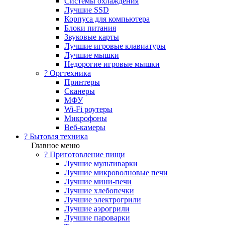
Системы охлаждения
Лучшие SSD
Корпуса для компьютера
Блоки питания
Звуковые карты
Лучшие игровые клавиатуры
Лучшие мышки
Недорогие игровые мышки
?️ Оргтехника
Принтеры
Сканеры
МФУ
Wi-Fi роутеры
Микрофоны
Веб-камеры
? Бытовая техника
Главное меню
? Приготовление пищи
Лучшие мультиварки
Лучшие микроволновые печи
Лучшие мини-печи
Лучшие хлебопечки
Лучшие электрогрили
Лучшие аэрогрили
Лучшие пароварки