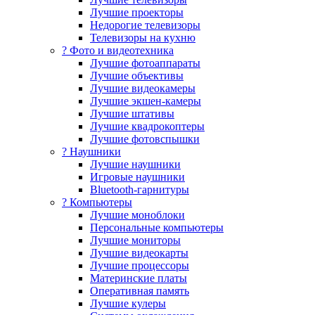
Лучшие проекторы
Недорогие телевизоры
Телевизоры на кухню
? Фото и видеотехника
Лучшие фотоаппараты
Лучшие объективы
Лучшие видеокамеры
Лучшие экшен-камеры
Лучшие штативы
Лучшие квадрокоптеры
Лучшие фотовспышки
? Наушники
Лучшие наушники
Игровые наушники
Bluetooth-гарнитуры
?️ Компьютеры
Лучшие моноблоки
Персональные компьютеры
Лучшие мониторы
Лучшие видеокарты
Лучшие процессоры
Материнские платы
Оперативная память
Лучшие кулеры