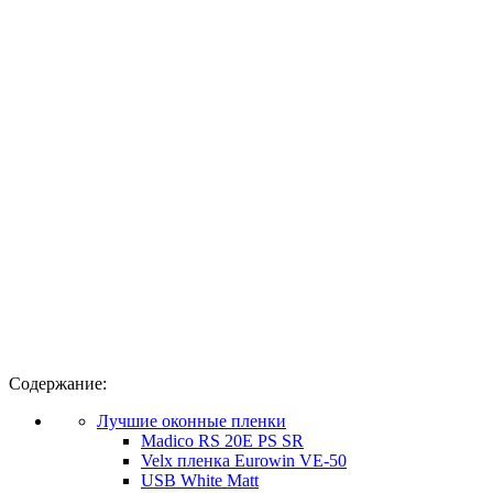
Содержание:
Лучшие оконные пленки
Madico RS 20E PS SR
Velx пленка Eurowin VE-50
USB White Matt