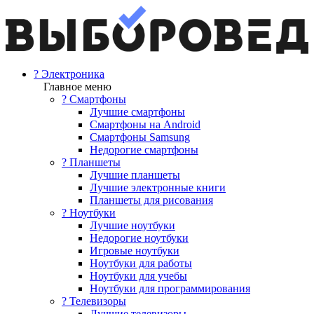
? Электроника
Главное меню
? Смартфоны
Лучшие смартфоны
Смартфоны на Android
Смартфоны Samsung
Недорогие смартфоны
? Планшеты
Лучшие планшеты
Лучшие электронные книги
Планшеты для рисования
? Ноутбуки
Лучшие ноутбуки
Недорогие ноутбуки
Игровые ноутбуки
Ноутбуки для работы
Ноутбуки для учебы
Ноутбуки для программирования
? Телевизоры
Лучшие телевизоры