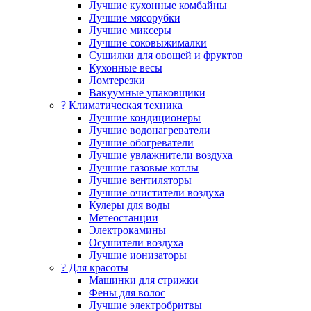
Лучшие кухонные комбайны
Лучшие мясорубки
Лучшие миксеры
Лучшие соковыжималки
Сушилки для овощей и фруктов
Кухонные весы
Ломтерезки
Вакуумные упаковщики
?️ Климатическая техника
Лучшие кондиционеры
Лучшие водонагреватели
Лучшие обогреватели
Лучшие увлажнители воздуха
Лучшие газовые котлы
Лучшие вентиляторы
Лучшие очистители воздуха
Кулеры для воды
Метеостанции
Электрокамины
Осушители воздуха
Лучшие ионизаторы
? Для красоты
Машинки для стрижки
Фены для волос
Лучшие электробритвы