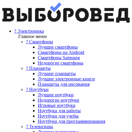
? Электроника
Главное меню
? Смартфоны
Лучшие смартфоны
Смартфоны на Android
Смартфоны Samsung
Недорогие смартфоны
? Планшеты
Лучшие планшеты
Лучшие электронные книги
Планшеты для рисования
? Ноутбуки
Лучшие ноутбуки
Недорогие ноутбуки
Игровые ноутбуки
Ноутбуки для работы
Ноутбуки для учебы
Ноутбуки для программирования
? Телевизоры
Лучшие телевизоры