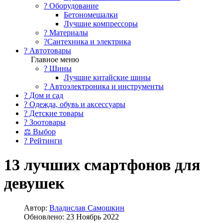
?️ Оборудование
Бетономешалки
Лучшие компрессоры
? Материалы
?Сантехника и электрика
? Автотовары
Главное меню
? Шины
Лучшие китайские шины
? Автоэлектроника и инструменты
? Дом и сад
? Одежда, обувь и аксессуары
? Детские товары
? Зоотовары
⚖ Выбор
? Рейтинги
13 лучших смартфонов для
девушек
Автор:
Владислав Самошкин
Обновлено: 23 Ноябрь 2022