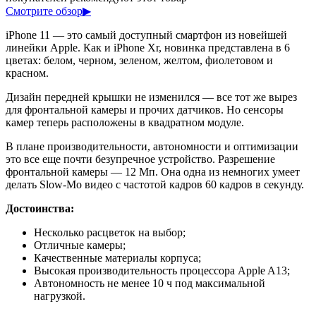
Смотрите обзор
▶
iPhone 11 — это самый доступный смартфон из новейшей
линейки Apple. Как и iPhone Xr, новинка представлена в 6
цветах: белом, черном, зеленом, желтом, фиолетовом и
красном.
Дизайн передней крышки не изменился — все тот же вырез
для фронтальной камеры и прочих датчиков. Но сенсоры
камер теперь расположены в квадратном модуле.
В плане производительности, автономности и оптимизации
это все еще почти безупречное устройство. Разрешение
фронтальной камеры — 12 Мп. Она одна из немногих умеет
делать Slow-Mo видео с частотой кадров 60 кадров в секунду.
Достоинства:
Несколько расцветок на выбор;
Отличные камеры;
Качественные материалы корпуса;
Высокая производительность процессора Apple A13;
Автономность не менее 10 ч под максимальной
нагрузкой.