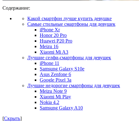
Содержание:
Какой смартфон лучше купить девушке
Самые стильные смартфоны для девушек
iPhone Xr
Honor 20 Pro
Huawei P20 Pro
Meizu 16
Xiaomi Mi A3
Лучшие селфи-смартфоны для девушек
iPhone 11
Samsung Galaxy S10e
Asus Zenfone 6
Google Pixel 3a
Лучшие недорогие смартфоны для девушек
Meizu Note 9
Xiaomi Mi Play
Nokia 4.2
Samsung Galaxy A10
[
Скрыть
]