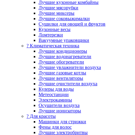
Лучшие кухонные комбайны
Лучшие мясорубки
Лучшие миксеры
Лучшие соковыжималки
Сушилки для овощей и фруктов
Кухонные весы
Ломтерезки
Вакуумные упаковщики
?️ Климатическая техника
Лучшие кондиционеры
Лучшие водонагреватели
Лучшие обогреватели
Лучшие увлажнители воздуха
Лучшие газовые котлы
Лучшие вентиляторы
Лучшие очистители воздуха
Кулеры для воды
Метеостанции
Электрокамины
Осушители воздуха
Лучшие ионизаторы
? Для красоты
Машинки для стрижки
Фены для волос
Лучшие электробритвы