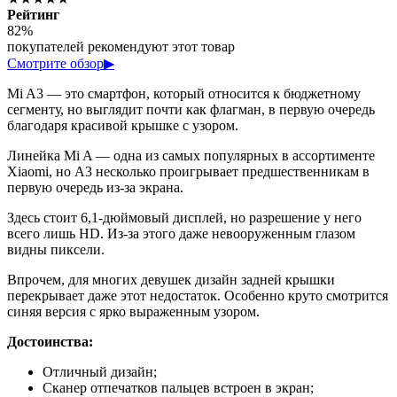
Рейтинг
82%
покупателей рекомендуют этот товар
Смотрите обзор
▶
Mi A3 — это смартфон, который относится к бюджетному
сегменту, но выглядит почти как флагман, в первую очередь
благодаря красивой крышке с узором.
Линейка Mi A — одна из самых популярных в ассортименте
Xiaomi, но A3 несколько проигрывает предшественникам в
первую очередь из-за экрана.
Здесь стоит 6,1-дюймовый дисплей, но разрешение у него
всего лишь HD. Из-за этого даже невооруженным глазом
видны пиксели.
Впрочем, для многих девушек дизайн задней крышки
перекрывает даже этот недостаток. Особенно круто смотрится
синяя версия с ярко выраженным узором.
Достоинства:
Отличный дизайн;
Сканер отпечатков пальцев встроен в экран;