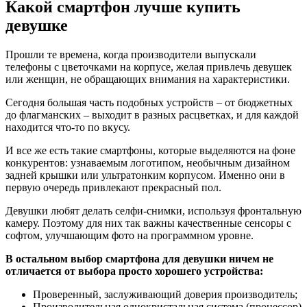
Какой смартфон лучше купить
девушке
Прошли те времена, когда производители выпускали
телефоны с цветочками на корпусе, желая привлечь девушек
или женщин, не обращающих внимания на характеристики.
Сегодня большая часть подобных устройств – от бюджетных
до флагманских – выходит в разных расцветках, и для каждой
находится что-то по вкусу.
И все же есть такие смартфоны, которые выделяются на фоне
конкурентов: узнаваемым логотипом, необычным дизайном
задней крышки или ультратонким корпусом. Именно они в
первую очередь привлекают прекрасный пол.
Девушки любят делать селфи-снимки, используя фронтальную
камеру. Поэтому для них так важны качественные сенсоры с
софтом, улучшающим фото на программном уровне.
В остальном выбор смартфона для девушки ничем не
отличается от выбора просто хорошего устройства:
Проверенный, заслуживающий доверия производитель;
Производительная однокристальная система (процессор)