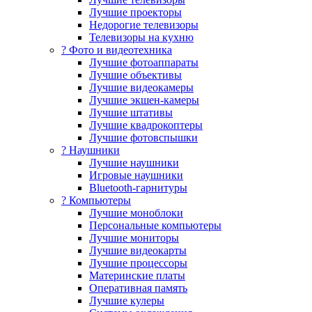
Лучшие проекторы
Недорогие телевизоры
Телевизоры на кухню
? Фото и видеотехника
Лучшие фотоаппараты
Лучшие объективы
Лучшие видеокамеры
Лучшие экшен-камеры
Лучшие штативы
Лучшие квадрокоптеры
Лучшие фотовспышки
? Наушники
Лучшие наушники
Игровые наушники
Bluetooth-гарнитуры
?️ Компьютеры
Лучшие моноблоки
Персональные компьютеры
Лучшие мониторы
Лучшие видеокарты
Лучшие процессоры
Материнские платы
Оперативная память
Лучшие кулеры