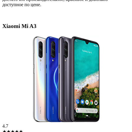
доступное по цене.
Xiaomi Mi A3
4.7
★★★★★