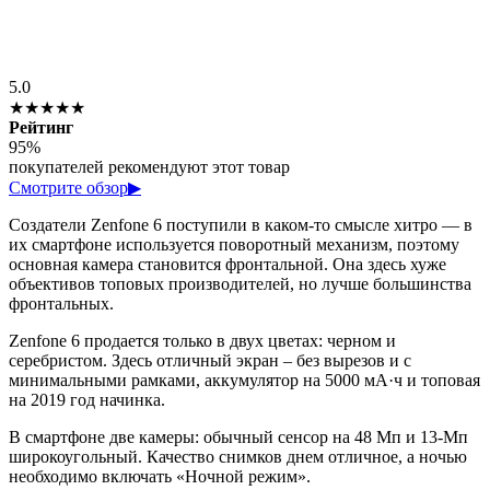
5.0
★★★★★
Рейтинг
95%
покупателей рекомендуют этот товар
Смотрите обзор
▶
Создатели Zenfone 6 поступили в каком-то смысле хитро — в
их смартфоне используется поворотный механизм, поэтому
основная камера становится фронтальной. Она здесь хуже
объективов топовых производителей, но лучше большинства
фронтальных.
Zenfone 6 продается только в двух цветах: черном и
серебристом. Здесь отличный экран – без вырезов и с
минимальными рамками, аккумулятор на 5000 мА·ч и топовая
на 2019 год начинка.
В смартфоне две камеры: обычный сенсор на 48 Мп и 13-Мп
широкоугольный. Качество снимков днем отличное, а ночью
необходимо включать «Ночной режим».