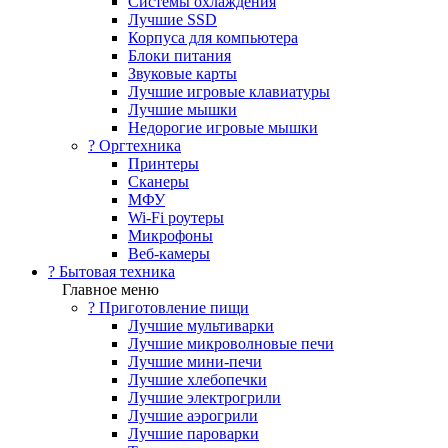
Системы охлаждения
Лучшие SSD
Корпуса для компьютера
Блоки питания
Звуковые карты
Лучшие игровые клавиатуры
Лучшие мышки
Недорогие игровые мышки
?️ Оргтехника
Принтеры
Сканеры
МФУ
Wi-Fi роутеры
Микрофоны
Веб-камеры
? Бытовая техника
Главное меню
? Приготовление пищи
Лучшие мультиварки
Лучшие микроволновые печи
Лучшие мини-печи
Лучшие хлебопечки
Лучшие электрогрили
Лучшие аэрогрили
Лучшие пароварки