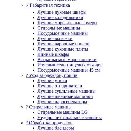
⚡ Габаритная техника
Лучшие духовые шкафы
Лучшие холодильники
Лучшие морозильные камеры
Стиральные машины
Посудомоечные машины
Лучшие вытяжки
Лучшие варочные панели
Лучшие кухонные плиты
Винные шкафы
Встраиваемые морозильники
Измельчители пищевых отходов
Посудомоечные машины 45 см
? Уход за одеждой, пошив
Лучшие утюги
Лучшие отпариватели
Лучшие сушильные машины
Лучшие швейные машинки
Лучшие парогенераторы
? Стиральные машины
Стиральные машины LG
Недорогие стиральные машины
? Обработка продуктов
Лучшие блендеры