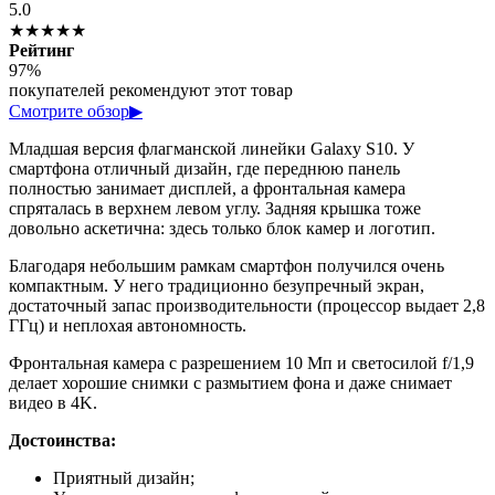
5.0
★★★★★
Рейтинг
97%
покупателей рекомендуют этот товар
Смотрите обзор
▶
Младшая версия флагманской линейки Galaxy S10. У
смартфона отличный дизайн, где переднюю панель
полностью занимает дисплей, а фронтальная камера
спряталась в верхнем левом углу. Задняя крышка тоже
довольно аскетична: здесь только блок камер и логотип.
Благодаря небольшим рамкам смартфон получился очень
компактным. У него традиционно безупречный экран,
достаточный запас производительности (процессор выдает 2,8
ГГц) и неплохая автономность.
Фронтальная камера с разрешением 10 Мп и светосилой f/1,9
делает хорошие снимки с размытием фона и даже снимает
видео в 4K.
Достоинства:
Приятный дизайн;