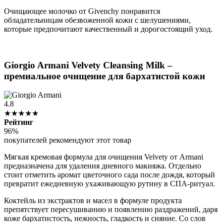
Очищающее молочко от Givenchy понравится
обладательницам обезвоженной кожи с шелушениями,
которые предпочитают качественный и дорогостоящий уход.
Giorgio Armani Velvety Cleansing Milk –
премиальное очищение для бархатистой кожи
4.8
★★★★★
Рейтинг
96%
покупателей рекомендуют этот товар
Мягкая кремовая формула для очищения Velvety от Armani
предназначена для удаления дневного макияжа. Отдельно
стоит отметить аромат цветочного сада после дождя, который
превратит ежедневную ухаживающую рутину в СПА-ритуал.
Коктейль из экстрактов и масел в формуле продукта
препятствует пересушиванию и появлению раздражений, даря
коже бархатистость, нежность, гладкость и сияние. Со слов