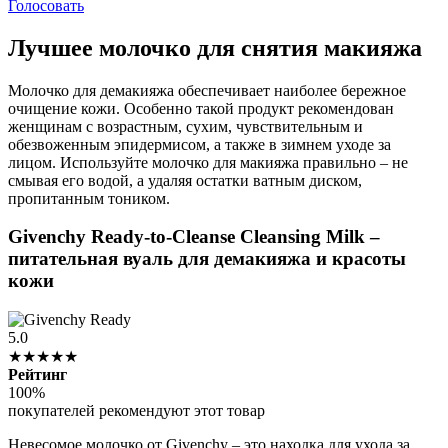
Голосовать
Лучшее молочко для снятия макияжа
Молочко для демакияжа обеспечивает наиболее бережное
очищение кожи. Особенно такой продукт рекомендован
женщинам с возрастным, сухим, чувствительным и
обезвоженным эпидермисом, а также в зимнем уходе за
лицом. Используйте молочко для макияжа правильно – не
смывая его водой, а удаляя остатки ватным диском,
пропитанным тоником.
Givenchy Ready-to-Cleanse Cleansing Milk –
питательная вуаль для демакияжа и красоты
кожи
5.0
★★★★★
Рейтинг
100%
покупателей рекомендуют этот товар
Невесомое молочко от Givenchy – это находка для ухода за