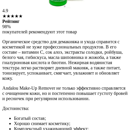
4.9
★★★★★
Рейтинг
98%
покупателей рекомендуют этот товар
Органическое средство для демакияжа и ухода справится с
косметикой не хуже профессиональных продуктов. В его
составе – витамин C, сок алоэ, экстракты солодки, ройбуша,
белого чая, гибискуса, масла шиповника и жожоба, а также
гиалуроновая кислота и биотин. Нежирная водянистая
текстура легко растворяет дневной макияж, а также питает,
тонизирует, успокаивает, смягчает, увлажняет и обновляет
кожу.
Andalou Make-Up Remover не только эффективно справляется
с очищением кожи, но и постепенно повышает густоту бровей
и ресничек при регулярном использовании.
Достоинства:
Богатый состав;
Хорошо снимает косметику;
Комплексный ухаживающий эффект;