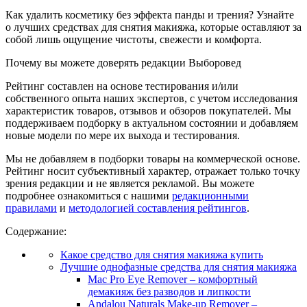
Как удалить косметику без эффекта панды и трения? Узнайте
о лучших средствах для снятия макияжа, которые оставляют за
собой лишь ощущение чистоты, свежести и комфорта.
Почему вы можете доверять редакции Выборовед
Рейтинг составлен на основе тестирования и/или
собственного опыта наших экспертов, с учетом исследования
характеристик товаров, отзывов и обзоров покупателей. Мы
поддерживаем подборку в актуальном состоянии и добавляем
новые модели по мере их выхода и тестирования.
Мы не добавляем в подборки товары на коммерческой основе.
Рейтинг носит субъективный характер, отражает только точку
зрения редакции и не является рекламой. Вы можете
подробнее ознакомиться с нашими
редакционными
правилами
и
методологией составления рейтингов
.
Содержание:
Какое средство для снятия макияжа купить
Лучшие однофазные средства для снятия макияжа
Mac Pro Eye Remover – комфортный
демакияж без разводов и липкости
Andalou Naturals Make-up Remover –