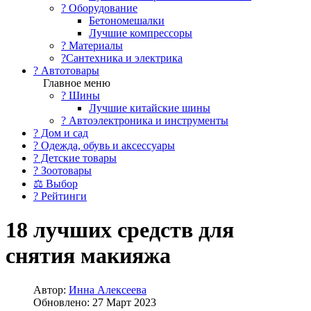
?️ Оборудование
Бетономешалки
Лучшие компрессоры
? Материалы
?Сантехника и электрика
? Автотовары
Главное меню
? Шины
Лучшие китайские шины
? Автоэлектроника и инструменты
? Дом и сад
? Одежда, обувь и аксессуары
? Детские товары
? Зоотовары
⚖ Выбор
? Рейтинги
18 лучших средств для
снятия макияжа
Автор:
Инна Алексеева
Обновлено: 27 Март 2023