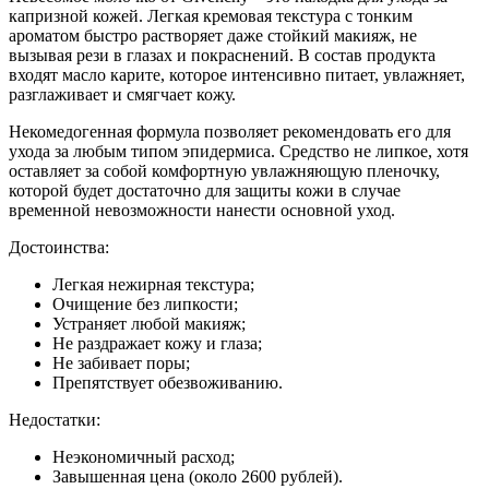
капризной кожей. Легкая кремовая текстура с тонким
ароматом быстро растворяет даже стойкий макияж, не
вызывая рези в глазах и покраснений. В состав продукта
входят масло карите, которое интенсивно питает, увлажняет,
разглаживает и смягчает кожу.
Некомедогенная формула позволяет рекомендовать его для
ухода за любым типом эпидермиса. Средство не липкое, хотя
оставляет за собой комфортную увлажняющую пленочку,
которой будет достаточно для защиты кожи в случае
временной невозможности нанести основной уход.
Достоинства:
Легкая нежирная текстура;
Очищение без липкости;
Устраняет любой макияж;
Не раздражает кожу и глаза;
Не забивает поры;
Препятствует обезвоживанию.
Недостатки:
Неэкономичный расход;
Завышенная цена (около 2600 рублей).