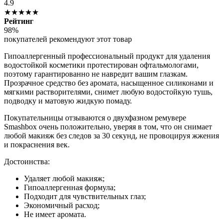
4.9
★★★★★
Рейтинг
98%
покупателей рекомендуют этот товар
Гипоаллергенный профессиональный продукт для удаления
водостойкой косметики протестирован офтальмологами,
поэтому гарантированно не навредит вашим глазкам.
Прозрачное средство без аромата, насыщенное силиконами и
мягкими растворителями, снимет любую водостойкую тушь,
подводку и матовую жидкую помаду.
Покупательницы отзываются о двухфазном ремувере
Smashbox очень положительно, уверяя в том, что он снимает
любой макияж без следов за 30 секунд, не провоцируя жжения
и покраснения век.
Достоинства:
Удаляет любой макияж;
Гипоаллергенная формула;
Подходит для чувствительных глаз;
Экономичный расход;
Не имеет аромата.