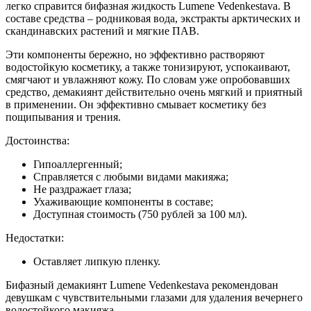
легко справится бифазная жидкость Lumene Vedenkestava. В
составе средства – родниковая вода, экстракты арктических и
скандинавских растений и мягкие ПАВ.
Эти компоненты бережно, но эффективно растворяют
водостойкую косметику, а также тонизируют, успокаивают,
смягчают и увлажняют кожу. По словам уже опробовавших
средство, демакиянт действительно очень мягкий и приятный
в применении. Он эффективно смывает косметику без
пощипывания и трения.
Достоинства:
Гипоаллергенный;
Справляется с любыми видами макияжа;
Не раздражает глаза;
Ухаживающие компоненты в составе;
Доступная стоимость (750 рублей за 100 мл).
Недостатки:
Оставляет липкую пленку.
Бифазный демакиянт Lumene Vedenkestava рекомендован
девушкам с чувствительными глазами для удаления вечернего
водостойкого макияжа.