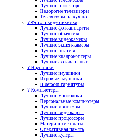
Лучшие проекторы
Недорогие телевизоры
Телевизоры на кухню
? Фото и видеотехника
Лучшие фотоаппараты
Лучшие объективы
Лучшие видеокамеры
Лучшие экшен-камеры
Лучшие штативы
Лучшие квадрокоптеры
Лучшие фотовспышки
? Наушники
Лучшие наушники
Игровые наушники
Bluetooth-гарнитуры
?️ Компьютеры
Лучшие моноблоки
Персональные компьютеры
Лучшие мониторы
Лучшие видеокарты
Лучшие процессоры
Материнские платы
Оперативная память
Лучшие кулеры