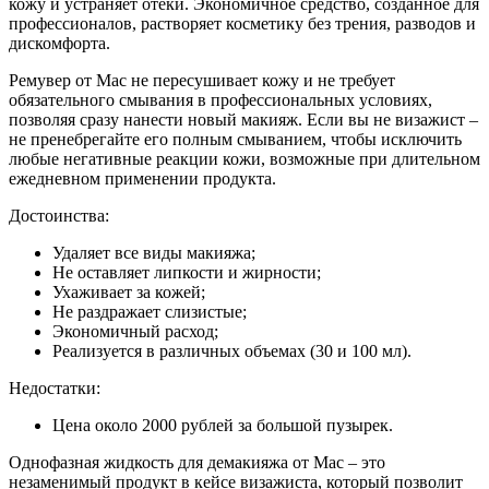
кожу и устраняет отеки. Экономичное средство, созданное для
профессионалов, растворяет косметику без трения, разводов и
дискомфорта.
Ремувер от Mac не пересушивает кожу и не требует
обязательного смывания в профессиональных условиях,
позволяя сразу нанести новый макияж. Если вы не визажист –
не пренебрегайте его полным смыванием, чтобы исключить
любые негативные реакции кожи, возможные при длительном
ежедневном применении продукта.
Достоинства:
Удаляет все виды макияжа;
Не оставляет липкости и жирности;
Ухаживает за кожей;
Не раздражает слизистые;
Экономичный расход;
Реализуется в различных объемах (30 и 100 мл).
Недостатки:
Цена около 2000 рублей за большой пузырек.
Однофазная жидкость для демакияжа от Mac – это
незаменимый продукт в кейсе визажиста, который позволит