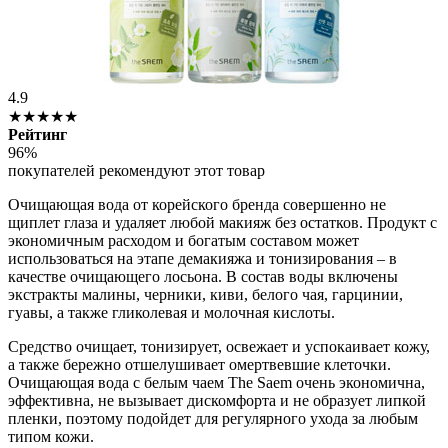
4.9
★★★★★
Рейтинг
96%
покупателей рекомендуют этот товар
Очищающая вода от корейского бренда совершенно не
щиплет глаза и удаляет любой макияж без остатков. Продукт с
экономичным расходом и богатым составом может
использоваться на этапе демакияжа и тонизирования – в
качестве очищающего лосьона. В состав воды включены
экстракты малины, черники, киви, белого чая, гарцинии,
гуавы, а также гликолевая и молочная кислоты.
Средство очищает, тонизирует, освежает и успокаивает кожу,
а также бережно отшелушивает омертвевшие клеточки.
Очищающая вода с белым чаем The Saem очень экономична,
эффективна, не вызывает дискомфорта и не образует липкой
пленки, поэтому подойдет для регулярного ухода за любым
типом кожи.