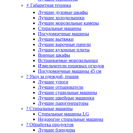
⚡ Габаритная техника
Лучшие духовые шкафы
Лучшие холодильники
Лучшие морозильные камеры
Стиральные машины
Посудомоечные машины
Лучшие вытяжки
Лучшие варочные панели
Лучшие кухонные плиты
Винные шкафы
Встраиваемые морозильники
Измельчители пищевых отходов
Посудомоечные машины 45 см
? Уход за одеждой, пошив
Лучшие утюги
Лучшие отпариватели
Лучшие сушильные машины
Лучшие швейные машинки
Лучшие парогенераторы
? Стиральные машины
Стиральные машины LG
Недорогие стиральные машины
? Обработка продуктов
Лучшие блендеры