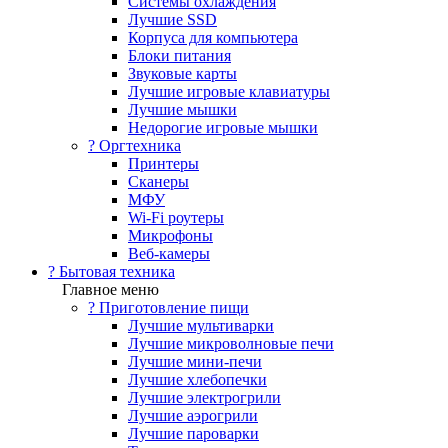
Системы охлаждения
Лучшие SSD
Корпуса для компьютера
Блоки питания
Звуковые карты
Лучшие игровые клавиатуры
Лучшие мышки
Недорогие игровые мышки
?️ Оргтехника
Принтеры
Сканеры
МФУ
Wi-Fi роутеры
Микрофоны
Веб-камеры
? Бытовая техника
Главное меню
? Приготовление пищи
Лучшие мультиварки
Лучшие микроволновые печи
Лучшие мини-печи
Лучшие хлебопечки
Лучшие электрогрили
Лучшие аэрогрили
Лучшие пароварки