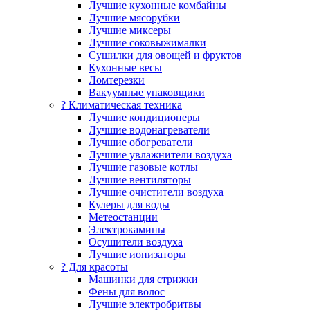
Лучшие кухонные комбайны
Лучшие мясорубки
Лучшие миксеры
Лучшие соковыжималки
Сушилки для овощей и фруктов
Кухонные весы
Ломтерезки
Вакуумные упаковщики
?️ Климатическая техника
Лучшие кондиционеры
Лучшие водонагреватели
Лучшие обогреватели
Лучшие увлажнители воздуха
Лучшие газовые котлы
Лучшие вентиляторы
Лучшие очистители воздуха
Кулеры для воды
Метеостанции
Электрокамины
Осушители воздуха
Лучшие ионизаторы
? Для красоты
Машинки для стрижки
Фены для волос
Лучшие электробритвы