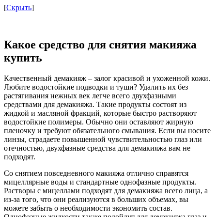
[
Скрыть
]
Какое средство для снятия макияжа
купить
Качественный демакияж – залог красивой и ухоженной кожи.
Любите водостойкие подводки и туши? Удалить их без
растягивания нежных век легче всего двухфазными
средствами для демакияжа. Такие продукты состоят из
жидкой и масляной фракций, которые быстро растворяют
водостойкие полимеры. Обычно они оставляют жирную
пленочку и требуют обязательного смывания. Если вы носите
линзы, страдаете повышенной чувствительностью глаз или
отечностью, двухфазные средства для демакияжа вам не
подходят.
Со снятием повседневного макияжа отлично справятся
мицеллярные воды и стандартные однофазные продукты.
Растворы с мицеллами подходят для демакияжа всего лица, а
из-за того, что они реализуются в больших объемах, вы
можете забыть о необходимости экономить состав.
Однофазные жидкости также подойдут для демакияжа глаз и