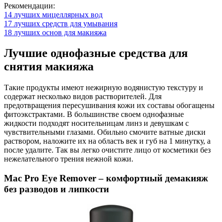
Рекомендации:
14 лучших мицеллярных вод
17 лучших средств для умывания
18 лучших основ для макияжа
Лучшие однофазные средства для
снятия макияжа
Такие продукты имеют нежирную водянистую текстуру и
содержат несколько видов растворителей. Для
предотвращения пересушивания кожи их составы обогащены
фитоэкстрактами. В большинстве своем однофазные
жидкости подходят носительницам линз и девушкам с
чувствительными глазами. Обильно смочите ватные диски
раствором, наложите их на область век и губ на 1 минутку, а
после удалите. Так вы легко очистите лицо от косметики без
нежелательного трения нежной кожи.
Mac Pro Eye Remover – комфортный демакияж
без разводов и липкости