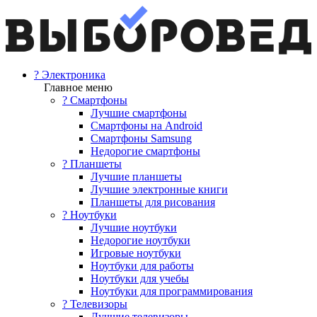
? Электроника
Главное меню
? Смартфоны
Лучшие смартфоны
Смартфоны на Android
Смартфоны Samsung
Недорогие смартфоны
? Планшеты
Лучшие планшеты
Лучшие электронные книги
Планшеты для рисования
? Ноутбуки
Лучшие ноутбуки
Недорогие ноутбуки
Игровые ноутбуки
Ноутбуки для работы
Ноутбуки для учебы
Ноутбуки для программирования
? Телевизоры
Лучшие телевизоры