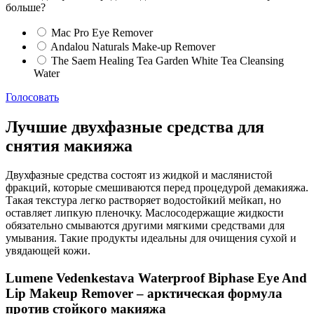
больше?
Mac Pro Eye Remover
Andalou Naturals Make-up Remover
The Saem Healing Tea Garden White Tea Cleansing
Water
Голосовать
Лучшие двухфазные средства для
снятия макияжа
Двухфазные средства состоят из жидкой и маслянистой
фракций, которые смешиваются перед процедурой демакияжа.
Такая текстура легко растворяет водостойкий мейкап, но
оставляет липкую пленочку. Маслосодержащие жидкости
обязательно смываются другими мягкими средствами для
умывания. Такие продукты идеальны для очищения сухой и
увядающей кожи.
Lumene Vedenkestava Waterproof Biphase Eye And
Lip Makeup Remover – арктическая формула
против стойкого макияжа