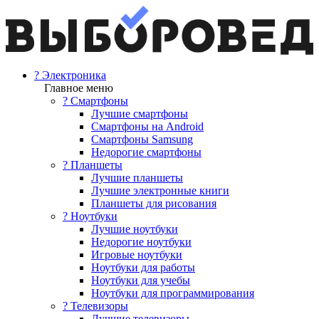
? Электроника
Главное меню
? Смартфоны
Лучшие смартфоны
Смартфоны на Android
Смартфоны Samsung
Недорогие смартфоны
? Планшеты
Лучшие планшеты
Лучшие электронные книги
Планшеты для рисования
? Ноутбуки
Лучшие ноутбуки
Недорогие ноутбуки
Игровые ноутбуки
Ноутбуки для работы
Ноутбуки для учебы
Ноутбуки для программирования
? Телевизоры
Лучшие телевизоры