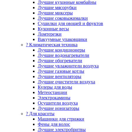
Лучшие кухонные комбайны
Лучшие мясорубки
Лучшие миксеры
Лучшие соковыжималки
Сушилки для овощей и фруктов
Кухонные весы
Ломтерезки
Вакуумные упаковщики
?️ Климатическая техника
Лучшие кондиционеры
Лучшие водонагреватели
Лучшие обогреватели
Лучшие увлажнители воздуха
Лучшие газовые котлы
Лучшие вентиляторы
Лучшие очистители воздуха
Кулеры для воды
Метеостанции
Электрокамины
Осушители воздуха
Лучшие ионизаторы
? Для красоты
Машинки для стрижки
Фены для волос
Лучшие электробритвы