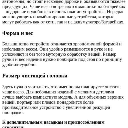
автономны, но стоят несколько дороже и оказываются тяжелее
предыдущих. Чаще всего встречаются машинки на батарейках
– недорогие и удобные в использовании устройства. Нередко
можно увидеть и комбинированные устройства, которые
могут работать как от сети, так и на аккумуляторе/батарейках.
Форма и вес
Большинство устройств отличается эргономичной формой и
небольшим весом. Они удобно размещаются в руке и не
усложняют и без того муторную обработку вещей. Размер
ручки и вес изделия нужно подбирать под себя по принципу
удобно/неудобно.
Размер чистящей головки
Здесь нужно учитывать, что именно вы планируете чистить
чаще всего. Для небольших изделий с мелкими деталями
лучше выбрать компактную модель. А для объемных верхних
вещей, портьер или пледов понадобится более
производительное устройство с увеличенной режущей
площадью.
К дополнительным насадкам и приспособлениям
относятся: