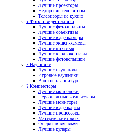
Лучшие проекторы
Недорогие телевизоры
Телевизоры на кухню
? Фото и видеотехника
Лучшие фотоаппараты
Лучшие объективы
Лучшие видеокамеры
Лучшие экшен-камеры
Лучшие штативы
Лучшие квадрокоптеры
Лучшие фотовспышки
? Наушники
Лучшие наушники
Игровые наушники
Bluetooth-гарнитуры
?️ Компьютеры
Лучшие моноблоки
Персональные компьютеры
Лучшие мониторы
Лучшие видеокарты
Лучшие процессоры
Материнские платы
Оперативная память
Лучшие кулеры