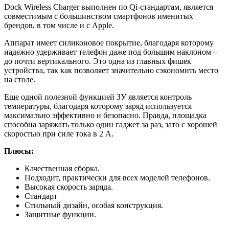
Dock Wireless Charger выполнен по Qi-стандартам, является
совместимым с большинством смартфонов именитых
брендов, в том числе и с Apple.
Аппарат имеет силиконовое покрытие, благодаря которому
надежно удерживает телефон даже под большим наклоном –
до почти вертикального. Это одна из главных фишек
устройства, так как позволяет значительно сэкономить место
на столе.
Еще одной полезной функцией ЗУ является контроль
температуры, благодаря которому заряд используется
максимально эффективно и безопасно. Правда, площадка
способна заряжать только один гаджет за раз, зато с хорошей
скоростью при силе тока в 2 А.
Плюсы:
Качественная сборка.
Подходит, практически для всех моделей телефонов.
Высокая скорость заряда.
Стандарт
Стильный дизайн, особая конструкция.
Защитные функции.