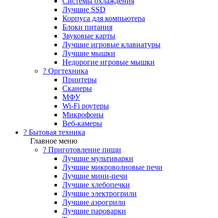
Системы охлаждения
Лучшие SSD
Корпуса для компьютера
Блоки питания
Звуковые карты
Лучшие игровые клавиатуры
Лучшие мышки
Недорогие игровые мышки
?️ Оргтехника
Принтеры
Сканеры
МФУ
Wi-Fi роутеры
Микрофоны
Веб-камеры
? Бытовая техника
Главное меню
? Приготовление пищи
Лучшие мультиварки
Лучшие микроволновые печи
Лучшие мини-печи
Лучшие хлебопечки
Лучшие электрогрили
Лучшие аэрогрили
Лучшие пароварки