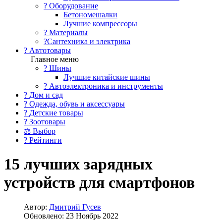
?️ Оборудование
Бетономешалки
Лучшие компрессоры
? Материалы
?Сантехника и электрика
? Автотовары
Главное меню
? Шины
Лучшие китайские шины
? Автоэлектроника и инструменты
? Дом и сад
? Одежда, обувь и аксессуары
? Детские товары
? Зоотовары
⚖ Выбор
? Рейтинги
15 лучших зарядных
устройств для смартфонов
Автор:
Дмитрий Гусев
Обновлено: 23 Ноябрь 2022