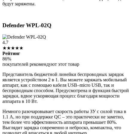
будут заряжены.
Defender WPL-02Q
4.7
★★★★★
Рейтинг
86%
покупателей рекомендуют этот товар
Представитель бюджетной линейки беспроводных зарядок
является устройством 2 в 1. Вы можете заряжать мобильный
аппарат, как с помощью кабеля USB–micro USB, так и
беспроводным способом. Предусмотрена и функция быстрой
зарядки, вдвое ускоряющая процесс благодаря мощности
аппарата в 10 Вт.
Немного разочаровывает скорость работы ЗУ с силой тока в
1.1 А, но при поддержке QC – это практически не заметно,
тем более что эффективность аппарата превышает 80%.
Выглядит зарядка современно и неброско, компактна, что
позволит ей вписаться в любой интерьер.