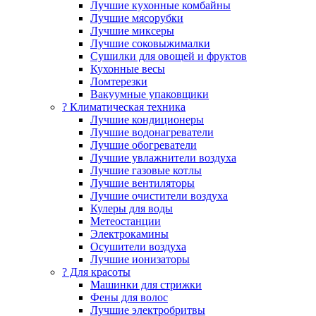
Лучшие кухонные комбайны
Лучшие мясорубки
Лучшие миксеры
Лучшие соковыжималки
Сушилки для овощей и фруктов
Кухонные весы
Ломтерезки
Вакуумные упаковщики
?️ Климатическая техника
Лучшие кондиционеры
Лучшие водонагреватели
Лучшие обогреватели
Лучшие увлажнители воздуха
Лучшие газовые котлы
Лучшие вентиляторы
Лучшие очистители воздуха
Кулеры для воды
Метеостанции
Электрокамины
Осушители воздуха
Лучшие ионизаторы
? Для красоты
Машинки для стрижки
Фены для волос
Лучшие электробритвы