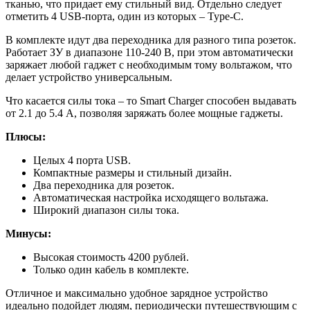
тканью, что придает ему стильный вид. Отдельно следует
отметить 4 USB-порта, один из которых – Type-C.
В комплекте идут два переходника для разного типа розеток.
Работает ЗУ в диапазоне 110-240 В, при этом автоматически
заряжает любой гаджет с необходимым тому вольтажом, что
делает устройство универсальным.
Что касается силы тока – то Smart Charger способен выдавать
от 2.1 до 5.4 А, позволяя заряжать более мощные гаджеты.
Плюсы:
Целых 4 порта USB.
Компактные размеры и стильный дизайн.
Два переходника для розеток.
Автоматическая настройка исходящего вольтажа.
Широкий диапазон силы тока.
Минусы:
Высокая стоимость 4200 рублей.
Только один кабель в комплекте.
Отличное и максимально удобное зарядное устройство
идеально подойдет людям, периодически путешествующим с