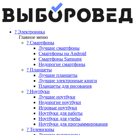
? Электроника
Главное меню
? Смартфоны
Лучшие смартфоны
Смартфоны на Android
Смартфоны Samsung
Недорогие смартфоны
? Планшеты
Лучшие планшеты
Лучшие электронные книги
Планшеты для рисования
? Ноутбуки
Лучшие ноутбуки
Недорогие ноутбуки
Игровые ноутбуки
Ноутбуки для работы
Ноутбуки для учебы
Ноутбуки для программирования
? Телевизоры
Лучшие телевизоры