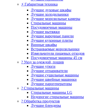
⚡ Габаритная техника
Лучшие духовые шкафы
Лучшие холодильники
Лучшие морозильные камеры
Стиральные машины
Посудомоечные машины
Лучшие вытяжки
Лучшие варочные панели
Лучшие кухонные плиты
Винные шкафы
Встраиваемые морозильники
Измельчители пищевых отходов
Посудомоечные машины 45 см
? Уход за одеждой, пошив
Лучшие утюги
Лучшие отпариватели
Лучшие сушильные машины
Лучшие швейные машинки
Лучшие парогенераторы
? Стиральные машины
Стиральные машины LG
Недорогие стиральные машины
? Обработка продуктов
Лучшие блендеры