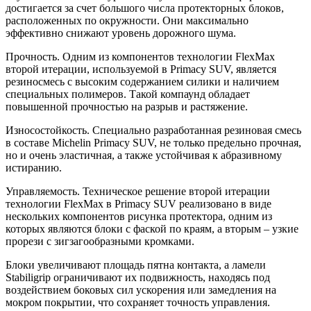
достигается за счет большого числа протекторных блоков,
расположенных по окружности. Они максимально
эффективно снижают уровень дорожного шума.
Прочность. Одним из компонентов технологии FlexMax
второй итерации, используемой в Primacy SUV, является
резиносмесь с высоким содержанием силики и наличием
специальных полимеров. Такой компаунд обладает
повышенной прочностью на разрыв и растяжение.
Износостойкость. Специально разработанная резиновая смесь
в составе Michelin Primacy SUV, не только предельно прочная,
но и очень эластичная, а также устойчивая к абразивному
истиранию.
Управляемость. Техническое решение второй итерации
технологии FlexMax в Primacy SUV реализовано в виде
нескольких компонентов рисунка протектора, одним из
которых являются блоки с фаской по краям, а вторым – узкие
прорези с зигзагообразными кромками.
Блоки увеличивают площадь пятна контакта, а ламели
Stabiligrip ограничивают их подвижность, находясь под
воздействием боковых сил ускорения или замедления на
мокром покрытии, что сохраняет точность управления.