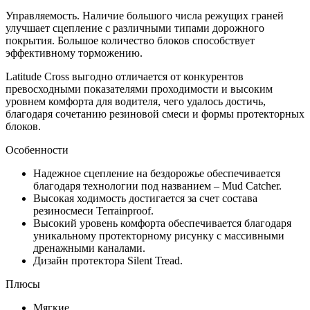
Управляемость. Наличие большого числа режущих граней
улучшает сцепление с различными типами дорожного
покрытия. Большое количество блоков способствует
эффективному торможению.
Latitude Cross выгодно отличается от конкурентов
превосходными показателями проходимости и высоким
уровнем комфорта для водителя, чего удалось достичь,
благодаря сочетанию резиновой смеси и формы протекторных
блоков.
Особенности
Надежное сцепление на бездорожье обеспечивается
благодаря технологии под названием – Mud Catcher.
Высокая ходимость достигается за счет состава
резиносмеси Terrainproof.
Высокий уровень комфорта обеспечивается благодаря
уникальному протекторному рисунку с массивными
дренажными каналами.
Дизайн протектора Silent Tread.
Плюсы
Мягкие.