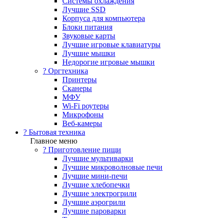
Системы охлаждения
Лучшие SSD
Корпуса для компьютера
Блоки питания
Звуковые карты
Лучшие игровые клавиатуры
Лучшие мышки
Недорогие игровые мышки
?️ Оргтехника
Принтеры
Сканеры
МФУ
Wi-Fi роутеры
Микрофоны
Веб-камеры
? Бытовая техника
Главное меню
? Приготовление пищи
Лучшие мультиварки
Лучшие микроволновые печи
Лучшие мини-печи
Лучшие хлебопечки
Лучшие электрогрили
Лучшие аэрогрили
Лучшие пароварки