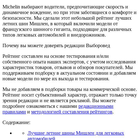
Michelin выбирают водители, предпочитающие скорость и
динамичное вождение, но при этом заботящиеся о комфорте и
безопасности. Мы сделали этот небольшой рейтинг лучших
летних шин Мишлен, в который включили модели от
французского шинного гиганта, подходящие для различных
типов легковых автомобилей и внедорожников.
Почему вы можете доверять редакции Выборовед
Рейтинг составлен на основе тестирования и/или
собственного опыта наших экспертов, с учетом исследования
характеристик товаров, отзывов и обзоров покупателей. Мы
поддерживаем подборку в актуальном состоянии и добавляем
новые модели по мере их выхода и тестирования.
Мы не добавляем в подборки товары на коммерческой основе.
Рейтинг носит субъективный характер, отражает только точку
зрения редакции и не является рекламой. Вы можете
подробнее ознакомиться с нашими
редакционными
правилами
и
методологией составления рейтингов
.
Содержание:
Лучшие летние шины Мишлен для легковых
автомобилей