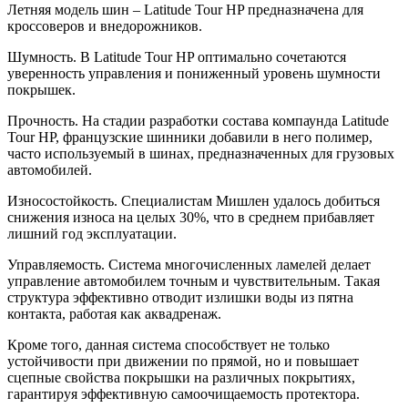
Летняя модель шин – Latitude Tour HP предназначена для
кроссоверов и внедорожников.
Шумность. В Latitude Tour HP оптимально сочетаются
уверенность управления и пониженный уровень шумности
покрышек.
Прочность. На стадии разработки состава компаунда Latitude
Tour HP, французские шинники добавили в него полимер,
часто используемый в шинах, предназначенных для грузовых
автомобилей.
Износостойкость. Специалистам Мишлен удалось добиться
снижения износа на целых 30%, что в среднем прибавляет
лишний год эксплуатации.
Управляемость. Система многочисленных ламелей делает
управление автомобилем точным и чувствительным. Такая
структура эффективно отводит излишки воды из пятна
контакта, работая как аквадренаж.
Кроме того, данная система способствует не только
устойчивости при движении по прямой, но и повышает
сцепные свойства покрышки на различных покрытиях,
гарантируя эффективную самоочищаемость протектора.