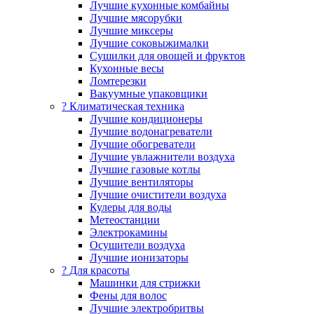
Лучшие кухонные комбайны
Лучшие мясорубки
Лучшие миксеры
Лучшие соковыжималки
Сушилки для овощей и фруктов
Кухонные весы
Ломтерезки
Вакуумные упаковщики
?️ Климатическая техника
Лучшие кондиционеры
Лучшие водонагреватели
Лучшие обогреватели
Лучшие увлажнители воздуха
Лучшие газовые котлы
Лучшие вентиляторы
Лучшие очистители воздуха
Кулеры для воды
Метеостанции
Электрокамины
Осушители воздуха
Лучшие ионизаторы
? Для красоты
Машинки для стрижки
Фены для волос
Лучшие электробритвы