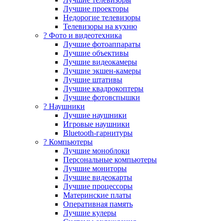
Лучшие проекторы
Недорогие телевизоры
Телевизоры на кухню
? Фото и видеотехника
Лучшие фотоаппараты
Лучшие объективы
Лучшие видеокамеры
Лучшие экшен-камеры
Лучшие штативы
Лучшие квадрокоптеры
Лучшие фотовспышки
? Наушники
Лучшие наушники
Игровые наушники
Bluetooth-гарнитуры
?️ Компьютеры
Лучшие моноблоки
Персональные компьютеры
Лучшие мониторы
Лучшие видеокарты
Лучшие процессоры
Материнские платы
Оперативная память
Лучшие кулеры