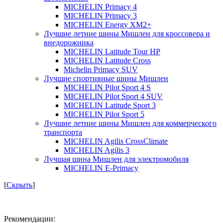
MICHELIN Primacy 4
MICHELIN Primacy 3
MICHELIN Energy XM2+
Лучшие летние шины Мишлен для кроссовера и
внедорожника
MICHELIN Latitude Tour HP
MICHELIN Latitude Cross
Michelin Primacy SUV
Лучшие спортивные шины Мишлен
MICHELIN Pilot Sport 4 S
MICHELIN Pilot Sport 4 SUV
MICHELIN Latitude Sport 3
MICHELIN Pilot Sport 5
Лучшие летние шины Мишлен для коммерческого
транспорта
MICHELIN Agilis CrossClimate
MICHELIN Agilis 3
Лучшая шина Мишлен для электромобиля
MICHELIN E-Primacy
[
Скрыть
]
Рекомендации: