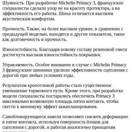
Шумность. При разработке Michelin Primacy 3, французские
специалисты сделали упор не на красоту протектора, а на
эффективность его работы. Шина отличается высоким
акустическим комфортом.
Прочность. Также, на более высоком уровне, в сравнении с
предыдущей моделью, находятся и другие показатели, такие
как долговечность и прочность.
Износостойкость. Благодаря новому составу резиновой смеси
достигнута высокая износостойкость покрышки.
Управляемость. Особое внимание в случае с Michelin Primacy
3 французские шинники уделили эффективности сцепления с
дорогой при любых условиях езды.
Результатом кропотливой работы стало существенное
уменьшение тормозного пути. Кроме этого, при разработке
модели специалисты постарались обеспечить Primacy 3
максимально возможную площадь пятна контакта, чтобы
свести к минимуму эффект аквапланирования.
Самоблокирующиеся ламели позволяют снизить деформацию
в пятне контакта, используя поверхность блоков для
сцепления с дорогой, и работая аналогично принципам