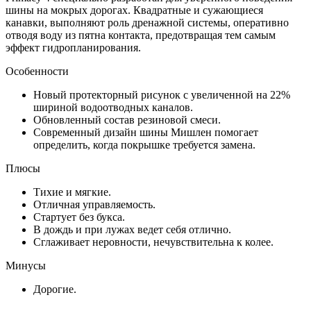
шины на мокрых дорогах. Квадратные и сужающиеся
канавки, выполняют роль дренажной системы, оперативно
отводя воду из пятна контакта, предотвращая тем самым
эффект гидропланирования.
Особенности
Новый протекторный рисунок с увеличенной на 22%
шириной водоотводных каналов.
Обновленный состав резиновой смеси.
Современный дизайн шины Мишлен помогает
определить, когда покрышке требуется замена.
Плюсы
Тихие и мягкие.
Отличная управляемость.
Стартует без букса.
В дождь и при лужах ведет себя отлично.
Сглаживает неровности, нечувствительна к колее.
Минусы
Дорогие.