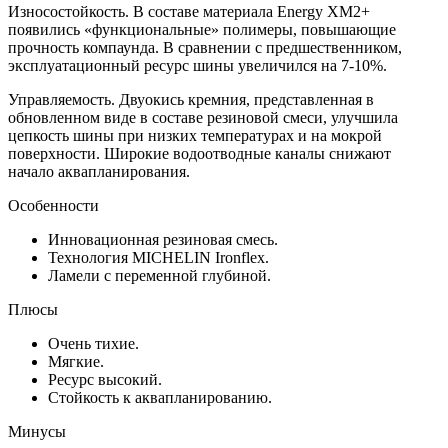
Износостойкость. В составе материала Energy XM2+
появились «функциональные» полимеры, повышающие
прочность компаунда. В сравнении с предшественником,
эксплуатационный ресурс шины увеличился на 7-10%.
Управляемость. Двуокись кремния, представленная в
обновленном виде в составе резиновой смеси, улучшила
цепкость шины при низких температурах и на мокрой
поверхности. Широкие водоотводные каналы снижают
начало аквапланирования.
Особенности
Инновационная резиновая смесь.
Технология MICHELIN Ironflex.
Ламели с переменной глубиной.
Плюсы
Очень тихие.
Мягкие.
Ресурс высокий.
Стойкость к аквапланированию.
Минусы