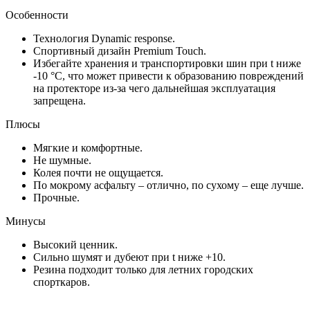
Особенности
Технология Dynamic response.
Спортивный дизайн Premium Touch.
Избегайте хранения и транспортировки шин при t ниже
-10 °C, что может привести к образованию повреждений
на протекторе из-за чего дальнейшая эксплуатация
запрещена.
Плюсы
Мягкие и комфортные.
Не шумные.
Колея почти не ощущается.
По мокрому асфальту – отлично, по сухому – еще лучше.
Прочные.
Минусы
Высокий ценник.
Сильно шумят и дубеют при t ниже +10.
Резина подходит только для летних городских
спорткаров.