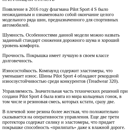
Появление в 2016 году флагмана Pilot Sport 4 S было
неожиданным и ознаменовало собой окончание целого
модельного ряда шин, предназначенного для спортивных
автомобилей.
Шумность. Особенностями данной модели можно назвать
заданный стандарт снижения дорожного шума и хороший
уровень комфорта.
Прочность. Покрышка имеет лучшую в своем классе
долговечность.
Износостойкость. Компаунд содержит эластомеры, что
уменьшает износ. Шины Pilot Sport 4 обладают рекордной
износоустойчивостью среди конкурентов (Treadwear 320).
Управляемость. Значительная часть технических решений при
создани Pilot Sport 4 была взята из мира кольцевых гонок, в
том числе и резиновая смесь, которых кстати, сразу две.
В плечевой зоне резина более жесткая, что положительно
сказывается на оперативности управления. Еще две трети
протектора содержат силику и эластомеры, что придает
покрышке способность «прилипать» даже к влажной дороге.