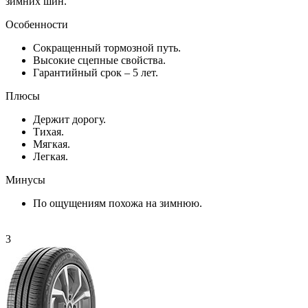
зимних шин.
Особенности
Сокращенный тормозной путь.
Высокие сцепные свойства.
Гарантийный срок – 5 лет.
Плюсы
Держит дорогу.
Тихая.
Мягкая.
Легкая.
Минусы
По ощущениям похожа на зимнюю.
3