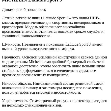
Динамика и безопасность
Летние легковые шины Latitude Sport 3 – это шины UHP-
класса, предназначенные для спортивных внедорожников и
кроссоверов. Модель обеспечивает высочайшую
производительность, отличается высоким сроком службы и
топливной экономичностью.
Шумность. Премиальные покрышки Latitude Sport 3 имеют
высокий уровень акустического комфорта.
Прочность. Основой усиленной конструкции каркаса данной
модели резины Michelin стал двойной брекерный слой, чего
оказалось достаточно, чтобы обеспечить шине повышенную
стойкость к деформационным изменениям и сделать ее
прочнее многочисленных конкурентов.
Износостойкость. Инновационный состав резиновой смеси,
включающий силику и эластомеры последнего поколения,
позволяет добиться высокой износостойкости.
Управляемость. Симметричный рисунок протектора разделен
на несколько функциональных зон.