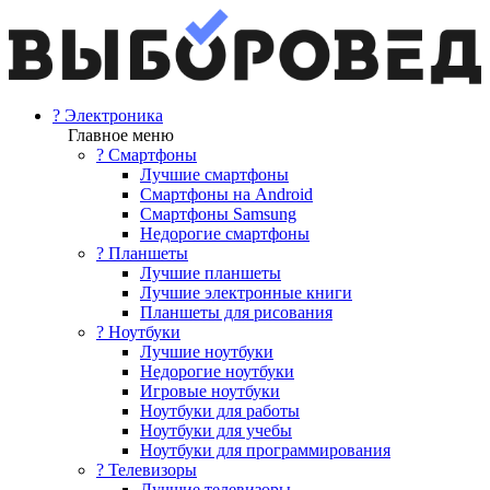
? Электроника
Главное меню
? Смартфоны
Лучшие смартфоны
Смартфоны на Android
Смартфоны Samsung
Недорогие смартфоны
? Планшеты
Лучшие планшеты
Лучшие электронные книги
Планшеты для рисования
? Ноутбуки
Лучшие ноутбуки
Недорогие ноутбуки
Игровые ноутбуки
Ноутбуки для работы
Ноутбуки для учебы
Ноутбуки для программирования
? Телевизоры
Лучшие телевизоры