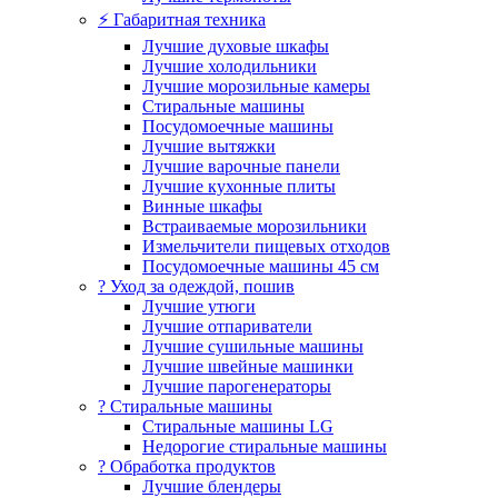
⚡ Габаритная техника
Лучшие духовые шкафы
Лучшие холодильники
Лучшие морозильные камеры
Стиральные машины
Посудомоечные машины
Лучшие вытяжки
Лучшие варочные панели
Лучшие кухонные плиты
Винные шкафы
Встраиваемые морозильники
Измельчители пищевых отходов
Посудомоечные машины 45 см
? Уход за одеждой, пошив
Лучшие утюги
Лучшие отпариватели
Лучшие сушильные машины
Лучшие швейные машинки
Лучшие парогенераторы
? Стиральные машины
Стиральные машины LG
Недорогие стиральные машины
? Обработка продуктов
Лучшие блендеры