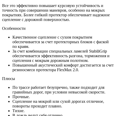
Все это эффективно повышает курсовую устойчивость и
точность при совершении маневров, особенно на мокрых
покрытиях. Более гибкий протектор обеспечивает надежное
сцепление с дорожной поверхностью.
Особенности
Качественное сцепление с сухим покрытием
обеспечивается за счет протекторных блоков с фаской
по краям.
За счет комбинации специальных ламелей StabiliGrip
обеспечивается эффективность разгона, торможения и
сцепления с мокрым дорожным полотном.
Повышенный акустический комфорт достигается за счет
резиносмеси протектора FlexMax 2.0.
Плюсы
По трассе работает безупречно, также подходит для
гравийных дорог, при условии невысокой скорости.
Прочные.
Сцепление на мокрой или сухой дорогах отличное,
повороты проходит плавно.
Тихие.
В дождь ведут себя отлично.