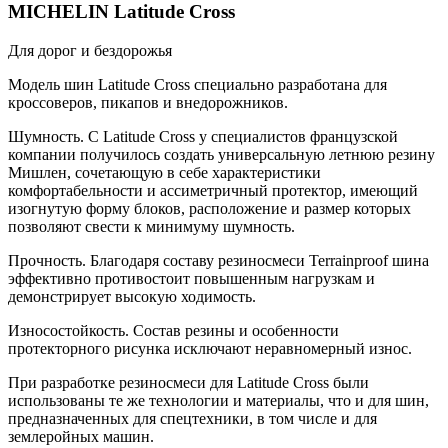
MICHELIN Latitude Cross
Для дорог и бездорожья
Модель шин Latitude Cross специально разработана для
кроссоверов, пикапов и внедорожников.
Шумность. С Latitude Cross у специалистов французской
компании получилось создать универсальную летнюю резину
Мишлен, сочетающую в себе характеристики
комфортабельности и ассиметричный протектор, имеющий
изогнутую форму блоков, расположение и размер которых
позволяют свести к минимуму шумность.
Прочность. Благодаря составу резиносмеси Terrainproof шина
эффективно противостоит повышенным нагрузкам и
демонстрирует высокую ходимость.
Износостойкость. Состав резины и особенности
протекторного рисунка исключают неравномерный износ.
При разработке резиносмеси для Latitude Cross были
использованы те же технологии и материалы, что и для шин,
предназначенных для спецтехники, в том числе и для
землеройных машин.