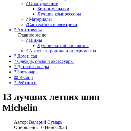
?️ Оборудование
Бетономешалки
Лучшие компрессоры
? Материалы
?Сантехника и электрика
? Автотовары
Главное меню
? Шины
Лучшие китайские шины
? Автоэлектроника и инструменты
? Дом и сад
? Одежда, обувь и аксессуары
? Детские товары
? Зоотовары
⚖ Выбор
? Рейтинги
13 лучших летних шин
Michelin
Автор:
Валерий Сумарь
Обновлено: 10 Июнь 2023