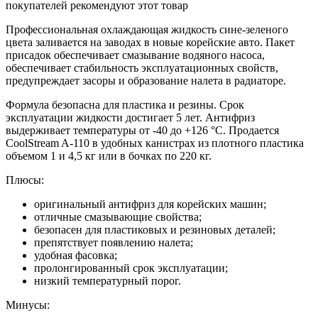
покупателей рекомендуют этот товар
Профессиональная охлаждающая жидкость сине-зеленого
цвета заливается на заводах в новые корейские авто. Пакет
присадок обеспечивает смазывание водяного насоса,
обеспечивает стабильность эксплуатационных свойств,
предупреждает засоры и образование налета в радиаторе.
Формула безопасна для пластика и резины. Срок
эксплуатации жидкости достигает 5 лет. Антифриз
выдерживает температуры от -40 до +126 °C. Продается
CoolStream A-110 в удобных канистрах из плотного пластика
объемом 1 и 4,5 кг или в бочках по 220 кг.
Плюсы:
оригинальный антифриз для корейских машин;
отличные смазывающие свойства;
безопасен для пластиковых и резиновых деталей;
препятствует появлению налета;
удобная фасовка;
пролонгированный срок эксплуатации;
низкий температурный порог.
Минусы: