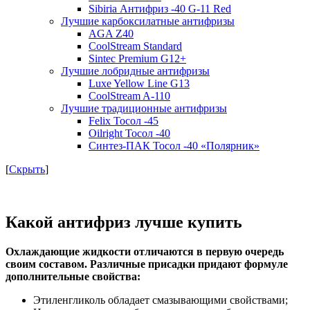
Sibiria Антифриз -40 G-11 Red
Лучшие карбоксилатные антифризы
AGA Z40
CoolStream Standard
Sintec Premium G12+
Лучшие лобридные антифризы
Luxe Yellow Line G13
CoolStream A-110
Лучшие традиционные антифризы
Felix Тосол -45
Oilright Тосол -40
Синтез-ПАК Тосол -40 «Полярник»
[
Скрыть
]
Какой антифриз лучше купить
Охлаждающие жидкости отличаются в первую очередь
своим составом. Различные присадки придают формуле
дополнительные свойства:
Этиленгликоль обладает смазывающими свойствами;