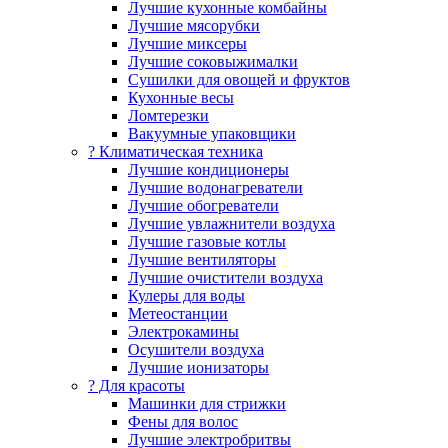
Лучшие кухонные комбайны
Лучшие мясорубки
Лучшие миксеры
Лучшие соковыжималки
Сушилки для овощей и фруктов
Кухонные весы
Ломтерезки
Вакуумные упаковщики
?️ Климатическая техника
Лучшие кондиционеры
Лучшие водонагреватели
Лучшие обогреватели
Лучшие увлажнители воздуха
Лучшие газовые котлы
Лучшие вентиляторы
Лучшие очистители воздуха
Кулеры для воды
Метеостанции
Электрокамины
Осушители воздуха
Лучшие ионизаторы
? Для красоты
Машинки для стрижки
Фены для волос
Лучшие электробритвы