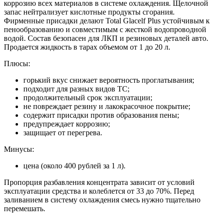
коррозию всех материалов в системе охлаждения. Щелочной
запас нейтрализует кислотные продукты сгорания.
Фирменные присадки делают Total Glacelf Plus устойчивым к
пенообразованию и совместимым с жесткой водопроводной
водой. Состав безопасен для ЛКП и резиновых деталей авто.
Продается жидкость в тарах объемом от 1 до 20 л.
Плюсы:
горький вкус снижает вероятность проглатывания;
подходит для разных видов ТС;
продолжительный срок эксплуатации;
не повреждает резину и лакокрасочное покрытие;
содержит присадки против образования пены;
предупреждает коррозию;
защищает от перегрева.
Минусы:
цена (около 400 рублей за 1 л).
Пропорция разбавления концентрата зависит от условий
эксплуатации средства и колеблется от 33 до 70%. Перед
заливанием в систему охлаждения смесь нужно тщательно
перемешать.