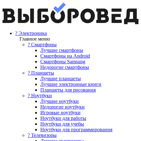
? Электроника
Главное меню
? Смартфоны
Лучшие смартфоны
Смартфоны на Android
Смартфоны Samsung
Недорогие смартфоны
? Планшеты
Лучшие планшеты
Лучшие электронные книги
Планшеты для рисования
? Ноутбуки
Лучшие ноутбуки
Недорогие ноутбуки
Игровые ноутбуки
Ноутбуки для работы
Ноутбуки для учебы
Ноутбуки для программирования
? Телевизоры
Лучшие телевизоры