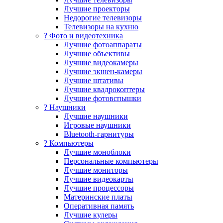
Лучшие проекторы
Недорогие телевизоры
Телевизоры на кухню
? Фото и видеотехника
Лучшие фотоаппараты
Лучшие объективы
Лучшие видеокамеры
Лучшие экшен-камеры
Лучшие штативы
Лучшие квадрокоптеры
Лучшие фотовспышки
? Наушники
Лучшие наушники
Игровые наушники
Bluetooth-гарнитуры
?️ Компьютеры
Лучшие моноблоки
Персональные компьютеры
Лучшие мониторы
Лучшие видеокарты
Лучшие процессоры
Материнские платы
Оперативная память
Лучшие кулеры