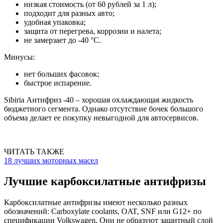
низкая стоимость (от 60 рублей за 1 л);
подходит для разных авто;
удобная упаковка;
защита от перегрева, коррозии и налета;
не замерзает до -40 °C.
Минусы:
нет больших фасовок;
быстрое испарение.
Sibiria Антифриз -40 – хорошая охлаждающая жидкость
бюджетного сегмента. Однако отсутствие бочек большого
объема делает ее покупку невыгодной для автосервисов.
ЧИТАТЬ ТАКЖЕ
18 лучших моторных масел
Лучшие карбоксилатные антифризы
Карбоксилатные антифризы имеют несколько разных
обозначений: Carboxylate coolants, OAT, SNF или G12+ по
спецификации Volkswagen. Они не образуют защитный слой