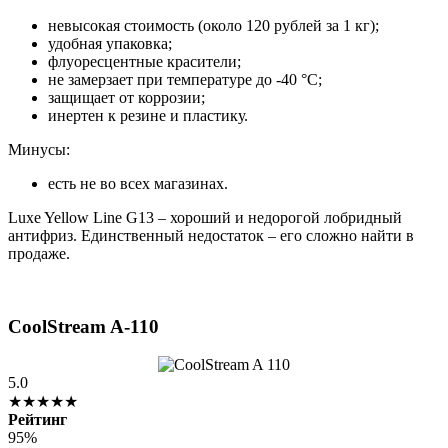
невысокая стоимость (около 120 рублей за 1 кг);
удобная упаковка;
флуоресцентные красители;
не замерзает при температуре до -40 °C;
защищает от коррозии;
инертен к резине и пластику.
Минусы:
есть не во всех магазинах.
Luxe Yellow Line G13 – хороший и недорогой лобридный
антифриз. Единственный недостаток – его сложно найти в
продаже.
CoolStream A-110
5.0
★★★★★
Рейтинг
95%