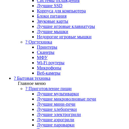
Системы охлаждения
Лучшие SSD
Корпуса для компьютера
Блоки питания
Звуковые карты
Лучшие игровые клавиатуры
Лучшие мышки
Недорогие игровые мышки
?️ Оргтехника
Принтеры
Сканеры
МФУ
Wi-Fi роутеры
Микрофоны
Веб-камеры
? Бытовая техника
Главное меню
? Приготовление пищи
Лучшие мультиварки
Лучшие микроволновые печи
Лучшие мини-печи
Лучшие хлебопечки
Лучшие электрогрили
Лучшие аэрогрили
Лучшие пароварки