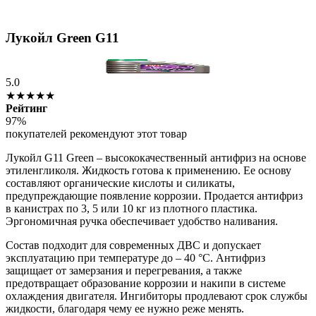
Лукойл Green G11
5.0
★★★★★
Рейтинг
97%
покупателей рекомендуют этот товар
Лукойл G11 Green – высококачественный антифриз на основе
этиленгликоля. Жидкость готова к применению. Ее основу
составляют органические кислоты и силикаты,
предупреждающие появление коррозии. Продается антифриз
в канистрах по 3, 5 или 10 кг из плотного пластика.
Эргономичная ручка обеспечивает удобство наливания.
Состав подходит для современных ДВС и допускает
эксплуатацию при температуре до – 40 °С. Антифриз
защищает от замерзания и перегревания, а также
предотвращает образование коррозии и накипи в системе
охлаждения двигателя. Ингибиторы продлевают срок службы
жидкости, благодаря чему ее нужно реже менять.