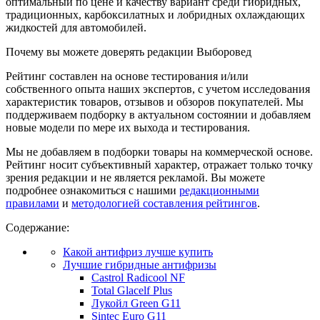
оптимальный по цене и качеству вариант среди гибридных,
традиционных, карбоксилатных и лобридных охлаждающих
жидкостей для автомобилей.
Почему вы можете доверять редакции Выборовед
Рейтинг составлен на основе тестирования и/или
собственного опыта наших экспертов, с учетом исследования
характеристик товаров, отзывов и обзоров покупателей. Мы
поддерживаем подборку в актуальном состоянии и добавляем
новые модели по мере их выхода и тестирования.
Мы не добавляем в подборки товары на коммерческой основе.
Рейтинг носит субъективный характер, отражает только точку
зрения редакции и не является рекламой. Вы можете
подробнее ознакомиться с нашими
редакционными
правилами
и
методологией составления рейтингов
.
Содержание:
Какой антифриз лучше купить
Лучшие гибридные антифризы
Castrol Radicool NF
Total Glacelf Plus
Лукойл Green G11
Sintec Euro G11