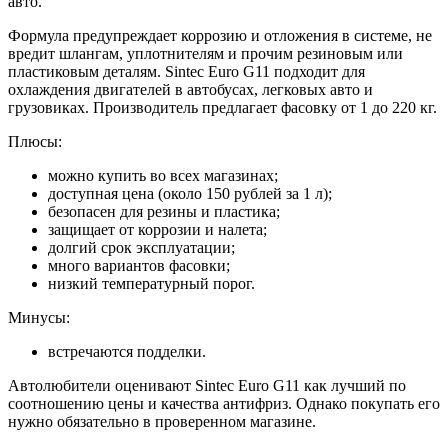
авто.
Формула предупреждает коррозию и отложения в системе, не
вредит шлангам, уплотнителям и прочим резиновым или
пластиковым деталям. Sintec Euro G11 подходит для
охлаждения двигателей в автобусах, легковых авто и
грузовиках. Производитель предлагает фасовку от 1 до 220 кг.
Плюсы:
можно купить во всех магазинах;
доступная цена (около 150 рублей за 1 л);
безопасен для резины и пластика;
защищает от коррозии и налета;
долгий срок эксплуатации;
много вариантов фасовки;
низкий температурный порог.
Минусы:
встречаются подделки.
Автолюбители оценивают Sintec Euro G11 как лучший по
соотношению цены и качества антифриз. Однако покупать его
нужно обязательно в проверенном магазине.