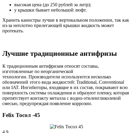
высокая цена (до 250 рублей за литр);
у крышки бывает небольшой люфт.
Хранить канистры лучше в вертикальном положении, так как
из-за неплотно прилегающей крышки жидкость может
протекать.
Лучшие традиционные антифризы
К традиционным антифризам относят составы,
изготовленные по неорганической
технологии. Производители используются несколько
обозначений этого вида жидкостей: Traditional, Conventional
или IAT. Ингибиторы, входящие в их состав, покрывают всю
поверхность системы охлаждения и образуют пленку, которая
препятствует контакту металла с водно-этиленгликолевой
смесью, предупреждая появление коррозии.
Felix Тосол -45
4.9