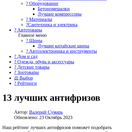
?️ Оборудование
Бетономешалки
Лучшие компрессоры
? Материалы
?Сантехника и электрика
? Автотовары
Главное меню
? Шины
Лучшие китайские шины
? Автоэлектроника и инструменты
? Дом и сад
? Одежда, обувь и аксессуары
? Детские товары
? Зоотовары
⚖ Выбор
? Рейтинги
13 лучших антифризов
Автор:
Валерий Сумарь
Обновлено: 23 Октябрь 2023
Наш рейтинг лучших антифризов поможет подобрать