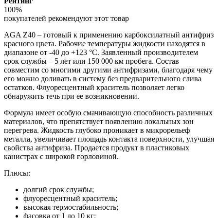
Рейтинг
100%
покупателей рекомендуют этот товар
AGA Z40 – готовый к применению карбоксилатный антифриз
красного цвета. Рабочие температуры жидкости находятся в
диапазоне от -40 до +123 °C. Заявленный производителем
срок службы – 5 лет или 150 000 км пробега. Состав
совместим со многими другими антифризами, благодаря чему
его можно доливать в систему без предварительного слива
остатков. Флуоресцентный краситель позволяет легко
обнаружить течь при ее возникновении.
Формула имеет особую смачивающую способность различных
материалов, что препятствует появлению локальных зон
перегрева. Жидкость глубоко проникает в микрорельеф
металла, увеличивает площадь контакта поверхности, улучшая
свойства антифриза. Продается продукт в пластиковых
канистрах с широкой горловиной.
Плюсы:
долгий срок службы;
флуоресцентный краситель;
высокая термостабильность;
фасовка от 1 до 10 кг;