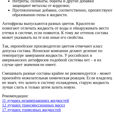
Нитриты, силикаты, бораты и другие добавки
защищают металлы от коррозии;
Противопенные добавки, соответственно, препятствуют
образованию пены в жидкости.
Антифризы выпускаются разных цветов. Красители
помогают отличать жидкость от воды и обнаруживать место
утечки в системе, если появится. К тому же оттенок состава
может указывать на те или иные его свойства.
Так, европейские производители цветом отмечают класс
допуска состава. Японские компании делают деление по
температуре замерзания жидкости. У российских и
американских антифризов подобной системы нет – в их
случае цвет значения не имеет.
Смешивать разные составы крайне не рекомендуется – может
произойти нежелательная химическая реакция. Если владелец
не знает, что залито в систему охлаждения, старую жидкость
лучше слить и только затем залить новую.
Рекомендации:
11 лучших незамерзающих жидкостей
12 лучших трансмиссионных масел
17 лучших тормозных жидкостей