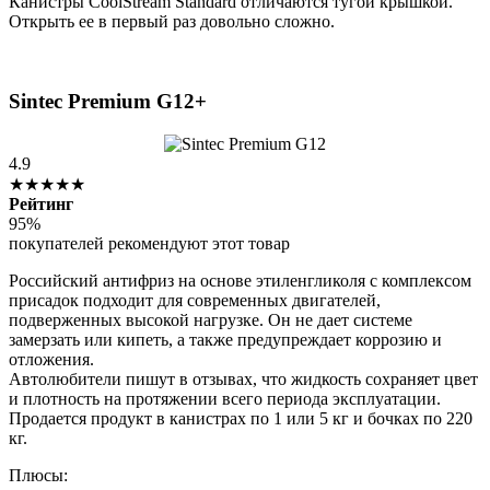
Канистры CoolStream Standard отличаются тугой крышкой.
Открыть ее в первый раз довольно сложно.
Sintec Premium G12+
4.9
★★★★★
Рейтинг
95%
покупателей рекомендуют этот товар
Российский антифриз на основе этиленгликоля с комплексом
присадок подходит для современных двигателей,
подверженных высокой нагрузке. Он не дает системе
замерзать или кипеть, а также предупреждает коррозию и
отложения.
Автолюбители пишут в отзывах, что жидкость сохраняет цвет
и плотность на протяжении всего периода эксплуатации.
Продается продукт в канистрах по 1 или 5 кг и бочках по 220
кг.
Плюсы: