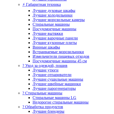
⚡ Габаритная техника
Лучшие духовые шкафы
Лучшие холодильники
Лучшие морозильные камеры
Стиральные машины
Посудомоечные машины
Лучшие вытяжки
Лучшие варочные панели
Лучшие кухонные плиты
Винные шкафы
Встраиваемые морозильники
Измельчители пищевых отходов
Посудомоечные машины 45 см
? Уход за одеждой, пошив
Лучшие утюги
Лучшие отпариватели
Лучшие сушильные машины
Лучшие швейные машинки
Лучшие парогенераторы
? Стиральные машины
Стиральные машины LG
Недорогие стиральные машины
? Обработка продуктов
Лучшие блендеры