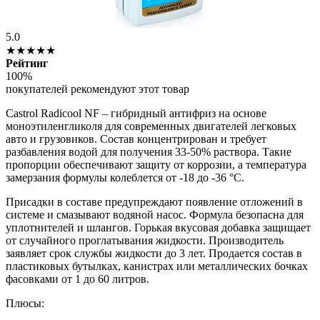
5.0
★★★★★
Рейтинг
100%
покупателей рекомендуют этот товар
Castrol Radicool NF – гибридный антифриз на основе
моноэтиленгликоля для современных двигателей легковых
авто и грузовиков. Состав концентрирован и требует
разбавления водой для получения 33-50% раствора. Такие
пропорции обеспечивают защиту от коррозии, а температура
замерзания формулы колеблется от -18 до -36 °C.
Присадки в составе предупреждают появление отложений в
системе и смазывают водяной насос. Формула безопасна для
уплотнителей и шлангов. Горькая вкусовая добавка защищает
от случайного проглатывания жидкости. Производитель
заявляет срок службы жидкости до 3 лет. Продается состав в
пластиковых бутылках, канистрах или металлических бочках
фасовками от 1 до 60 литров.
Плюсы: