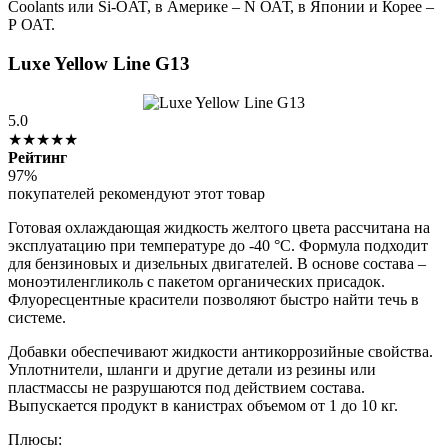
Coolants или Si-OAT, в Америке – N ОАТ, в Японии и Корее –
Р ОАТ.
Luxe Yellow Line G13
5.0
★★★★★
Рейтинг
97%
покупателей рекомендуют этот товар
Готовая охлаждающая жидкость желтого цвета рассчитана на
эксплуатацию при температуре до -40 °C. Формула подходит
для бензиновых и дизельных двигателей. В основе состава –
моноэтиленгликоль с пакетом органических присадок.
Флуоресцентные красители позволяют быстро найти течь в
системе.
Добавки обеспечивают жидкости антикоррозийные свойства.
Уплотнители, шланги и другие детали из резины или
пластмассы не разрушаются под действием состава.
Выпускается продукт в канистрах объемом от 1 до 10 кг.
Плюсы: