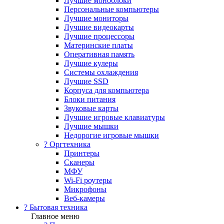
Лучшие моноблоки
Персональные компьютеры
Лучшие мониторы
Лучшие видеокарты
Лучшие процессоры
Материнские платы
Оперативная память
Лучшие кулеры
Системы охлаждения
Лучшие SSD
Корпуса для компьютера
Блоки питания
Звуковые карты
Лучшие игровые клавиатуры
Лучшие мышки
Недорогие игровые мышки
?️ Оргтехника
Принтеры
Сканеры
МФУ
Wi-Fi роутеры
Микрофоны
Веб-камеры
? Бытовая техника
Главное меню