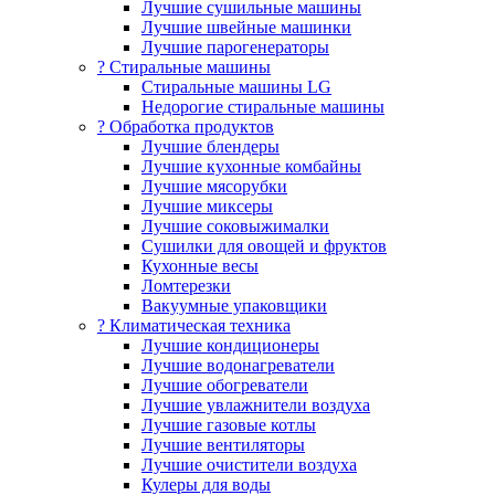
Лучшие сушильные машины
Лучшие швейные машинки
Лучшие парогенераторы
? Стиральные машины
Стиральные машины LG
Недорогие стиральные машины
? Обработка продуктов
Лучшие блендеры
Лучшие кухонные комбайны
Лучшие мясорубки
Лучшие миксеры
Лучшие соковыжималки
Сушилки для овощей и фруктов
Кухонные весы
Ломтерезки
Вакуумные упаковщики
?️ Климатическая техника
Лучшие кондиционеры
Лучшие водонагреватели
Лучшие обогреватели
Лучшие увлажнители воздуха
Лучшие газовые котлы
Лучшие вентиляторы
Лучшие очистители воздуха
Кулеры для воды