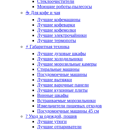
Стеклоочистители
Моющие роботы-пылесосы
☕ Для кофе и чая
Лучшие кофемашины
Лучшие кофеварки
Лучшие кофемолки
Лучшие электрочайники
Лучшие термопоты
⚡ Габаритная техника
Лучшие духовые шкафы
Лучшие холодильники
Лучшие морозильные камеры
Стиральные машины
Посудомоечные машины
Лучшие вытяжки
Лучшие варочные панели
Лучшие кухонные плиты
Винные шкафы
Встраиваемые морозильники
Измельчители пищевых отходов
Посудомоечные машины 45 см
? Уход за одеждой, пошив
Лучшие утюги
Лучшие отпариватели