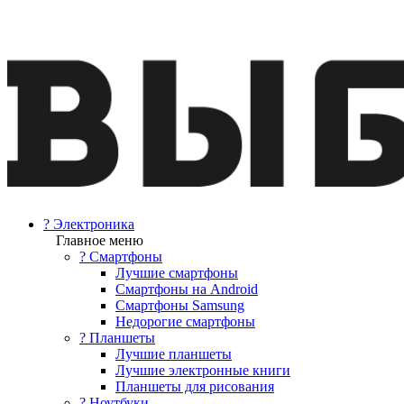
? Электроника
Главное меню
? Смартфоны
Лучшие смартфоны
Смартфоны на Android
Смартфоны Samsung
Недорогие смартфоны
? Планшеты
Лучшие планшеты
Лучшие электронные книги
Планшеты для рисования
? Ноутбуки