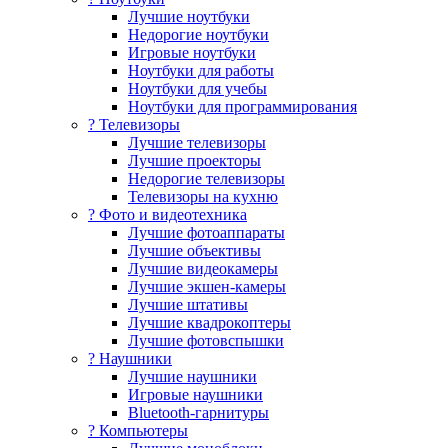
Лучшие ноутбуки
Недорогие ноутбуки
Игровые ноутбуки
Ноутбуки для работы
Ноутбуки для учебы
Ноутбуки для программирования
? Телевизоры
Лучшие телевизоры
Лучшие проекторы
Недорогие телевизоры
Телевизоры на кухню
? Фото и видеотехника
Лучшие фотоаппараты
Лучшие объективы
Лучшие видеокамеры
Лучшие экшен-камеры
Лучшие штативы
Лучшие квадрокоптеры
Лучшие фотовспышки
? Наушники
Лучшие наушники
Игровые наушники
Bluetooth-гарнитуры
?️ Компьютеры