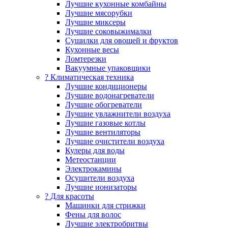
Лучшие кухонные комбайны
Лучшие мясорубки
Лучшие миксеры
Лучшие соковыжималки
Сушилки для овощей и фруктов
Кухонные весы
Ломтерезки
Вакуумные упаковщики
?️ Климатическая техника
Лучшие кондиционеры
Лучшие водонагреватели
Лучшие обогреватели
Лучшие увлажнители воздуха
Лучшие газовые котлы
Лучшие вентиляторы
Лучшие очистители воздуха
Кулеры для воды
Метеостанции
Электрокамины
Осушители воздуха
Лучшие ионизаторы
? Для красоты
Машинки для стрижки
Фены для волос
Лучшие электробритвы