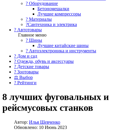
?️ Оборудование
Бетономешалки
Лучшие компрессоры
? Материалы
?Сантехника и электрика
? Автотовары
Главное меню
? Шины
Лучшие китайские шины
? Автоэлектроника и инструменты
? Дом и сад
? Одежда, обувь и аксессуары
? Детские товары
? Зоотовары
⚖ Выбор
? Рейтинги
8 лучших фуговальных и
рейсмусовых станков
Автор:
Илья Шевченко
Обновлено: 10 Июнь 2023