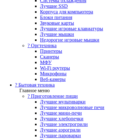
Системы охлаждения
Лучшие SSD
Корпуса для компьютера
Блоки питания
Звуковые карты
Лучшие игровые клавиатуры
Лучшие мышки
Недорогие игровые мышки
?️ Оргтехника
Принтеры
Сканеры
МФУ
Wi-Fi роутеры
Микрофоны
Веб-камеры
? Бытовая техника
Главное меню
? Приготовление пищи
Лучшие мультиварки
Лучшие микроволновые печи
Лучшие мини-печи
Лучшие хлебопечки
Лучшие электрогрили
Лучшие аэрогрили
Лучшие пароварки