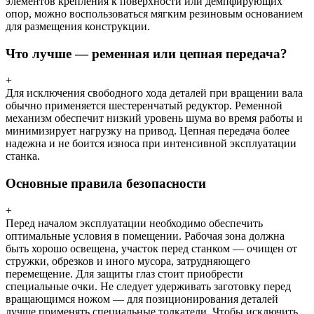
элементов крепления к поверхности или демпфирующих
опор, можно воспользоваться мягким резиновым основанием
для размещения конструкции.
Что лучше — ременная или цепная передача?
+
Для исключения свободного хода деталей при вращении вала
обычно применяется шестеренчатый редуктор. Ременной
механизм обеспечит низкий уровень шума во время работы и
минимизирует нагрузку на привод. Цепная передача более
надежна и не боится износа при интенсивной эксплуатации
станка.
Основные правила безопасности
+
Перед началом эксплуатации необходимо обеспечить
оптимальные условия в помещении. Рабочая зона должна
быть хорошо освещена, участок перед станком — очищен от
стружки, обрезков и иного мусора, затрудняющего
перемещение. Для защиты глаз стоит приобрести
специальные очки. Не следует удерживать заготовку перед
вращающимся ножом — для позиционирования деталей
лучше применять специальные толкатели. Чтобы исключить