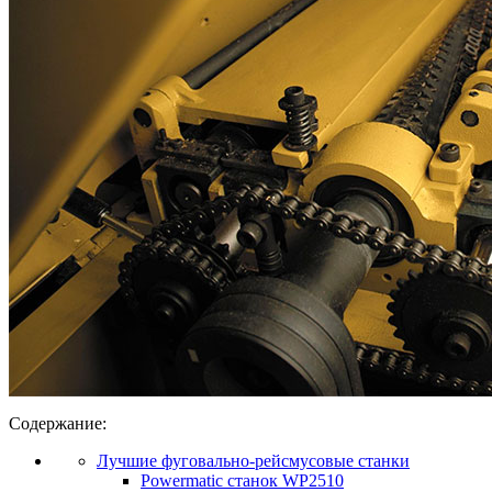
Содержание:
Лучшие фуговально-рейсмусовые станки
Powermatic станок WP2510