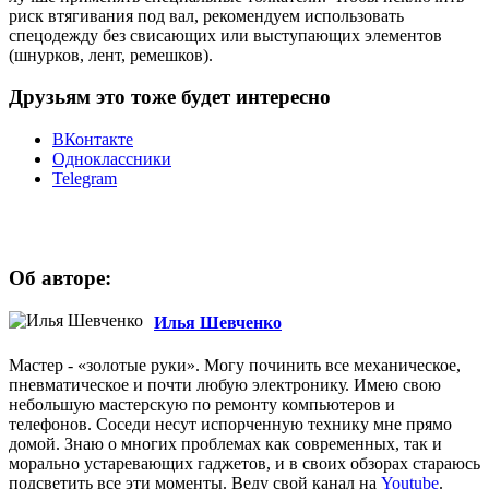
риск втягивания под вал, рекомендуем использовать
спецодежду без свисающих или выступающих элементов
(шнурков, лент, ремешков).
Друзьям это тоже будет интересно
ВКонтакте
Одноклассники
Telegram
Об авторе:
Илья Шевченко
Мастер - «золотые руки». Могу починить все механическое,
пневматическое и почти любую электронику. Имею свою
небольшую мастерскую по ремонту компьютеров и
телефонов. Соседи несут испорченную технику мне прямо
домой. Знаю о многих проблемах как современных, так и
морально устаревающих гаджетов, и в своих обзорах стараюсь
подсветить все эти моменты. Веду свой канал на
Youtube
.