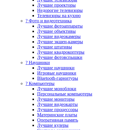
Лучшие проекторы
Недорогие телевизоры
Телевизоры на кухню
? Фото и видеотехника
Лучшие фотоаппараты
Лучшие объективы
Лучшие видеокамеры
Лучшие экшен-камеры
Лучшие штативы
Лучшие квадрокоптеры
Лучшие фотовспышки
? Наушники
Лучшие наушники
Игровые наушники
Bluetooth-гарнитуры
?️ Компьютеры
Лучшие моноблоки
Персональные компьютеры
Лучшие мониторы
Лучшие видеокарты
Лучшие процессоры
Материнские платы
Оперативная память
Лучшие кулеры