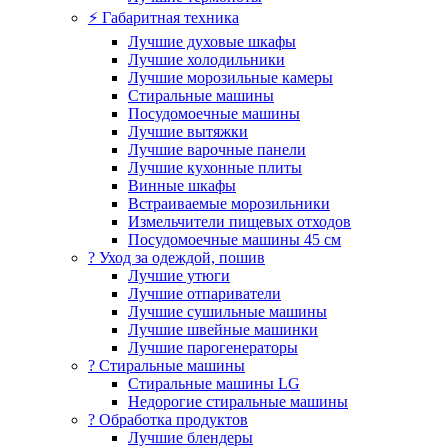
⚡ Габаритная техника
Лучшие духовые шкафы
Лучшие холодильники
Лучшие морозильные камеры
Стиральные машины
Посудомоечные машины
Лучшие вытяжки
Лучшие варочные панели
Лучшие кухонные плиты
Винные шкафы
Встраиваемые морозильники
Измельчители пищевых отходов
Посудомоечные машины 45 см
? Уход за одеждой, пошив
Лучшие утюги
Лучшие отпариватели
Лучшие сушильные машины
Лучшие швейные машинки
Лучшие парогенераторы
? Стиральные машины
Стиральные машины LG
Недорогие стиральные машины
? Обработка продуктов
Лучшие блендеры