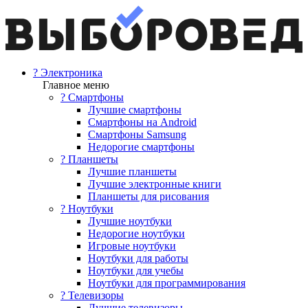
? Электроника
Главное меню
? Смартфоны
Лучшие смартфоны
Смартфоны на Android
Смартфоны Samsung
Недорогие смартфоны
? Планшеты
Лучшие планшеты
Лучшие электронные книги
Планшеты для рисования
? Ноутбуки
Лучшие ноутбуки
Недорогие ноутбуки
Игровые ноутбуки
Ноутбуки для работы
Ноутбуки для учебы
Ноутбуки для программирования
? Телевизоры
Лучшие телевизоры