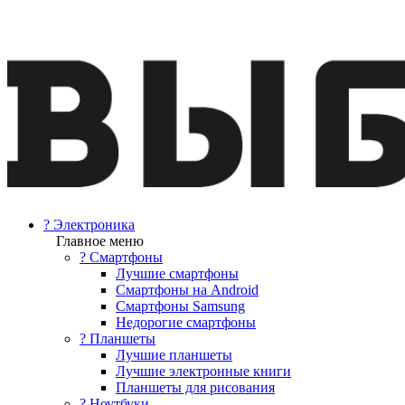
? Электроника
Главное меню
? Смартфоны
Лучшие смартфоны
Смартфоны на Android
Смартфоны Samsung
Недорогие смартфоны
? Планшеты
Лучшие планшеты
Лучшие электронные книги
Планшеты для рисования
? Ноутбуки