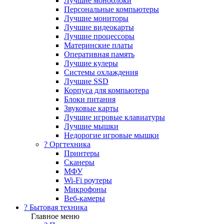
Лучшие моноблоки
Персональные компьютеры
Лучшие мониторы
Лучшие видеокарты
Лучшие процессоры
Материнские платы
Оперативная память
Лучшие кулеры
Системы охлаждения
Лучшие SSD
Корпуса для компьютера
Блоки питания
Звуковые карты
Лучшие игровые клавиатуры
Лучшие мышки
Недорогие игровые мышки
?️ Оргтехника
Принтеры
Сканеры
МФУ
Wi-Fi роутеры
Микрофоны
Веб-камеры
? Бытовая техника
Главное меню