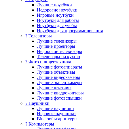
Лучшие ноутбуки
Недорогие ноутбуки
Игровые ноутбуки
Ноутбуки для работы
Ноутбуки для учебы
Ноутбуки для программирования
? Телевизоры
Лучшие телевизоры
Лучшие проекторы
Недорогие телевизоры
Телевизоры на кухню
? Фото и видеотехника
Лучшие фотоаппараты
Лучшие объективы
Лучшие видеокамеры
Лучшие экшен-камеры
Лучшие штативы
Лучшие квадрокоптеры
Лучшие фотовспышки
? Наушники
Лучшие наушники
Игровые наушники
Bluetooth-гарнитуры
?️ Компьютеры