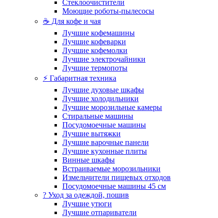
Стеклоочистители
Моющие роботы-пылесосы
☕ Для кофе и чая
Лучшие кофемашины
Лучшие кофеварки
Лучшие кофемолки
Лучшие электрочайники
Лучшие термопоты
⚡ Габаритная техника
Лучшие духовые шкафы
Лучшие холодильники
Лучшие морозильные камеры
Стиральные машины
Посудомоечные машины
Лучшие вытяжки
Лучшие варочные панели
Лучшие кухонные плиты
Винные шкафы
Встраиваемые морозильники
Измельчители пищевых отходов
Посудомоечные машины 45 см
? Уход за одеждой, пошив
Лучшие утюги
Лучшие отпариватели