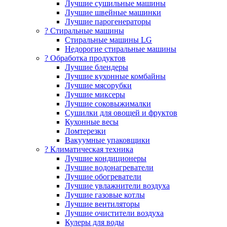
Лучшие сушильные машины
Лучшие швейные машинки
Лучшие парогенераторы
? Стиральные машины
Стиральные машины LG
Недорогие стиральные машины
? Обработка продуктов
Лучшие блендеры
Лучшие кухонные комбайны
Лучшие мясорубки
Лучшие миксеры
Лучшие соковыжималки
Сушилки для овощей и фруктов
Кухонные весы
Ломтерезки
Вакуумные упаковщики
?️ Климатическая техника
Лучшие кондиционеры
Лучшие водонагреватели
Лучшие обогреватели
Лучшие увлажнители воздуха
Лучшие газовые котлы
Лучшие вентиляторы
Лучшие очистители воздуха
Кулеры для воды