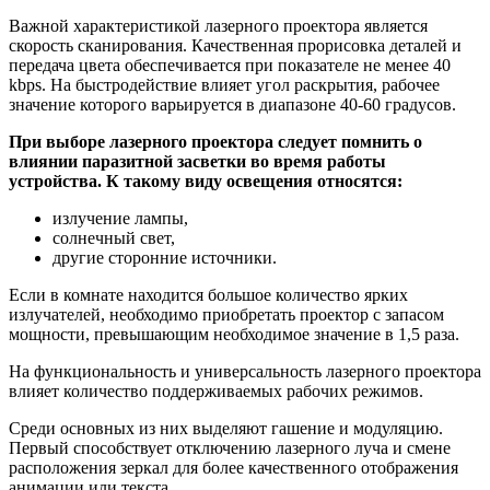
Важной характеристикой лазерного проектора является
скорость сканирования. Качественная прорисовка деталей и
передача цвета обеспечивается при показателе не менее 40
kbps. На быстродействие влияет угол раскрытия, рабочее
значение которого варьируется в диапазоне 40-60 градусов.
При выборе лазерного проектора следует помнить о
влиянии паразитной засветки во время работы
устройства. К такому виду освещения относятся:
излучение лампы,
солнечный свет,
другие сторонние источники.
Если в комнате находится большое количество ярких
излучателей, необходимо приобретать проектор с запасом
мощности, превышающим необходимое значение в 1,5 раза.
На функциональность и универсальность лазерного проектора
влияет количество поддерживаемых рабочих режимов.
Среди основных из них выделяют гашение и модуляцию.
Первый способствует отключению лазерного луча и смене
расположения зеркал для более качественного отображения
анимации или текста.