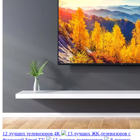
12 лучших телевизоров 4К
13 лучших ЖК-телевизоров с
функцией Smart TV
13 лучших телевизоров
8 лучших