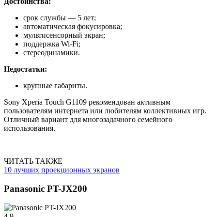
Достоинства:
срок службы — 5 лет;
автоматическая фокусировка;
мультисенсорный экран;
поддержка Wi-Fi;
стереодинамики.
Недостатки:
крупные габариты.
Sony Xperia Touch G1109 рекомендован активным
пользователям интернета или любителям коллективных игр.
Отличный вариант для многозадачного семейного
использования.
ЧИТАТЬ ТАКЖЕ
10 лучших проекционных экранов
Panasonic PT-JX200
4.9