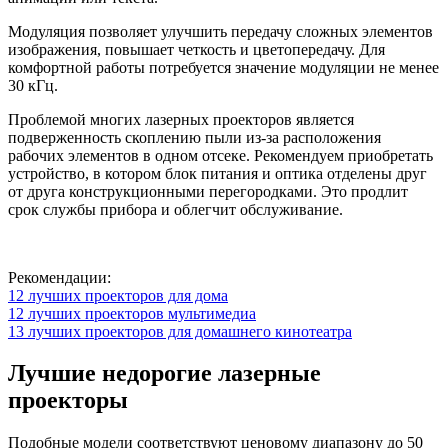
Модуляция позволяет улучшить передачу сложных элементов
изображения, повышает четкость и цветопередачу. Для
комфортной работы потребуется значение модуляции не менее
30 кГц.
Проблемой многих лазерных проекторов является
подверженность скоплению пыли из-за расположения
рабочих элементов в одном отсеке. Рекомендуем приобретать
устройство, в котором блок питания и оптика отделены друг
от друга конструкционными перегородками. Это продлит
срок службы прибора и облегчит обслуживание.
Рекомендации:
12 лучших проекторов для дома
12 лучших проекторов мультимедиа
13 лучших проекторов для домашнего кинотеатра
Лучшие недорогие лазерные
проекторы
Подобные модели соответствуют ценовому диапазону до 50