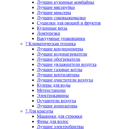
Лучшие кухонные комбайны
Лучшие мясорубки
Лучшие миксеры
Лучшие соковыжималки
Сушилки для овощей и фруктов
Кухонные весы
Ломтерезки
Вакуумные упаковщики
?️ Климатическая техника
Лучшие кондиционеры
Лучшие водонагреватели
Лучшие обогреватели
Лучшие увлажнители воздуха
Лучшие газовые котлы
Лучшие вентиляторы
Лучшие очистители воздуха
Кулеры для воды
Метеостанции
Электрокамины
Осушители воздуха
Лучшие ионизаторы
? Для красоты
Машинки для стрижки
Фены для волос
Лучшие электробритвы