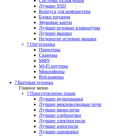
Системы охлаждения
Лучшие SSD
Корпуса для компьютера
Блоки питания
Звуковые карты
Лучшие игровые клавиатуры
Лучшие мышки
Недорогие игровые мышки
?️ Оргтехника
Принтеры
Сканеры
МФУ
Wi-Fi роутеры
Микрофоны
Веб-камеры
? Бытовая техника
Главное меню
? Приготовление пищи
Лучшие мультиварки
Лучшие микроволновые печи
Лучшие мини-печи
Лучшие хлебопечки
Лучшие электрогрили
Лучшие аэрогрили
Лучшие пароварки