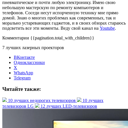
пневматическое и почти любую электронику. Имею свою
небольшую мастерскую по ремонту компьютеров и
телефонов. Соседи несут испорченную технику мне прямо
домой. Знаю о многих проблемах как современных, так и
морально устаревающих гаджетов, и в своих обзорах стараюсь
подсветить все эти моменты. Веду свой канал на
Youtube
.
Комментарии
{{pagination.total_with_children}}
7 лучших лазерных проекторов
ВКонтакте
Одноклассники
X
WhatsApp
Telegram
Читайте также:
10 лучших недорогих телевизоров
10 лучших
телевизоров LG
12 лучших LED-телевизоров