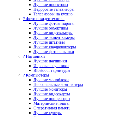
Лучшие проекторы
Недорогие телевизоры
Телевизоры на кухню
? Фото и видеотехника
Лучшие фотоаппараты
Лучшие объективы
Лучшие видеокамеры
Лучшие экшен-камеры
Лучшие штативы
Лучшие квадрокоптеры
Лучшие фотовспышки
? Наушники
Лучшие наушники
Игровые наушники
Bluetooth-гарнитуры
?️ Компьютеры
Лучшие моноблоки
Персональные компьютеры
Лучшие мониторы
Лучшие видеокарты
Лучшие процессоры
Материнские платы
Оперативная память
Лучшие кулеры