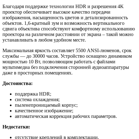
Благодаря поддержке технологии HDR и разрешения 4K
проектор обеспечивает высокое качество передачи
изображения, насыщенность цветов и детализированность
объектов. 1,6-кратный зум и возможность вертикального
сдвига объектива способствуют комфортному использованию
проектора на различном расстоянии от экрана – такой можно
устанавливать в любом удобном месте.
Максимальная яркость составляет 5500 ANSI-люменов, срок
службы — до 30000 часов. Устройство оснащено динамиком
мощностью 10 Вт, позволяющим работать с файлами
мультимедиа без подключения сторонней аудиоаппаратуры
даже в просторных помещениях.
Достоинства:
поддержка HDR;
система охлаждения;
пыленепроницаемый корпус;
качественное изображение;
автоматическая коррекция рабочих параметров.
Недостатки:
отсутствие креплений в комплектации.