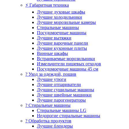
⚡ Габаритная техника
Лучшие духовые шкафы
Лучшие холодильники
Лучшие морозильные камеры
Стиральные машины
Посудомоечные машины
Лучшие вытяжки
Лучшие варочные панели
Лучшие кухонные плиты
Винные шкафы
Встраиваемые морозильники
Измельчители пищевых отходов
Посудомоечные машины 45 см
? Уход за одеждой, пошив
Лучшие утюги
Лучшие отпариватели
Лучшие сушильные машины
Лучшие швейные машинки
Лучшие парогенераторы
? Стиральные машины
Стиральные машины LG
Недорогие стиральные машины
? Обработка продуктов
Лучшие блендеры