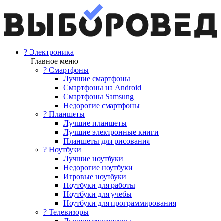
? Электроника
Главное меню
? Смартфоны
Лучшие смартфоны
Смартфоны на Android
Смартфоны Samsung
Недорогие смартфоны
? Планшеты
Лучшие планшеты
Лучшие электронные книги
Планшеты для рисования
? Ноутбуки
Лучшие ноутбуки
Недорогие ноутбуки
Игровые ноутбуки
Ноутбуки для работы
Ноутбуки для учебы
Ноутбуки для программирования
? Телевизоры
Лучшие телевизоры