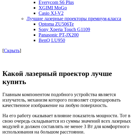
Everycom S6 Plus
XGIMI MoGo
Casio XJ-V2
Лучшие лазерные проекторы премиум-класса
Optoma ZU506Te
Sony Xperia Touch G1109
Panasonic PT-JX200
BenQ LU950
[
Скрыть
]
Какой лазерный проектор лучше
купить
Главным компонентом подобного устройства является
излучатель, механизм которого позволяет спроецировать
качественное изображение на любую поверхность.
На его работу оказывает влияние показатель мощности. Тот в
свою очередь складывается из суммы значений всех лазерных
модулей и должен составлять не менее 3 Вт для комфортного
использования на большом расстоянии.