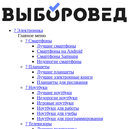
? Электроника
Главное меню
? Смартфоны
Лучшие смартфоны
Смартфоны на Android
Смартфоны Samsung
Недорогие смартфоны
? Планшеты
Лучшие планшеты
Лучшие электронные книги
Планшеты для рисования
? Ноутбуки
Лучшие ноутбуки
Недорогие ноутбуки
Игровые ноутбуки
Ноутбуки для работы
Ноутбуки для учебы
Ноутбуки для программирования
? Телевизоры
Лучшие телевизоры