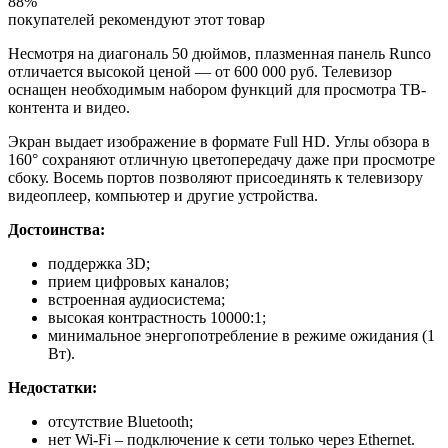
88%
покупателей рекомендуют этот товар
Несмотря на диагональ 50 дюймов, плазменная панель Runco
отличается высокой ценой — от 600 000 руб. Телевизор
оснащен необходимым набором функций для просмотра ТВ-
контента и видео.
Экран выдает изображение в формате Full HD. Углы обзора в
160° сохраняют отличную цветопередачу даже при просмотре
сбоку. Восемь портов позволяют присоединять к телевизору
видеоплеер, компьютер и другие устройства.
Достоинства:
поддержка 3D;
прием цифровых каналов;
встроенная аудиосистема;
высокая контрастность 10000:1;
минимальное энергопотребление в режиме ожидания (1
Вт).
Недостатки:
отсутствие Bluetooth;
нет Wi-Fi – подключение к сети только через Ethernet.