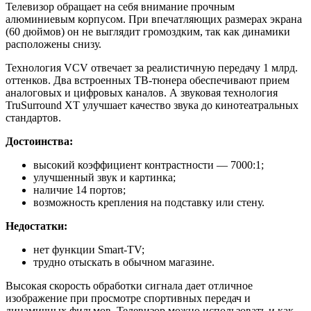
Телевизор обращает на себя внимание прочным
алюминиевым корпусом. При впечатляющих размерах экрана
(60 дюймов) он не выглядит громоздким, так как динамики
расположены снизу.
Технология VCV отвечает за реалистичную передачу 1 млрд.
оттенков. Два встроенных ТВ-тюнера обеспечивают прием
аналоговых и цифровых каналов. А звуковая технология
TruSurround XT улучшает качество звука до кинотеатральных
стандартов.
Достоинства:
высокий коэффициент контрастности — 7000:1;
улучшенный звук и картинка;
наличие 14 портов;
возможность крепления на подставку или стену.
Недостатки:
нет функции Smart-TV;
трудно отыскать в обычном магазине.
Высокая скорость обработки сигнала дает отличное
изображение при просмотре спортивных передач и
динамичных фильмов. Телевизор можно использовать и как