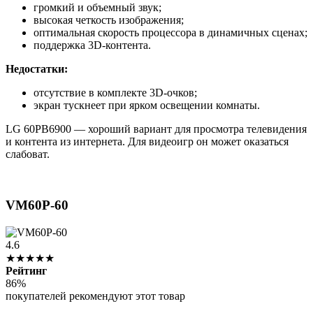
громкий и объемный звук;
высокая четкость изображения;
оптимальная скорость процессора в динамичных сценах;
поддержка 3D-контента.
Недостатки:
отсутствие в комплекте 3D-очков;
экран тускнеет при ярком освещении комнаты.
LG 60PB6900 — хороший вариант для просмотра телевидения
и контента из интернета. Для видеоигр он может оказаться
слабоват.
VM60P-60
4.6
★★★★★
Рейтинг
86%
покупателей рекомендуют этот товар