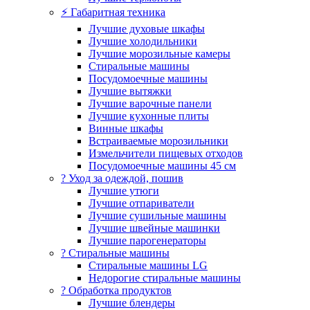
⚡ Габаритная техника
Лучшие духовые шкафы
Лучшие холодильники
Лучшие морозильные камеры
Стиральные машины
Посудомоечные машины
Лучшие вытяжки
Лучшие варочные панели
Лучшие кухонные плиты
Винные шкафы
Встраиваемые морозильники
Измельчители пищевых отходов
Посудомоечные машины 45 см
? Уход за одеждой, пошив
Лучшие утюги
Лучшие отпариватели
Лучшие сушильные машины
Лучшие швейные машинки
Лучшие парогенераторы
? Стиральные машины
Стиральные машины LG
Недорогие стиральные машины
? Обработка продуктов
Лучшие блендеры