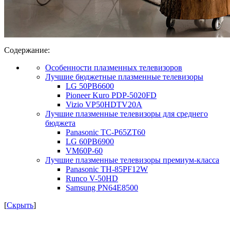
Содержание:
Особенности плазменных телевизоров
Лучшие бюджетные плазменные телевизоры
LG 50PB6600
Pioneer Kuro PDP-5020FD
Vizio VP50HDTV20A
Лучшие плазменные телевизоры для среднего
бюджета
Panasonic TC-P65ZT60
LG 60PB6900
VM60P-60
Лучшие плазменные телевизоры премиум-класса
Panasonic TH-85PF12W
Runco V-50HD
Samsung PN64E8500
[
Скрыть
]