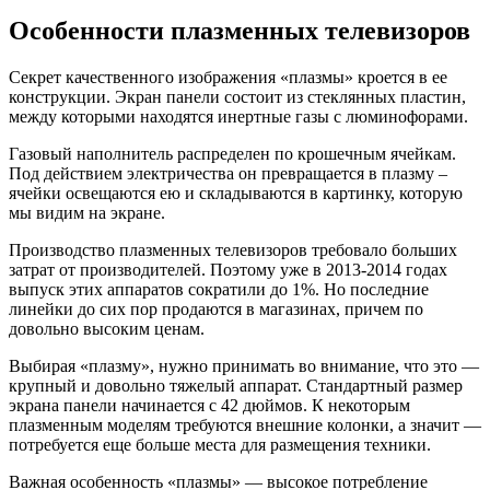
Особенности плазменных телевизоров
Секрет качественного изображения «плазмы» кроется в ее
конструкции. Экран панели состоит из стеклянных пластин,
между которыми находятся инертные газы с люминофорами.
Газовый наполнитель распределен по крошечным ячейкам.
Под действием электричества он превращается в плазму –
ячейки освещаются ею и складываются в картинку, которую
мы видим на экране.
Производство плазменных телевизоров требовало больших
затрат от производителей. Поэтому уже в 2013-2014 годах
выпуск этих аппаратов сократили до 1%. Но последние
линейки до сих пор продаются в магазинах, причем по
довольно высоким ценам.
Выбирая «плазму», нужно принимать во внимание, что это —
крупный и довольно тяжелый аппарат. Стандартный размер
экрана панели начинается с 42 дюймов. К некоторым
плазменным моделям требуются внешние колонки, а значит —
потребуется еще больше места для размещения техники.
Важная особенность «плазмы» — высокое потребление