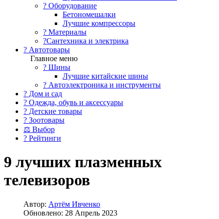
?️ Оборудование
Бетономешалки
Лучшие компрессоры
? Материалы
?Сантехника и электрика
? Автотовары
Главное меню
? Шины
Лучшие китайские шины
? Автоэлектроника и инструменты
? Дом и сад
? Одежда, обувь и аксессуары
? Детские товары
? Зоотовары
⚖ Выбор
? Рейтинги
9 лучших плазменных
телевизоров
Автор:
Артём Ивченко
Обновлено: 28 Апрель 2023