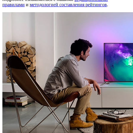
правилами
и
методологией составления рейтингов
.