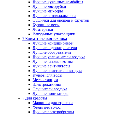
Лучшие кухонные комбайны
Лучшие мясорубки
Лучшие миксеры
Лучшие соковыжималки
Сушилки для овощей и фруктов
Кухонные весы
Ломтерезки
Вакуумные упаковщики
?️ Климатическая техника
Лучшие кондиционеры
Лучшие водонагреватели
Лучшие обогреватели
Лучшие увлажнители воздуха
Лучшие газовые котлы
Лучшие вентиляторы
Лучшие очистители воздуха
Кулеры для воды
Метеостанции
Электрокамины
Осушители воздуха
Лучшие ионизаторы
? Для красоты
Машинки для стрижки
Фены для волос
Лучшие электробритвы