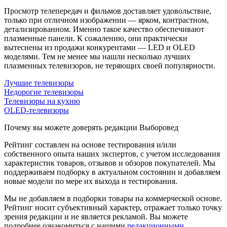
Просмотр телепередач и фильмов доставляет удовольствие,
только при отличном изображении — ярком, контрастном,
детализированном. Именно такое качество обеспечивают
плазменные панели. К сожалению, они практически
вытеснены из продажи конкурентами — LED и OLED
моделями. Тем не менее мы нашли несколько лучших
плазменных телевизоров, не теряющих своей популярности.
Лучшие телевизоры
Недорогие телевизоры
Телевизоры на кухню
OLED-телевизоры
Почему вы можете доверять редакции Выборовед
Рейтинг составлен на основе тестирования и/или
собственного опыта наших экспертов, с учетом исследования
характеристик товаров, отзывов и обзоров покупателей. Мы
поддерживаем подборку в актуальном состоянии и добавляем
новые модели по мере их выхода и тестирования.
Мы не добавляем в подборки товары на коммерческой основе.
Рейтинг носит субъективный характер, отражает только точку
зрения редакции и не является рекламой. Вы можете
подробнее ознакомиться с нашими
редакционными