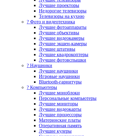
Лучшие проекторы
Недорогие телевизоры
Телевизоры на кухню
? Фото и видеотехника
Лучшие фотоаппараты
Лучшие объективы
Лучшие видеокамеры
Лучшие экшен-камеры
Лучшие штативы
Лучшие квадрокоптеры
Лучшие фотовспышки
? Наушники
Лучшие наушники
Игровые наушники
Bluetooth-гарнитуры
?️ Компьютеры
Лучшие моноблоки
Персональные компьютеры
Лучшие мониторы
Лучшие видеокарты
Лучшие процессоры
Материнские платы
Оперативная память
Лучшие кулеры