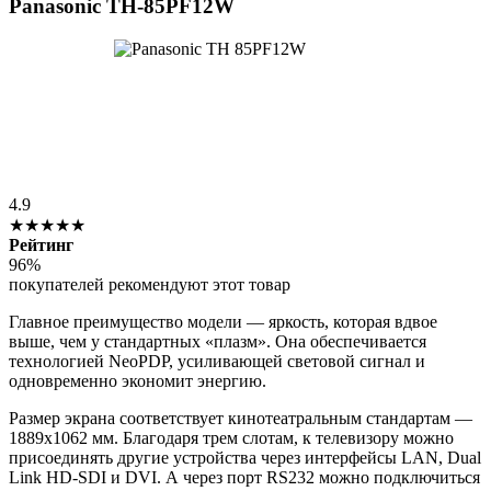
Panasonic TH-85PF12W
4.9
★★★★★
Рейтинг
96%
покупателей рекомендуют этот товар
Главное преимущество модели — яркость, которая вдвое
выше, чем у стандартных «плазм». Она обеспечивается
технологией NeoPDP, усиливающей световой сигнал и
одновременно экономит энергию.
Размер экрана соответствует кинотеатральным стандартам —
1889х1062 мм. Благодаря трем слотам, к телевизору можно
присоединять другие устройства через интерфейсы LAN, Dual
Link HD-SDI и DVI. А через порт RS232 можно подключиться