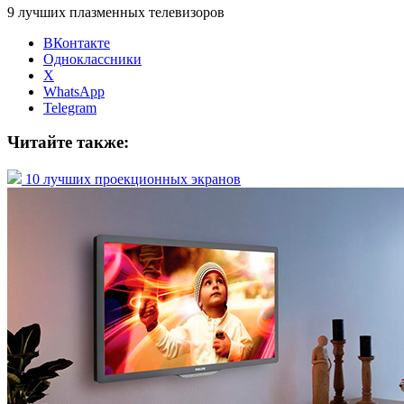
9 лучших плазменных телевизоров
ВКонтакте
Одноклассники
X
WhatsApp
Telegram
Читайте также:
10 лучших проекционных экранов