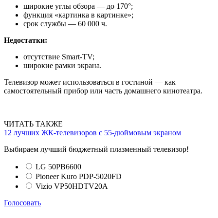
широкие углы обзора — до 170°;
функция «картинка в картинке»;
срок службы — 60 000 ч.
Недостатки:
отсутствие Smart-TV;
широкие рамки экрана.
Телевизор может использоваться в гостиной — как
самостоятельный прибор или часть домашнего кинотеатра.
ЧИТАТЬ ТАКЖЕ
12 лучших ЖК-телевизоров с 55-дюймовым экраном
Выбираем лучший бюджетный плазменный телевизор!
LG 50PB6600
Pioneer Kuro PDP-5020FD
Vizio VP50HDTV20A
Голосовать