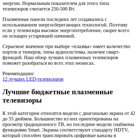
энергии. Нормальным показателем для этого типа
телевизоров считается 250-500 Вт.
Плазменные панели последних лет создавались с
использованием энергосберегающих технологий. Поэтому
если у телевизора высокое энергопотребление, скорее всего
он оснащен устаревшей начинкой.
Серьезное значение при выборе «плазмы» имеет количество
портов и тюнеров, типы аудиосистемы, наличие смарт-
функций. Наш обзор лучших плазменных телевизоров
поможет разобраться во всех этих нюансах.
Рекомендации:
12 лучших LED-телевизоров
Лучшие бюджетные плазменные
телевизоры
К этой категории относятся модели с диагональю экрана от 42
до 55 дюймов. Большинство из них ориентированы на
просмотр традиционного ТВ, но последние модели снабжены
функциями Smart. Экраны соответствуют стандарту HDTV,
который способен транслировать цифровые каналы в