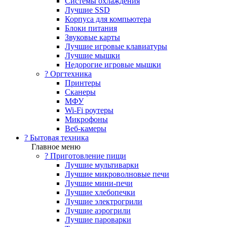
Системы охлаждения
Лучшие SSD
Корпуса для компьютера
Блоки питания
Звуковые карты
Лучшие игровые клавиатуры
Лучшие мышки
Недорогие игровые мышки
?️ Оргтехника
Принтеры
Сканеры
МФУ
Wi-Fi роутеры
Микрофоны
Веб-камеры
? Бытовая техника
Главное меню
? Приготовление пищи
Лучшие мультиварки
Лучшие микроволновые печи
Лучшие мини-печи
Лучшие хлебопечки
Лучшие электрогрили
Лучшие аэрогрили
Лучшие пароварки