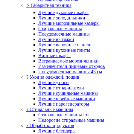
⚡ Габаритная техника
Лучшие духовые шкафы
Лучшие холодильники
Лучшие морозильные камеры
Стиральные машины
Посудомоечные машины
Лучшие вытяжки
Лучшие варочные панели
Лучшие кухонные плиты
Винные шкафы
Встраиваемые морозильники
Измельчители пищевых отходов
Посудомоечные машины 45 см
? Уход за одеждой, пошив
Лучшие утюги
Лучшие отпариватели
Лучшие сушильные машины
Лучшие швейные машинки
Лучшие парогенераторы
? Стиральные машины
Стиральные машины LG
Недорогие стиральные машины
? Обработка продуктов
Лучшие блендеры