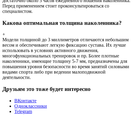
достаточно около 3 часов ежедневного ношения наколенника.
Перед применением стоит проконсультироваться со
специалистом.
Какова оптимальная толщина наколенника?
+
Модели толщиной до 3 миллиметров отличаются небольшим
весом и обеспечивают легкую фиксацию сустава. Их лучше
использовать в условиях активного движения,
многофункциональных тренировок и пр. Более плотные
наколенники, имеющие толщину 5-7 мм, предназначены для
повышения уровня безопасности во время занятий силовыми
видами спорта либо при ведении малоподвижной
деятельности.
Друзьям это тоже будет интересно
ВКонтакте
Одноклассники
Telegram