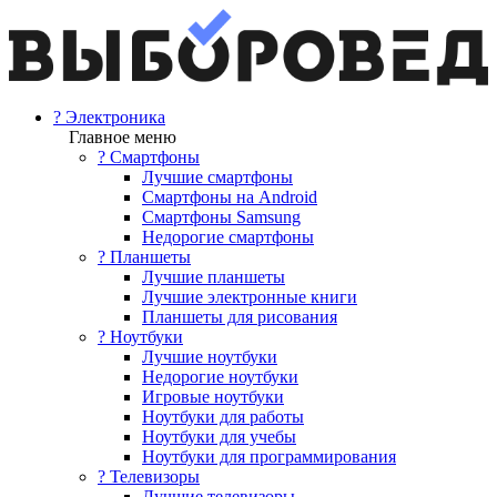
? Электроника
Главное меню
? Смартфоны
Лучшие смартфоны
Смартфоны на Android
Смартфоны Samsung
Недорогие смартфоны
? Планшеты
Лучшие планшеты
Лучшие электронные книги
Планшеты для рисования
? Ноутбуки
Лучшие ноутбуки
Недорогие ноутбуки
Игровые ноутбуки
Ноутбуки для работы
Ноутбуки для учебы
Ноутбуки для программирования
? Телевизоры
Лучшие телевизоры