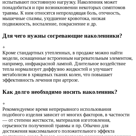
испытывают постоянную нагрузку. Наколенник может
понадобиться и при возникновении некоторых симптомов
травмы. К ним относятся непроходящая боль, отечность,
мышечные спазмы, ухудшение кровотока, низкая
подвижность, воспаление, покраснение и др.
Для чего нужны согревающие наколенники?
+
Кроме стандартных утепленных, в продаже можно найти
модели, оснащенные встроенным нагревательным элементом,
например, инфракрасной лампой. Длительное воздействие
тепла нормализует диффузию жидкостей и улучшает
метаболизм в хрящевых тканях колен, что повышает
эффективность лечения при артрозе.
Как долго необходимо носить наколенник?
+
Рекомендуемое время непрерывного использования
подобного изделия зависит от многих факторов, в частности
— от степени жесткости, материалов изготовления,
серьезности полученной травмы и пр. Обычно для
достижения максимального положительного эффекта