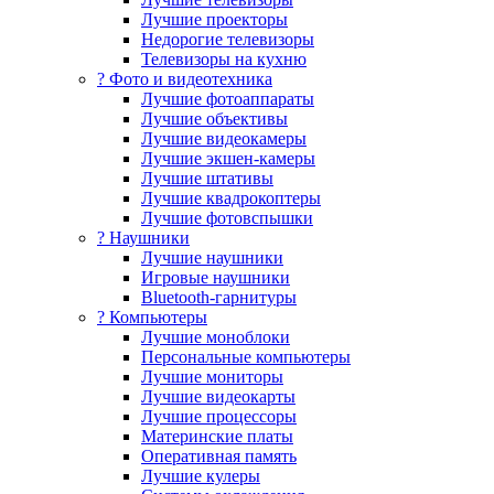
Лучшие проекторы
Недорогие телевизоры
Телевизоры на кухню
? Фото и видеотехника
Лучшие фотоаппараты
Лучшие объективы
Лучшие видеокамеры
Лучшие экшен-камеры
Лучшие штативы
Лучшие квадрокоптеры
Лучшие фотовспышки
? Наушники
Лучшие наушники
Игровые наушники
Bluetooth-гарнитуры
?️ Компьютеры
Лучшие моноблоки
Персональные компьютеры
Лучшие мониторы
Лучшие видеокарты
Лучшие процессоры
Материнские платы
Оперативная память
Лучшие кулеры