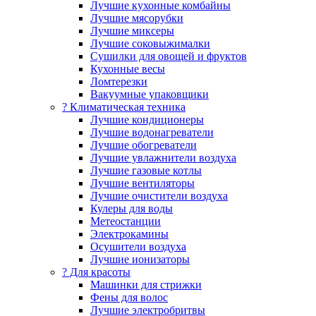
Лучшие кухонные комбайны
Лучшие мясорубки
Лучшие миксеры
Лучшие соковыжималки
Сушилки для овощей и фруктов
Кухонные весы
Ломтерезки
Вакуумные упаковщики
?️ Климатическая техника
Лучшие кондиционеры
Лучшие водонагреватели
Лучшие обогреватели
Лучшие увлажнители воздуха
Лучшие газовые котлы
Лучшие вентиляторы
Лучшие очистители воздуха
Кулеры для воды
Метеостанции
Электрокамины
Осушители воздуха
Лучшие ионизаторы
? Для красоты
Машинки для стрижки
Фены для волос
Лучшие электробритвы