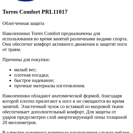
Torres Comfort PRL11017
Облегченная защита
Наколенники Torres Comfort предназначены для
использования во время занятий различными видами спорта.
Они обеспечат комфорт активного движения и защитят ноги
от травм.
Причины для покупки:
малый вес;
плотная посадка;
быстрое надевание;
прочные материалы изготовления.
Наколенники обладают анатомической формой, благодаря
которой плотно прилегают к ноге и не смещаются во время
занятий. Эластичный чулок со вставкой из махровой ткани
обеспечивает дополнительный комфорт. Для защиты от
ударов предусмотрен слой амортизирующей пены толщиной
20 миллиметров.
В качестве основного материала изготовления служит нейлон.