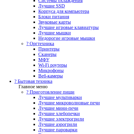
Системы охлаждения
Лучшие SSD
Корпуса для компьютера
Блоки питания
Звуковые карты
Лучшие игровые клавиатуры
Лучшие мышки
Недорогие игровые мышки
?️ Оргтехника
Принтеры
Сканеры
МФУ
Wi-Fi роутеры
Микрофоны
Веб-камеры
? Бытовая техника
Главное меню
? Приготовление пищи
Лучшие мультиварки
Лучшие микроволновые печи
Лучшие мини-печи
Лучшие хлебопечки
Лучшие электрогрили
Лучшие аэрогрили
Лучшие пароварки