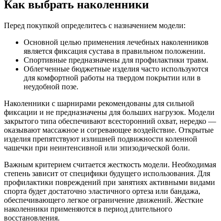
Как выбрать наколенники
Перед покупкой определитесь с назначением модели:
Основной целью применения лечебных наколенников
является фиксация сустава в правильном положении.
Спортивные предназначены для профилактики травм.
Облегченные бюджетные изделия часто используются
для комфортной работы на твердом покрытии или в
неудобной позе.
Наколенники с шарнирами рекомендованы для сильной
фиксации и не предназначены для больших нагрузок. Модели
закрытого типа обеспечивают всесторонний охват, нередко —
оказывают массажное и согревающее воздействие. Открытые
изделия препятствуют излишней подвижности коленной
чашечки при неинтенсивной или эпизодической боли.
Важным критерием считается жесткость модели. Необходимая
степень зависит от специфики будущего использования. Для
профилактики повреждений при занятиях активными видами
спорта будет достаточно эластичного ортеза или бандажа,
обеспечивающего легкое ограничение движений. Жесткие
наколенники применяются в период длительного
восстановления.