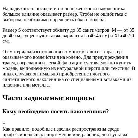
На надежность посадки и степень жесткости наколенника
большое влияние оказывает размер. Чтобы не ошибиться с
выбором, необходимо определить обхват колена.
Размер S соответствует обхвату до 35 сантиметров, M — от 35
до 40 см, существуют также варианты L (40-45 см) и XL(40-50
см).
От материала изготовления во многом зависит характер
оказываемого воздействия на колено. Для предупреждения
травм, согревания и легкой фиксации сустава можно купить
модель, выполненную из натуральной шерсти или текстиля. В
иных случаях оптимально приобретение плотного
синтетического наколенника со специальными вставками из
пластика или металла.
Часто задаваемые вопросы
Кому необходимо носить наколенники?
+
Как правило, подобные изделия распространены среди
профессиональных спортсменов или рабочих, чьи суставы