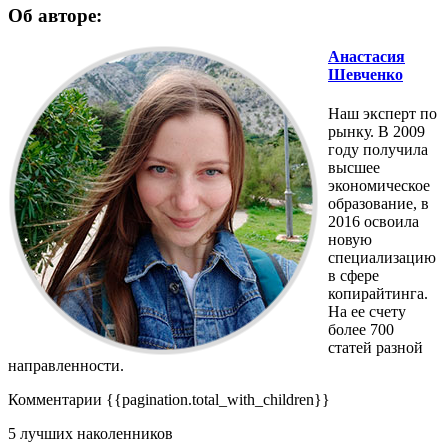
Об авторе:
Анастасия
Шевченко
Наш эксперт по
рынку. В 2009
году получила
высшее
экономическое
образование, в
2016 освоила
новую
специализацию
в сфере
копирайтинга.
На ее счету
более 700
статей разной
направленности.
Комментарии
{{pagination.total_with_children}}
5 лучших наколенников