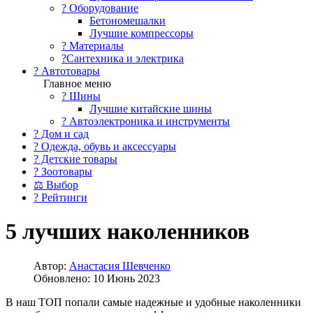
?️ Оборудование
Бетономешалки
Лучшие компрессоры
? Материалы
?Сантехника и электрика
? Автотовары
Главное меню
? Шины
Лучшие китайские шины
? Автоэлектроника и инструменты
? Дом и сад
? Одежда, обувь и аксессуары
? Детские товары
? Зоотовары
⚖ Выбор
? Рейтинги
5 лучших наколенников
Автор:
Анастасия Шевченко
Обновлено: 10 Июнь 2023
В наш ТОП попали самые надежные и удобные наколенники