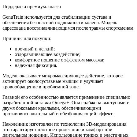
Поддержка премиум-класса
GenuTrain используется для стабилизации сустава и
обеспечения безопасной подвижности колена. Модель
адресована восстанавливающимся после травмы спортсменам.
Причины для покупки:
прочный и легкий;
оздоравливающее воздействие;
комфортное ношение с эффектом массажа;
надежная фиксация.
Модель оказывает микромассирующее действие, которое
активирует околосуставные мышцы и улучшает
кровообращение в проблемной зоне.
Главной его особенностью является применение специально
разработанной вставки Omega+. Она снабжена выступами и
двумя боковыми крыльями, обеспечивающими
противовоспалительный и обезболивающий эффект.
Наколенник изготовлен по технологии 3D-моделирования,
что гарантирует плотное прилегание и комфорт при
длительном ношении. Использование тонких и эластичных