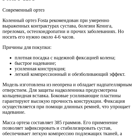
Современный ортез
Коленный ортез Fosta рекомендован при умеренно
выраженных контрактурах сустава, болезни Кенига,
переломах, остеохондропатии и прочих заболеваниях. Но
носить его нужно около 4-6 часов.
Причины для покупки:
плотная посадка с надежной фиксацией колена;
быстрое надевание;
усиленная конструкция;
легкий компрессионный и обезболивающий эффект.
Модель изготовлена из неопрена и обладает надпателлярным
отверстием. Для защиты надколенника предусмотрена
кольцевидная вставка. Боковые усиливающие пластины
гарантируют высокую прочность конструкции. Фиксация
осуществляется при помощи длинных ремней, что упрощает
надевание.
Масса ортеза составляет 385 граммов. Его применение
позволяет зафиксировать и стабилизировать сустав,
обеспечивает легкую компрессию подлежащих тканей, а