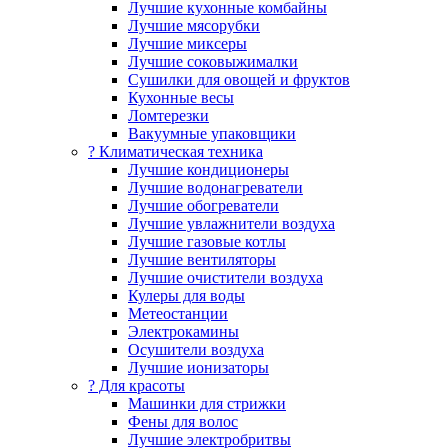
Лучшие кухонные комбайны
Лучшие мясорубки
Лучшие миксеры
Лучшие соковыжималки
Сушилки для овощей и фруктов
Кухонные весы
Ломтерезки
Вакуумные упаковщики
?️ Климатическая техника
Лучшие кондиционеры
Лучшие водонагреватели
Лучшие обогреватели
Лучшие увлажнители воздуха
Лучшие газовые котлы
Лучшие вентиляторы
Лучшие очистители воздуха
Кулеры для воды
Метеостанции
Электрокамины
Осушители воздуха
Лучшие ионизаторы
? Для красоты
Машинки для стрижки
Фены для волос
Лучшие электробритвы