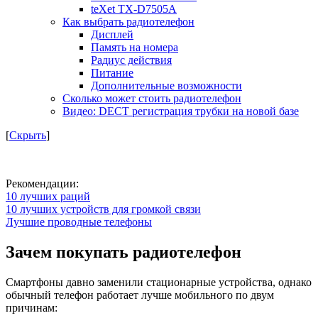
teXet TX-D7505A
Как выбрать радиотелефон
Дисплей
Память на номера
Радиус действия
Питание
Дополнительные возможности
Сколько может стоить радиотелефон
Видео: DECT регистрация трубки на новой базе
[
Скрыть
]
Рекомендации:
10 лучших раций
10 лучших устройств для громкой связи
Лучшие проводные телефоны
Зачем покупать радиотелефон
Смартфоны давно заменили стационарные устройства, однако
обычный телефон работает лучше мобильного по двум
причинам: