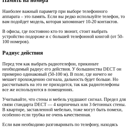
Память на номера
Наиболее важный параметр при выборе телефонного
аппарата – это память. Если вы редко используйте телефон, то
вам подойдет модель, которая запоминает 10-20 контактов.
В офисы, где постоянно кто-то звонит, стоит выбрать
устройство подороже и с большей телефонной книгой (от 50-
100 номеров).
Радиус действия
Перед тем как выбрать радиотелефон, прикиньте
необходимый радиус его действия. У большинства DECT он
примерно одинаковый (50-100 м). В поле, где ничего не
мешает прохождению сигнала, дальность будет больше. Но
рассчитывать на это не приходится, так как радиотелефоны
все же используются в помещениях.
Учитывайте, что стены и мебель ухудшают сигнал. Предел для
связи стандарта DECT — 4 кирпичных или 3 бетонных стены.
В квартире, заставленной мебелью, тоже могут быть помехи,
особенно если трубка не очень качественная.
Если вам необходимо разговаривать по телефону, находясь