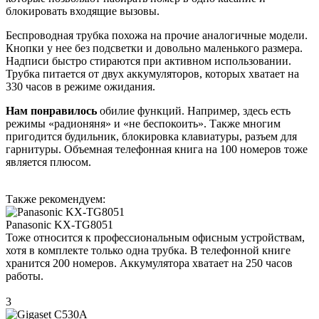
блокировать входящие вызовы.
Беспроводная трубка похожа на прочие аналогичные модели.
Кнопки у нее без подсветки и довольно маленького размера.
Надписи быстро стираются при активном использовании.
Трубка питается от двух аккумуляторов, которых хватает на
330 часов в режиме ожидания.
Нам понравилось
обилие функций. Например, здесь есть
режимы «радионяня» и «не беспокоить». Также многим
пригодится будильник, блокировка клавиатуры, разъем для
гарнитуры. Объемная телефонная книга на 100 номеров тоже
является плюсом.
Также рекомендуем:
Panasonic KX-TG8051
Тоже относится к профессиональным офисным устройствам,
хотя в комплекте только одна трубка. В телефонной книге
хранится 200 номеров. Аккумулятора хватает на 250 часов
работы.
3