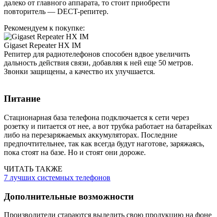
далеко от главного аппарата, то стоит приобрести
повторитель — DECT-репитер.
Рекомендуем к покупке:
Gigaset Repeater HX IM
Репитер для радиотелефонов способен вдвое увеличить
дальность действия связи, добавляя к ней еще 50 метров.
Звонки защищены, а качество их улучшается.
Питание
Стационарная база телефона подключается к сети через
розетку и питается от нее, а вот трубка работает на батарейках
либо на перезаряжаемых аккумуляторах. Последние
предпочтительнее, так как всегда будут наготове, заряжаясь,
пока стоят на базе. Но и стоят они дороже.
ЧИТАТЬ ТАКЖЕ
7 лучших системных телефонов
Дополнительные возможности
Производители стараются выделить свою продукцию на фоне