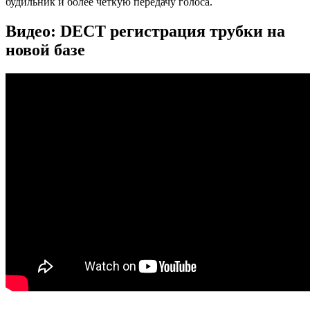
будильник и более четкую передачу голоса.
Видео: DECT регистрация трубки на
новой базе