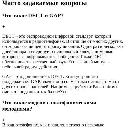
Часто задаваемые вопросы
Что такое DECT и GAP?
+
DECT – это беспроводной цифровой стандарт, который
используется в радиотелефонах. В отличие от многих других,
он хорошо защищен от прослушивания. Один раз в несколько
дней аппарат генерирует специальный ключ, с помощью
которого зашифровывается сообщение. Также DECT
обеспечивает качественный звук. Его главный минус –
небольшой радиус действия.
GAP – это дополнение к DECT. Если устройство
поддерживает GAP, значит оно совместимо с аппаратами от
других производителей. Например, трубку от Panasonic вы
сможете подключить к базе teXet.
Что такое модели с полифоническими
мелодиями?
+
В радиотелефонах, как правило, встроено несколько