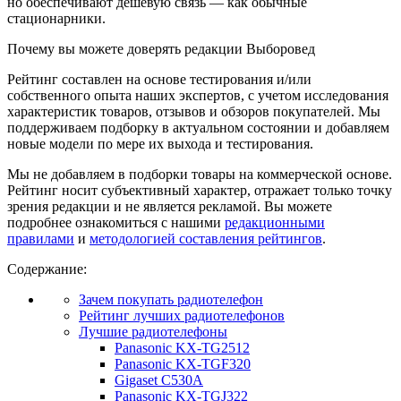
но обеспечивают дешевую связь — как обычные
стационарники.
Почему вы можете доверять редакции Выборовед
Рейтинг составлен на основе тестирования и/или
собственного опыта наших экспертов, с учетом исследования
характеристик товаров, отзывов и обзоров покупателей. Мы
поддерживаем подборку в актуальном состоянии и добавляем
новые модели по мере их выхода и тестирования.
Мы не добавляем в подборки товары на коммерческой основе.
Рейтинг носит субъективный характер, отражает только точку
зрения редакции и не является рекламой. Вы можете
подробнее ознакомиться с нашими
редакционными
правилами
и
методологией составления рейтингов
.
Содержание:
Зачем покупать радиотелефон
Рейтинг лучших радиотелефонов
Лучшие радиотелефоны
Panasonic KX-TG2512
Panasonic KX-TGF320
Gigaset C530A
Panasonic KX-TGJ322