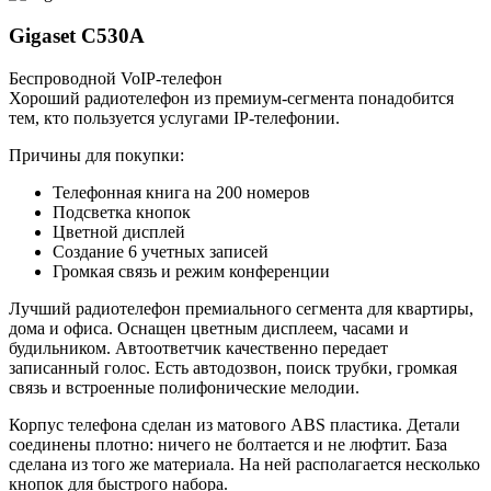
Gigaset C530A
Беспроводной VoIP-телефон
Хороший радиотелефон из премиум-сегмента понадобится
тем, кто пользуется услугами IP-телефонии.
Причины для покупки:
Телефонная книга на 200 номеров
Подсветка кнопок
Цветной дисплей
Создание 6 учетных записей
Громкая связь и режим конференции
Лучший радиотелефон премиального сегмента для квартиры,
дома и офиса. Оснащен цветным дисплеем, часами и
будильником. Автоответчик качественно передает
записанный голос. Есть автодозвон, поиск трубки, громкая
связь и встроенные полифонические мелодии.
Корпус телефона сделан из матового ABS пластика. Детали
соединены плотно: ничего не болтается и не люфтит. База
сделана из того же материала. На ней располагается несколько
кнопок для быстрого набора.