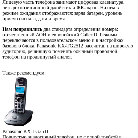
Лицевую часть телефона занимают цифровая клавиатура,
четырехпозиционный джойстик и ЖК-экран. На нем в
режиме ожидания отображаются: заряд батареи, уровень
приема сигнала, дата и время.
Нам понравились
два стандарта определения номера:
отечественный АОН и европейский CallerID. Режимы
переключаются в пользовательском меню и в настройках
базового блока. Panasonic KX-TG2512 рассчитан на широкую
аудиторию, решившую поменять обычный проводной
телефон на продвинутый аналог.
Также рекомендуем:
Panasonic KX-TG2511
Полностью аналогичный телефон, но с одной трубкой в