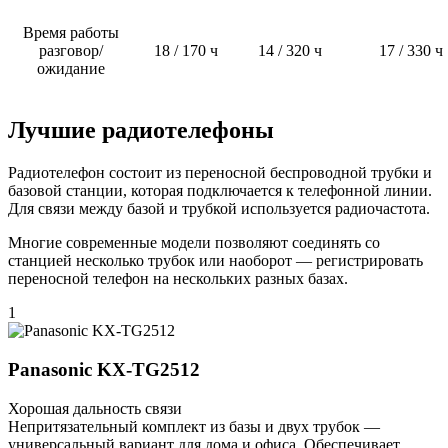
Время работы
разговор/
18 / 170 ч
14 / 320 ч
17 / 330 ч
ожидание
Лучшие радиотелефоны
Радиотелефон состоит из переносной беспроводной трубки и
базовой станции, которая подключается к телефонной линии.
Для связи между базой и трубкой используется радиочастота.
Многие современные модели позволяют соединять со
станцией несколько трубок или наоборот — регистрировать
переносной телефон на нескольких разных базах.
1
Panasonic KX-TG2512
Хорошая дальность связи
Непритязательный комплект из базы и двух трубок —
универсальный вариант для дома и офиса. Обеспечивает