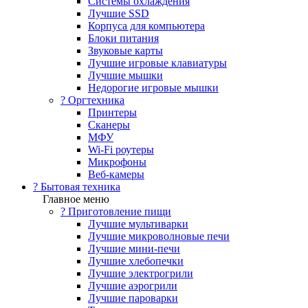
Системы охлаждения
Лучшие SSD
Корпуса для компьютера
Блоки питания
Звуковые карты
Лучшие игровые клавиатуры
Лучшие мышки
Недорогие игровые мышки
?️ Оргтехника
Принтеры
Сканеры
МФУ
Wi-Fi роутеры
Микрофоны
Веб-камеры
? Бытовая техника
Главное меню
? Приготовление пищи
Лучшие мультиварки
Лучшие микроволновые печи
Лучшие мини-печи
Лучшие хлебопечки
Лучшие электрогрили
Лучшие аэрогрили
Лучшие пароварки