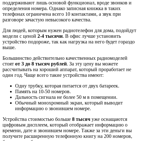
поддерживают лишь основой функционал, вроде звонков и
определения номера. Однако записная книжка в таких
телефонах ограничена всего 10 контактами, а звук при
разговоре зачастую невысокого качества.
Для людей, которым нужен радиотелефон для дома, подойдут
модели с ценой
2-4 тысячи
. В офис лучше установить
устройство подороже, так как нагрузка на него будет гораздо
выше.
Большинство действительно качественных радиомоделей
стоят
от 3 до 8 тысяч рублей
. За эту цену вы можете
рассчитывать на хороший аппарат, который проработает не
один год. Чаще всего такие устройства имеют:
Одну трубку, которая питается от двух батареек.
Память на 10-50 номеров.
Дальность сигнала не более 50 м в помещении.
Обычный монохромный экран, который выводит
информацию о звонившем номере.
Устройства стоимостью больше
8 тысяч
уже оснащаются
цифровым дисплеем, который отображает информацию о
времени, дате и звонившем номере. Также за эти деньги вы
получите расширенную телефонную книгу на 200 номеров,