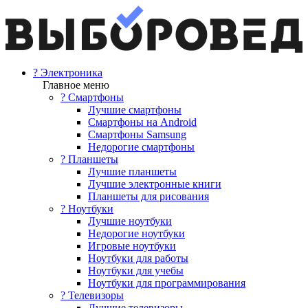
? Электроника
Главное меню
? Смартфоны
Лучшие смартфоны
Смартфоны на Android
Смартфоны Samsung
Недорогие смартфоны
? Планшеты
Лучшие планшеты
Лучшие электронные книги
Планшеты для рисования
? Ноутбуки
Лучшие ноутбуки
Недорогие ноутбуки
Игровые ноутбуки
Ноутбуки для работы
Ноутбуки для учебы
Ноутбуки для программирования
? Телевизоры
Лучшие телевизоры