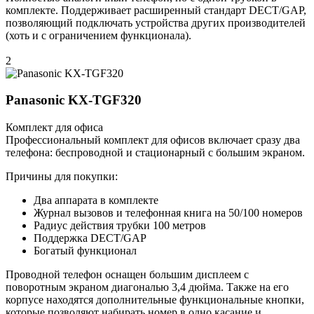
комплекте. Поддерживает расширенный стандарт DECT/GAP,
позволяющий подключать устройства других производителей
(хоть и с ограничением функционала).
2
Panasonic KX-TGF320
Комплект для офиса
Профессиональный комплект для офисов включает сразу два
телефона: беспроводной и стационарный с большим экраном.
Причины для покупки:
Два аппарата в комплекте
Журнал вызовов и телефонная книга на 50/100 номеров
Радиус действия трубки 100 метров
Поддержка DECT/GAP
Богатый функционал
Проводной телефон оснащен большим дисплеем с
поворотным экраном диагональю 3,4 дюйма. Также на его
корпусе находятся дополнительные функциональные кнопки,
которые позволяют набирать номер в одно касание и