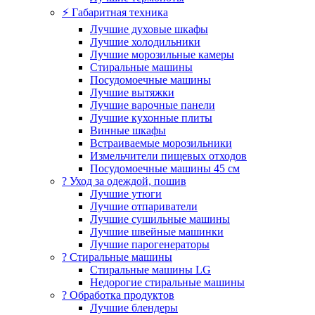
⚡ Габаритная техника
Лучшие духовые шкафы
Лучшие холодильники
Лучшие морозильные камеры
Стиральные машины
Посудомоечные машины
Лучшие вытяжки
Лучшие варочные панели
Лучшие кухонные плиты
Винные шкафы
Встраиваемые морозильники
Измельчители пищевых отходов
Посудомоечные машины 45 см
? Уход за одеждой, пошив
Лучшие утюги
Лучшие отпариватели
Лучшие сушильные машины
Лучшие швейные машинки
Лучшие парогенераторы
? Стиральные машины
Стиральные машины LG
Недорогие стиральные машины
? Обработка продуктов
Лучшие блендеры