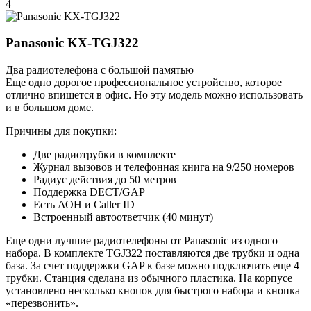
4
Panasonic KX-TGJ322
Два радиотелефона с большой памятью
Еще одно дорогое профессиональное устройство, которое
отлично впишется в офис. Но эту модель можно использовать
и в большом доме.
Причины для покупки:
Две радиотрубки в комплекте
Журнал вызовов и телефонная книга на 9/250 номеров
Радиус действия до 50 метров
Поддержка DECT/GAP
Есть АОН и Caller ID
Встроенный автоответчик (40 минут)
Еще одни лучшие радиотелефоны от Panasonic из одного
набора. В комплекте TGJ322 поставляются две трубки и одна
база. За счет поддержки GAP к базе можно подключить еще 4
трубки. Станция сделана из обычного пластика. На корпусе
установлено несколько кнопок для быстрого набора и кнопка
«перезвонить».