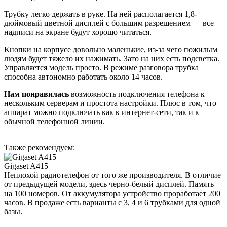
Трубку легко держать в руке. На ней располагается 1,8-
дюймовый цветной дисплей с большим разрешением — все
надписи на экране будут хорошо читаться.
Кнопки на корпусе довольно маленькие, из-за чего пожилым
людям будет тяжело их нажимать. Зато на них есть подсветка.
Управляется модель просто. В режиме разговора трубка
способна автономно работать около 14 часов.
Нам понравилась
возможность подключения телефона к
нескольким серверам и простота настройки. Плюс в том, что
аппарат можно подключать как к интернет-сети, так и к
обычной телефонной линии.
Также рекомендуем:
Gigaset A415
Неплохой радиотелефон от того же производителя. В отличие
от предыдущей модели, здесь черно-белый дисплей. Память
на 100 номеров. От аккумулятора устройство проработает 200
часов. В продаже есть варианты с 3, 4 и 6 трубками для одной
базы.