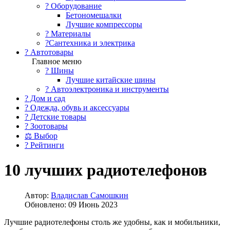
?️ Оборудование
Бетономешалки
Лучшие компрессоры
? Материалы
?Сантехника и электрика
? Автотовары
Главное меню
? Шины
Лучшие китайские шины
? Автоэлектроника и инструменты
? Дом и сад
? Одежда, обувь и аксессуары
? Детские товары
? Зоотовары
⚖ Выбор
? Рейтинги
10 лучших радиотелефонов
Автор:
Владислав Самошкин
Обновлено: 09 Июнь 2023
Лучшие радиотелефоны столь же удобны, как и мобильники,