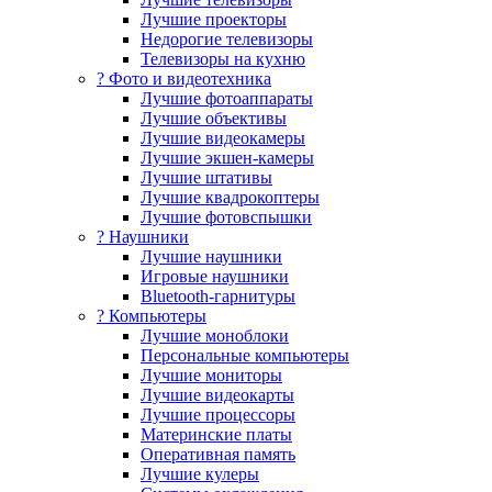
Лучшие проекторы
Недорогие телевизоры
Телевизоры на кухню
? Фото и видеотехника
Лучшие фотоаппараты
Лучшие объективы
Лучшие видеокамеры
Лучшие экшен-камеры
Лучшие штативы
Лучшие квадрокоптеры
Лучшие фотовспышки
? Наушники
Лучшие наушники
Игровые наушники
Bluetooth-гарнитуры
?️ Компьютеры
Лучшие моноблоки
Персональные компьютеры
Лучшие мониторы
Лучшие видеокарты
Лучшие процессоры
Материнские платы
Оперативная память
Лучшие кулеры