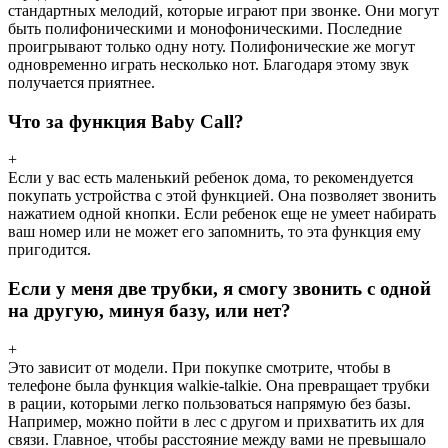
стандартных мелодий, которые играют при звонке. Они могут
быть полифоническими и монофоническими. Последние
проигрывают только одну ноту. Полифонические же могут
одновременно играть несколько нот. Благодаря этому звук
получается приятнее.
Что за функция Baby Call?
+
Если у вас есть маленький ребенок дома, то рекомендуется
покупать устройства с этой функцией. Она позволяет звонить
нажатием одной кнопки. Если ребенок еще не умеет набирать
ваш номер или не может его запомнить, то эта функция ему
пригодится.
Если у меня две трубки, я смогу звонить с одной
на другую, минуя базу, или нет?
+
Это зависит от модели. При покупке смотрите, чтобы в
телефоне была функция walkie-talkie. Она превращает трубки
в рации, которыми легко пользоваться напрямую без базы.
Например, можно пойти в лес с другом и прихватить их для
связи. Главное, чтобы расстояние между вами не превышало