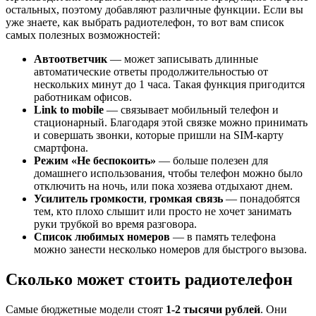
остальных, поэтому добавляют различные функции. Если вы
уже знаете, как выбрать радиотелефон, то вот вам список
самых полезных возможностей:
Автоответчик
— может записывать длинные
автоматические ответы продолжительностью от
нескольких минут до 1 часа. Такая функция пригодится
работникам офисов.
Link
to
mobile
— связывает мобильный телефон и
стационарный. Благодаря этой связке можно принимать
и совершать звонки, которые пришли на SIM-карту
смартфона.
Режим «Не беспокоить»
— больше полезен для
домашнего использования, чтобы телефон можно было
отключить на ночь, или пока хозяева отдыхают днем.
Усилитель громкости
,
громкая связь
— понадобятся
тем, кто плохо слышит или просто не хочет занимать
руки трубкой во время разговора.
Список любимых номеров
— в память телефона
можно занести несколько номеров для быстрого вызова.
Сколько может стоить радиотелефон
Самые бюджетные модели стоят
1-2 тысячи рублей
. Они