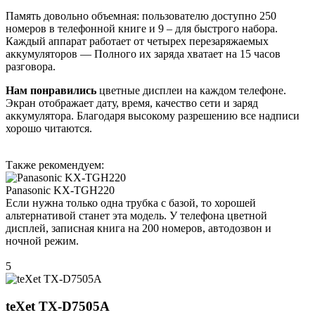
Память довольно объемная: пользователю доступно 250
номеров в телефонной книге и 9 – для быстрого набора.
Каждый аппарат работает от четырех перезаряжаемых
аккумуляторов — Полного их заряда хватает на 15 часов
разговора.
Нам понравились
цветные дисплеи на каждом телефоне.
Экран отображает дату, время, качество сети и заряд
аккумулятора. Благодаря высокому разрешению все надписи
хорошо читаются.
Также рекомендуем:
Panasonic KX-TGH220
Если нужна только одна трубка с базой, то хорошей
альтернативой станет эта модель. У телефона цветной
дисплей, записная книга на 200 номеров, автодозвон и
ночной режим.
5
teXet TX-D7505A