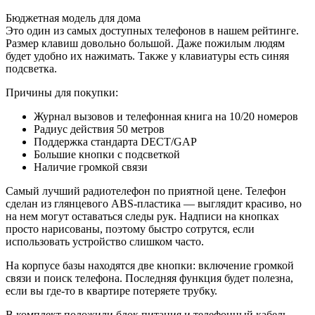
Бюджетная модель для дома
Это один из самых доступных телефонов в нашем рейтинге.
Размер клавиш довольно большой. Даже пожилым людям
будет удобно их нажимать. Также у клавиатуры есть синяя
подсветка.
Причины для покупки:
Журнал вызовов и телефонная книга на 10/20 номеров
Радиус действия 50 метров
Поддержка стандарта DECT/GAP
Большие кнопки с подсветкой
Наличие громкой связи
Самый лучший радиотелефон по приятной цене. Телефон
сделан из глянцевого ABS-пластика — выглядит красиво, но
на нем могут оставаться следы рук. Надписи на кнопках
просто нарисованы, поэтому быстро сотрутся, если
использовать устройство слишком часто.
На корпусе базы находятся две кнопки: включение громкой
связи и поиск телефона. Последняя функция будет полезна,
если вы где-то в квартире потеряете трубку.
В комплект положили блок питания и телефонный кабель.