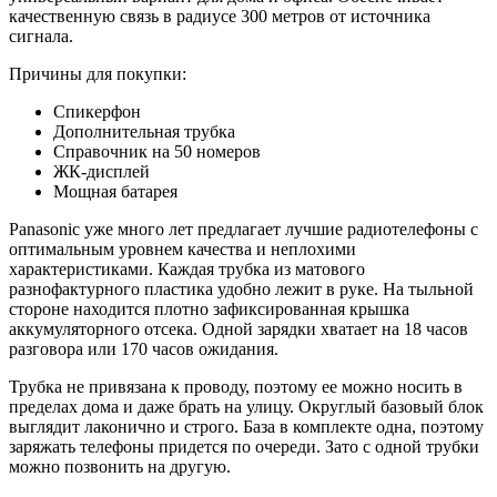
качественную связь в радиусе 300 метров от источника
сигнала.
Причины для покупки:
Спикерфон
Дополнительная трубка
Справочник на 50 номеров
ЖК-дисплей
Мощная батарея
Panasonic уже много лет предлагает лучшие радиотелефоны с
оптимальным уровнем качества и неплохими
характеристиками. Каждая трубка из матового
разнофактурного пластика удобно лежит в руке. На тыльной
стороне находится плотно зафиксированная крышка
аккумуляторного отсека. Одной зарядки хватает на 18 часов
разговора или 170 часов ожидания.
Трубка не привязана к проводу, поэтому ее можно носить в
пределах дома и даже брать на улицу. Округлый базовый блок
выглядит лаконично и строго. База в комплекте одна, поэтому
заряжать телефоны придется по очереди. Зато с одной трубки
можно позвонить на другую.