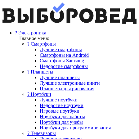
? Электроника
Главное меню
? Смартфоны
Лучшие смартфоны
Смартфоны на Android
Смартфоны Samsung
Недорогие смартфоны
? Планшеты
Лучшие планшеты
Лучшие электронные книги
Планшеты для рисования
? Ноутбуки
Лучшие ноутбуки
Недорогие ноутбуки
Игровые ноутбуки
Ноутбуки для работы
Ноутбуки для учебы
Ноутбуки для программирования
? Телевизоры
Лучшие телевизоры