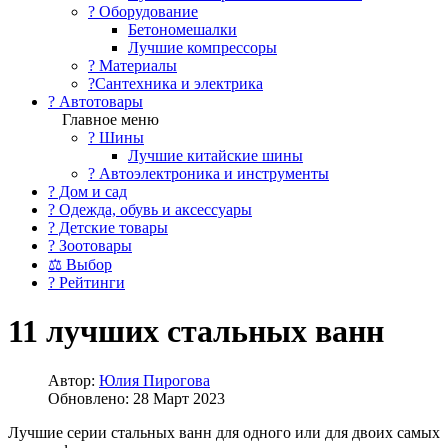
?️ Оборудование
Бетономешалки
Лучшие компрессоры
? Материалы
?Сантехника и электрика
? Автотовары
Главное меню
? Шины
Лучшие китайские шины
? Автоэлектроника и инструменты
? Дом и сад
? Одежда, обувь и аксессуары
? Детские товары
? Зоотовары
⚖ Выбор
? Рейтинги
11 лучших стальных ванн
Автор:
Юлия Пирогова
Обновлено: 28 Март 2023
Лучшие серии стальных ванн для одного или для двоих самых