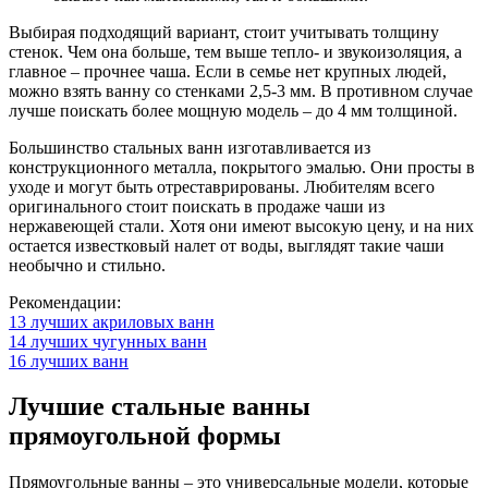
Выбирая подходящий вариант, стоит учитывать толщину
стенок. Чем она больше, тем выше тепло- и звукоизоляция, а
главное – прочнее чаша. Если в семье нет крупных людей,
можно взять ванну со стенками 2,5-3 мм. В противном случае
лучше поискать более мощную модель – до 4 мм толщиной.
Большинство стальных ванн изготавливается из
конструкционного металла, покрытого эмалью. Они просты в
уходе и могут быть отреставрированы. Любителям всего
оригинального стоит поискать в продаже чаши из
нержавеющей стали. Хотя они имеют высокую цену, и на них
остается известковый налет от воды, выглядят такие чаши
необычно и стильно.
Рекомендации:
13 лучших акриловых ванн
14 лучших чугунных ванн
16 лучших ванн
Лучшие стальные ванны
прямоугольной формы
Прямоугольные ванны – это универсальные модели, которые