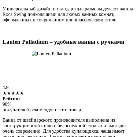
Универсальный дизайн и стандартные размеры делают ванны
Roca Swing подходящими для любых ванных комнат,
оформленных в современном или классическом стиле.
Laufen Palladium – удобные ванны с ручками
4.9
★★★★★
Рейтинг
90%
покупателей рекомендуют этот товар
Ванна от швейцарского производителя выполнена из
конструкционной стали с белоснежной эмалью и выглядит
очень современно. Для удобства купающихся, чаша имеет
литые подлокотники. Также в комплект входят ручки,