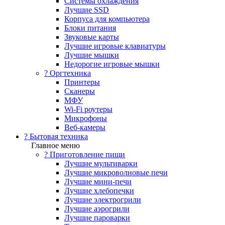
Системы охлаждения
Лучшие SSD
Корпуса для компьютера
Блоки питания
Звуковые карты
Лучшие игровые клавиатуры
Лучшие мышки
Недорогие игровые мышки
?️ Оргтехника
Принтеры
Сканеры
МФУ
Wi-Fi роутеры
Микрофоны
Веб-камеры
? Бытовая техника
Главное меню
? Приготовление пищи
Лучшие мультиварки
Лучшие микроволновые печи
Лучшие мини-печи
Лучшие хлебопечки
Лучшие электрогрили
Лучшие аэрогрили
Лучшие пароварки