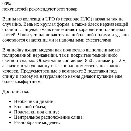
90%
покупателей рекомендуют этот товар
Ванны из коллекции UFO (в переводе НЛО) названы так не
случайно. Ведь их круглая форма, а также блеск нержавеющей
стали и глянцевая эмаль напоминают корабли инопланетных
гостей. Чаши устанавливаются на небольшой подиум и удачно
сочетаются с настенными и напольными смесителями.
В линейку входят модели как полностью выполненные из
полированной нержавейки, так и покрытые темной либо
светлой эмалью. Объем чаши составляет 850 л, диаметр – 2 м,
а значит, в такую ванну с легкостью поместится несколько
человек. Предусмотренные в комплекте 2 подставки под
спину и голову из натурального камня делают купание еще
более комфортным.
Достоинства:
Необычный дизайн;
Большой объем;
Подставки под спину;
Центральное расположение слива;
Разнообразие моделей.