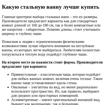
Какую стальную ванну лучше купить
Главные критерии выбора стальных ванн – это их размеры.
Производители предлагают варианты как для стандартных
комнат длиной от 160 до 180 см, так и более компактные или
же напротив – габаритные. Помимо длины, стоит учитывать
ширину и глубину чаши.
Пожилым и людям с ограниченными физическими
возможностями лучше обратить внимание на неглубокие
ванны, из которых легче выбираться. Любителям полностью
погрузиться в теплую воду подойдут глубокие чаши.
На втором месте по важности стоит форма. Производители
предлагают три варианта:
Прямоугольные – классическая чаша, которая подойдет
для любых ванных комнат, включая очень тесные. Такие
ванны чаще устанавливают вдоль стены.
Овальные – элегантны на вид, но менее рационально
используют пространство. Их, как правило, выбирают
для средних или просторных помещений.
Асимметричные – имеют оригинальный внешний вид,
бывают как маленькими, так и большими.