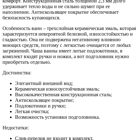
комфорт. Конструкционная сталь толщиной 2,3 мм долго
удерживает тепло воды и не сильно шумит при ее
наполнении. Антискользящее покрытие обеспечивает
безопасность купающихся.
Особенность ванн – трехслойная керамическая эмаль, которая
характеризуется невероятной белизной, износостойкостью и
гладкостью. Она не подвержена негативному влиянию
моющих средств, поэтому с легкостью очищается от любых
загрязнений. Чаша ванны имеет литые подлокотники, в
комплект входят ручки и ножки, а вот подголовник нужно
приобретать отдельно.
Достоинства:
Элегантный внешний вид;
Керамическая износоустойчивая эмаль;
Высококачественная конструкционная сталь;
Антискользящее покрытие;
Подлокотники и ручки;
Легкая очистка;
Возможность установки подголовника.
Недостатки:
Слив-перелив не входит в комплект.