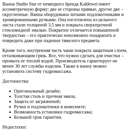
Ванна Studio Star от немецкого бренда Kaldewei имеет
ассиметричную форму: две ее стороны прямые, другие две –
скругленные. Ванна оборудована литыми подлокотниками и
хромированными ручками. Она изготовлена из цельного
листа стали толщиной 3,5 мм и покрыта сверхпрочной
стекловидной эмалью. Покрытие отличается повышенной
твердостью – его практически невозможно поцарапать и
повредить даже при падении тяжелого предмета.
Кроме того, внутренняя часть чаши покрыта защитным слоем,
отталкивающим грязь. Все, что нужно сделать для очистки –
промыть ее теплой водой. Производитель гарантирует не
менее 30 лет службы изделия. Также в ванну можно
установить систему гидромассажа.
Достоинства:
Оригинальный дизайн;
Толстая сталь и прочная эмаль;
Защита от загрязнений;
Ручки и подлокотники в комплекте;
Возможность установки гидромассажа;
Большой срок гарантии.
Недостатки: