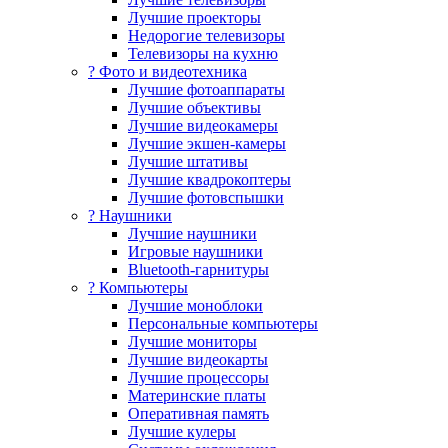
Лучшие проекторы
Недорогие телевизоры
Телевизоры на кухню
? Фото и видеотехника
Лучшие фотоаппараты
Лучшие объективы
Лучшие видеокамеры
Лучшие экшен-камеры
Лучшие штативы
Лучшие квадрокоптеры
Лучшие фотовспышки
? Наушники
Лучшие наушники
Игровые наушники
Bluetooth-гарнитуры
?️ Компьютеры
Лучшие моноблоки
Персональные компьютеры
Лучшие мониторы
Лучшие видеокарты
Лучшие процессоры
Материнские платы
Оперативная память
Лучшие кулеры