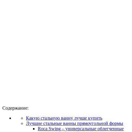
Содержание:
Какую стальную ванну лучше купить
Лучшие стальные ванны прямоугольной формы
Roca Swing – универсальные облегченные