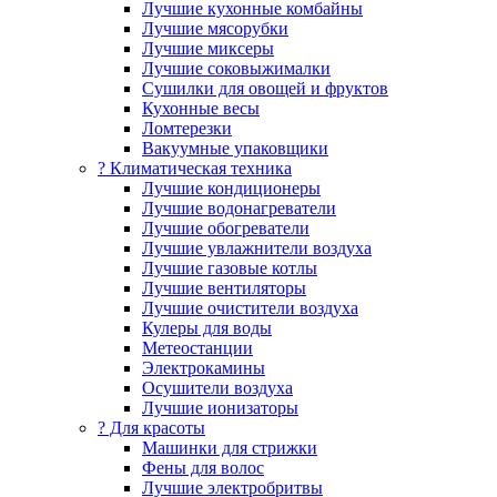
Лучшие кухонные комбайны
Лучшие мясорубки
Лучшие миксеры
Лучшие соковыжималки
Сушилки для овощей и фруктов
Кухонные весы
Ломтерезки
Вакуумные упаковщики
?️ Климатическая техника
Лучшие кондиционеры
Лучшие водонагреватели
Лучшие обогреватели
Лучшие увлажнители воздуха
Лучшие газовые котлы
Лучшие вентиляторы
Лучшие очистители воздуха
Кулеры для воды
Метеостанции
Электрокамины
Осушители воздуха
Лучшие ионизаторы
? Для красоты
Машинки для стрижки
Фены для волос
Лучшие электробритвы