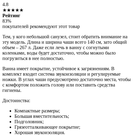
4.8
★★★★★
Рейтинг
83%
покупателей рекомендуют этот товар
Тем, у кого небольшой санузел, стоит обратить внимание на
эту модель. Длина и ширина чаши всего 140 см, зато общий
объем – 267 л. Даже если лечь в ванну с согнутыми
коленками, воды будет достаточно, чтобы можно было
погрузиться в нее полностью.
Ванна имеет покрытие, устойчивое к загрязнениям. В
комплект входит система звукоизоляции и регулируемые
ножки. В углах чаши предусмотрено достаточно места, чтобы
с комфортом положить голову или поставить средства
гигиены.
Достоинства:
Компактные размеры;
Большая вместительность;
Подголовник;
Грязеотталкивающее покрытие;
Хорошая звукоизоляция.