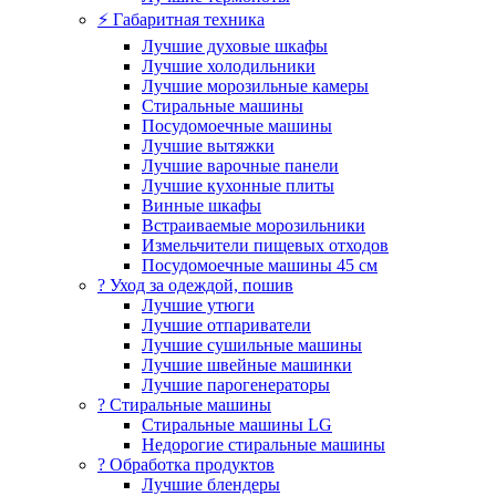
⚡ Габаритная техника
Лучшие духовые шкафы
Лучшие холодильники
Лучшие морозильные камеры
Стиральные машины
Посудомоечные машины
Лучшие вытяжки
Лучшие варочные панели
Лучшие кухонные плиты
Винные шкафы
Встраиваемые морозильники
Измельчители пищевых отходов
Посудомоечные машины 45 см
? Уход за одеждой, пошив
Лучшие утюги
Лучшие отпариватели
Лучшие сушильные машины
Лучшие швейные машинки
Лучшие парогенераторы
? Стиральные машины
Стиральные машины LG
Недорогие стиральные машины
? Обработка продуктов
Лучшие блендеры