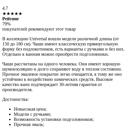
4.7
★★★★★
Рейтинг
79%
покупателей рекомендуют этот товар
В коллекцию Universal вошли модели различной длины (от
150 до 180 см). Чаши имеют классическую прямоугольную
форму без подлокотников, есть варианты с ручками и без них.
Отдельно к ваннам можно приобрести подголовники.
Чаши рассчитаны на одного человека. Они имеют хорошую
шумоизоляцию и долго сохраняют воду в теплом состоянии.
Прочное эмалевое покрытие легко очищается, к тому же оно
устойчиво к воздействию химических средств. Высокое
качество ванн подтверждает 30-летняя гарантия от
производителя.
Достоинства:
Невысокая цена;
Модели с ручками;
Возможность установки подголовников;
Прочная эмаль;