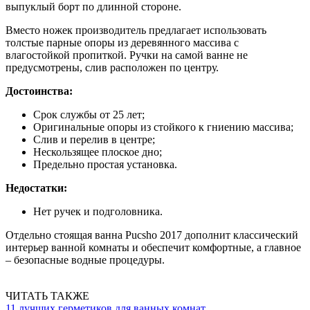
выпуклый борт по длинной стороне.
Вместо ножек производитель предлагает использовать
толстые парные опоры из деревянного массива с
влагостойкой пропиткой. Ручки на самой ванне не
предусмотрены, слив расположен по центру.
Достоинства:
Срок службы от 25 лет;
Оригинальные опоры из стойкого к гниению массива;
Слив и перелив в центре;
Нескользящее плоское дно;
Предельно простая установка.
Недостатки:
Нет ручек и подголовника.
Отдельно стоящая ванна Pucsho 2017 дополнит классический
интерьер ванной комнаты и обеспечит комфортные, а главное
– безопасные водные процедуры.
ЧИТАТЬ ТАКЖЕ
11 лучших герметиков для ванных комнат