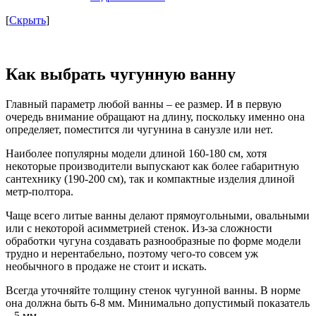
[
Скрыть
]
Как выбрать чугунную ванну
Главный параметр любой ванны – ее размер. И в первую
очередь внимание обращают на длину, поскольку именно она
определяет, поместится ли чугунина в санузле или нет.
Наиболее популярны модели длиной 160-180 см, хотя
некоторые производители выпускают как более габаритную
сантехнику (190-200 см), так и компактные изделия длиной
метр-полтора.
Чаще всего литые ванны делают прямоугольными, овальными
или с некоторой асимметрией стенок. Из-за сложности
обработки чугуна создавать разнообразные по форме модели
трудно и нерентабельно, поэтому чего-то совсем уж
необычного в продаже не стоит и искать.
Всегда уточняйте толщину стенок чугунной ванны. В норме
она должна быть 6-8 мм. Минимально допустимый показатель
– 5 мм.