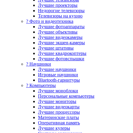
Лучшие проекторы
Недорогие телевизоры
Телевизоры на кухню
? Фото и видеотехника
Лучшие фотоаппараты
Лучшие объективы
Лучшие видеокамеры
Лучшие экшен-камеры
Лучшие штативы
Лучшие квадрокоптеры
Лучшие фотовспышки
? Наушники
Лучшие наушники
Игровые наушники
Bluetooth-гарнитуры
?️ Компьютеры
Лучшие моноблоки
Персональные компьютеры
Лучшие мониторы
Лучшие видеокарты
Лучшие процессоры
Материнские платы
Оперативная память
Лучшие кулеры