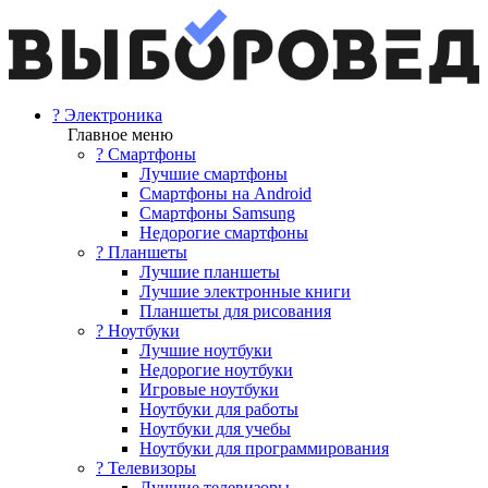
? Электроника
Главное меню
? Смартфоны
Лучшие смартфоны
Смартфоны на Android
Смартфоны Samsung
Недорогие смартфоны
? Планшеты
Лучшие планшеты
Лучшие электронные книги
Планшеты для рисования
? Ноутбуки
Лучшие ноутбуки
Недорогие ноутбуки
Игровые ноутбуки
Ноутбуки для работы
Ноутбуки для учебы
Ноутбуки для программирования
? Телевизоры
Лучшие телевизоры