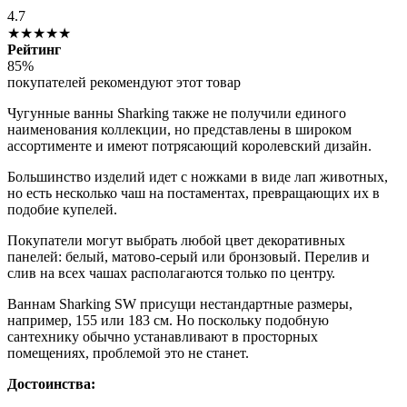
4.7
★★★★★
Рейтинг
85%
покупателей рекомендуют этот товар
Чугунные ванны Sharking также не получили единого
наименования коллекции, но представлены в широком
ассортименте и имеют потрясающий королевский дизайн.
Большинство изделий идет с ножками в виде лап животных,
но есть несколько чаш на постаментах, превращающих их в
подобие купелей.
Покупатели могут выбрать любой цвет декоративных
панелей: белый, матово-серый или бронзовый. Перелив и
слив на всех чашах располагаются только по центру.
Ваннам Sharking SW присущи нестандартные размеры,
например, 155 или 183 см. Но поскольку подобную
сантехнику обычно устанавливают в просторных
помещениях, проблемой это не станет.
Достоинства: