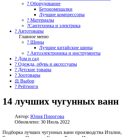
?️ Оборудование
Бетономешалки
Лучшие компрессоры
? Материалы
?Сантехника и электрика
? Автотовары
Главное меню
? Шины
Лучшие китайские шины
? Автоэлектроника и инструменты
? Дом и сад
? Одежда, обувь и аксессуары
? Детские товары
? Зоотовары
⚖ Выбор
? Рейтинги
14 лучших чугунных ванн
Автор:
Юлия Пирогова
Обновлено: 30 Июль 2022
Подборка лучших чугунных ванн производства Италии,