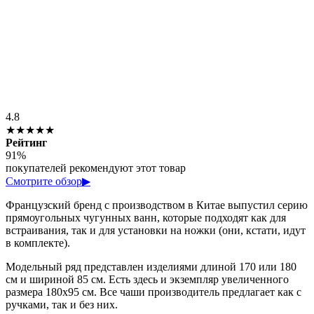
4.8
★★★★★
Рейтинг
91%
покупателей рекомендуют этот товар
Смотрите обзор
▶
Французский бренд с производством в Китае выпустил серию
прямоугольных чугунных ванн, которые подходят как для
встраивания, так и для установки на ножки (они, кстати, идут
в комплекте).
Модельный ряд представлен изделиями длиной 170 или 180
см и шириной 85 см. Есть здесь и экземпляр увеличенного
размера 180х95 см. Все чаши производитель предлагает как с
ручками, так и без них.