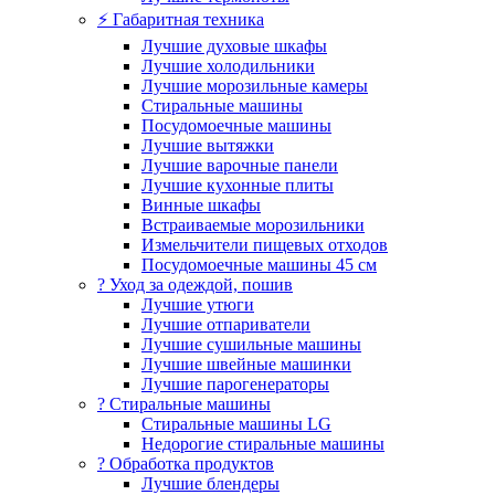
⚡ Габаритная техника
Лучшие духовые шкафы
Лучшие холодильники
Лучшие морозильные камеры
Стиральные машины
Посудомоечные машины
Лучшие вытяжки
Лучшие варочные панели
Лучшие кухонные плиты
Винные шкафы
Встраиваемые морозильники
Измельчители пищевых отходов
Посудомоечные машины 45 см
? Уход за одеждой, пошив
Лучшие утюги
Лучшие отпариватели
Лучшие сушильные машины
Лучшие швейные машинки
Лучшие парогенераторы
? Стиральные машины
Стиральные машины LG
Недорогие стиральные машины
? Обработка продуктов
Лучшие блендеры