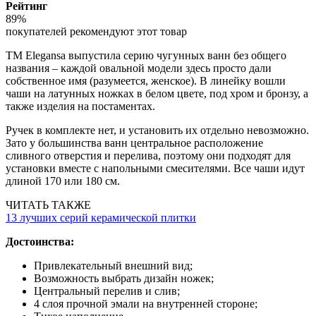
Рейтинг
89%
покупателей рекомендуют этот товар
ТМ Elegansa выпустила серию чугунных ванн без общего
названия – каждой овальной модели здесь просто дали
собственное имя (разумеется, женское). В линейку вошли
чаши на латунных ножках в белом цвете, под хром и бронзу, а
также изделия на постаментах.
Ручек в комплекте нет, и установить их отдельно невозможно.
Зато у большинства ванн центральное расположение
сливного отверстия и перелива, поэтому они подходят для
установки вместе с напольными смесителями. Все чаши идут
длиной 170 или 180 см.
ЧИТАТЬ ТАКЖЕ
13 лучших серий керамической плитки
Достоинства:
Привлекательный внешний вид;
Возможность выбрать дизайн ножек;
Центральный перелив и слив;
4 слоя прочной эмали на внутренней стороне;