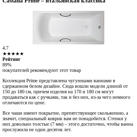
Castalia Prime – итальянская классика
4.7
★★★★★
Рейтинг
89%
покупателей рекомендуют этот товар
Коллекция Prime представлена чугунными ваннами в
сдержанном белом дизайне. Сюда вошли модели длиной от
150 до 180 см, причем изделия на 170 и 180 см могут
продаваться как с ручками, так и без них, из-за чего немного
отличаются по цене.
Все чаши имеют покрытие, препятствующее скольжению, а
значит, специальный коврик вам не понадобится. Стенки у
них довольно толстые (7 мм) – этого достаточно, чтобы ванна
прослужила не один десяток лет.