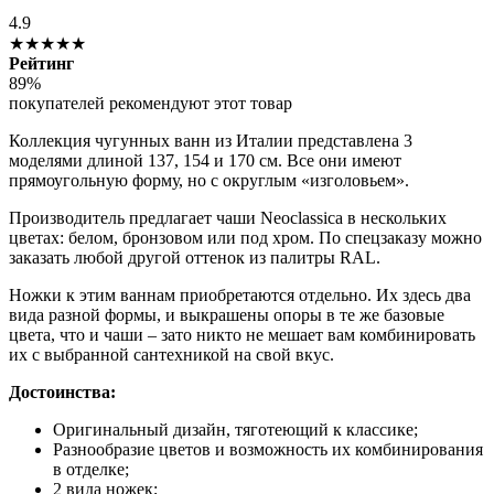
4.9
★★★★★
Рейтинг
89%
покупателей рекомендуют этот товар
Коллекция чугунных ванн из Италии представлена 3
моделями длиной 137, 154 и 170 см. Все они имеют
прямоугольную форму, но с округлым «изголовьем».
Производитель предлагает чаши Neoclassica в нескольких
цветах: белом, бронзовом или под хром. По спецзаказу можно
заказать любой другой оттенок из палитры RAL.
Ножки к этим ваннам приобретаются отдельно. Их здесь два
вида разной формы, и выкрашены опоры в те же базовые
цвета, что и чаши – зато никто не мешает вам комбинировать
их с выбранной сантехникой на свой вкус.
Достоинства:
Оригинальный дизайн, тяготеющий к классике;
Разнообразие цветов и возможность их комбинирования
в отделке;
2 вида ножек;