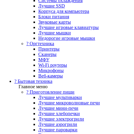
Системы охлаждения
Лучшие SSD
Корпуса для компьютера
Блоки питания
Звуковые карты
Лучшие игровые клавиатуры
Лучшие мышки
Недорогие игровые мышки
?️ Оргтехника
Принтеры
Сканеры
МФУ
Wi-Fi роутеры
Микрофоны
Веб-камеры
? Бытовая техника
Главное меню
? Приготовление пищи
Лучшие мультиварки
Лучшие микроволновые печи
Лучшие мини-печи
Лучшие хлебопечки
Лучшие электрогрили
Лучшие аэрогрили
Лучшие пароварки