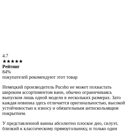
4.7
★★★★★
Рейтинг
84%
покупателей рекомендуют этот товар
Немецкий производитель Pucsho не может похвастать
широким ассортиментом ванн, обычно ограничиваясь
выпуском лишь одной модели в нескольких размерах. Зато
каждая новинка здесь отличается оригинальностью, высокой
устойчивостью к износу и обязательным антискользящим
покрытием.
У представленной ванны абсолютно плоское дно, силуэт,
близкий к классическому прямоугольнику, и только один