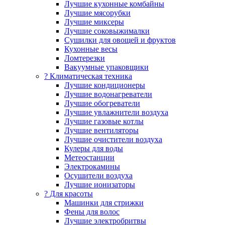
Лучшие кухонные комбайны
Лучшие мясорубки
Лучшие миксеры
Лучшие соковыжималки
Сушилки для овощей и фруктов
Кухонные весы
Ломтерезки
Вакуумные упаковщики
?️ Климатическая техника
Лучшие кондиционеры
Лучшие водонагреватели
Лучшие обогреватели
Лучшие увлажнители воздуха
Лучшие газовые котлы
Лучшие вентиляторы
Лучшие очистители воздуха
Кулеры для воды
Метеостанции
Электрокамины
Осушители воздуха
Лучшие ионизаторы
? Для красоты
Машинки для стрижки
Фены для волос
Лучшие электробритвы