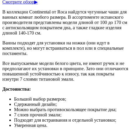
Смотрите обзор
▶
В коллекции Continental от Roca найдутся чугунные чаши для
ванных комнат любого размера. В ассортименте испанского
производителя представлены модели длиной от 100 до 170 см
с антискользящим покрытием дна, а также гладкие изделия
длиной 140-170 см.
Ванны подходят для установки на ножки (они идут в
комплекте), но могут встраиваться в пол или в специальные
постаменты.
Все выпускаемые модели белого цвета, не имеют ручек и не
предполагают их установки в принципе. Зато они отличаются
повышенной устойчивостью к износу, так как покрыты
изнутри 7 слоями титановой эмали.
Достоинства:
Большой выбор размеров;
Сдержанный дизайн;
Можно выбрать противоскользящее покрытие дна;
7 слоев прочной эмали;
Подходят для встраивания и отдельной установки;
Умеренная цена.