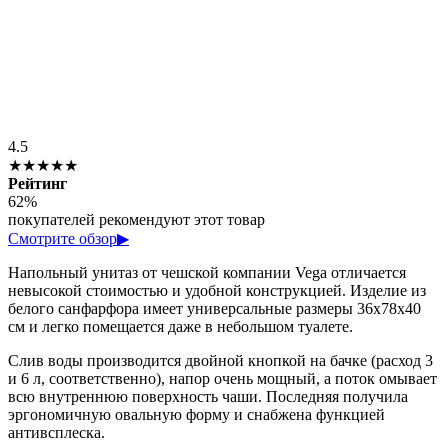
4.5
★★★★★
Рейтинг
62%
покупателей рекомендуют этот товар
Смотрите обзор
▶
Напольный унитаз от чешской компании Vega отличается
невысокой стоимостью и удобной конструкцией. Изделие из
белого санфарфора имеет универсальные размеры 36х78х40
см и легко помещается даже в небольшом туалете.
Слив воды производится двойной кнопкой на бачке (расход 3
и 6 л, соответственно), напор очень мощный, а поток омывает
всю внутреннюю поверхность чаши. Последняя получила
эргономичную овальную форму и снабжена функцией
антивсплеска.