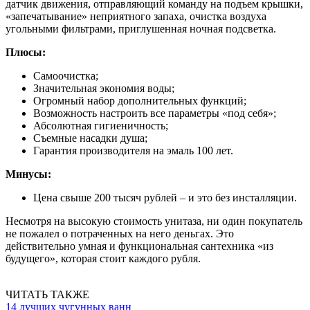
датчик движения, отправляющий команду на подъем крышки,
«запечатывание» неприятного запаха, очистка воздуха
угольными фильтрами, приглушенная ночная подсветка.
Плюсы:
Самоочистка;
Значительная экономия воды;
Огромный набор дополнительных функций;
Возможность настроить все параметры «под себя»;
Абсолютная гигиеничность;
Съемные насадки душа;
Гарантия производителя на эмаль 100 лет.
Минусы:
Цена свыше 200 тысяч рублей – и это без инсталляции.
Несмотря на высокую стоимость унитаза, ни один покупатель
не пожалел о потраченных на него деньгах. Это
действительно умная и функциональная сантехника «из
будущего», которая стоит каждого рубля.
ЧИТАТЬ ТАКЖЕ
14 лучших чугунных ванн