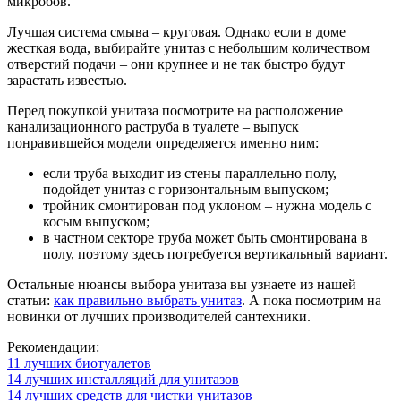
микробов.
Лучшая система смыва – круговая. Однако если в доме
жесткая вода, выбирайте унитаз с небольшим количеством
отверстий подачи – они крупнее и не так быстро будут
зарастать известью.
Перед покупкой унитаза посмотрите на расположение
канализационного раструба в туалете – выпуск
понравившейся модели определяется именно ним:
если труба выходит из стены параллельно полу,
подойдет унитаз с горизонтальным выпуском;
тройник смонтирован под уклоном – нужна модель с
косым выпуском;
в частном секторе труба может быть смонтирована в
полу, поэтому здесь потребуется вертикальный вариант.
Остальные нюансы выбора унитаза вы узнаете из нашей
статьи:
как правильно выбрать унитаз
. А пока посмотрим на
новинки от лучших производителей сантехники.
Рекомендации:
11 лучших биотуалетов
14 лучших инсталляций для унитазов
14 лучших средств для чистки унитазов