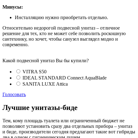
Минусы:
Инсталляцию нужно приобретать отдельно.
Относительно недорогой подвесной унитаз – отличное
решение для тех, кто не может себе позволить роскошную
сантехнику, но хочет, чтобы санузел выглядел модно и
современно.
Какой подвесной унитаз Вы бы купили?
VITRA S50
IDEAL STANDARD Connect AquaBlade
SANITA LUXE Attica
Голосовать
Лучшие унитазы-биде
Тем, кому площадь туалета или ограниченный бюджет не
позволяют установить сразу два отдельных прибора – унитаз
и биде, производители сегодня предлагают такие вот гибриды
два в одном с гигиеническим душем.