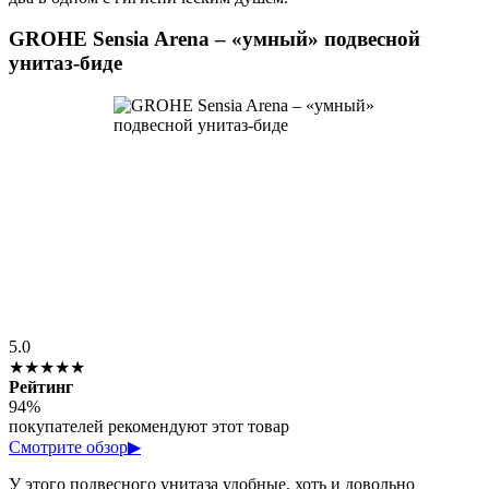
GROHE Sensia Arena – «умный» подвесной
унитаз-биде
5.0
★★★★★
Рейтинг
94%
покупателей рекомендуют этот товар
Смотрите обзор
▶
У этого подвесного унитаза удобные, хоть и довольно