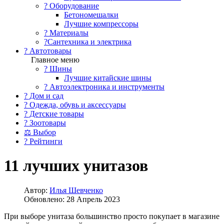
?️ Оборудование
Бетономешалки
Лучшие компрессоры
? Материалы
?Сантехника и электрика
? Автотовары
Главное меню
? Шины
Лучшие китайские шины
? Автоэлектроника и инструменты
? Дом и сад
? Одежда, обувь и аксессуары
? Детские товары
? Зоотовары
⚖ Выбор
? Рейтинги
11 лучших унитазов
Автор:
Илья Шевченко
Обновлено: 28 Апрель 2023
При выборе унитаза большинство просто покупает в магазине