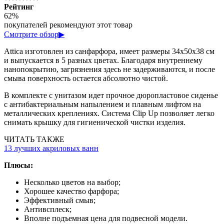
Рейтинг
62%
покупателей рекомендуют этот товар
Смотрите обзор
▶
Attica изготовлен из санфарфора, имеет размеры 34х50х38 см
и выпускается в 5 разных цветах. Благодаря внутреннему
нанопокрытию, загрязнения здесь не задерживаются, и после
смыва поверхность остается абсолютно чистой.
В комплекте с унитазом идет прочное дюропластовое сиденье
с антибактериальным напылением и плавным лифтом на
металлических креплениях. Система Clip Up позволяет легко
снимать крышку для гигиенической чистки изделия.
ЧИТАТЬ ТАКЖЕ
13 лучших акриловых ванн
Плюсы:
Несколько цветов на выбор;
Хорошее качество фарфора;
Эффективный смыв;
Антивсплеск;
Вполне подъемная цена для подвесной модели.