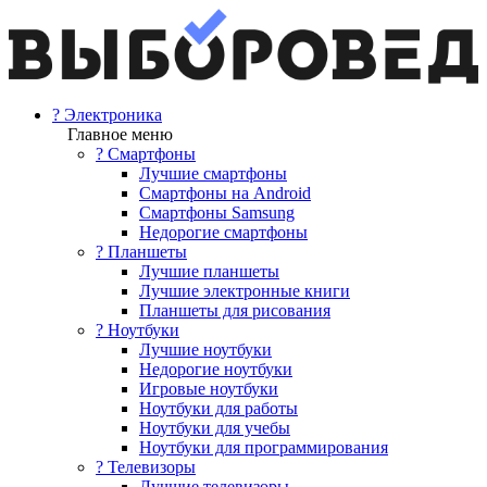
? Электроника
Главное меню
? Смартфоны
Лучшие смартфоны
Смартфоны на Android
Смартфоны Samsung
Недорогие смартфоны
? Планшеты
Лучшие планшеты
Лучшие электронные книги
Планшеты для рисования
? Ноутбуки
Лучшие ноутбуки
Недорогие ноутбуки
Игровые ноутбуки
Ноутбуки для работы
Ноутбуки для учебы
Ноутбуки для программирования
? Телевизоры
Лучшие телевизоры