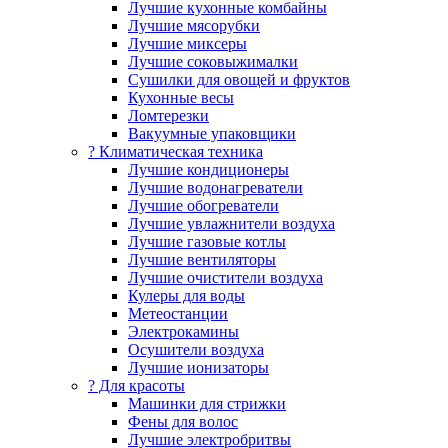
Лучшие кухонные комбайны
Лучшие мясорубки
Лучшие миксеры
Лучшие соковыжималки
Сушилки для овощей и фруктов
Кухонные весы
Ломтерезки
Вакуумные упаковщики
?️ Климатическая техника
Лучшие кондиционеры
Лучшие водонагреватели
Лучшие обогреватели
Лучшие увлажнители воздуха
Лучшие газовые котлы
Лучшие вентиляторы
Лучшие очистители воздуха
Кулеры для воды
Метеостанции
Электрокамины
Осушители воздуха
Лучшие ионизаторы
? Для красоты
Машинки для стрижки
Фены для волос
Лучшие электробритвы