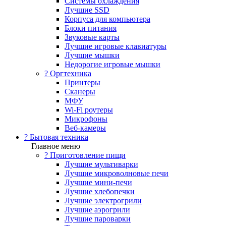
Системы охлаждения
Лучшие SSD
Корпуса для компьютера
Блоки питания
Звуковые карты
Лучшие игровые клавиатуры
Лучшие мышки
Недорогие игровые мышки
?️ Оргтехника
Принтеры
Сканеры
МФУ
Wi-Fi роутеры
Микрофоны
Веб-камеры
? Бытовая техника
Главное меню
? Приготовление пищи
Лучшие мультиварки
Лучшие микроволновые печи
Лучшие мини-печи
Лучшие хлебопечки
Лучшие электрогрили
Лучшие аэрогрили
Лучшие пароварки