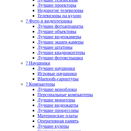
Лучшие проекторы
Недорогие телевизоры
Телевизоры на кухню
? Фото и видеотехника
Лучшие фотоаппараты
Лучшие объективы
Лучшие видеокамеры
Лучшие экшен-камеры
Лучшие штативы
Лучшие квадрокоптеры
Лучшие фотовспышки
? Наушники
Лучшие наушники
Игровые наушники
Bluetooth-гарнитуры
?️ Компьютеры
Лучшие моноблоки
Персональные компьютеры
Лучшие мониторы
Лучшие видеокарты
Лучшие процессоры
Материнские платы
Оперативная память
Лучшие кулеры