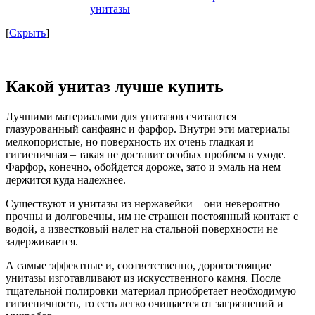
унитазы
[
Скрыть
]
Какой унитаз лучше купить
Лучшими материалами для унитазов считаются
глазурованный санфаянс и фарфор. Внутри эти материалы
мелкопористые, но поверхность их очень гладкая и
гигиеничная – такая не доставит особых проблем в уходе.
Фарфор, конечно, обойдется дороже, зато и эмаль на нем
держится куда надежнее.
Существуют и унитазы из нержавейки – они невероятно
прочны и долговечны, им не страшен постоянный контакт с
водой, а известковый налет на стальной поверхности не
задерживается.
А самые эффектные и, соответственно, дорогостоящие
унитазы изготавливают из искусственного камня. После
тщательной полировки материал приобретает необходимую
гигиеничность, то есть легко очищается от загрязнений и