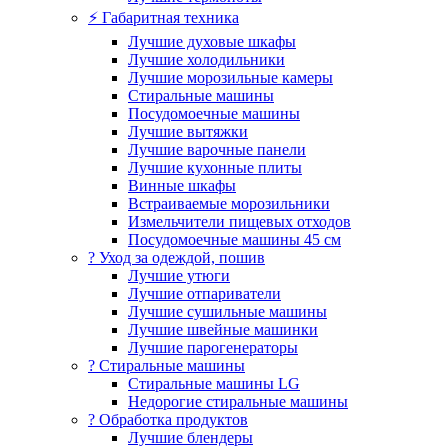
⚡ Габаритная техника
Лучшие духовые шкафы
Лучшие холодильники
Лучшие морозильные камеры
Стиральные машины
Посудомоечные машины
Лучшие вытяжки
Лучшие варочные панели
Лучшие кухонные плиты
Винные шкафы
Встраиваемые морозильники
Измельчители пищевых отходов
Посудомоечные машины 45 см
? Уход за одеждой, пошив
Лучшие утюги
Лучшие отпариватели
Лучшие сушильные машины
Лучшие швейные машинки
Лучшие парогенераторы
? Стиральные машины
Стиральные машины LG
Недорогие стиральные машины
? Обработка продуктов
Лучшие блендеры