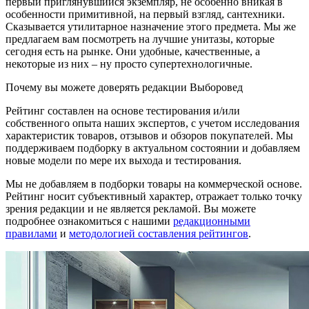
первый приглянувшийся экземпляр, не особенно вникая в
особенности примитивной, на первый взгляд, сантехники.
Сказывается утилитарное назначение этого предмета. Мы же
предлагаем вам посмотреть на лучшие унитазы, которые
сегодня есть на рынке. Они удобные, качественные, а
некоторые из них – ну просто супертехнологичные.
Почему вы можете доверять редакции Выборовед
Рейтинг составлен на основе тестирования и/или
собственного опыта наших экспертов, с учетом исследования
характеристик товаров, отзывов и обзоров покупателей. Мы
поддерживаем подборку в актуальном состоянии и добавляем
новые модели по мере их выхода и тестирования.
Мы не добавляем в подборки товары на коммерческой основе.
Рейтинг носит субъективный характер, отражает только точку
зрения редакции и не является рекламой. Вы можете
подробнее ознакомиться с нашими
редакционными
правилами
и
методологией составления рейтингов
.