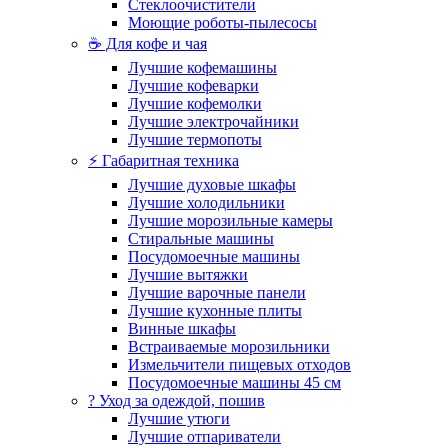
Стеклоочистители
Моющие роботы-пылесосы
☕ Для кофе и чая
Лучшие кофемашины
Лучшие кофеварки
Лучшие кофемолки
Лучшие электрочайники
Лучшие термопоты
⚡ Габаритная техника
Лучшие духовые шкафы
Лучшие холодильники
Лучшие морозильные камеры
Стиральные машины
Посудомоечные машины
Лучшие вытяжки
Лучшие варочные панели
Лучшие кухонные плиты
Винные шкафы
Встраиваемые морозильники
Измельчители пищевых отходов
Посудомоечные машины 45 см
? Уход за одеждой, пошив
Лучшие утюги
Лучшие отпариватели