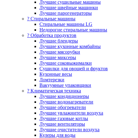
Лучшие сушильные машины
Лучшие швейные машинки
Лучшие парогенераторы
? Стиральные машины
Стиральные машины LG
Недорогие стиральные машины
? Обработка продуктов
Лучшие блендеры
Лучшие кухонные комбайны
Лучшие мясорубки
Лучшие миксеры
Лучшие соковыжималки
Сушилки для овощей и фруктов
Кухонные весы
Ломтерезки
Вакуумные упаковщики
?️ Климатическая техника
Лучшие кондиционеры
Лучшие водонагреватели
Лучшие обогреватели
Лучшие увлажнители воздуха
Лучшие газовые котлы
Лучшие вентиляторы
Лучшие очистители воздуха
Кулеры для воды