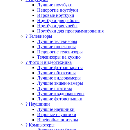
Лучшие ноутбуки
Недорогие ноутбуки
Игровые ноутбуки
Ноутбуки для работы
Ноутбуки для учебы
Ноутбуки для программирования
? Телевизоры
Лучшие телевизоры
Лучшие проекторы
Недорогие телевизоры
Телевизоры на кухню
? Фото и видеотехника
Лучшие фотоаппараты
Лучшие объективы
Лучшие видеокамеры
Лучшие экшен-камеры
Лучшие штативы
Лучшие квадрокоптеры
Лучшие фотовспышки
? Наушники
Лучшие наушники
Игровые наушники
Bluetooth-гарнитуры
?️ Компьютеры