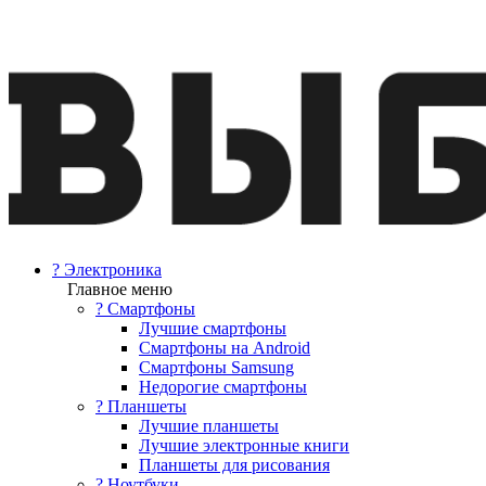
? Электроника
Главное меню
? Смартфоны
Лучшие смартфоны
Смартфоны на Android
Смартфоны Samsung
Недорогие смартфоны
? Планшеты
Лучшие планшеты
Лучшие электронные книги
Планшеты для рисования
? Ноутбуки