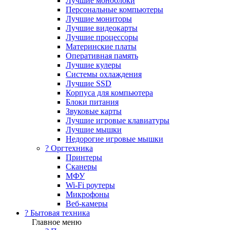
Лучшие моноблоки
Персональные компьютеры
Лучшие мониторы
Лучшие видеокарты
Лучшие процессоры
Материнские платы
Оперативная память
Лучшие кулеры
Системы охлаждения
Лучшие SSD
Корпуса для компьютера
Блоки питания
Звуковые карты
Лучшие игровые клавиатуры
Лучшие мышки
Недорогие игровые мышки
?️ Оргтехника
Принтеры
Сканеры
МФУ
Wi-Fi роутеры
Микрофоны
Веб-камеры
? Бытовая техника
Главное меню