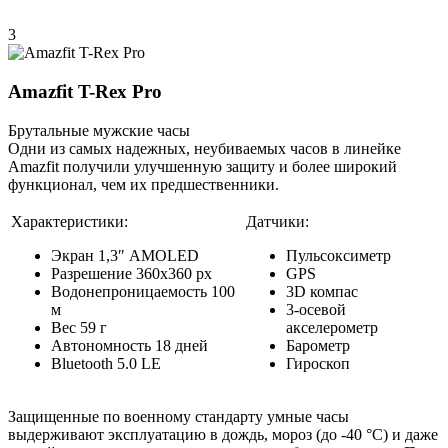
3
Amazfit T-Rex Pro
Брутальные мужские часы
Одни из самых надежных, неубиваемых часов в линейке
Amazfit получили улучшенную защиту и более широкий
функционал, чем их предшественники.
Характеристики:
Датчики:
Экран 1,3″ AMOLED
Пульсоксиметр
Разрешение 360х360 рх
GPS
Водонепроницаемость 100
3D компас
м
3-осевой
Вес 59 г
акселерометр
Автономность 18 дней
Барометр
Bluetooth 5.0 LE
Гироскоп
Защищенные по военному стандарту умные часы
выдерживают эксплуатацию в дождь, мороз (до -40 °С) и даже