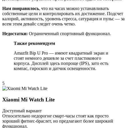
Нам понравилось
, что на часах можно устанавливать
собственные цели и контролировать их достижение. Подсчет
калорий, активность, уровень стресса, сатурация и пульс — за
всем этим девайс следит очень четко.
Недостатки:
Ограниченный спортивный функционал.
Также рекомендуем
Amazfit Bip U Pro — имеют квадратный экран и
стоят немного дешевле за счет пластикового
корпуса. Дисплей здесь попроще (IPS), зато есть
компас, гироскоп и датчик освещенности.
5
Xiaomi Mi Watch Lite
Доступный вариант
Относительно недорогие смарт-часы стоят как просто
хороший фитнес-браслет, но предлагают более широкий
функционал.