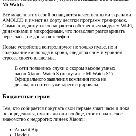
Mi Watch
.
Все модели этих серий оснащаются качественными экранами
AMOLED и имеют на борту десятки программ тренировок.
Самые продвинутые оснащаются собственным модулем Wi-Fi,
динамиками и микрофонами, что позволяет разговаривать
через часы, не доставая телефон.
Новые устройства контролируют не только пульс, но и
содержание кислорода в крови, следят за сном и уровнем
стресса своего владельца.
В сети появились слухи о скором выходе умных
часов Xiaomi Watch S (не путать с Mi Watch S1).
Официального заявления компания пока не
делала, но патент уже зарегистрировала.
Бюджетные серии
Тем, кто собирается покупать свои первые smart-часы и пока
не определился, нужны ли они вообще, стоит начать свое
знакомство с недорогих линеек Xiaomi:
Amazfit Bip
Haylou