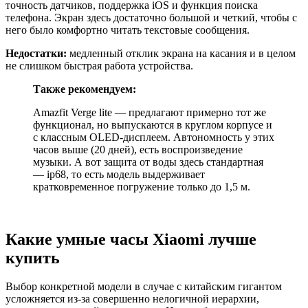
точность датчиков, поддержка iOS и функция поиска
телефона. Экран здесь достаточно большой и четкий, чтобы с
него было комфортно читать текстовые сообщения.
Недостатки:
медленный отклик экрана на касания и в целом
не слишком быстрая работа устройства.
Также рекомендуем:
Amazfit Verge lite — предлагают примерно тот же
функционал, но выпускаются в круглом корпусе и
с классным OLED-дисплеем. Автономность у этих
часов выше (20 дней), есть воспроизведение
музыки. А вот защита от воды здесь стандартная
— ip68, то есть модель выдерживает
кратковременное погружение только до 1,5 м.
Какие умные часы Xiaomi лучше
купить
Выбор конкретной модели в случае с китайским гигантом
усложняется из-за совершенно нелогичной иерархии,