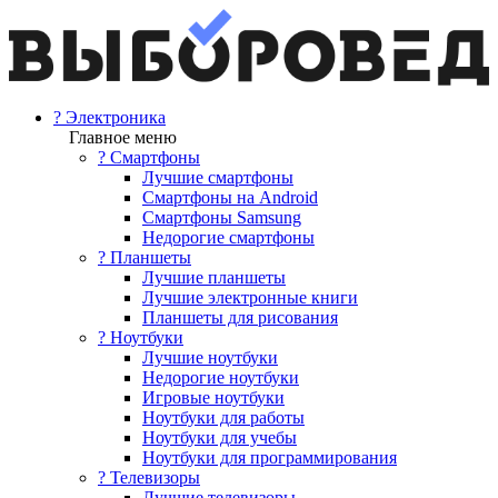
? Электроника
Главное меню
? Смартфоны
Лучшие смартфоны
Смартфоны на Android
Смартфоны Samsung
Недорогие смартфоны
? Планшеты
Лучшие планшеты
Лучшие электронные книги
Планшеты для рисования
? Ноутбуки
Лучшие ноутбуки
Недорогие ноутбуки
Игровые ноутбуки
Ноутбуки для работы
Ноутбуки для учебы
Ноутбуки для программирования
? Телевизоры
Лучшие телевизоры