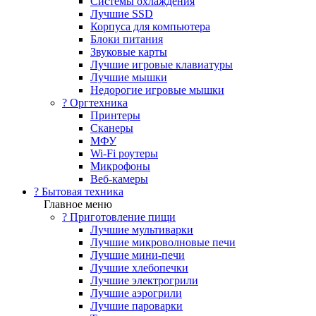
Системы охлаждения
Лучшие SSD
Корпуса для компьютера
Блоки питания
Звуковые карты
Лучшие игровые клавиатуры
Лучшие мышки
Недорогие игровые мышки
?️ Оргтехника
Принтеры
Сканеры
МФУ
Wi-Fi роутеры
Микрофоны
Веб-камеры
? Бытовая техника
Главное меню
? Приготовление пищи
Лучшие мультиварки
Лучшие микроволновые печи
Лучшие мини-печи
Лучшие хлебопечки
Лучшие электрогрили
Лучшие аэрогрили
Лучшие пароварки