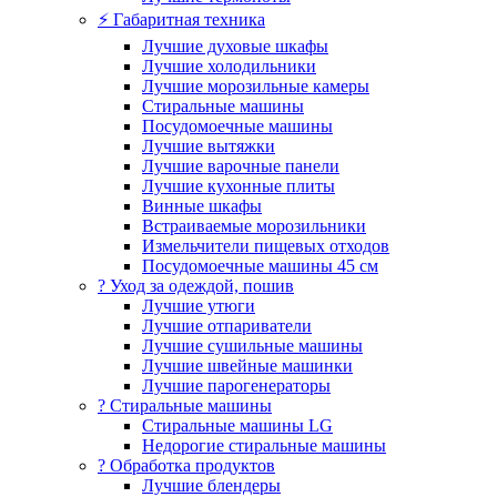
⚡ Габаритная техника
Лучшие духовые шкафы
Лучшие холодильники
Лучшие морозильные камеры
Стиральные машины
Посудомоечные машины
Лучшие вытяжки
Лучшие варочные панели
Лучшие кухонные плиты
Винные шкафы
Встраиваемые морозильники
Измельчители пищевых отходов
Посудомоечные машины 45 см
? Уход за одеждой, пошив
Лучшие утюги
Лучшие отпариватели
Лучшие сушильные машины
Лучшие швейные машинки
Лучшие парогенераторы
? Стиральные машины
Стиральные машины LG
Недорогие стиральные машины
? Обработка продуктов
Лучшие блендеры