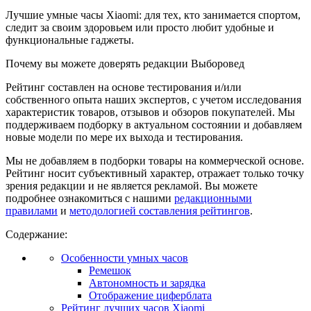
Лучшие умные часы Xiaomi: для тех, кто занимается спортом,
следит за своим здоровьем или просто любит удобные и
функциональные гаджеты.
Почему вы можете доверять редакции Выборовед
Рейтинг составлен на основе тестирования и/или
собственного опыта наших экспертов, с учетом исследования
характеристик товаров, отзывов и обзоров покупателей. Мы
поддерживаем подборку в актуальном состоянии и добавляем
новые модели по мере их выхода и тестирования.
Мы не добавляем в подборки товары на коммерческой основе.
Рейтинг носит субъективный характер, отражает только точку
зрения редакции и не является рекламой. Вы можете
подробнее ознакомиться с нашими
редакционными
правилами
и
методологией составления рейтингов
.
Содержание:
Особенности умных часов
Ремешок
Автономность и зарядка
Отображение циферблата
Рейтинг лучших часов Xiaomi