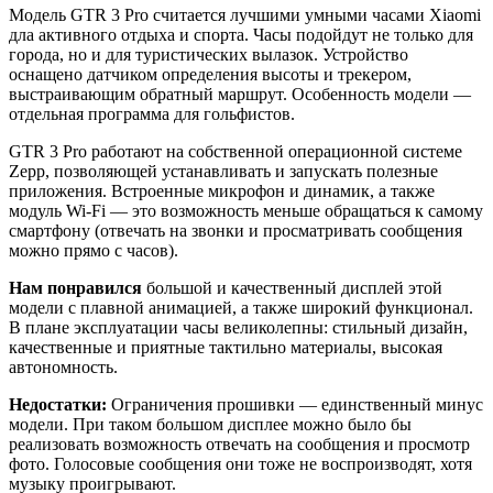
Модель GTR 3 Pro считается лучшими умными часами Xiaomi
дла активного отдыха и спорта. Часы подойдут не только для
города, но и для туристических вылазок. Устройство
оснащено датчиком определения высоты и трекером,
выстраивающим обратный маршрут. Особенность модели —
отдельная программа для гольфистов.
GTR 3 Pro работают на собственной операционной системе
Zepp, позволяющей устанавливать и запускать полезные
приложения. Встроенные микрофон и динамик, а также
модуль Wi-Fi — это возможность меньше обращаться к самому
смартфону (отвечать на звонки и просматривать сообщения
можно прямо с часов).
Нам понравился
большой и качественный дисплей этой
модели с плавной анимацией, а также широкий функционал.
В плане эксплуатации часы великолепны: стильный дизайн,
качественные и приятные тактильно материалы, высокая
автономность.
Недостатки:
Ограничения прошивки — единственный минус
модели. При таком большом дисплее можно было бы
реализовать возможность отвечать на сообщения и просмотр
фото. Голосовые сообщения они тоже не воспроизводят, хотя
музыку проигрывают.