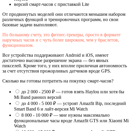
версий смарт-часов с приставкой Lite
От продвинутых моделей они отличаются меньшим набором
различных функций и тренировочных программ, но свои
базовые задачи выполняют.
По большому счету, это фитнес-трекеры, просто в формате
наручных часов и с чуть более широким, чем у браслетов,
функционалом.
Все устройства поддерживают Android и iOS, имеют
достаточно высокое разрешение экрана — без явных
пикселей. Кроме того, у них вполне приличная автономность
за счет отсутствия прожорливых датчиков вроде GPS.
Сколько вы готовы потратить на покупку смарт-часов?
до 2 000 - 2500 ₽ — готов взять Haylou или хотя бы
Mi Band ранних версий
до 4 000 - 5 000 ₽ — устроят Amazfit Bip, последний
Smart Band 6 и лайт-версия Mi Watch
8 000 - 10 000 ₽ — мне нужны максимально
функциональные часы вроде Amazfit GTS или Xiaomi Mi
Watch