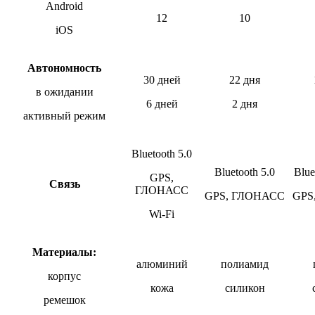
Android
12
10
iOS
Автономность
30 дней
22 дня
в ожидании
6 дней
2 дня
активный режим
Bluetooth 5.0
Bluetooth 5.0
Blue
GPS,
Связь
ГЛОНАСC
GPS, ГЛОНАСC
GPS
Wi-Fi
Материалы:
алюминий
полиамид
корпус
кожа
силикон
ремешок