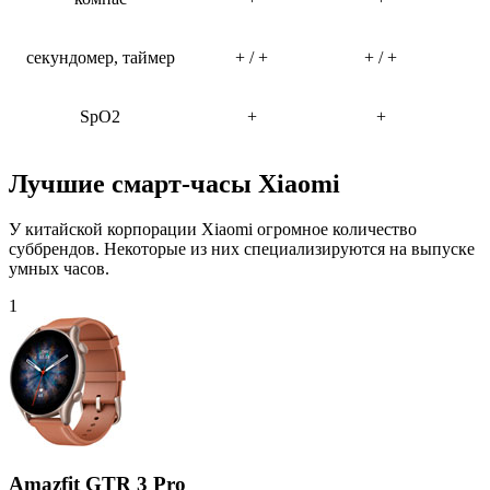
секундомер, таймер
+ / +
+ / +
SpO2
+
+
Лучшие смарт-часы Xiaomi
У китайской корпорации Xiaomi огромное количество
суббрендов. Некоторые из них специализируются на выпуске
умных часов.
1
Amazfit GTR 3 Pro