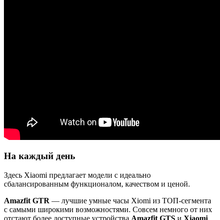
На каждый день
Здесь Xiaomi предлагает модели с идеально
сбалансированным функционалом, качеством и ценой.
Amazfit GTR
— лучшие умные часы Xiomi из ТОП-сегмента
с самыми широкими возможностями. Совсем немного от них
отстают более доступные устройства
Amazfit GTS
и
Xiaomi