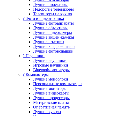
Лучшие проекторы
Недорогие телевизоры
Телевизоры на кухню
? Фото и видеотехника
Лучшие фотоаппараты
Лучшие объективы
Лучшие видеокамеры
Лучшие экшен-камеры
Лучшие штативы
Лучшие квадрокоптеры
Лучшие фотовспышки
? Наушники
Лучшие наушники
Игровые наушники
Bluetooth-гарнитуры
?️ Компьютеры
Лучшие моноблоки
Персональные компьютеры
Лучшие мониторы
Лучшие видеокарты
Лучшие процессоры
Материнские платы
Оперативная память
Лучшие кулеры