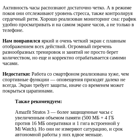
Активность часы распознают достаточно четко. А в режиме
покоя они отслеживают уровень стресса, также контролируя
сердечный ритм. Хорошо реализован мониторинг сна: график
удобно просматривать и на самом экране часов, а не только в
телефоне.
Нам понравился
яркий и очень четкий экран с плавным
отображением всех действий. Огромный перечень
разнообразных тренировок и занятий не просто берет
количеством, но еще и корректно отрабатывается самими
часами.
Недостатки:
Работа со смартфоном реализована хуже, чем
спортивные функции — оповещения приходят далеко не
всегда. Экран требует защиты, иначе со временем может
покрыться царапинами.
Также рекомендуем:
Amazfit Stratos 3 — более защищенные часы с
увеличенным объемом памяти (500 МБ + 4 ГБ
против 16 МБ оперативки и 1 гига встроенной у
Mi Watch). Но они не измеряют сатурацию, и срок
автономной работы у них вдвое меньше.