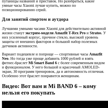
путаницы названий и приставок. Но разобраться, какие
умные часы Xiaomi лучше купить, можно по
позиционированию серий.
Для занятий спортом и аутдора
Лучшими умными часами Xiaomi для действительно активной
жизни станут
экстрим-модели Amazfit T-Rex
Pro
и
Stratos
. У
них усиленный корпус, прочное стекло, высокий уровень
защиты от внешних факторов и большой набор полезных
датчиков активности.
Вариант подешевле и попроще — спортивные часы
Amazfit
Neo
. Но тогда уже проще добавить 1000 рублей и взять
фитнес-браслет
Mi Smart Band 6
с более современным видом
и функционалом. У него большой и красочный AMOLED-
экран, 30 программ тренировок, да и автономность отличная.
Особенно этот браслет понравится женщинам.
Видео: Вот вам и Mi BAND 6 – кому
нельзя его покупать