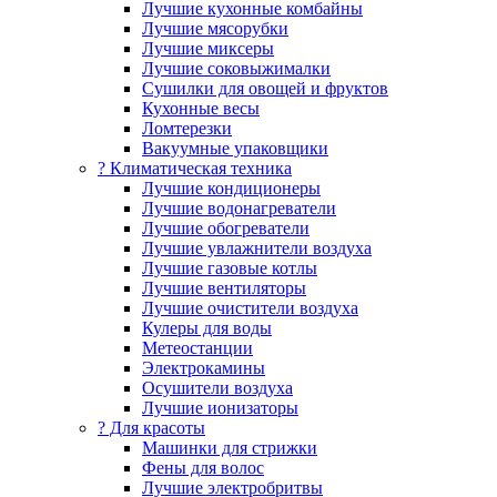
Лучшие кухонные комбайны
Лучшие мясорубки
Лучшие миксеры
Лучшие соковыжималки
Сушилки для овощей и фруктов
Кухонные весы
Ломтерезки
Вакуумные упаковщики
?️ Климатическая техника
Лучшие кондиционеры
Лучшие водонагреватели
Лучшие обогреватели
Лучшие увлажнители воздуха
Лучшие газовые котлы
Лучшие вентиляторы
Лучшие очистители воздуха
Кулеры для воды
Метеостанции
Электрокамины
Осушители воздуха
Лучшие ионизаторы
? Для красоты
Машинки для стрижки
Фены для волос
Лучшие электробритвы