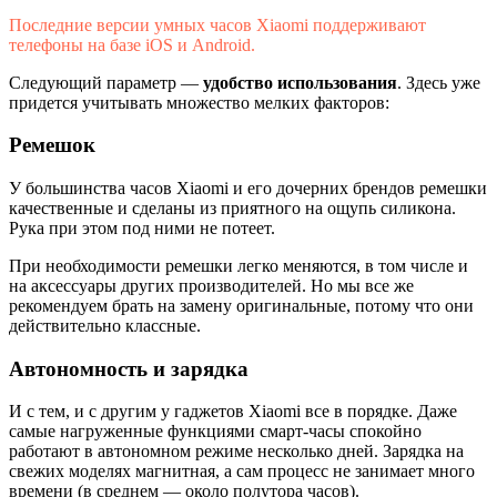
Последние версии умных часов Xiaomi поддерживают
телефоны на базе iOS и Android.
Следующий параметр —
удобство использования
. Здесь уже
придется учитывать множество мелких факторов:
Ремешок
У большинства часов Xiaomi и его дочерних брендов ремешки
качественные и сделаны из приятного на ощупь силикона.
Рука при этом под ними не потеет.
При необходимости ремешки легко меняются, в том числе и
на аксессуары других производителей. Но мы все же
рекомендуем брать на замену оригинальные, потому что они
действительно классные.
Автономность и зарядка
И с тем, и с другим у гаджетов Xiaomi все в порядке. Даже
самые нагруженные функциями смарт-часы спокойно
работают в автономном режиме несколько дней. Зарядка на
свежих моделях магнитная, а сам процесс не занимает много
времени (в среднем — около полутора часов).