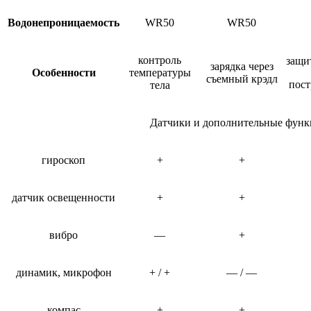
Водонепроницаемость
WR50
WR50
контроль
защит
зарядка через
Особенности
температуры
съемный крэдл
пос
тела
Датчики и дополнительные фун
гироскоп
+
+
датчик освещенности
+
+
вибро
—
+
динамик, микрофон
+ / +
— / —
компас
+
+