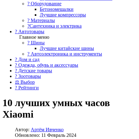
?️ Оборудование
Бетономешалки
Лучшие компрессоры
? Материалы
?Сантехника и электрика
? Автотовары
Главное меню
? Шины
Лучшие китайские шины
? Автоэлектроника и инструменты
? Дом и сад
? Одежда, обувь и аксессуары
? Детские товары
? Зоотовары
⚖ Выбор
? Рейтинги
10 лучших умных часов
Xiaomi
Автор:
Артём Ивченко
Обновлено: 11 Февраль 2024