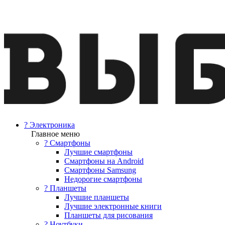
? Электроника
Главное меню
? Смартфоны
Лучшие смартфоны
Смартфоны на Android
Смартфоны Samsung
Недорогие смартфоны
? Планшеты
Лучшие планшеты
Лучшие электронные книги
Планшеты для рисования
? Ноутбуки