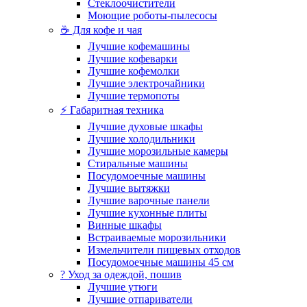
Стеклоочистители
Моющие роботы-пылесосы
☕ Для кофе и чая
Лучшие кофемашины
Лучшие кофеварки
Лучшие кофемолки
Лучшие электрочайники
Лучшие термопоты
⚡ Габаритная техника
Лучшие духовые шкафы
Лучшие холодильники
Лучшие морозильные камеры
Стиральные машины
Посудомоечные машины
Лучшие вытяжки
Лучшие варочные панели
Лучшие кухонные плиты
Винные шкафы
Встраиваемые морозильники
Измельчители пищевых отходов
Посудомоечные машины 45 см
? Уход за одеждой, пошив
Лучшие утюги
Лучшие отпариватели