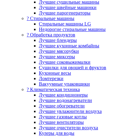
Лучшие сушильные машины
Лучшие швейные машинки
Лучшие парогенераторы
? Стиральные машины
Стиральные машины LG
Недорогие стиральные машины
? Обработка продуктов
Лучшие блендеры
Лучшие кухонные комбайны
Лучшие мясорубки
Лучшие миксеры
Лучшие соковыжималки
Сушилки для овощей и фруктов
Кухонные весы
Ломтерезки
Вакуумные упаковщики
?️ Климатическая техника
Лучшие кондиционеры
Лучшие водонагреватели
Лучшие обогреватели
Лучшие увлажнители воздуха
Лучшие газовые котлы
Лучшие вентиляторы
Лучшие очистители воздуха
Кулеры для воды