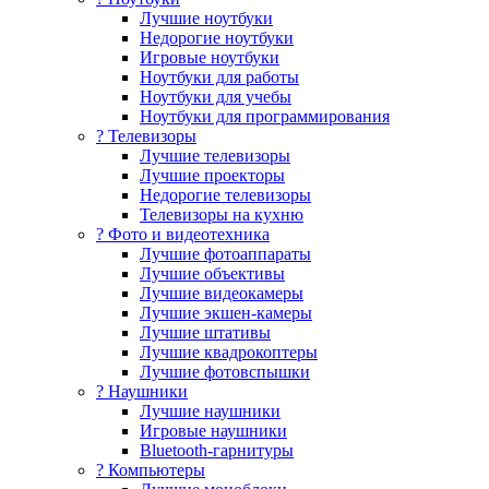
Лучшие ноутбуки
Недорогие ноутбуки
Игровые ноутбуки
Ноутбуки для работы
Ноутбуки для учебы
Ноутбуки для программирования
? Телевизоры
Лучшие телевизоры
Лучшие проекторы
Недорогие телевизоры
Телевизоры на кухню
? Фото и видеотехника
Лучшие фотоаппараты
Лучшие объективы
Лучшие видеокамеры
Лучшие экшен-камеры
Лучшие штативы
Лучшие квадрокоптеры
Лучшие фотовспышки
? Наушники
Лучшие наушники
Игровые наушники
Bluetooth-гарнитуры
?️ Компьютеры