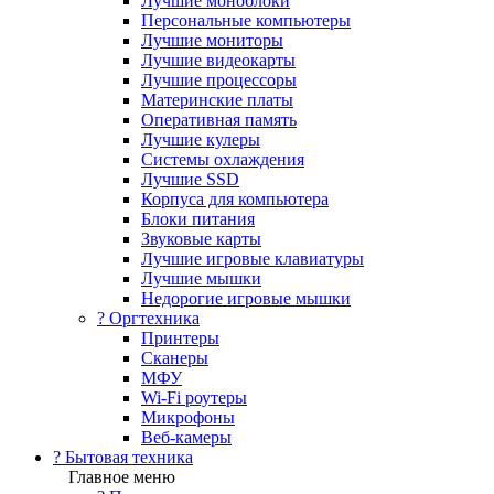
Лучшие моноблоки
Персональные компьютеры
Лучшие мониторы
Лучшие видеокарты
Лучшие процессоры
Материнские платы
Оперативная память
Лучшие кулеры
Системы охлаждения
Лучшие SSD
Корпуса для компьютера
Блоки питания
Звуковые карты
Лучшие игровые клавиатуры
Лучшие мышки
Недорогие игровые мышки
?️ Оргтехника
Принтеры
Сканеры
МФУ
Wi-Fi роутеры
Микрофоны
Веб-камеры
? Бытовая техника
Главное меню