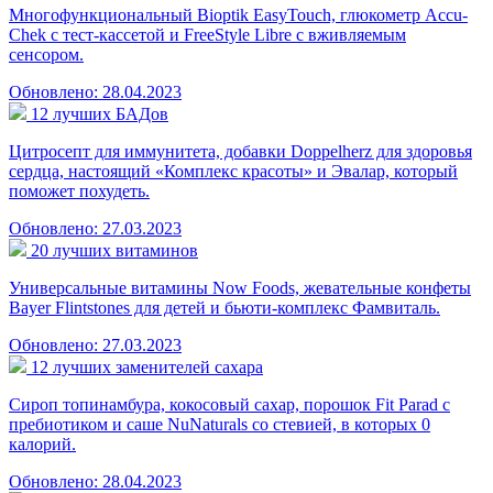
Многофункциональный Bioptik EasyTouch, глюкометр Accu-
Chek с тест-кассетой и FreeStyle Libre с вживляемым
сенсором.
Обновлено: 28.04.2023
12 лучших БАДов
Цитросепт для иммунитета, добавки Doppelherz для здоровья
сердца, настоящий «Комплекс красоты» и Эвалар, который
поможет похудеть.
Обновлено: 27.03.2023
20 лучших витаминов
Универсальные витамины Now Foods, жевательные конфеты
Bayer Flintstones для детей и бьюти-комплекс Фамвиталь.
Обновлено: 27.03.2023
12 лучших заменителей сахара
Сироп топинамбура, кокосовый сахар, порошок Fit Parad с
пребиотиком и саше NuNaturals со стевией, в которых 0
калорий.
Обновлено: 28.04.2023