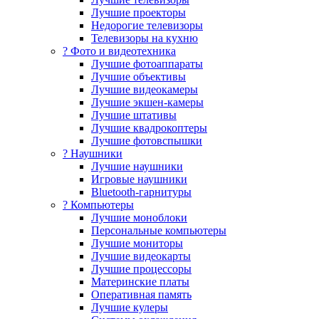
Лучшие проекторы
Недорогие телевизоры
Телевизоры на кухню
? Фото и видеотехника
Лучшие фотоаппараты
Лучшие объективы
Лучшие видеокамеры
Лучшие экшен-камеры
Лучшие штативы
Лучшие квадрокоптеры
Лучшие фотовспышки
? Наушники
Лучшие наушники
Игровые наушники
Bluetooth-гарнитуры
?️ Компьютеры
Лучшие моноблоки
Персональные компьютеры
Лучшие мониторы
Лучшие видеокарты
Лучшие процессоры
Материнские платы
Оперативная память
Лучшие кулеры