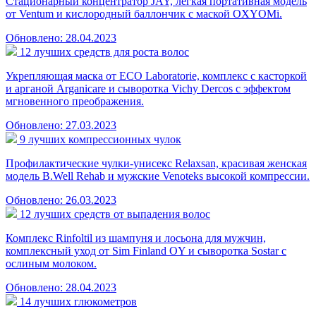
Стационарный концентратор JAY, легкая портативная модель
от Ventum и кислородный баллончик с маской OXYOMi.
Обновлено: 28.04.2023
12 лучших средств для роста волос
Укрепляющая маска от ECO Laboratorie, комплекс с касторкой
и арганой Arganicare и сыворотка Vichy Dercos с эффектом
мгновенного преображения.
Обновлено: 27.03.2023
9 лучших компрессионных чулок
Профилактические чулки-унисекс Relaxsan, красивая женская
модель B.Well Rehab и мужские Venoteks высокой компрессии.
Обновлено: 26.03.2023
12 лучших средств от выпадения волос
Комплекс Rinfoltil из шампуня и лосьона для мужчин,
комплексный уход от Sim Finland OY и сыворотка Sostar с
ослиным молоком.
Обновлено: 28.04.2023
14 лучших глюкометров