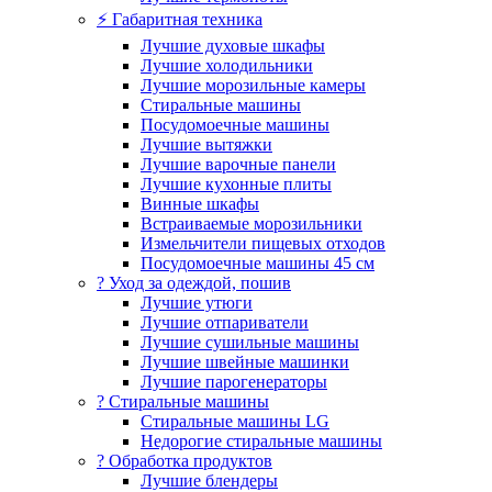
⚡ Габаритная техника
Лучшие духовые шкафы
Лучшие холодильники
Лучшие морозильные камеры
Стиральные машины
Посудомоечные машины
Лучшие вытяжки
Лучшие варочные панели
Лучшие кухонные плиты
Винные шкафы
Встраиваемые морозильники
Измельчители пищевых отходов
Посудомоечные машины 45 см
? Уход за одеждой, пошив
Лучшие утюги
Лучшие отпариватели
Лучшие сушильные машины
Лучшие швейные машинки
Лучшие парогенераторы
? Стиральные машины
Стиральные машины LG
Недорогие стиральные машины
? Обработка продуктов
Лучшие блендеры