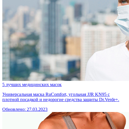
5 лучших медицинских масок
Универсальная маска RuComfort, угольная JJR KN95 с
плотной посадкой и недорогие средства защиты Dr.Verde+.
Обновлено: 27.03.2023