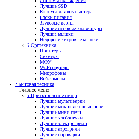
Системы охлаждения
Лучшие SSD
Корпуса для компьютера
Блоки питания
Звуковые карты
Лучшие игровые клавиатуры
Лучшие мышки
Недорогие игровые мышки
?️ Оргтехника
Принтеры
Сканеры
МФУ
Wi-Fi роутеры
Микрофоны
Веб-камеры
? Бытовая техника
Главное меню
? Приготовление пищи
Лучшие мультиварки
Лучшие микроволновые печи
Лучшие мини-печи
Лучшие хлебопечки
Лучшие электрогрили
Лучшие аэрогрили
Лучшие пароварки