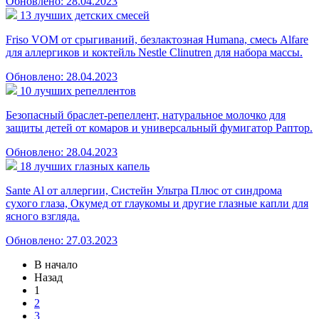
Обновлено: 28.04.2023
13 лучших детских смесей
Friso VOM от срыгиваний, безлактозная Humana, смесь Alfare
для аллергиков и коктейль Nestle Clinutren для набора массы.
Обновлено: 28.04.2023
10 лучших репеллентов
Безопасный браслет-репеллент, натуральное молочко для
защиты детей от комаров и универсальный фумигатор Раптор.
Обновлено: 28.04.2023
18 лучших глазных капель
Sante Al от аллергии, Систейн Ультра Плюс от синдрома
сухого глаза, Окумед от глаукомы и другие глазные капли для
ясного взгляда.
Обновлено: 27.03.2023
В начало
Назад
1
2
3