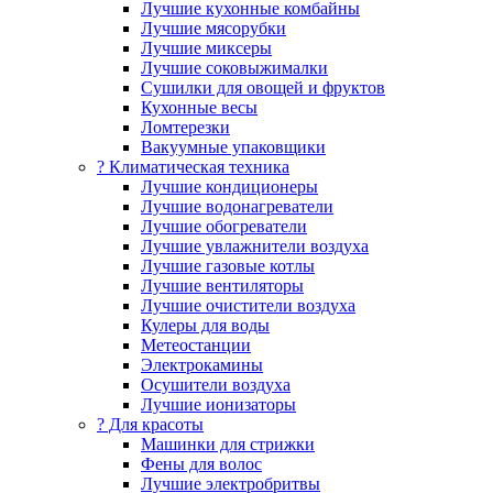
Лучшие кухонные комбайны
Лучшие мясорубки
Лучшие миксеры
Лучшие соковыжималки
Сушилки для овощей и фруктов
Кухонные весы
Ломтерезки
Вакуумные упаковщики
?️ Климатическая техника
Лучшие кондиционеры
Лучшие водонагреватели
Лучшие обогреватели
Лучшие увлажнители воздуха
Лучшие газовые котлы
Лучшие вентиляторы
Лучшие очистители воздуха
Кулеры для воды
Метеостанции
Электрокамины
Осушители воздуха
Лучшие ионизаторы
? Для красоты
Машинки для стрижки
Фены для волос
Лучшие электробритвы