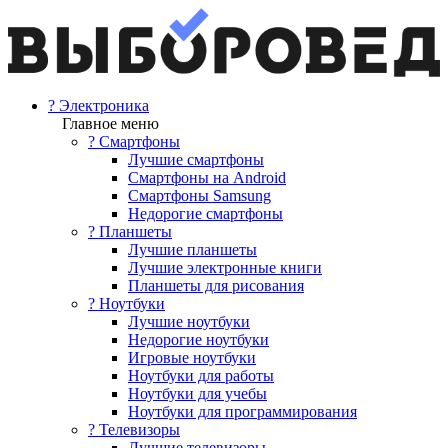
? Электроника
Главное меню
? Смартфоны
Лучшие смартфоны
Смартфоны на Android
Смартфоны Samsung
Недорогие смартфоны
? Планшеты
Лучшие планшеты
Лучшие электронные книги
Планшеты для рисования
? Ноутбуки
Лучшие ноутбуки
Недорогие ноутбуки
Игровые ноутбуки
Ноутбуки для работы
Ноутбуки для учебы
Ноутбуки для программирования
? Телевизоры
Лучшие телевизоры