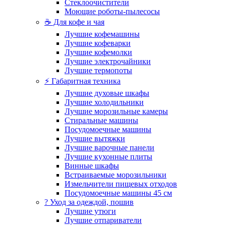
Стеклоочистители
Моющие роботы-пылесосы
☕ Для кофе и чая
Лучшие кофемашины
Лучшие кофеварки
Лучшие кофемолки
Лучшие электрочайники
Лучшие термопоты
⚡ Габаритная техника
Лучшие духовые шкафы
Лучшие холодильники
Лучшие морозильные камеры
Стиральные машины
Посудомоечные машины
Лучшие вытяжки
Лучшие варочные панели
Лучшие кухонные плиты
Винные шкафы
Встраиваемые морозильники
Измельчители пищевых отходов
Посудомоечные машины 45 см
? Уход за одеждой, пошив
Лучшие утюги
Лучшие отпариватели