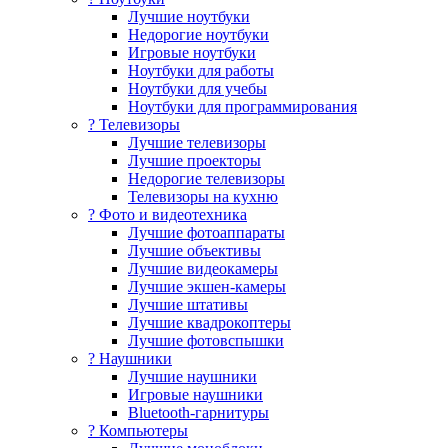
Лучшие ноутбуки
Недорогие ноутбуки
Игровые ноутбуки
Ноутбуки для работы
Ноутбуки для учебы
Ноутбуки для программирования
? Телевизоры
Лучшие телевизоры
Лучшие проекторы
Недорогие телевизоры
Телевизоры на кухню
? Фото и видеотехника
Лучшие фотоаппараты
Лучшие объективы
Лучшие видеокамеры
Лучшие экшен-камеры
Лучшие штативы
Лучшие квадрокоптеры
Лучшие фотовспышки
? Наушники
Лучшие наушники
Игровые наушники
Bluetooth-гарнитуры
?️ Компьютеры