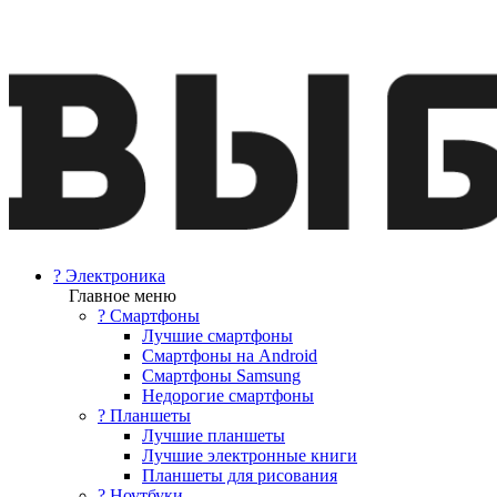
? Электроника
Главное меню
? Смартфоны
Лучшие смартфоны
Смартфоны на Android
Смартфоны Samsung
Недорогие смартфоны
? Планшеты
Лучшие планшеты
Лучшие электронные книги
Планшеты для рисования
? Ноутбуки