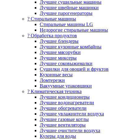
Лучшие сушильные машины
Лучшие швейные машинки
Лучшие парогенераторы
? Стиральные машины
Стиральные машины LG
Недорогие стиральные машины
? Обработка продуктов
Лучшие блендеры
Лучшие кухонные комбайны
Лучшие мясорубки
Лучшие миксеры
Лучшие соковыжималки
Сушилки для овощей и фруктов
Кухонные весы
Ломтерезки
Вакуумные упаковщики
?️ Климатическая техника
Лучшие кондиционеры
Лучшие водонагреватели
Лучшие обогреватели
Лучшие увлажнители воздуха
Лучшие газовые котлы
Лучшие вентиляторы
Лучшие очистители воздуха
Кулеры для воды