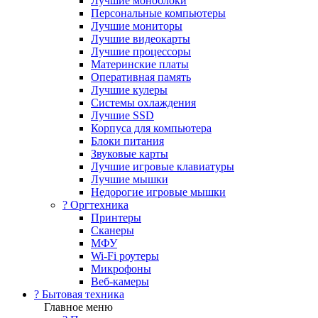
Лучшие моноблоки
Персональные компьютеры
Лучшие мониторы
Лучшие видеокарты
Лучшие процессоры
Материнские платы
Оперативная память
Лучшие кулеры
Системы охлаждения
Лучшие SSD
Корпуса для компьютера
Блоки питания
Звуковые карты
Лучшие игровые клавиатуры
Лучшие мышки
Недорогие игровые мышки
?️ Оргтехника
Принтеры
Сканеры
МФУ
Wi-Fi роутеры
Микрофоны
Веб-камеры
? Бытовая техника
Главное меню