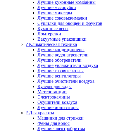
Лучшие кухонные комбайны
Лучшие мясорубки
Лучшие миксеры
Лучшие соковыжималки
Сушилки для овощей и фруктов
Кухонные весы
Ломтерезки
Вакуумные упаковщики
?️ Климатическая техника
Лучшие кондиционеры
Лучшие водонагреватели
Лучшие обогреватели
Лучшие увлажнители воздуха
Лучшие газовые котлы
Лучшие вентиляторы
Лучшие очистители воздуха
Кулеры для воды
Метеостанции
Электрокамины
Осушители воздуха
Лучшие ионизаторы
? Для красоты
Машинки для стрижки
Фены для волос
Лучшие электробритвы