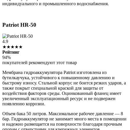
индивидуального и промышленного водоснабжения.
Patriot HR-50
4.9
★★★★★
Рейтинг
94%
покупателей рекомендуют этот товар
Мембрана гидроаккумулятора Patriot изготовлена из
бутилкаучука, устойчивого к повышенному давлению и
быстрому износу. Стальной корпус не боится резких ударов, а
также покрыт специальной краской для защиты от
воздействия факторов среды. Оцинкованный фланец имеет
увеличенный эксплуатационный ресурс и не подвержен
появлению коррозии.
Объем бака 50 литров. Максимальное рабочее давление — 8
бар. Гидроаккумулятор не занимает много места в помещении
и надежно размещается на поверхности благодаря прочным
опорам с отверстиями для крепежных элементов.