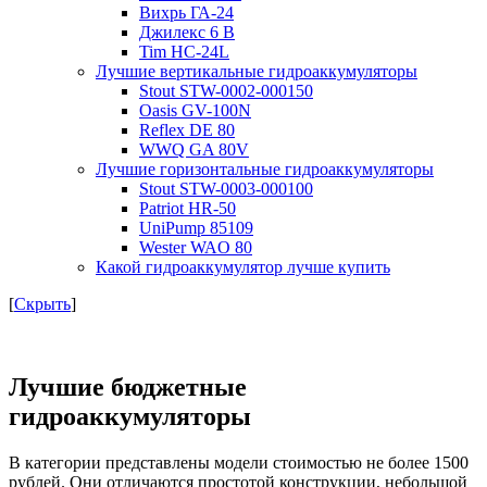
Вихрь ГА-24
Джилекс 6 В
Tim HC-24L
Лучшие вертикальные гидроаккумуляторы
Stout STW-0002-000150
Oasis GV-100N
Reflex DE 80
WWQ GA 80V
Лучшие горизонтальные гидроаккумуляторы
Stout STW-0003-000100
Patriot HR-50
UniPump 85109
Wester WAO 80
Какой гидроаккумулятор лучше купить
[
Скрыть
]
Лучшие бюджетные
гидроаккумуляторы
В категории представлены модели стоимостью не более 1500
рублей. Они отличаются простотой конструкции, небольшой