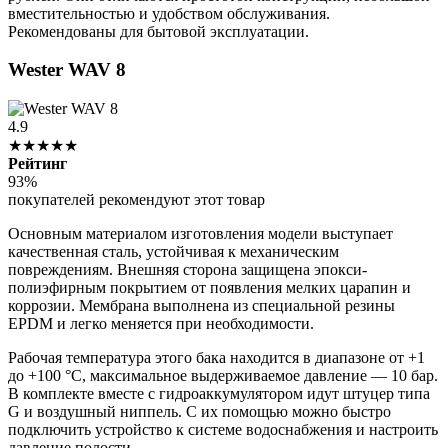
вместительностью и удобством обслуживания.
Рекомендованы для бытовой эксплуатации.
Wester WAV 8
4.9
★★★★★
Рейтинг
93%
покупателей рекомендуют этот товар
Основным материалом изготовления модели выступает
качественная сталь, устойчивая к механическим
повреждениям. Внешняя сторона защищена эпокси-
полиэфирным покрытием от появления мелких царапин и
коррозии. Мембрана выполнена из специальной резины
EPDM и легко меняется при необходимости.
Рабочая температура этого бака находится в диапазоне от +1
до +100 °С, максимальное выдерживаемое давление — 10 бар.
В комплекте вместе с гидроаккумулятором идут штуцер типа
G и воздушный ниппель. С их помощью можно быстро
подключить устройство к системе водоснабжения и настроить
давление полости.