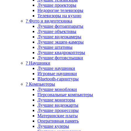
Лучшие проекторы
Недорогие телевизоры
Телевизоры на кухню
? Фото и видеотехника
Лучшие фотоаппараты
Лучшие объективы
Лучшие видеокамеры
Лучшие экшен-камеры
Лучшие штативы
Лучшие квадрокоптеры
Лучшие фотовспышки
? Наушники
Лучшие наушники
Игровые наушники
Bluetooth-гарнитуры
?️ Компьютеры
Лучшие моноблоки
Персональные компьютеры
Лучшие мониторы
Лучшие видеокарты
Лучшие процессоры
Материнские платы
Оперативная память
Лучшие кулеры