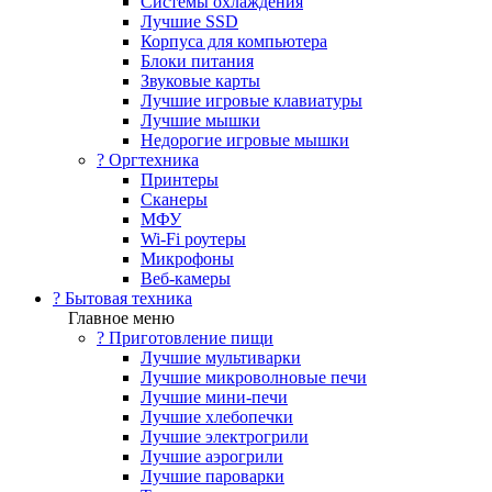
Системы охлаждения
Лучшие SSD
Корпуса для компьютера
Блоки питания
Звуковые карты
Лучшие игровые клавиатуры
Лучшие мышки
Недорогие игровые мышки
?️ Оргтехника
Принтеры
Сканеры
МФУ
Wi-Fi роутеры
Микрофоны
Веб-камеры
? Бытовая техника
Главное меню
? Приготовление пищи
Лучшие мультиварки
Лучшие микроволновые печи
Лучшие мини-печи
Лучшие хлебопечки
Лучшие электрогрили
Лучшие аэрогрили
Лучшие пароварки