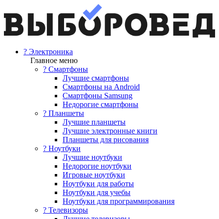
? Электроника
Главное меню
? Смартфоны
Лучшие смартфоны
Смартфоны на Android
Смартфоны Samsung
Недорогие смартфоны
? Планшеты
Лучшие планшеты
Лучшие электронные книги
Планшеты для рисования
? Ноутбуки
Лучшие ноутбуки
Недорогие ноутбуки
Игровые ноутбуки
Ноутбуки для работы
Ноутбуки для учебы
Ноутбуки для программирования
? Телевизоры
Лучшие телевизоры