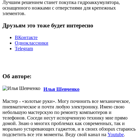
Лучшим решением станет покупка гидроаккумулятора,
оснащенного ножками с отверстиями для крепежных
элементов.
Друзьям это тоже будет интересно
ВКонтакте
Одноклассники
Telegram
Об авторе:
Илья Шевченко
Мастер - «золотые руки». Могу починить все механическое,
пневматическое и почти любую электронику. Имею свою
небольшую мастерскую по ремонту компьютеров и
телефонов. Соседи несут испорченную технику мне прямо
домой. Знаю о многих проблемах как современных, так и
морально устаревающих гаджетов, и в своих обзорах стараюсь
подсветить все эти моменты. Веду свой канал на
Youtube
.