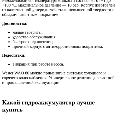
Рекомендованная температура жидкости составляет от +1 до
+100 °С, максимальное давление — 10 бар. Корпус изготовлен
из качественной углеродистой стали повышенной твердости и
обладает защитным покрытием.
Достоинства:
малые габариты;
удобство обслуживания;
быстрое подключение;
прочный корпус с антикоррозионным покрытием.
Недостатки:
вибрация при работе насоса.
Wester WAO 80 можно применять в системах холодного и
горячего водоснабжения. Универсальное решение для частной
и промышленной эксплуатации.
Какой гидроаккумулятор лучше
купить