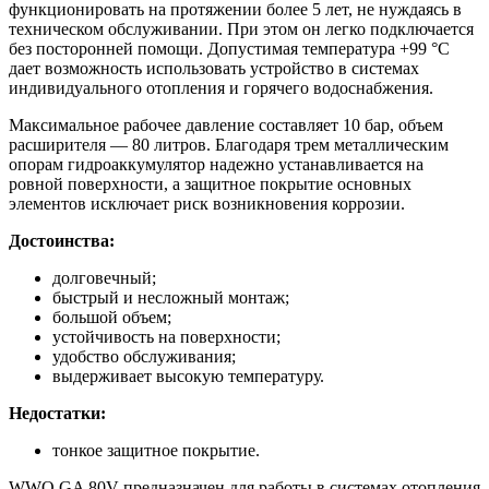
функционировать на протяжении более 5 лет, не нуждаясь в
техническом обслуживании. При этом он легко подключается
без посторонней помощи. Допустимая температура +99 °С
дает возможность использовать устройство в системах
индивидуального отопления и горячего водоснабжения.
Максимальное рабочее давление составляет 10 бар, объем
расширителя — 80 литров. Благодаря трем металлическим
опорам гидроаккумулятор надежно устанавливается на
ровной поверхности, а защитное покрытие основных
элементов исключает риск возникновения коррозии.
Достоинства:
долговечный;
быстрый и несложный монтаж;
большой объем;
устойчивость на поверхности;
удобство обслуживания;
выдерживает высокую температуру.
Недостатки:
тонкое защитное покрытие.
WWQ GA 80V предназначен для работы в системах отопления