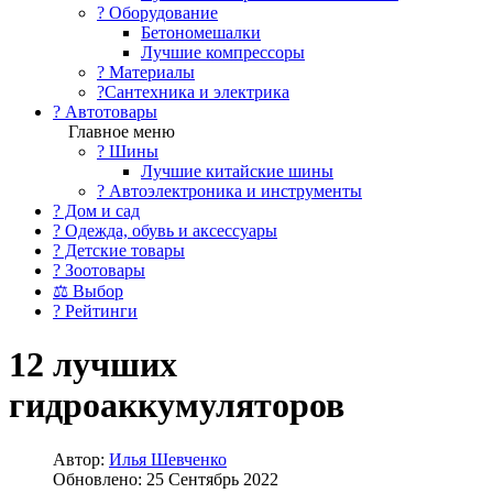
?️ Оборудование
Бетономешалки
Лучшие компрессоры
? Материалы
?Сантехника и электрика
? Автотовары
Главное меню
? Шины
Лучшие китайские шины
? Автоэлектроника и инструменты
? Дом и сад
? Одежда, обувь и аксессуары
? Детские товары
? Зоотовары
⚖ Выбор
? Рейтинги
12 лучших
гидроаккумуляторов
Автор:
Илья Шевченко
Обновлено: 25 Сентябрь 2022