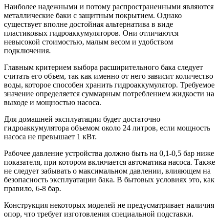
Наиболее надежными и потому распространенными являются
металлические баки с защитным покрытием. Однако
существует вполне достойная альтернатива в виде
пластиковых гидроаккумуляторов. Они отличаются
невысокой стоимостью, малым весом и удобством
подключения.
Главным критерием выбора расширительного бака следует
считать его объем, так как именно от него зависит количество
воды, которое способен хранить гидроаккумулятор. Требуемое
значение определяется суммарным потреблением жидкости на
выходе и мощностью насоса.
Для домашней эксплуатации будет достаточно
гидроаккумулятора объемом около 24 литров, если мощность
насоса не превышает 1 кВт.
Рабочее давление устройства должно быть на 0,1-0,5 бар ниже
показателя, при котором включается автоматика насоса. Также
не следует забывать о максимальном давлении, влияющем на
безопасность эксплуатации бака. В бытовых условиях это, как
правило, 6-8 бар.
Конструкция некоторых моделей не предусматривает наличия
опор, что требует изготовления специальной подставки.