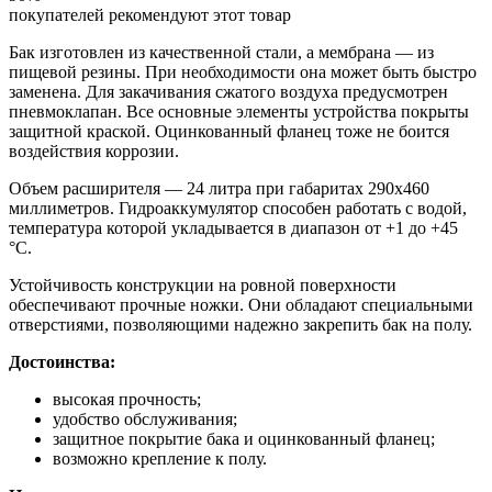
покупателей рекомендуют этот товар
Бак изготовлен из качественной стали, а мембрана — из
пищевой резины. При необходимости она может быть быстро
заменена. Для закачивания сжатого воздуха предусмотрен
пневмоклапан. Все основные элементы устройства покрыты
защитной краской. Оцинкованный фланец тоже не боится
воздействия коррозии.
Объем расширителя — 24 литра при габаритах 290х460
миллиметров. Гидроаккумулятор способен работать с водой,
температура которой укладывается в диапазон от +1 до +45
°С.
Устойчивость конструкции на ровной поверхности
обеспечивают прочные ножки. Они обладают специальными
отверстиями, позволяющими надежно закрепить бак на полу.
Достоинства:
высокая прочность;
удобство обслуживания;
защитное покрытие бака и оцинкованный фланец;
возможно крепление к полу.