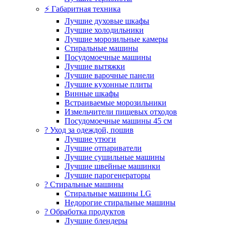
⚡ Габаритная техника
Лучшие духовые шкафы
Лучшие холодильники
Лучшие морозильные камеры
Стиральные машины
Посудомоечные машины
Лучшие вытяжки
Лучшие варочные панели
Лучшие кухонные плиты
Винные шкафы
Встраиваемые морозильники
Измельчители пищевых отходов
Посудомоечные машины 45 см
? Уход за одеждой, пошив
Лучшие утюги
Лучшие отпариватели
Лучшие сушильные машины
Лучшие швейные машинки
Лучшие парогенераторы
? Стиральные машины
Стиральные машины LG
Недорогие стиральные машины
? Обработка продуктов
Лучшие блендеры