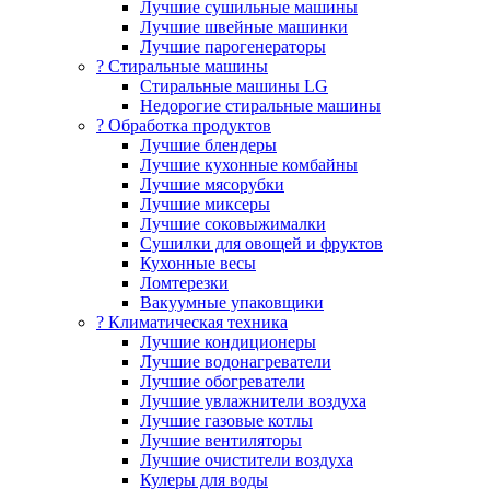
Лучшие сушильные машины
Лучшие швейные машинки
Лучшие парогенераторы
? Стиральные машины
Стиральные машины LG
Недорогие стиральные машины
? Обработка продуктов
Лучшие блендеры
Лучшие кухонные комбайны
Лучшие мясорубки
Лучшие миксеры
Лучшие соковыжималки
Сушилки для овощей и фруктов
Кухонные весы
Ломтерезки
Вакуумные упаковщики
?️ Климатическая техника
Лучшие кондиционеры
Лучшие водонагреватели
Лучшие обогреватели
Лучшие увлажнители воздуха
Лучшие газовые котлы
Лучшие вентиляторы
Лучшие очистители воздуха
Кулеры для воды