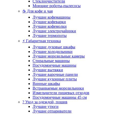
Стеклоочистители
Моющие роботы-пылесосы
☕ Для кофе и чая
Лучшие кофемашины
Лучшие кофеварки
Лучшие кофемолки
Лучшие электрочайники
Лучшие термопоты
⚡ Габаритная техника
Лучшие духовые шкафы
Лучшие холодильники
Лучшие морозильные камеры
Стиральные машины
Посудомоечные машины
Лучшие вытяжки
Лучшие варочные панели
Лучшие кухонные плиты
Винные шкафы
Встраиваемые морозильники
Измельчители пищевых отходов
Посудомоечные машины 45 см
? Уход за одеждой, пошив
Лучшие утюги
Лучшие отпариватели