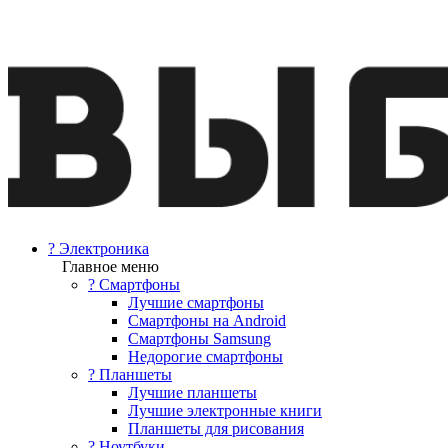
? Электроника
Главное меню
? Смартфоны
Лучшие смартфоны
Смартфоны на Android
Смартфоны Samsung
Недорогие смартфоны
? Планшеты
Лучшие планшеты
Лучшие электронные книги
Планшеты для рисования
? Ноутбуки