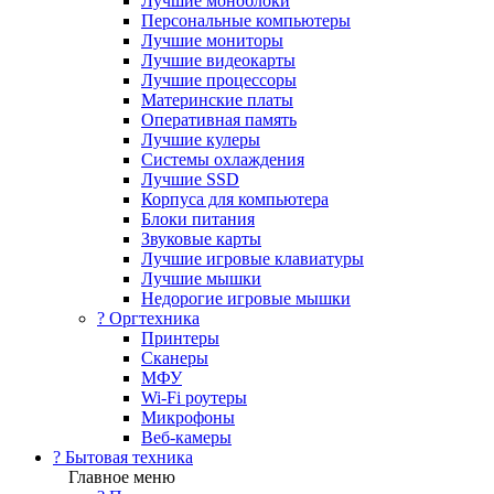
Лучшие моноблоки
Персональные компьютеры
Лучшие мониторы
Лучшие видеокарты
Лучшие процессоры
Материнские платы
Оперативная память
Лучшие кулеры
Системы охлаждения
Лучшие SSD
Корпуса для компьютера
Блоки питания
Звуковые карты
Лучшие игровые клавиатуры
Лучшие мышки
Недорогие игровые мышки
?️ Оргтехника
Принтеры
Сканеры
МФУ
Wi-Fi роутеры
Микрофоны
Веб-камеры
? Бытовая техника
Главное меню