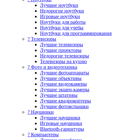
Лучшие ноутбуки
Недорогие ноутбуки
Игровые ноутбуки
Ноутбуки для работы
Ноутбуки для учебы
Ноутбуки для программирования
? Телевизоры
Лучшие телевизоры
Лучшие проекторы
Недорогие телевизоры
Телевизоры на кухню
? Фото и видеотехника
Лучшие фотоаппараты
Лучшие объективы
Лучшие видеокамеры
Лучшие экшен-камеры
Лучшие штативы
Лучшие квадрокоптеры
Лучшие фотовспышки
? Наушники
Лучшие наушники
Игровые наушники
Bluetooth-гарнитуры
?️ Компьютеры