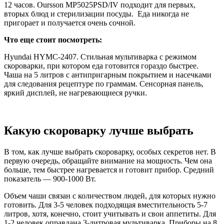
12 часов. Oursson MP5025PSD/IV подходит для первых,
вторых блюд и стерилизации посуды. Еда никогда не
пригорает и получается очень сочной.
Что еще стоит посмотреть:
Hyundai HYMC-2407. Стильная мультиварка с режимом
скороварки, при котором еда готовится гораздо быстрее.
Чаша на 5 литров с антипригарным покрытием и насечками
для следования рецептуре по граммам. Сенсорная панель,
яркий дисплей, не нагревающиеся ручки.
Какую скороварку лучше выбрать
В том, как лучше выбрать скороварку, особых секретов нет. В
первую очередь, обращайте внимание на мощность. Чем она
больше, тем быстрее нагревается и готовит прибор. Средний
показатель — 900-1000 Вт.
Объем чаши связан с количеством людей, для которых нужно
готовить. Для 3-5 человек подходящая вместительность 5-7
литров, хотя, конечно, стоит учитывать и свои аппетиты. Для
1-2 человек оправдана 3-литровая мультиварка. Приборы на 8