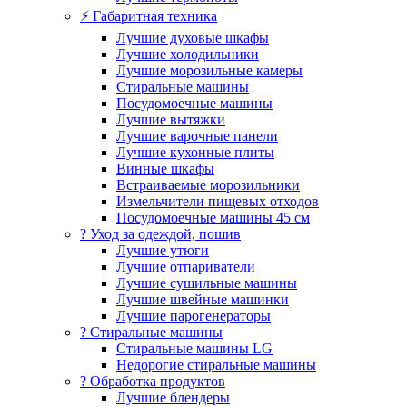
⚡ Габаритная техника
Лучшие духовые шкафы
Лучшие холодильники
Лучшие морозильные камеры
Стиральные машины
Посудомоечные машины
Лучшие вытяжки
Лучшие варочные панели
Лучшие кухонные плиты
Винные шкафы
Встраиваемые морозильники
Измельчители пищевых отходов
Посудомоечные машины 45 см
? Уход за одеждой, пошив
Лучшие утюги
Лучшие отпариватели
Лучшие сушильные машины
Лучшие швейные машинки
Лучшие парогенераторы
? Стиральные машины
Стиральные машины LG
Недорогие стиральные машины
? Обработка продуктов
Лучшие блендеры