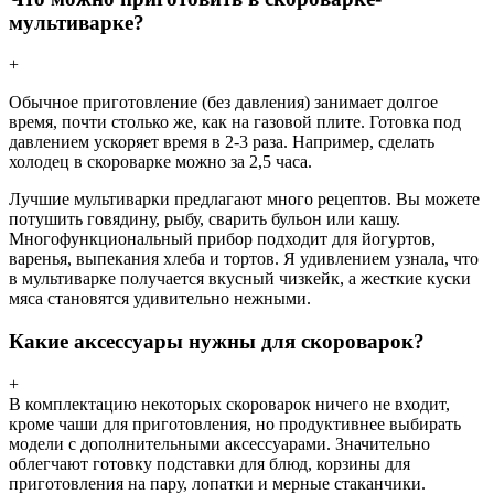
мультиварке?
+
Обычное приготовление (без давления) занимает долгое
время, почти столько же, как на газовой плите. Готовка под
давлением ускоряет время в 2-3 раза. Например, сделать
холодец в скороварке можно за 2,5 часа.
Лучшие мультиварки предлагают много рецептов. Вы можете
потушить говядину, рыбу, сварить бульон или кашу.
Многофункциональный прибор подходит для йогуртов,
варенья, выпекания хлеба и тортов. Я удивлением узнала, что
в мультиварке получается вкусный чизкейк, а жесткие куски
мяса становятся удивительно нежными.
Какие аксессуары нужны для скороварок?
+
В комплектацию некоторых скороварок ничего не входит,
кроме чаши для приготовления, но продуктивнее выбирать
модели с дополнительными аксессуарами. Значительно
облегчают готовку подставки для блюд, корзины для
приготовления на пару, лопатки и мерные стаканчики.