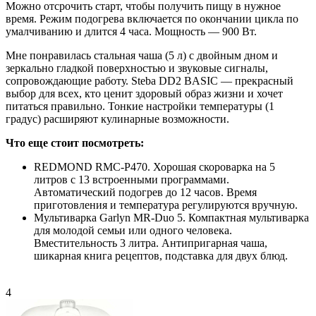
Можно отсрочить старт, чтобы получить пищу в нужное
время. Режим подогрева включается по окончании цикла по
умалчиванию и длится 4 часа. Мощность — 900 Вт.
Мне понравилась стальная чаша (5 л) с двойным дном и
зеркально гладкой поверхностью и звуковые сигналы,
сопровождающие работу. Steba DD2 BASIC — прекрасный
выбор для всех, кто ценит здоровый образ жизни и хочет
питаться правильно. Тонкие настройки температуры (1
градус) расширяют кулинарные возможности.
Что еще стоит посмотреть:
REDMOND RMC-P470. Хорошая скороварка на 5
литров с 13 встроенными программами.
Автоматический подогрев до 12 часов. Время
приготовления и температура регулируются вручную.
Мультиварка Garlyn MR-Duo 5. Компактная мультиварка
для молодой семьи или одного человека.
Вместительность 3 литра. Антипригарная чаша,
шикарная книга рецептов, подставка для двух блюд.
4