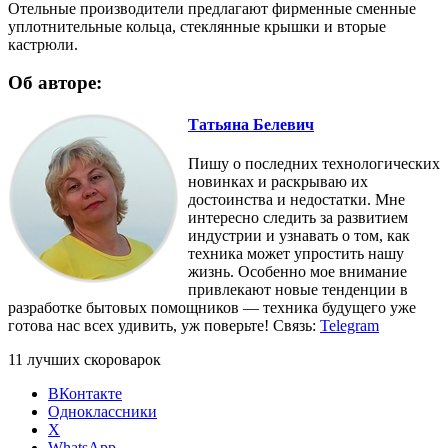
Отельные производители предлагают фирменные сменные
уплотнительные кольца, стеклянные крышки и вторые
кастрюли.
Об авторе:
Татьяна Белевич
Пишу о последних технологических
новинках и раскрываю их
достоинства и недостатки. Мне
интересно следить за развитием
индустрии и узнавать о том, как
техника может упростить нашу
жизнь. Особенно мое внимание
привлекают новые тенденции в
разработке бытовых помощников — техника будущего уже
готова нас всех удивить, уж поверьте! Связь:
Telegram
11 лучших скороварок
ВКонтакте
Одноклассники
X
WhatsApp