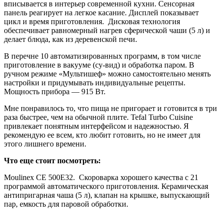
вписывается в интерьер современной кухни. Сенсорная
панель реагирует на легкое касание. Дисплей показывает
цикл и время приготовления. Дисковая технология
обеспечивает равномерный нагрев сферической чаши (5 л) и
делает блюда, как из деревенской печи.
В перечне 10 автоматизированных программ, в том числе
приготовление в вакууме (су-вид) и обработка паром. В
ручном режиме «Мультишеф» можно самостоятельно менять
настройки и придумывать индивидуальные рецепты.
Мощность прибора — 915 Вт.
Мне понравилось то, что пища не пригорает и готовится в три
раза быстрее, чем на обычной плите. Tefal Turbo Cuisine
привлекает понятным интерфейсом и надежностью. Я
рекомендую ее всем, кто любит готовить, но не имеет для
этого лишнего времени.
Что еще стоит посмотреть:
Moulinex CE 500E32. Скороварка хорошего качества с 21
программой автоматического приготовления. Керамическая
антипригарная чаша (5 л), клапан на крышке, выпускающий
пар, емкость для паровой обработки.