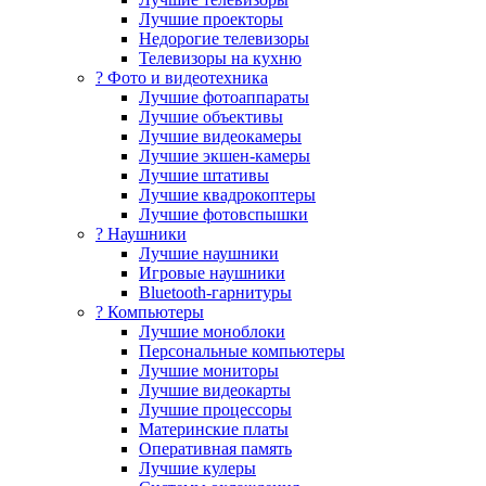
Лучшие проекторы
Недорогие телевизоры
Телевизоры на кухню
? Фото и видеотехника
Лучшие фотоаппараты
Лучшие объективы
Лучшие видеокамеры
Лучшие экшен-камеры
Лучшие штативы
Лучшие квадрокоптеры
Лучшие фотовспышки
? Наушники
Лучшие наушники
Игровые наушники
Bluetooth-гарнитуры
?️ Компьютеры
Лучшие моноблоки
Персональные компьютеры
Лучшие мониторы
Лучшие видеокарты
Лучшие процессоры
Материнские платы
Оперативная память
Лучшие кулеры