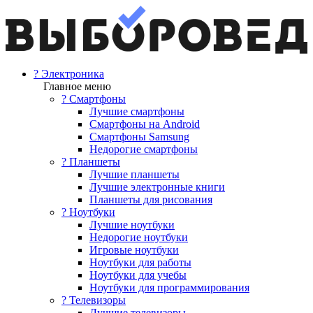
? Электроника
Главное меню
? Смартфоны
Лучшие смартфоны
Смартфоны на Android
Смартфоны Samsung
Недорогие смартфоны
? Планшеты
Лучшие планшеты
Лучшие электронные книги
Планшеты для рисования
? Ноутбуки
Лучшие ноутбуки
Недорогие ноутбуки
Игровые ноутбуки
Ноутбуки для работы
Ноутбуки для учебы
Ноутбуки для программирования
? Телевизоры
Лучшие телевизоры