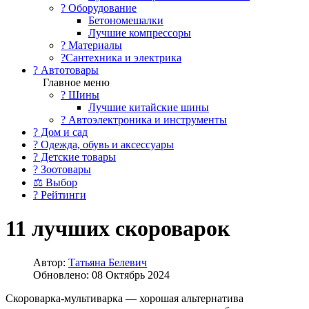
?️ Оборудование
Бетономешалки
Лучшие компрессоры
? Материалы
?Сантехника и электрика
? Автотовары
Главное меню
? Шины
Лучшие китайские шины
? Автоэлектроника и инструменты
? Дом и сад
? Одежда, обувь и аксессуары
? Детские товары
? Зоотовары
⚖ Выбор
? Рейтинги
11 лучших скороварок
Автор:
Татьяна Белевич
Обновлено: 08 Октябрь 2024
Скороварка-мультиварка — хорошая альтернатива