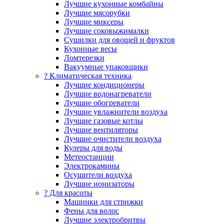
Лучшие кухонные комбайны
Лучшие мясорубки
Лучшие миксеры
Лучшие соковыжималки
Сушилки для овощей и фруктов
Кухонные весы
Ломтерезки
Вакуумные упаковщики
?️ Климатическая техника
Лучшие кондиционеры
Лучшие водонагреватели
Лучшие обогреватели
Лучшие увлажнители воздуха
Лучшие газовые котлы
Лучшие вентиляторы
Лучшие очистители воздуха
Кулеры для воды
Метеостанции
Электрокамины
Осушители воздуха
Лучшие ионизаторы
? Для красоты
Машинки для стрижки
Фены для волос
Лучшие электробритвы