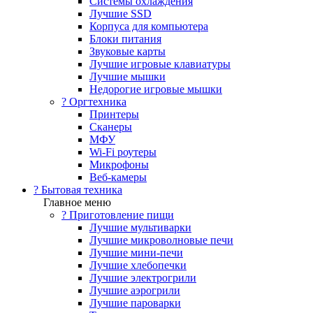
Системы охлаждения
Лучшие SSD
Корпуса для компьютера
Блоки питания
Звуковые карты
Лучшие игровые клавиатуры
Лучшие мышки
Недорогие игровые мышки
?️ Оргтехника
Принтеры
Сканеры
МФУ
Wi-Fi роутеры
Микрофоны
Веб-камеры
? Бытовая техника
Главное меню
? Приготовление пищи
Лучшие мультиварки
Лучшие микроволновые печи
Лучшие мини-печи
Лучшие хлебопечки
Лучшие электрогрили
Лучшие аэрогрили
Лучшие пароварки