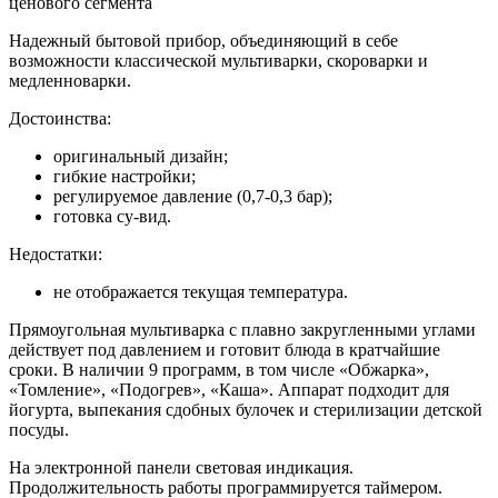
ценового сегмента
Надежный бытовой прибор, объединяющий в себе
возможности классической мультиварки, скороварки и
медленноварки.
Достоинства:
оригинальный дизайн;
гибкие настройки;
регулируемое давление (0,7-0,3 бар);
готовка су-вид.
Недостатки:
не отображается текущая температура.
Прямоугольная мультиварка с плавно закругленными углами
действует под давлением и готовит блюда в кратчайшие
сроки. В наличии 9 программ, в том числе «Обжарка»,
«Томление», «Подогрев», «Каша». Аппарат подходит для
йогурта, выпекания сдобных булочек и стерилизации детской
посуды.
На электронной панели световая индикация.
Продолжительность работы программируется таймером.