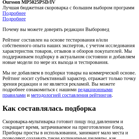
Oursson MP5025PSD/IV
Лучшая бюджетная скороварка с большим выбором программ
Подробнее
Подробнее
Почему вы можете доверять редакции Выборовед
Рейтинг составлен на основе тестирования и/или
собственного опыта наших экспертов, с учетом исследования
характеристик товаров, отзывов и обзоров покупателей. Мы
поддерживаем подборку в актуальном состоянии и добавляем
новые модели по мере их выхода и тестирования.
Мы не добавляем в подборки товары на коммерческой основе.
Рейтинг носит субъективный характер, отражает только точку
зрения редакции и не является рекламой. Вы можете
подробнее ознакомиться с нашими
редакционными
правилами
и
методологией составления рейтингов
.
Как составлялась подборка
Скороварка-мультиварка готовит пищу под давлением и
сокращает время, затрачиваемое на приготовление блюд.
Приборы просты в использовании, занимают мало места и
позволяют создавать такие кулинарные шедевры, как