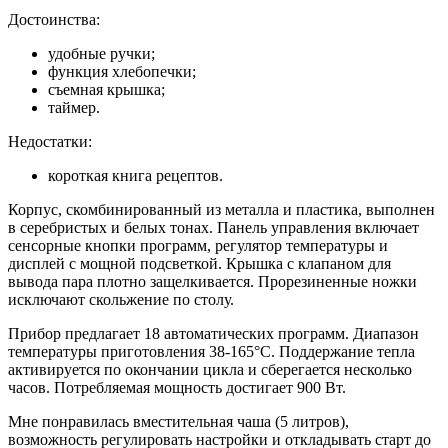
Достоинства:
удобные ручки;
функция хлебопечки;
съемная крышка;
таймер.
Недостатки:
короткая книга рецептов.
Корпус, скомбинированный из металла и пластика, выполнен
в серебристых и белых тонах. Панель управления включает
сенсорные кнопки программ, регулятор температуры и
дисплей с мощной подсветкой. Крышка с клапаном для
вывода пара плотно защелкивается. Прорезиненные ножки
исключают скольжение по столу.
Прибор предлагает 18 автоматических программ. Диапазон
температуры приготовления 38-165°С. Поддержание тепла
активируется по окончании цикла и сберегается несколько
часов. Потребляемая мощность достигает 900 Вт.
Мне понравилась вместительная чаша (5 литров),
возможность регулировать настройки и откладывать старт до