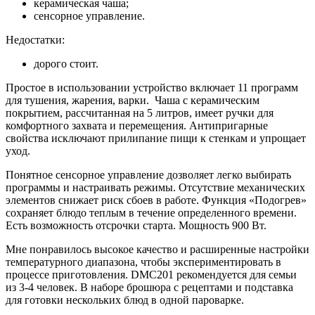
керамическая чаша;
сенсорное управление.
Недостатки:
дорого стоит.
Простое в использовании устройство включает 11 программ
для тушения, жарения, варки. Чаша с керамическим
покрытием, рассчитанная на 5 литров, имеет ручки для
комфортного захвата и перемещения. Антипригарные
свойства исключают прилипание пищи к стенкам и упрощает
уход.
Понятное сенсорное управление дозволяет легко выбирать
программы и настраивать режимы. Отсутствие механических
элементов снижает риск сбоев в работе. Функция «Подогрев»
сохраняет блюдо теплым в течение определенного времени.
Есть возможность отсрочки старта. Мощность 900 Вт.
Мне понравилось высокое качество и расширенные настройки
температурного диапазона, чтобы экспериментировать в
процессе приготовления. DMC201 рекомендуется для семьи
из 3-4 человек. В наборе брошюра с рецептами и подставка
для готовки нескольких блюд в одной пароварке.