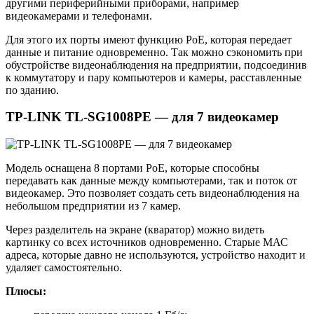
другими периферийными приборами, например
видеокамерами и телефонами.
Для этого их порты имеют функцию PoE, которая передает
данные и питание одновременно. Так можно сэкономить при
обустройстве видеонаблюдения на предприятии, подсоединив
к коммутатору и пару компьютеров и камеры, расставленные
по зданию.
TP-LINK TL-SG1008PE — для 7 видеокамер
Модель оснащена 8 портами РоЕ, которые способны
передавать как данные между компьютерами, так и поток от
видеокамер. Это позволяет создать сеть видеонаблюдения на
небольшом предприятии из 7 камер.
Через разделитель на экране (кваратор) можно видеть
картинку со всех источников одновременно. Старые МАС
адреса, которые давно не используются, устройство находит и
удаляет самостоятельно.
Плюсы: