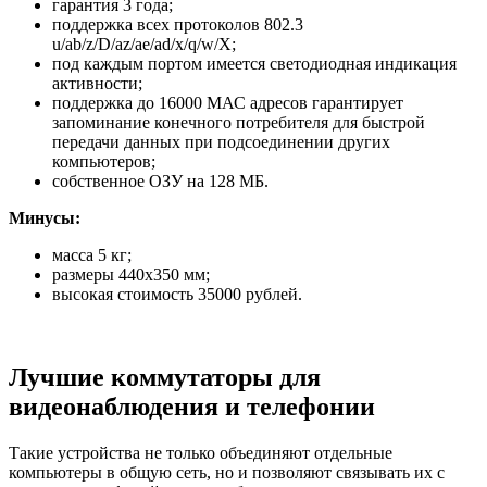
гарантия 3 года;
поддержка всех протоколов 802.3
u/ab/z/D/az/ae/ad/x/q/w/X;
под каждым портом имеется светодиодная индикация
активности;
поддержка до 16000 МАС адресов гарантирует
запоминание конечного потребителя для быстрой
передачи данных при подсоединении других
компьютеров;
собственное ОЗУ на 128 МБ.
Минусы:
масса 5 кг;
размеры 440х350 мм;
высокая стоимость 35000 рублей.
Лучшие коммутаторы для
видеонаблюдения и телефонии
Такие устройства не только объединяют отдельные
компьютеры в общую сеть, но и позволяют связывать их с