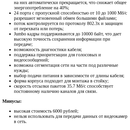
на них автоматически прекращается, что снижает общее
энергопотребление на 40%;
24 порта с пропускной способностью от 10 до 1000 Мб/с
разрешают мгновенный обмен большими файлами;
поток контролируется по протоколу 802.3х и защищен
от перехвата или потерь;
Jumbo кадры поддерживаются до 10000 байт, что дает
высокую точность сохранения информации при
передаче;
возможность диагностики кабеля;
поддержка приоритезации для голосовых и
видеосообщений;
возможна сегментация сети на части под различные
нужды;
выбор подачи питания в зависимости от длины кабеля;
форма корпуса подходит для монтажа в стойку;
скорость отсылки пакетов 35.7 Мб/с способствует
постоянному наличию каналов для связи.
Минусы:
высокая стоимость 6000 рублей;
нельзя использовать для передачи данных от видеокамер
в сеть.