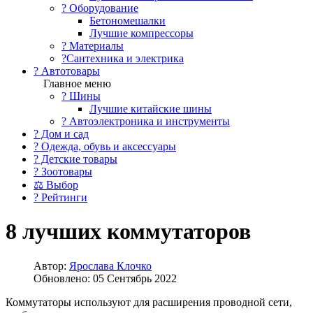
?️ Оборудование
Бетономешалки
Лучшие компрессоры
? Материалы
?Сантехника и электрика
? Автотовары
Главное меню
? Шины
Лучшие китайские шины
? Автоэлектроника и инструменты
? Дом и сад
? Одежда, обувь и аксессуары
? Детские товары
? Зоотовары
⚖ Выбор
? Рейтинги
8 лучших коммутаторов
Автор:
Ярослава Клочко
Обновлено: 05 Сентябрь 2022
Коммутаторы используют для расширения проводной сети,