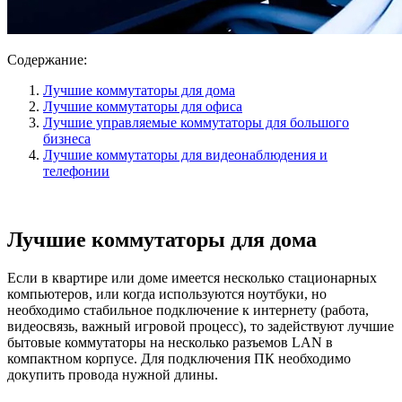
Содержание:
Лучшие коммутаторы для дома
Лучшие коммутаторы для офиса
Лучшие управляемые коммутаторы для большого
бизнеса
Лучшие коммутаторы для видеонаблюдения и
телефонии
Лучшие коммутаторы для дома
Если в квартире или доме имеется несколько стационарных
компьютеров, или когда используются ноутбуки, но
необходимо стабильное подключение к интернету (работа,
видеосвязь, важный игровой процесс), то задействуют лучшие
бытовые коммутаторы на несколько разъемов LAN в
компактном корпусе. Для подключения ПК необходимо
докупить провода нужной длины.