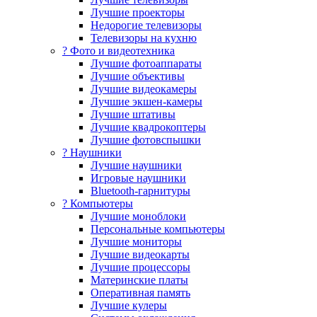
Лучшие проекторы
Недорогие телевизоры
Телевизоры на кухню
? Фото и видеотехника
Лучшие фотоаппараты
Лучшие объективы
Лучшие видеокамеры
Лучшие экшен-камеры
Лучшие штативы
Лучшие квадрокоптеры
Лучшие фотовспышки
? Наушники
Лучшие наушники
Игровые наушники
Bluetooth-гарнитуры
?️ Компьютеры
Лучшие моноблоки
Персональные компьютеры
Лучшие мониторы
Лучшие видеокарты
Лучшие процессоры
Материнские платы
Оперативная память
Лучшие кулеры