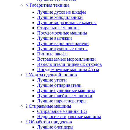
⚡ Габаритная техника
Лучшие духовые шкафы
Лучшие холодильники
Лучшие морозильные камеры
Стиральные машины
Посудомоечные машины
Лучшие вытяжки
Лучшие варочные панели
Лучшие кухонные плиты
Винные шкафы
Встраиваемые морозильники
Измельчители пищевых отходов
Посудомоечные машины 45 см
? Уход за одеждой, пошив
Лучшие утюги
Лучшие отпариватели
Лучшие сушильные машины
Лучшие швейные машинки
Лучшие парогенераторы
? Стиральные машины
Стиральные машины LG
Недорогие стиральные машины
? Обработка продуктов
Лучшие блендеры