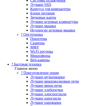
Системы охлаждения
Лучшие SSD
Корпуса для компьютера
Блоки питания
Звуковые карты
Лучшие игровые клавиатуры
Лучшие мышки
Недорогие игровые мышки
?️ Оргтехника
Принтеры
Сканеры
МФУ
Wi-Fi роутеры
Микрофоны
Веб-камеры
? Бытовая техника
Главное меню
? Приготовление пищи
Лучшие мультиварки
Лучшие микроволновые печи
Лучшие мини-печи
Лучшие хлебопечки
Лучшие электрогрили
Лучшие аэрогрили
Лучшие пароварки