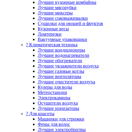
Лучшие кухонные комбайны
Лучшие мясорубки
Лучшие миксеры
Лучшие соковыжималки
Сушилки для овощей и фруктов
Кухонные весы
Ломтерезки
Вакуумные упаковщики
?️ Климатическая техника
Лучшие кондиционеры
Лучшие водонагреватели
Лучшие обогреватели
Лучшие увлажнители воздуха
Лучшие газовые котлы
Лучшие вентиляторы
Лучшие очистители воздуха
Кулеры для воды
Метеостанции
Электрокамины
Осушители воздуха
Лучшие ионизаторы
? Для красоты
Машинки для стрижки
Фены для волос
Лучшие электробритвы