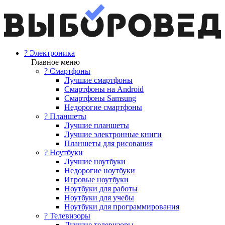
? Электроника
Главное меню
? Смартфоны
Лучшие смартфоны
Смартфоны на Android
Смартфоны Samsung
Недорогие смартфоны
? Планшеты
Лучшие планшеты
Лучшие электронные книги
Планшеты для рисования
? Ноутбуки
Лучшие ноутбуки
Недорогие ноутбуки
Игровые ноутбуки
Ноутбуки для работы
Ноутбуки для учебы
Ноутбуки для программирования
? Телевизоры
Лучшие телевизоры