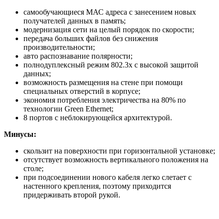
самообучающиеся МАС адреса с занесением новых
получателей данных в память;
модернизация сети на целый порядок по скорости;
передача больших файлов без снижения
производительности;
авто распознавание полярности;
полнодуплексный режим 802.3х с высокой защитой
данных;
возможность размещения на стене при помощи
специальных отверстий в корпусе;
экономия потребления электричества на 80% по
технологии Green Ethernet;
8 портов с неблокирующейся архитектурой.
Минусы:
скользит на поверхности при горизонтальной установке;
отсутствует возможность вертикального положения на
столе;
при подсоединении нового кабеля легко слетает с
настенного крепления, поэтому приходится
придерживать второй рукой.