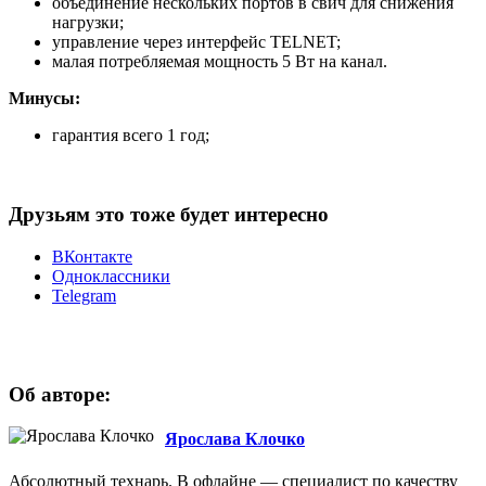
объединение нескольких портов в свич для снижения
нагрузки;
управление через интерфейс TELNET;
малая потребляемая мощность 5 Вт на канал.
Минусы:
гарантия всего 1 год;
Друзьям это тоже будет интересно
ВКонтакте
Одноклассники
Telegram
Об авторе:
Ярослава Клочко
Абсолютный технарь. В офлайне — специалист по качеству