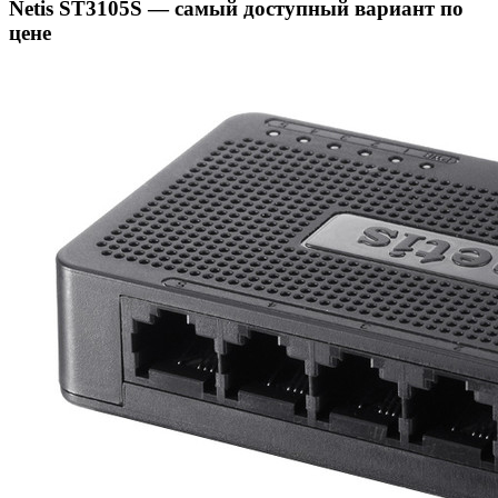
Netis ST3105S — самый доступный вариант по
цене