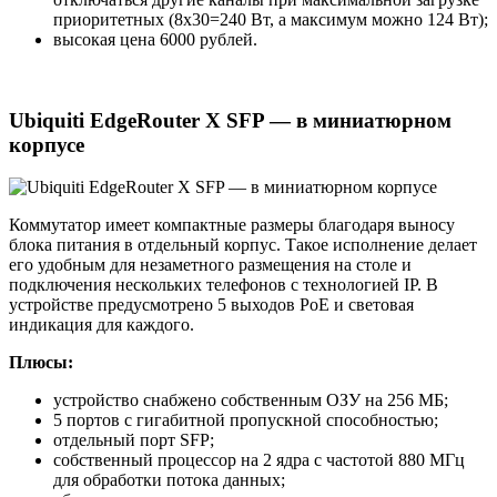
приоритетных (8х30=240 Вт, а максимум можно 124 Вт);
высокая цена 6000 рублей.
Ubiquiti EdgeRouter X SFP — в миниатюрном
корпусе
Коммутатор имеет компактные размеры благодаря выносу
блока питания в отдельный корпус. Такое исполнение делает
его удобным для незаметного размещения на столе и
подключения нескольких телефонов с технологией IP. В
устройстве предусмотрено 5 выходов РоЕ и световая
индикация для каждого.
Плюсы:
устройство снабжено собственным ОЗУ на 256 МБ;
5 портов с гигабитной пропускной способностью;
отдельный порт SFP;
собственный процессор на 2 ядра с частотой 880 МГц
для обработки потока данных;