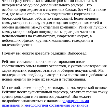
чтобы сразу несколько компьютеров могли пользоваться
интернетом от одного дополнительного роутера. Это
особенно пригождается в системных блоках без wi-fi, а также
там, где важна стабильность подключения (торговля на
брокерской бирже, работа по видеосвязи). Более мощные
коммутаторы используют для создания внутренних сетей и
обмена данными между отделами компании. Рейтинг лучших
коммутаторов собрал популярные модели для частного
использования на компьютерах, смарт телевизорах, в
небольших офисах, крупных компаниях, телефонии и
видеонаблюдения.
Почему вы можете доверять редакции Выборовед
Рейтинг составлен на основе тестирования и/или
собственного опыта наших экспертов, с учетом исследования
характеристик товаров, отзывов и обзоров покупателей. Мы
поддерживаем подборку в актуальном состоянии и добавляем
новые модели по мере их выхода и тестирования.
Мы не добавляем в подборки товары на коммерческой основе.
Рейтинг носит субъективный характер, отражает только точку
зрения редакции и не является рекламой. Вы можете
подробнее ознакомиться с нашими
редакционными
правилами
и
методологией составления рейтингов
.