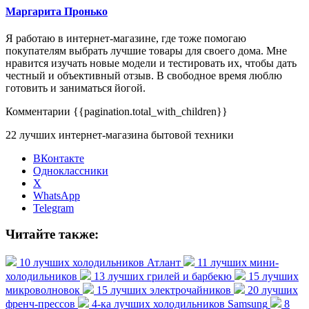
Маргарита Пронько
Я работаю в интернет-магазине, где тоже помогаю
покупателям выбрать лучшие товары для своего дома. Мне
нравится изучать новые модели и тестировать их, чтобы дать
честный и объективный отзыв. В свободное время люблю
готовить и заниматься йогой.
Комментарии
{{pagination.total_with_children}}
22 лучших интернет-магазина бытовой техники
ВКонтакте
Одноклассники
X
WhatsApp
Telegram
Читайте также:
10 лучших холодильников Атлант
11 лучших мини-
холодильников
13 лучших грилей и барбекю
15 лучших
микроволновок
15 лучших электрочайников
20 лучших
френч-прессов
4-ка лучших холодильников Samsung
8