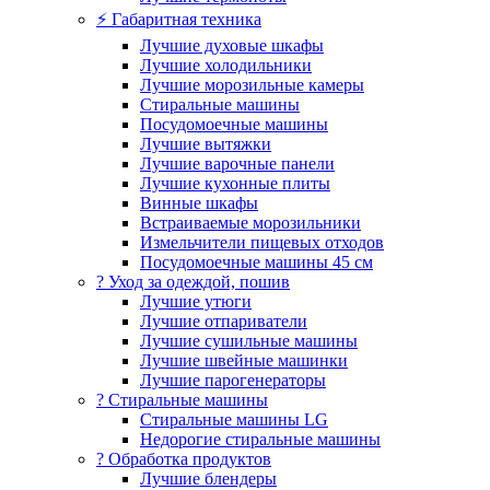
⚡ Габаритная техника
Лучшие духовые шкафы
Лучшие холодильники
Лучшие морозильные камеры
Стиральные машины
Посудомоечные машины
Лучшие вытяжки
Лучшие варочные панели
Лучшие кухонные плиты
Винные шкафы
Встраиваемые морозильники
Измельчители пищевых отходов
Посудомоечные машины 45 см
? Уход за одеждой, пошив
Лучшие утюги
Лучшие отпариватели
Лучшие сушильные машины
Лучшие швейные машинки
Лучшие парогенераторы
? Стиральные машины
Стиральные машины LG
Недорогие стиральные машины
? Обработка продуктов
Лучшие блендеры