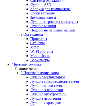
Системы охлаждения
Лучшие SSD
Корпуса для компьютера
Блоки питания
Звуковые карты
Лучшие игровые клавиатуры
Лучшие мышки
Недорогие игровые мышки
?️ Оргтехника
Принтеры
Сканеры
МФУ
Wi-Fi роутеры
Микрофоны
Веб-камеры
? Бытовая техника
Главное меню
? Приготовление пищи
Лучшие мультиварки
Лучшие микроволновые печи
Лучшие мини-печи
Лучшие хлебопечки
Лучшие электрогрили
Лучшие аэрогрили
Лучшие пароварки