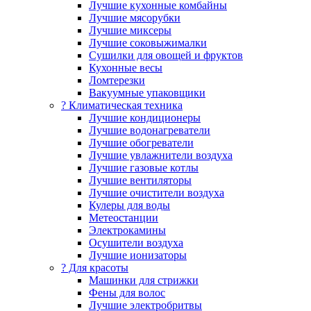
Лучшие кухонные комбайны
Лучшие мясорубки
Лучшие миксеры
Лучшие соковыжималки
Сушилки для овощей и фруктов
Кухонные весы
Ломтерезки
Вакуумные упаковщики
?️ Климатическая техника
Лучшие кондиционеры
Лучшие водонагреватели
Лучшие обогреватели
Лучшие увлажнители воздуха
Лучшие газовые котлы
Лучшие вентиляторы
Лучшие очистители воздуха
Кулеры для воды
Метеостанции
Электрокамины
Осушители воздуха
Лучшие ионизаторы
? Для красоты
Машинки для стрижки
Фены для волос
Лучшие электробритвы