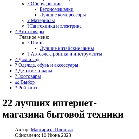
?️ Оборудование
Бетономешалки
Лучшие компрессоры
? Материалы
?Сантехника и электрика
? Автотовары
Главное меню
? Шины
Лучшие китайские шины
? Автоэлектроника и инструменты
? Дом и сад
? Одежда, обувь и аксессуары
? Детские товары
? Зоотовары
⚖ Выбор
? Рейтинги
22 лучших интернет-
магазина бытовой техники
Автор:
Маргарита Пронько
Обновлено: 10 Июнь 2023