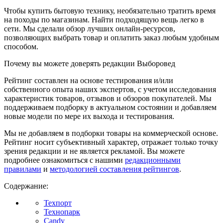
Чтобы купить бытовую технику, необязательно тратить время
на походы по магазинам. Найти подходящую вещь легко в
сети. Мы сделали обзор лучших онлайн-ресурсов,
позволяющих выбрать товар и оплатить заказ любым удобным
способом.
Почему вы можете доверять редакции Выборовед
Рейтинг составлен на основе тестирования и/или
собственного опыта наших экспертов, с учетом исследования
характеристик товаров, отзывов и обзоров покупателей. Мы
поддерживаем подборку в актуальном состоянии и добавляем
новые модели по мере их выхода и тестирования.
Мы не добавляем в подборки товары на коммерческой основе.
Рейтинг носит субъективный характер, отражает только точку
зрения редакции и не является рекламой. Вы можете
подробнее ознакомиться с нашими
редакционными
правилами
и
методологией составления рейтингов
.
Содержание:
Техпорт
Технопарк
Candy