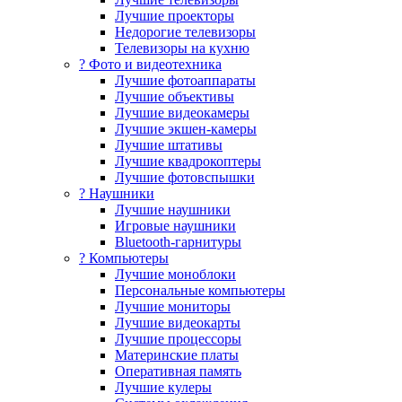
Лучшие проекторы
Недорогие телевизоры
Телевизоры на кухню
? Фото и видеотехника
Лучшие фотоаппараты
Лучшие объективы
Лучшие видеокамеры
Лучшие экшен-камеры
Лучшие штативы
Лучшие квадрокоптеры
Лучшие фотовспышки
? Наушники
Лучшие наушники
Игровые наушники
Bluetooth-гарнитуры
?️ Компьютеры
Лучшие моноблоки
Персональные компьютеры
Лучшие мониторы
Лучшие видеокарты
Лучшие процессоры
Материнские платы
Оперативная память
Лучшие кулеры