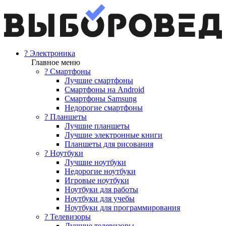
? Электроника
Главное меню
? Смартфоны
Лучшие смартфоны
Смартфоны на Android
Смартфоны Samsung
Недорогие смартфоны
? Планшеты
Лучшие планшеты
Лучшие электронные книги
Планшеты для рисования
? Ноутбуки
Лучшие ноутбуки
Недорогие ноутбуки
Игровые ноутбуки
Ноутбуки для работы
Ноутбуки для учебы
Ноутбуки для программирования
? Телевизоры
Лучшие телевизоры