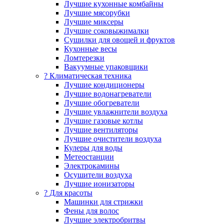
Лучшие кухонные комбайны
Лучшие мясорубки
Лучшие миксеры
Лучшие соковыжималки
Сушилки для овощей и фруктов
Кухонные весы
Ломтерезки
Вакуумные упаковщики
?️ Климатическая техника
Лучшие кондиционеры
Лучшие водонагреватели
Лучшие обогреватели
Лучшие увлажнители воздуха
Лучшие газовые котлы
Лучшие вентиляторы
Лучшие очистители воздуха
Кулеры для воды
Метеостанции
Электрокамины
Осушители воздуха
Лучшие ионизаторы
? Для красоты
Машинки для стрижки
Фены для волос
Лучшие электробритвы