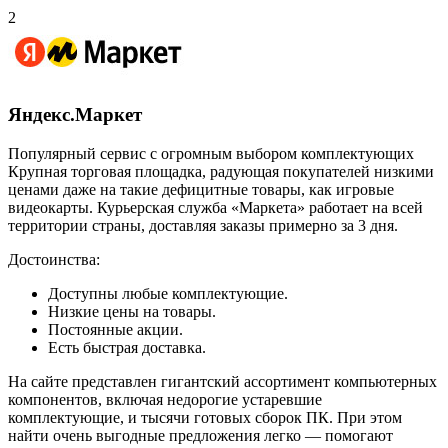
2
Яндекс.Маркет
Популярный сервис с огромным выбором комплектующих
Крупная торговая площадка, радующая покупателей низкими
ценами даже на такие дефицитные товары, как игровые
видеокарты. Курьерская служба «Маркета» работает на всей
территории страны, доставляя заказы примерно за 3 дня.
Достоинства:
Доступны любые комплектующие.
Низкие цены на товары.
Постоянные акции.
Есть быстрая доставка.
На сайте представлен гигантский ассортимент компьютерных
компонентов, включая недорогие устаревшие
комплектующие, и тысячи готовых сборок ПК. При этом
найти очень выгодные предложения легко — помогают