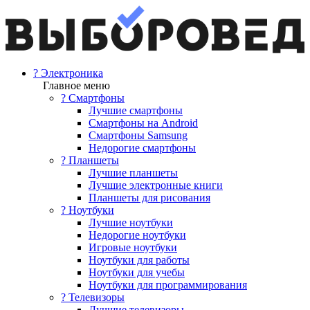
? Электроника
Главное меню
? Смартфоны
Лучшие смартфоны
Смартфоны на Android
Смартфоны Samsung
Недорогие смартфоны
? Планшеты
Лучшие планшеты
Лучшие электронные книги
Планшеты для рисования
? Ноутбуки
Лучшие ноутбуки
Недорогие ноутбуки
Игровые ноутбуки
Ноутбуки для работы
Ноутбуки для учебы
Ноутбуки для программирования
? Телевизоры
Лучшие телевизоры