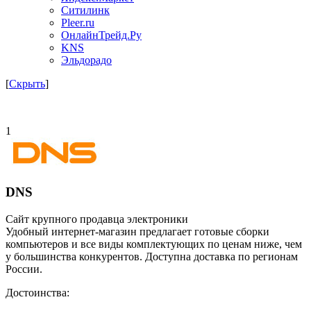
Ситилинк
Pleer.ru
ОнлайнТрейд.Ру
KNS
Эльдорадо
[
Скрыть
]
1
DNS
Сайт крупного продавца электроники
Удобный интернет-магазин предлагает готовые сборки
компьютеров и все виды комплектующих по ценам ниже, чем
у большинства конкурентов. Доступна доставка по регионам
России.
Достоинства: