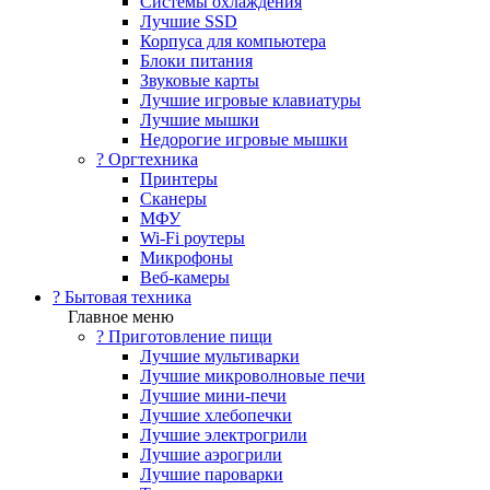
Системы охлаждения
Лучшие SSD
Корпуса для компьютера
Блоки питания
Звуковые карты
Лучшие игровые клавиатуры
Лучшие мышки
Недорогие игровые мышки
?️ Оргтехника
Принтеры
Сканеры
МФУ
Wi-Fi роутеры
Микрофоны
Веб-камеры
? Бытовая техника
Главное меню
? Приготовление пищи
Лучшие мультиварки
Лучшие микроволновые печи
Лучшие мини-печи
Лучшие хлебопечки
Лучшие электрогрили
Лучшие аэрогрили
Лучшие пароварки