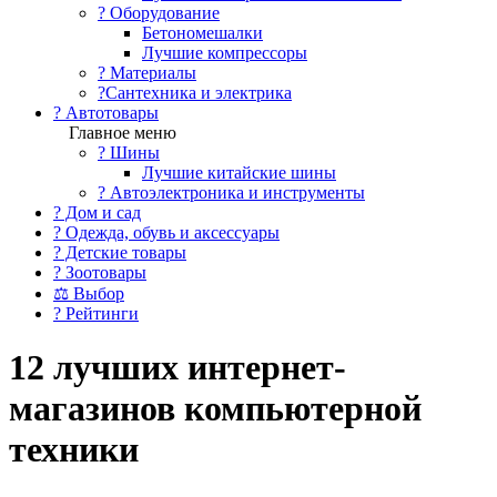
?️ Оборудование
Бетономешалки
Лучшие компрессоры
? Материалы
?Сантехника и электрика
? Автотовары
Главное меню
? Шины
Лучшие китайские шины
? Автоэлектроника и инструменты
? Дом и сад
? Одежда, обувь и аксессуары
? Детские товары
? Зоотовары
⚖ Выбор
? Рейтинги
12 лучших интернет-
магазинов компьютерной
техники