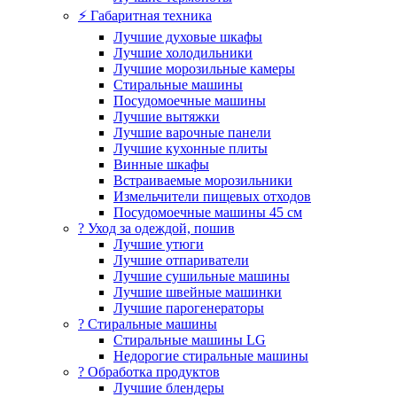
⚡ Габаритная техника
Лучшие духовые шкафы
Лучшие холодильники
Лучшие морозильные камеры
Стиральные машины
Посудомоечные машины
Лучшие вытяжки
Лучшие варочные панели
Лучшие кухонные плиты
Винные шкафы
Встраиваемые морозильники
Измельчители пищевых отходов
Посудомоечные машины 45 см
? Уход за одеждой, пошив
Лучшие утюги
Лучшие отпариватели
Лучшие сушильные машины
Лучшие швейные машинки
Лучшие парогенераторы
? Стиральные машины
Стиральные машины LG
Недорогие стиральные машины
? Обработка продуктов
Лучшие блендеры