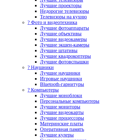
Лучшие проекторы
Недорогие телевизоры
Телевизоры на кухню
? Фото и видеотехника
Лучшие фотоаппараты
Лучшие объективы
Лучшие видеокамеры
Лучшие экшен-камеры
Лучшие штативы
Лучшие квадрокоптеры
Лучшие фотовспышки
? Наушники
Лучшие наушники
Игровые наушники
Bluetooth-гарнитуры
?️ Компьютеры
Лучшие моноблоки
Персональные компьютеры
Лучшие мониторы
Лучшие видеокарты
Лучшие процессоры
Материнские платы
Оперативная память
Лучшие кулеры