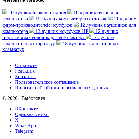
10 лучших блоков питания
10 лучших очков для
компьютера
11 лучших компьютерных столов
11 лучших
фирм-производителей ноутбуков
12 лучших наушников для
компьютера
12 лучших ноутбуков HP
12 лучших
портативных колонок для компьютера
13 лучших
компьютерных гарнитур
18 лучших компьютерных
клавиатур
О проекте
Редакция
Контакты
Пользовательское соглашение
Политика обработки персональных данных
© 2026 - Выборовед
ВКонтакте
Одноклассники
X
WhatsApp
Telegram