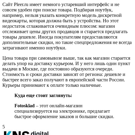
Сайт Pleer.ru имеет немного устаревший интерфейс и не
совсем удобен при поиске товара. Подбирая ноутбук,
например, нельзя указать конкретную модель дискретной
видеокарты, которая должна быть у устройства. Но этот
недостаток сглаживается очевидным плюсом: магазин
отслеживает цены других продавцов и старается предлагать
товары дешевле. Иногда покупателям предоставляются
дополнительные скидки, но такие спецпредложения не всегда
затрагивают именно ноутбуки.
Цена товара при самовывозе выше, так как магазин старается
делать упор на доставку курьером. И у него лишь один пункт
выдачи в Москве, где постоянно образуются очереди.
Стоимость и сроки доставки зависят от региона: дешевле и
быстрее всего заказ получают в европейской части России.
Курьеры принимают к оплате только наличные.
Куда еще стоит заглянуть:
Fotosklad
– этот онлайн-магазин
специализируется на электронике, предлагает
быстрое оформление заказов и большие скидки.
5