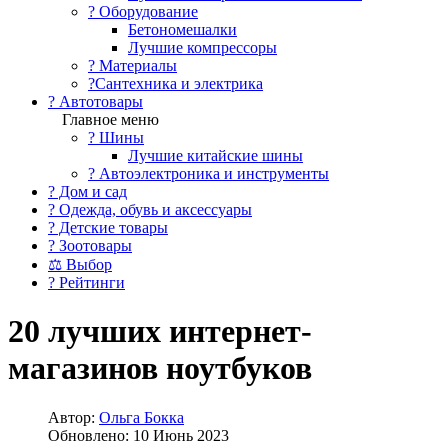
?️ Оборудование
Бетономешалки
Лучшие компрессоры
? Материалы
?Сантехника и электрика
? Автотовары
Главное меню
? Шины
Лучшие китайские шины
? Автоэлектроника и инструменты
? Дом и сад
? Одежда, обувь и аксессуары
? Детские товары
? Зоотовары
⚖ Выбор
? Рейтинги
20 лучших интернет-
магазинов ноутбуков
Автор:
Ольга Бокка
Обновлено: 10 Июнь 2023