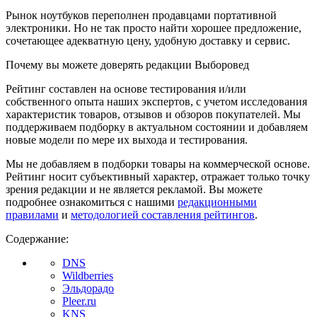
Рынок ноутбуков переполнен продавцами портативной
электроники. Но не так просто найти хорошее предложение,
сочетающее адекватную цену, удобную доставку и сервис.
Почему вы можете доверять редакции Выборовед
Рейтинг составлен на основе тестирования и/или
собственного опыта наших экспертов, с учетом исследования
характеристик товаров, отзывов и обзоров покупателей. Мы
поддерживаем подборку в актуальном состоянии и добавляем
новые модели по мере их выхода и тестирования.
Мы не добавляем в подборки товары на коммерческой основе.
Рейтинг носит субъективный характер, отражает только точку
зрения редакции и не является рекламой. Вы можете
подробнее ознакомиться с нашими
редакционными
правилами
и
методологией составления рейтингов
.
Содержание:
DNS
Wildberries
Эльдорадо
Pleer.ru
KNS