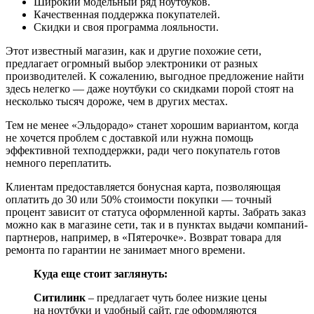
Широкий модельный ряд ноутбуков.
Качественная поддержка покупателей.
Скидки и своя программа лояльности.
Этот известный магазин, как и другие похожие сети,
предлагает огромный выбор электроники от разных
производителей. К сожалению, выгодное предложение найти
здесь нелегко — даже ноутбуки со скидками порой стоят на
несколько тысяч дороже, чем в других местах.
Тем не менее «Эльдорадо» станет хорошим вариантом, когда
не хочется проблем с доставкой или нужна помощь
эффективной техподдержки, ради чего покупатель готов
немного переплатить.
Клиентам предоставляется бонусная карта, позволяющая
оплатить до 30 или 50% стоимости покупки — точный
процент зависит от статуса оформленной карты. Забрать заказ
можно как в магазине сети, так и в пунктах выдачи компаний-
партнеров, например, в «Пятерочке». Возврат товара для
ремонта по гарантии не занимает много времени.
Куда еще стоит заглянуть:
Ситилинк
– предлагает чуть более низкие цены
на ноутбуки и удобный сайт, где оформляются