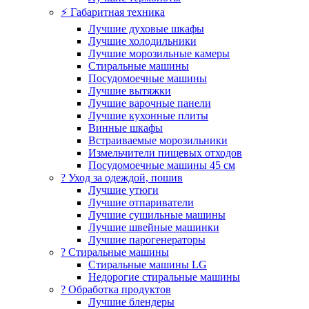
⚡ Габаритная техника
Лучшие духовые шкафы
Лучшие холодильники
Лучшие морозильные камеры
Стиральные машины
Посудомоечные машины
Лучшие вытяжки
Лучшие варочные панели
Лучшие кухонные плиты
Винные шкафы
Встраиваемые морозильники
Измельчители пищевых отходов
Посудомоечные машины 45 см
? Уход за одеждой, пошив
Лучшие утюги
Лучшие отпариватели
Лучшие сушильные машины
Лучшие швейные машинки
Лучшие парогенераторы
? Стиральные машины
Стиральные машины LG
Недорогие стиральные машины
? Обработка продуктов
Лучшие блендеры