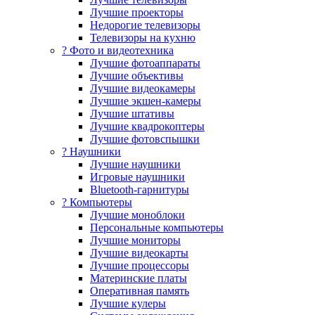
Лучшие проекторы
Недорогие телевизоры
Телевизоры на кухню
? Фото и видеотехника
Лучшие фотоаппараты
Лучшие объективы
Лучшие видеокамеры
Лучшие экшен-камеры
Лучшие штативы
Лучшие квадрокоптеры
Лучшие фотовспышки
? Наушники
Лучшие наушники
Игровые наушники
Bluetooth-гарнитуры
?️ Компьютеры
Лучшие моноблоки
Персональные компьютеры
Лучшие мониторы
Лучшие видеокарты
Лучшие процессоры
Материнские платы
Оперативная память
Лучшие кулеры