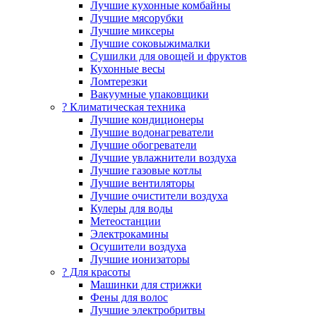
Лучшие кухонные комбайны
Лучшие мясорубки
Лучшие миксеры
Лучшие соковыжималки
Сушилки для овощей и фруктов
Кухонные весы
Ломтерезки
Вакуумные упаковщики
?️ Климатическая техника
Лучшие кондиционеры
Лучшие водонагреватели
Лучшие обогреватели
Лучшие увлажнители воздуха
Лучшие газовые котлы
Лучшие вентиляторы
Лучшие очистители воздуха
Кулеры для воды
Метеостанции
Электрокамины
Осушители воздуха
Лучшие ионизаторы
? Для красоты
Машинки для стрижки
Фены для волос
Лучшие электробритвы