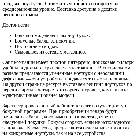
продаже ноутбуков. Стоимость устройств находится на
среднерыночном уровне. Доставка доступна в десятки
регионов страны.
Достоинства:
Большой модельный ряд ноутбуков.
Бонусные баллы за покупки.
Постоянные скидки.
Самовывоз из сетевых магазинов.
Сайт компании имеет простой интерфейс, поисковые фильтры
удобны подняты в верхнюю часть страницы. В специальном
разделе предлагаются уцененные ноутбуки с небольшими
дефектами — эти устройства продаются только за наличные.
На другой странице ресурса выставлен рейтинг ноутбуков по
версии фирмы в четырех категориях: игровые, компактные,
мультимедийные и бизнес-модели.
Зарегистрировав личный кабинет, клиент получает доступ к
бонусной программе. При приобретении товара будут
начисляться баллы, которыми оплачивается до трети
следующей покупки. Бонусы сгорают, если не используются
за полгода. Кроме того, предлагаются отдельные скидки как
на конкретные ноутбуки, так и на все устройства