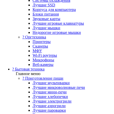
Системы охлаждения
Лучшие SSD
Корпуса для компьютера
Блоки питания
Звуковые карты
Лучшие игровые клавиатуры
Лучшие мышки
Недорогие игровые мышки
?️ Оргтехника
Принтеры
Сканеры
МФУ
Wi-Fi роутеры
Микрофоны
Веб-камеры
? Бытовая техника
Главное меню
? Приготовление пищи
Лучшие мультиварки
Лучшие микроволновые печи
Лучшие мини-печи
Лучшие хлебопечки
Лучшие электрогрили
Лучшие аэрогрили
Лучшие пароварки