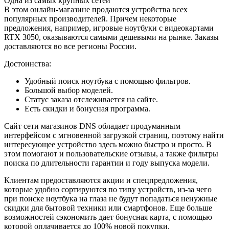
Одна из самых крупных сетей
В этом онлайн-магазине продаются устройства всех
популярных производителей. Причем некоторые
предложения, например, игровые ноутбуки с видеокартами
RTX 3050, оказываются самыми дешевыми на рынке. Заказы
доставляются во все регионы России.
Достоинства:
Удобный поиск ноутбука с помощью фильтров.
Большой выбор моделей.
Статус заказа отслеживается на сайте.
Есть скидки и бонусная программа.
Сайт сети магазинов DNS обладает продуманным
интерфейсом с мгновенной загрузкой страниц, поэтому найти
интересующее устройство здесь можно быстро и просто. В
этом помогают и пользовательские отзывы, а также фильтры
поиска по длительности гарантии и году выпуска модели.
Клиентам предоставляются акции и спецпредложения,
которые удобно сортируются по типу устройств, из-за чего
при поиске ноутбука на глаза не будут попадаться ненужные
скидки для бытовой техники или смартфонов. Еще больше
возможностей сэкономить дает бонусная карта, с помощью
которой оплачивается до 100% новой покупки.