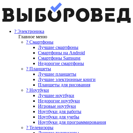
? Электроника
Главное меню
? Смартфоны
Лучшие смартфоны
Смартфоны на Android
Смартфоны Samsung
Недорогие смартфоны
? Планшеты
Лучшие планшеты
Лучшие электронные книги
Планшеты для рисования
? Ноутбуки
Лучшие ноутбуки
Недорогие ноутбуки
Игровые ноутбуки
Ноутбуки для работы
Ноутбуки для учебы
Ноутбуки для программирования
? Телевизоры
Лучшие телевизоры