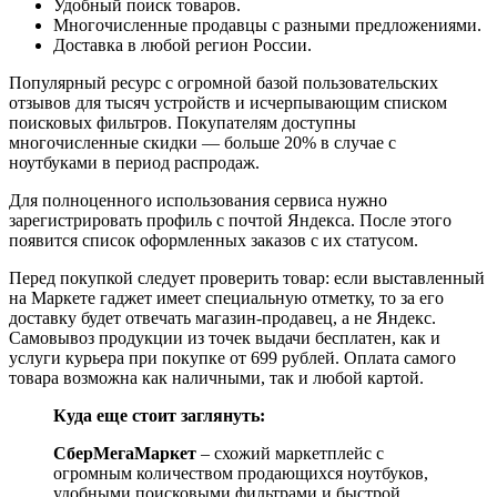
Удобный поиск товаров.
Многочисленные продавцы с разными предложениями.
Доставка в любой регион России.
Популярный ресурс с огромной базой пользовательских
отзывов для тысяч устройств и исчерпывающим списком
поисковых фильтров. Покупателям доступны
многочисленные скидки — больше 20% в случае с
ноутбуками в период распродаж.
Для полноценного использования сервиса нужно
зарегистрировать профиль с почтой Яндекса. После этого
появится список оформленных заказов с их статусом.
Перед покупкой следует проверить товар: если выставленный
на Маркете гаджет имеет специальную отметку, то за его
доставку будет отвечать магазин-продавец, а не Яндекс.
Самовывоз продукции из точек выдачи бесплатен, как и
услуги курьера при покупке от 699 рублей. Оплата самого
товара возможна как наличными, так и любой картой.
Куда еще стоит заглянуть:
СберМегаМаркет
– схожий маркетплейс с
огромным количеством продающихся ноутбуков,
удобными поисковыми фильтрами и быстрой