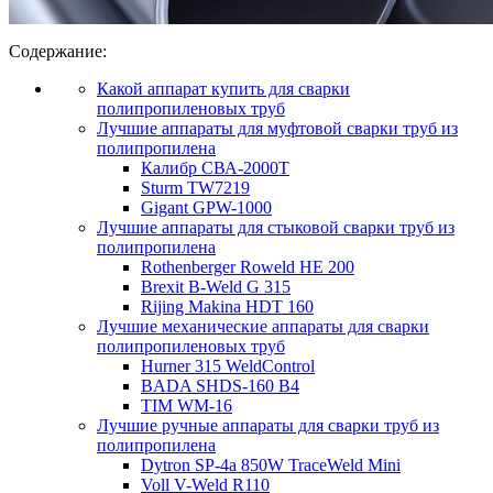
Содержание:
Какой аппарат купить для сварки
полипропиленовых труб
Лучшие аппараты для муфтовой сварки труб из
полипропилена
Калибр СВА-2000Т
Sturm TW7219
Gigant GPW-1000
Лучшие аппараты для стыковой сварки труб из
полипропилена
Rothenberger Roweld HE 200
Brexit B-Weld G 315
Rijing Makina HDT 160
Лучшие механические аппараты для сварки
полипропиленовых труб
Hurner 315 WeldControl
BADA SHDS-160 B4
TIM WM-16
Лучшие ручные аппараты для сварки труб из
полипропилена
Dytron SP-4a 850W TraceWeld Mini
Voll V-Weld R110