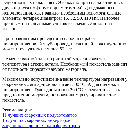
редукционных вкладышей. Это важно при сварке отличных
друг от друга по форме и диаметру труб. Для домашнего
использования, как правило, необходимы вспомогательные
элементы четырех диаметров: 16, 32, 50, 110 мм. Наиболее
прочными и надежными считаются съемные детали из
тефлона.
При правильном проведении сварочных работ
полипропиленовый трубопровод, введенный в эксплуатацию,
может прослужить не менее 50 лет.
Не менее важной характеристикой модели является
температура нагрева детали. Необходимый показатель зависит
от плотности обрабатываемого материала.
Максимально допустимое значение температуры нагревания у
современных аппаратов достигает 300 °С. А для стыковки
полипропилена будет достаточно 260 °С. Следует отдавать
предпочтение моделям, позволяющим регулировать этот
показатель.
Рекомендации:
11 лучших сварочных полуавтоматов
15 лучших сварочных инверторов
8 лучших сварочных трансформаторов