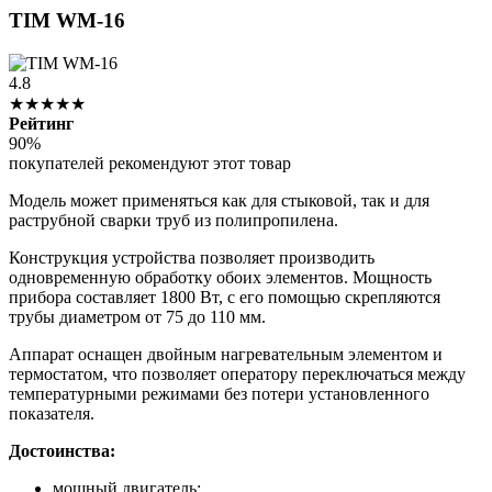
TIM WM-16
4.8
★★★★★
Рейтинг
90%
покупателей рекомендуют этот товар
Модель может применяться как для стыковой, так и для
раструбной сварки труб из полипропилена.
Конструкция устройства позволяет производить
одновременную обработку обоих элементов. Мощность
прибора составляет 1800 Вт, с его помощью скрепляются
трубы диаметром от 75 до 110 мм.
Аппарат оснащен двойным нагревательным элементом и
термостатом, что позволяет оператору переключаться между
температурными режимами без потери установленного
показателя.
Достоинства:
мощный двигатель;