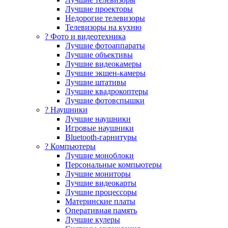
Лучшие проекторы
Недорогие телевизоры
Телевизоры на кухню
? Фото и видеотехника
Лучшие фотоаппараты
Лучшие объективы
Лучшие видеокамеры
Лучшие экшен-камеры
Лучшие штативы
Лучшие квадрокоптеры
Лучшие фотовспышки
? Наушники
Лучшие наушники
Игровые наушники
Bluetooth-гарнитуры
?️ Компьютеры
Лучшие моноблоки
Персональные компьютеры
Лучшие мониторы
Лучшие видеокарты
Лучшие процессоры
Материнские платы
Оперативная память
Лучшие кулеры