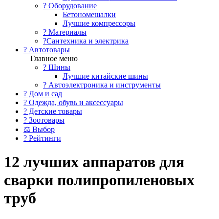
?️ Оборудование
Бетономешалки
Лучшие компрессоры
? Материалы
?Сантехника и электрика
? Автотовары
Главное меню
? Шины
Лучшие китайские шины
? Автоэлектроника и инструменты
? Дом и сад
? Одежда, обувь и аксессуары
? Детские товары
? Зоотовары
⚖ Выбор
? Рейтинги
12 лучших аппаратов для
сварки полипропиленовых
труб