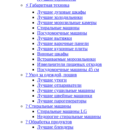
⚡ Габаритная техника
Лучшие духовые шкафы
Лучшие холодильники
Лучшие морозильные камеры
Стиральные машины
Посудомоечные машины
Лучшие вытяжки
Лучшие варочные панели
Лучшие кухонные плиты
Винные шкафы
Встраиваемые морозильники
Измельчители пищевых отходов
Посудомоечные машины 45 см
? Уход за одеждой, пошив
Лучшие утюги
Лучшие отпариватели
Лучшие сушильные машины
Лучшие швейные машинки
Лучшие парогенераторы
? Стиральные машины
Стиральные машины LG
Недорогие стиральные машины
? Обработка продуктов
Лучшие блендеры