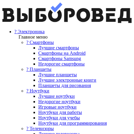
? Электроника
Главное меню
? Смартфоны
Лучшие смартфоны
Смартфоны на Android
Смартфоны Samsung
Недорогие смартфоны
? Планшеты
Лучшие планшеты
Лучшие электронные книги
Планшеты для рисования
? Ноутбуки
Лучшие ноутбуки
Недорогие ноутбуки
Игровые ноутбуки
Ноутбуки для работы
Ноутбуки для учебы
Ноутбуки для программирования
? Телевизоры
Лучшие телевизоры