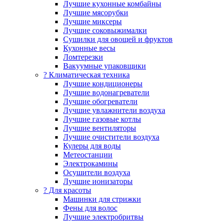
Лучшие кухонные комбайны
Лучшие мясорубки
Лучшие миксеры
Лучшие соковыжималки
Сушилки для овощей и фруктов
Кухонные весы
Ломтерезки
Вакуумные упаковщики
?️ Климатическая техника
Лучшие кондиционеры
Лучшие водонагреватели
Лучшие обогреватели
Лучшие увлажнители воздуха
Лучшие газовые котлы
Лучшие вентиляторы
Лучшие очистители воздуха
Кулеры для воды
Метеостанции
Электрокамины
Осушители воздуха
Лучшие ионизаторы
? Для красоты
Машинки для стрижки
Фены для волос
Лучшие электробритвы