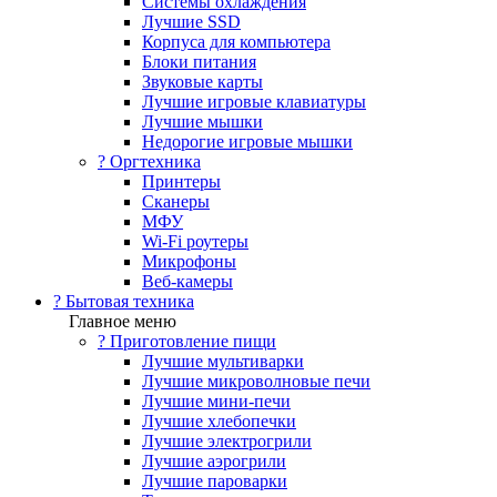
Системы охлаждения
Лучшие SSD
Корпуса для компьютера
Блоки питания
Звуковые карты
Лучшие игровые клавиатуры
Лучшие мышки
Недорогие игровые мышки
?️ Оргтехника
Принтеры
Сканеры
МФУ
Wi-Fi роутеры
Микрофоны
Веб-камеры
? Бытовая техника
Главное меню
? Приготовление пищи
Лучшие мультиварки
Лучшие микроволновые печи
Лучшие мини-печи
Лучшие хлебопечки
Лучшие электрогрили
Лучшие аэрогрили
Лучшие пароварки