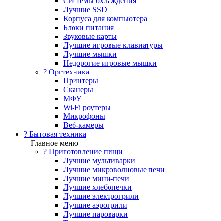
Системы охлаждения
Лучшие SSD
Корпуса для компьютера
Блоки питания
Звуковые карты
Лучшие игровые клавиатуры
Лучшие мышки
Недорогие игровые мышки
?️ Оргтехника
Принтеры
Сканеры
МФУ
Wi-Fi роутеры
Микрофоны
Веб-камеры
? Бытовая техника
Главное меню
? Приготовление пищи
Лучшие мультиварки
Лучшие микроволновые печи
Лучшие мини-печи
Лучшие хлебопечки
Лучшие электрогрили
Лучшие аэрогрили
Лучшие пароварки