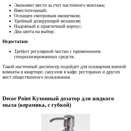
Экономит место за счет настенного монтажа;
Вместительный;
Оснащен смотровым окошечком;
Удобный дозирующий механизм;
Надежный и практичный корпус;
Два цвета на выбор.
Недостатки:
Требует регулярной чистки с применением
специализированных средств.
Такой настенный диспенсер подойдет для оснащения ванной
комнаты в квартире, санузлов в кафе, ресторанах и других
мест общественного пользования.
Decor Point Кухонный дозатор для жидкого
мыла (керамика, с губкой)