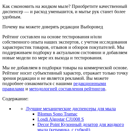
Как сэкономить на жидком мыле? Приобретите качественный
диспенсер — и расход уменьшится, и мытье рук станет более
удобным.
Почему вы можете доверять редакции Выборовед
Рейтинг составлен на основе тестирования и/или
собственного опыта наших экспертов, с учетом исследования
характеристик товаров, отзывов и обзоров покупателей. Мы
поддерживаем подборку в актуальном состоянии и добавляем
новые модели по мере их выхода и тестирования.
Мы не добавляем в подборки товары на коммерческой основе.
Рейтинг носит субъективный характер, отражает только точку
зрения редакции и не является рекламой. Вы можете
подробнее ознакомиться с нашими
редакционными
правилами
и
методологией составления рейтингов
.
Содержание:
Лучшие механические диспенсеры для мыла
Blomus Sono Tramac
Losdi Algostar CJ1008 S
Decor Point Кухонный дозатор для жидкого
мыла (керамика, с губкой)