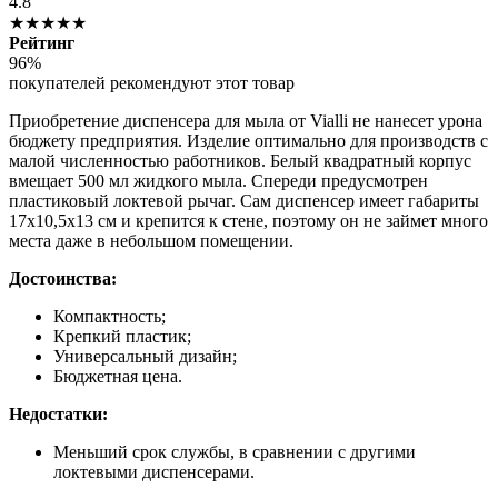
4.8
★★★★★
Рейтинг
96%
покупателей рекомендуют этот товар
Приобретение диспенсера для мыла от Vialli не нанесет урона
бюджету предприятия. Изделие оптимально для производств с
малой численностью работников. Белый квадратный корпус
вмещает 500 мл жидкого мыла. Спереди предусмотрен
пластиковый локтевой рычаг. Сам диспенсер имеет габариты
17х10,5х13 см и крепится к стене, поэтому он не займет много
места даже в небольшом помещении.
Достоинства:
Компактность;
Крепкий пластик;
Универсальный дизайн;
Бюджетная цена.
Недостатки:
Меньший срок службы, в сравнении с другими
локтевыми диспенсерами.