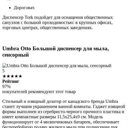
Дороговат.
Диспенсер Tork подойдет для оснащения общественных
санузлов с большой проходимостью: в крупных офисах,
торговых центрах, общественных заведениях.
Umbra Otto Большой диспенсер для мыла,
сенсорный
5
★★★★★
Рейтинг
97%
покупателей рекомендуют этот товар
Стильный и изящный дозатор от канадского бренда Umbra
станет лучшим украшением ванной комнаты. Гаджет изящной
формы выполнен из серебристо-черного прочного пластика и
имеет компактные размеры 11,5х25,4х9 см. Модель
функционирует от 4 мизинчиковых батареек, обеспечивает
бесперебойную подачу жидкого мыла при поднесении рук.