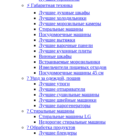
⚡ Габаритная техника
Лучшие духовые шкафы
Лучшие холодильники
Лучшие морозильные камеры
Стиральные машины
Посудомоечные машины
Лучшие вытяжки
Лучшие варочные панели
Лучшие кухонные плиты
Винные шкафы
Встраиваемые морозильники
Измельчители пищевых отходов
Посудомоечные машины 45 см
? Уход за одеждой, пошив
Лучшие утюги
Лучшие отпариватели
Лучшие сушильные машины
Лучшие швейные машинки
Лучшие парогенераторы
? Стиральные машины
Стиральные машины LG
Недорогие стиральные машины
? Обработка продуктов
Лучшие блендеры