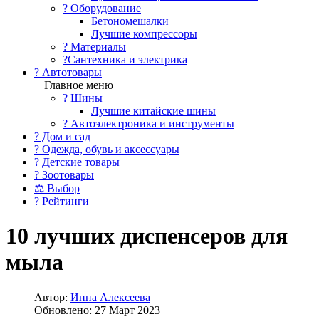
?️ Оборудование
Бетономешалки
Лучшие компрессоры
? Материалы
?Сантехника и электрика
? Автотовары
Главное меню
? Шины
Лучшие китайские шины
? Автоэлектроника и инструменты
? Дом и сад
? Одежда, обувь и аксессуары
? Детские товары
? Зоотовары
⚖ Выбор
? Рейтинги
10 лучших диспенсеров для
мыла
Автор:
Инна Алексеева
Обновлено: 27 Март 2023