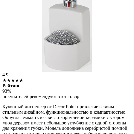
4.9
★★★★★
Рейтинг
93%
покупателей рекомендуют этот товар
Кухонный диспенсер от Decor Point привлекает своим
стильным дизайном, функциональностью и компактностью.
Округлая емкость из светло-коричневой керамики с узором
«под дерево» имеет небольшое углубление с одной стороны
для хранения губки. Модель дополнена серебристой помпой,
нажатие на которую позволяет извлечь небольшую дозу мыла,