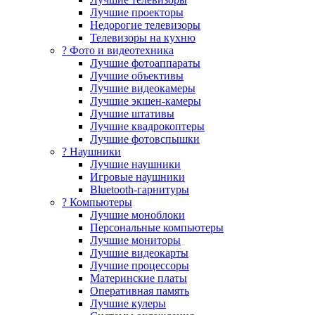
Лучшие проекторы
Недорогие телевизоры
Телевизоры на кухню
? Фото и видеотехника
Лучшие фотоаппараты
Лучшие объективы
Лучшие видеокамеры
Лучшие экшен-камеры
Лучшие штативы
Лучшие квадрокоптеры
Лучшие фотовспышки
? Наушники
Лучшие наушники
Игровые наушники
Bluetooth-гарнитуры
?️ Компьютеры
Лучшие моноблоки
Персональные компьютеры
Лучшие мониторы
Лучшие видеокарты
Лучшие процессоры
Материнские платы
Оперативная память
Лучшие кулеры