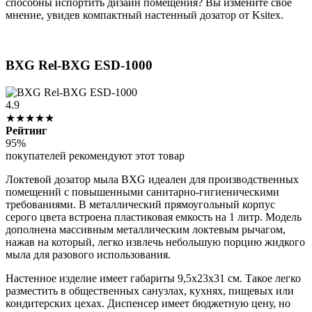
способны испортить дизайн помещения? Вы измените свое
мнение, увидев компактный настенный дозатор от Ksitex.
BXG Rel-BXG ESD-1000
4.9
★★★★★
Рейтинг
95%
покупателей рекомендуют этот товар
Локтевой дозатор мыла BXG идеален для производственных
помещений с повышенными санитарно-гигиеническими
требованиями. В металлический прямоугольный корпус
серого цвета встроена пластиковая емкость на 1 литр. Модель
дополнена массивным металлическим локтевым рычагом,
нажав на который, легко извлечь небольшую порцию жидкого
мыла для разового использования.
Настенное изделие имеет габариты 9,5х23х31 см. Такое легко
разместить в общественных санузлах, кухнях, пищевых или
кондитерских цехах. Диспенсер имеет бюджетную цену, но