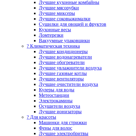
Лучшие кухонные комбайны
Лучшие мясорубки
Лучшие миксеры
Лучшие соковыжималки
Сушилки для овощей и фруктов
Кухонные весы
Ломтерезки
Вакуумные упаковщики
?️ Климатическая техника
Лучшие кондиционеры
Лучшие водонагреватели
Лучшие обогреватели
Лучшие увлажнители воздуха
Лучшие газовые котлы
Лучшие вентиляторы
Лучшие очистители воздуха
Кулеры для воды
Метеостанции
Электрокамины
Осушители воздуха
Лучшие ионизаторы
? Для красоты
Машинки для стрижки
Фены для волос
Лучшие электробритвы