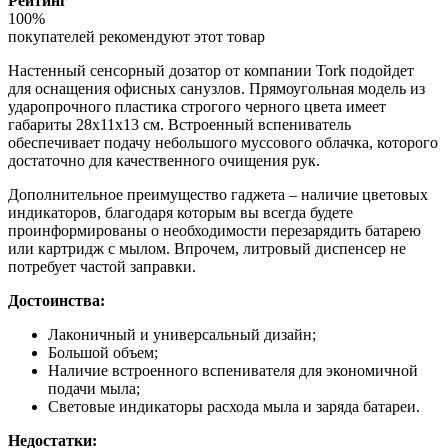
Рейтинг
100%
покупателей рекомендуют этот товар
Настенный сенсорный дозатор от компании Tork подойдет
для оснащения офисных санузлов. Прямоугольная модель из
ударопрочного пластика строгого черного цвета имеет
габариты 28х11х13 см. Встроенный вспениватель
обеспечивает подачу небольшого муссового облачка, которого
достаточно для качественного очищения рук.
Дополнительное преимущество гаджета – наличие цветовых
индикаторов, благодаря которым вы всегда будете
проинформированы о необходимости перезарядить батарею
или картридж с мылом. Впрочем, литровый диспенсер не
потребует частой заправки.
Достоинства:
Лаконичный и универсальный дизайн;
Большой объем;
Наличие встроенного вспенивателя для экономичной
подачи мыла;
Световые индикаторы расхода мыла и заряда батареи.
Недостатки: