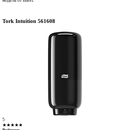
модель от Balvi.
Tork Intuition 561608
5
★★★★★