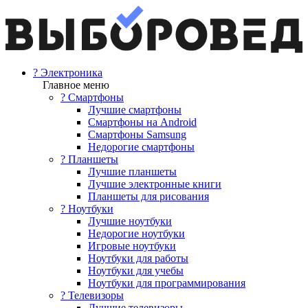
? Электроника
Главное меню
? Смартфоны
Лучшие смартфоны
Смартфоны на Android
Смартфоны Samsung
Недорогие смартфоны
? Планшеты
Лучшие планшеты
Лучшие электронные книги
Планшеты для рисования
? Ноутбуки
Лучшие ноутбуки
Недорогие ноутбуки
Игровые ноутбуки
Ноутбуки для работы
Ноутбуки для учебы
Ноутбуки для программирования
? Телевизоры
Лучшие телевизоры