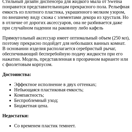
Стильный дизайн диспенсера для жидкого мыла от Swensa
понравится представительницам прекрасного пола. Рельефная
емкость из плотного пластика, украшенного мелким узором,
по внешнему виду схожа с элементами декора из хрусталя. Но
в отличие от дорогих аксессуаров, она не разбивается даже
при случайном падении на раковину либо кафель
Прямоугольный аксессуар имеет оптимальный объем (250 мл),
поэтому прекрасно подойдет для небольших ванных комнат.
В основании изделия располагается серебристый рычаг,
обеспечивающий бесперебойную подачу жидкости при его
нажатии. Модель, представленная в прозрачном варианте или
с фиолетовым корпусом.
Достоинства:
Эффектное исполнение в двух оттенках;
Небьющаяся пластиковая емкость;
Компактность;
Беспроблемный уход;
Бюджетная цена.
Недостатки:
Со временем пластик темнеет.